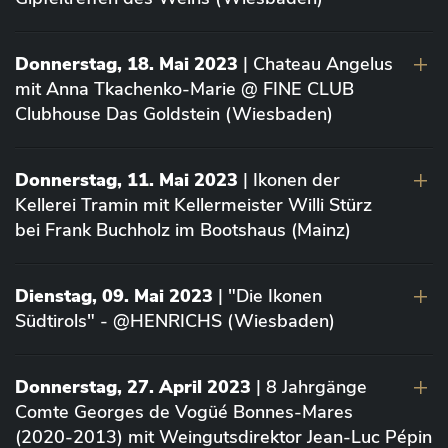
Donnerstag, 18. Mai 2023
| Chateau Angelus
mit Anna Tkachenko-Marie @ FINE CLUB
Clubhouse Das Goldstein (Wiesbaden)
Donnerstag, 11. Mai 2023
| Ikonen der
Kellerei Tramin mit Kellermeister Willi Stürz
bei Frank Buchholz im Bootshaus (Mainz)
Dienstag, 09. Mai 2023
| "Die Ikonen
Südtirols" - @HENRICHS (Wiesbaden)
Donnerstag, 27. April 2023
| 8 Jahrgänge
Comte Georges de Vogüé Bonnes-Mares
(2020-2013) mit Weingutsdirektor Jean-Luc Pépin