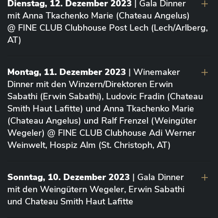
Dienstag, 12. Dezember 2023
| Gala Dinner
mit Anna Tkachenko Marie (Chateau Angelus)
@ FINE CLUB Clubhouse Post Lech (Lech/Arlberg,
AT)
Montag, 11. Dezember 2023
| Winemaker
Dinner mit den Winzern/Direktoren Erwin
Sabathi (Erwin Sabathi), Ludovic Fradin (Chateau
Smith Haut Lafitte) und Anna Tkachenko Marie
(Chateau Angelus) und Ralf Frenzel (Weingüter
Wegeler) @ FINE CLUB Clubhouse Adi Werner
Weinwelt, Hospiz Alm (St. Christoph, AT)
Sonntag, 10. Dezember 2023
| Gala Dinner
mit den Weingütern Wegeler, Erwin Sabathi
und Chateau Smith Haut Lafitte