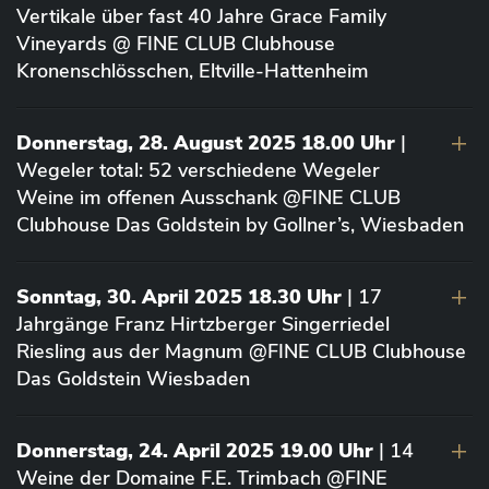
Vertikale über fast 40 Jahre Grace Family
Vineyards @ FINE CLUB Clubhouse
Kronenschlösschen, Eltville-Hattenheim
Donnerstag, 28. August 2025 18.00 Uhr
|
Wegeler total: 52 verschiedene Wegeler
Weine im offenen Ausschank @FINE CLUB
Clubhouse Das Goldstein by Gollner’s, Wiesbaden
Sonntag, 30. April 2025 18.30 Uhr
| 17
Jahrgänge Franz Hirtzberger Singerriedel
Riesling aus der Magnum @FINE CLUB Clubhouse
Das Goldstein Wiesbaden
Donnerstag, 24. April 2025 19.00 Uhr
| 14
Weine der Domaine F.E. Trimbach @FINE