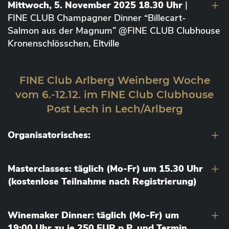
Mittwoch, 5. November 2025 18.30 Uhr
|
FINE CLUB Champagner Dinner “Billecart-
Salmon aus der Magnum” @FINE CLUB Clubhouse
Kronenschlösschen, Eltville
FINE Club Arlberg Weinberg Woche
vom 6.-12.12. im FINE Club Clubhouse
Post Lech in Lech/Arlberg
Organisatorisches:
Masterclasses: täglich (Mo-Fr) um 15.30 Uhr
(kostenlose Teilnahme nach Registrierung)
Winemaker Dinner: täglich (Mo-Fr) um
19:00 Uhr zu je 250 EUR p.P. und Termin