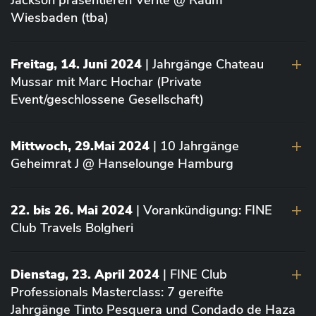
Jackson präsentieren Vérité @ Raum
Wiesbaden (tba)
Freitag, 14. Juni 2024
| Jahrgänge Chateau
Mussar mit Marc Hochar (Private
Event/geschlossene Gesellschaft)
Mittwoch, 29.Mai 2024
| 10 Jahrgänge
Geheimrat J @ Hanselounge Hamburg
22. bis 26. Mai 2024
| Vorankündigung: FINE
Club Travels Bolgheri
Dienstag, 23. April 2024
| FINE Club
Professionals Masterclass: 7 gereifte
Jahrgänge Tinto Pesquera und Condado de Haza