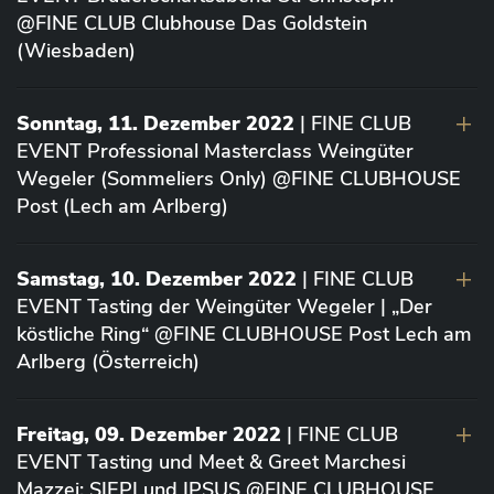
@FINE CLUB Clubhouse Das Goldstein
(Wiesbaden)
Sonntag, 11. Dezember 2022
| FINE CLUB
EVENT Professional Masterclass Weingüter
Wegeler (Sommeliers Only) @FINE CLUBHOUSE
Post (Lech am Arlberg)
Samstag, 10. Dezember 2022
| FINE CLUB
EVENT Tasting der Weingüter Wegeler | „Der
köstliche Ring“ @FINE CLUBHOUSE Post Lech am
Arlberg (Österreich)
Freitag, 09. Dezember 2022
| FINE CLUB
EVENT Tasting und Meet & Greet Marchesi
Mazzei: SIEPI und IPSUS @FINE CLUBHOUSE