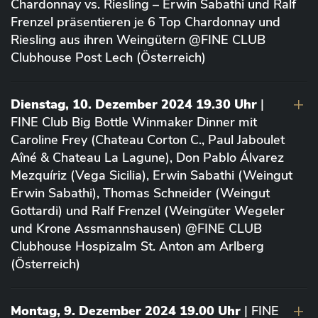
Chardonnay vs. Riesling – Erwin Sabathi und Ralf
Frenzel präsentieren je 6 Top Chardonnay und
Riesling aus ihren Weingütern @FINE CLUB
Clubhouse Post Lech (Österreich)
Dienstag, 10. Dezember 2024 19.30 Uhr
|
FINE Club Big Bottle Winmaker Dinner mit
Caroline Frey (Chateau Corton C., Paul Jaboulet
Aîné & Chateau La Lagune), Don Pablo Álvarez
Mezquíriz (Vega Sicilia), Erwin Sabathi (Weingut
Erwin Sabathi), Thomas Schneider (Weingut
Gottardi) und Ralf Frenzel (Weingüter Wegeler
und Krone Assmannshausen) @FINE CLUB
Clubhouse Hospizalm St. Anton am Arlberg
(Österreich)
Montag, 9. Dezember 2024 19.00 Uhr
| FINE