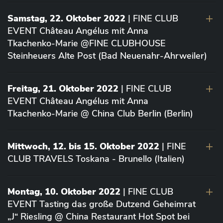
Samstag, 22. Oktober 2022
| FINE CLUB
EVENT Château Angélus mit Anna
Tkachenko-Marie @FINE CLUBHOUSE
Steinheuers Alte Post (Bad Neuenahr-Ahrweiler)
Freitag, 21. Oktober 2022
| FINE CLUB
EVENT Château Angélus mit Anna
Tkachenko-Marie @ China Club Berlin (Berlin)
Mittwoch, 12. bis 15. Oktober 2022
| FINE
CLUB TRAVELS Toskana - Brunello (Italien)
Montag, 10. Oktober 2022
| FINE CLUB
EVENT Tasting das große Dutzend Geheimrat
„J“ Riesling @ China Restaurant Hot Spot bei