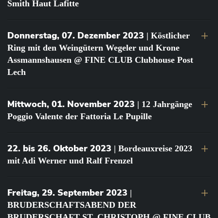
Smith Haut Lafitte
Donnerstag, 07. Dezember 2023
| Köstlicher
Ring mit den Weingütern Wegeler und Krone
Assmannshausen @ FINE CLUB Clubhouse Post
Lech
Mittwoch, 01. November 2023
| 12 Jahrgänge
Poggio Valente der Fattoria Le Pupille
22. bis 26. Oktober 2023
| Bordeauxreise 2023
mit Adi Werner und Ralf Frenzel
Freitag, 29. September 2023
|
BRUDERSCHAFTSABEND DER
BRUDERSCHAFT ST. CHRISTOPH @ FINE CLUB