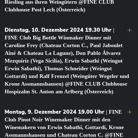
Riesling aus ihren Weingütern @FINE CLUB
Clubhouse Post Lech (Österreich)
Dienstag, 10. Dezember 2024 19.30 Uhr
|
FINE Club Big Bottle Winmaker Dinner mit
Caroline Frey (Chateau Corton C., Paul Jaboulet
Aîné & Chateau La Lagune), Don Pablo Álvarez
Mezquíriz (Vega Sicilia), Erwin Sabathi (Weingut
Erwin Sabathi), Thomas Schneider (Weingut
Gottardi) und Ralf Frenzel (Weingüter Wegeler und
Krone Assmannshausen) @FINE CLUB Clubhouse
Hospizalm St. Anton am Arlberg (Österreich)
Montag, 9. Dezember 2024 19.00 Uhr
| FINE
Club Pinot Noir Winemaker Dinner mit den
Winemakern von Erwin Sabathi, Gottardi, Krone
Assmannshausen und Chateau Corton C. @FINE