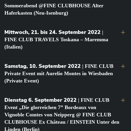
Sommerabend @FINE CLUBHOUSE Alter
Haferkasten (Neu-Isenburg)
Mittwoch, 21. bis 24. September 2022
|
FINE CLUB TRAVELS Toskana – Maremma
(Italien)
Samstag, 10. September 2022
| FINE CLUB
Private Event mit Aurelio Montes in Wiesbaden
(Private Event)
Dienstag 6. September 2022
| FINE CLUB
Event „Die glorreichen 7” Bordeaux von
Vignoble Comtes von Neipperg @ FINE CLUB
CLUBHOUSE Ex Château / EINSTEIN Unter den
Linden (Berlin)