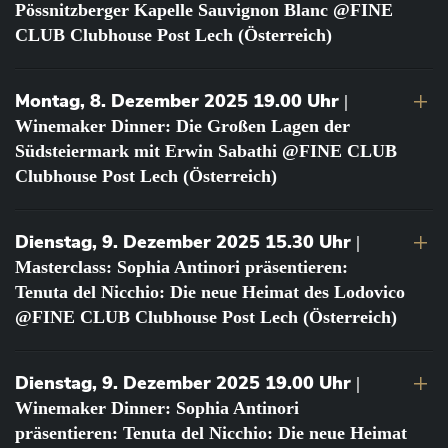
Pössnitzberger Kapelle Sauvignon Blanc @FINE
CLUB Clubhouse Post Lech (Österreich)
Montag, 8. Dezember 2025 19.00 Uhr
|
Winemaker Dinner: Die Großen Lagen der
Südsteiermark mit Erwin Sabathi @FINE CLUB
Clubhouse Post Lech (Österreich)
Dienstag, 9. Dezember 2025 15.30 Uhr
|
Masterclass: Sophia Antinori präsentieren:
Tenuta del Nicchio: Die neue Heimat des Lodovico
@FINE CLUB Clubhouse Post Lech (Österreich)
Dienstag, 9. Dezember 2025 19.00 Uhr
|
Winemaker Dinner: Sophia Antinori
präsentieren: Tenuta del Nicchio: Die neue Heimat