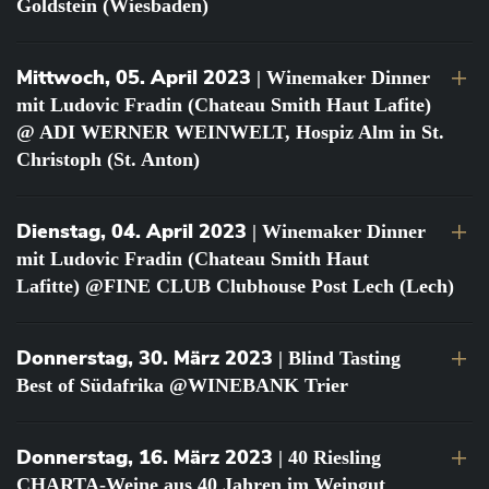
Goldstein (Wiesbaden)
Mittwoch, 05. April 2023
| Winemaker Dinner
mit Ludovic Fradin (Chateau Smith Haut Lafite)
@ ADI WERNER WEINWELT, Hospiz Alm in St.
Christoph (St. Anton)
Dienstag, 04. April 2023
| Winemaker Dinner
mit Ludovic Fradin (Chateau Smith Haut
Lafitte) @FINE CLUB Clubhouse Post Lech (Lech)
Donnerstag, 30. März 2023
| Blind Tasting
Best of Südafrika @WINEBANK Trier
Donnerstag, 16. März 2023
| 40 Riesling
CHARTA-Weine aus 40 Jahren im Weingut