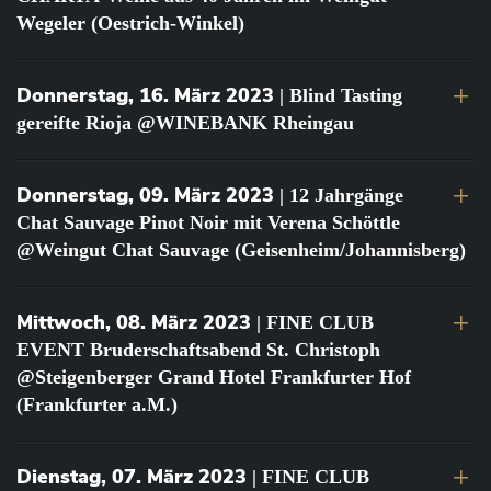
Wegeler (Oestrich-Winkel)
Donnerstag, 16. März 2023
| Blind Tasting
gereifte Rioja @WINEBANK Rheingau
Donnerstag, 09. März 2023
| 12 Jahrgänge
Chat Sauvage Pinot Noir mit Verena Schöttle
@Weingut Chat Sauvage (Geisenheim/Johannisberg)
Mittwoch, 08. März 2023
| FINE CLUB
EVENT Bruderschaftsabend St. Christoph
@Steigenberger Grand Hotel Frankfurter Hof
(Frankfurter a.M.)
Dienstag, 07. März 2023
| FINE CLUB