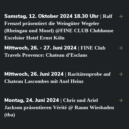
Samstag, 12. Oktober 2024 18.30 Uhr
| Ralf
Frenzel präsentiert die Weingüter Wegeler
(Rheingau und Mosel) @FINE CLUB Clubhouse
Excelsior Hotel Ernst Köln
Mittwoch, 26. - 27. Juni 2024
| FINE Club
Travels Provence: Chateau d’Esclans
Mittwoch, 26. Juni 2024
| Raritätenprobe auf
Chateau Lascombes mit Axel Heinz
Montag, 24. Juni 2024
| Chris und Ariel
Jackson präsentieren Vérité @ Raum Wiesbaden
(tba)