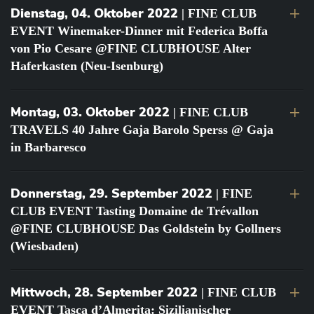
Dienstag, 04. Oktober 2022
| FINE CLUB
EVENT Winemaker-Dinner mit Federica Boffa
von Pio Cesare @FINE CLUBHOUSE Alter
Haferkasten (Neu-Isenburg)
Montag, 03. Oktober 2022
| FINE CLUB
TRAVELS 40 Jahre Gaja Barolo Sperss @ Gaja
in Barbaresco
Donnerstag, 29. September 2022
| FINE
CLUB EVENT Tasting Domaine de Trévallon
@FINE CLUBHOUSE Das Goldstein by Gollners
(Wiesbaden)
Mittwoch, 28. September 2022
| FINE CLUB
EVENT Tasca d’Almerita: Sizilianischer