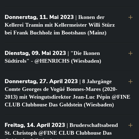
Donnerstag, 11. Mai 2023
| Ikonen der
Kellerei Tramin mit Kellermeister Willi Stürz
bei Frank Buchholz im Bootshaus (Mainz)
Dienstag, 09. Mai 2023
| "Die Ikonen
Südtirols" - @HENRICHS (Wiesbaden)
Donnerstag, 27. April 2023
| 8 Jahrgänge
Comte Georges de Vogüé Bonnes-Mares (2020-
2013) mit Weingutsdirektor Jean-Luc Pépin @FINE
CLUB Clubhouse Das Goldstein (Wiesbaden)
Freitag, 14. April 2023
| Bruderschaftsabend
St. Christoph @FINE CLUB Clubhouse Das