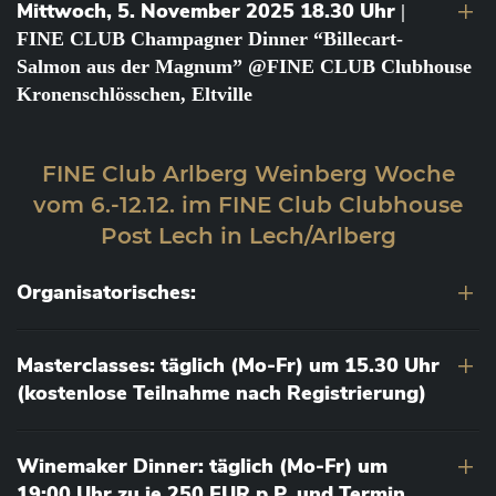
Mittwoch, 5. November 2025 18.30 Uhr
|
FINE CLUB Champagner Dinner “Billecart-
Salmon aus der Magnum” @FINE CLUB Clubhouse
Kronenschlösschen, Eltville
FINE Club Arlberg Weinberg Woche
vom 6.-12.12. im FINE Club Clubhouse
Post Lech in Lech/Arlberg
Organisatorisches:
Masterclasses: täglich (Mo-Fr) um 15.30 Uhr
(kostenlose Teilnahme nach Registrierung)
Winemaker Dinner: täglich (Mo-Fr) um
19:00 Uhr zu je 250 EUR p.P. und Termin