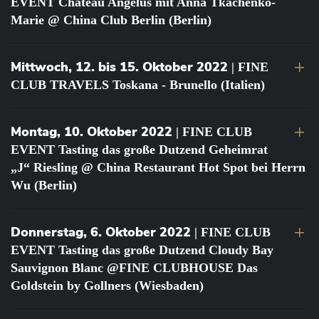
EVENT Château Angélus mit Anna Tkachenko-
Marie @ China Club Berlin (Berlin)
Mittwoch, 12. bis 15. Oktober 2022
| FINE
CLUB TRAVELS Toskana - Brunello (Italien)
Montag, 10. Oktober 2022
| FINE CLUB
EVENT Tasting das große Dutzend Geheimrat
„J“ Riesling @ China Restaurant Hot Spot bei Herrn
Wu (Berlin)
Donnerstag, 6. Oktober 2022
| FINE CLUB
EVENT Tasting das große Dutzend Cloudy Bay
Sauvignon Blanc @FINE CLUBHOUSE Das
Goldstein by Gollners (Wiesbaden)