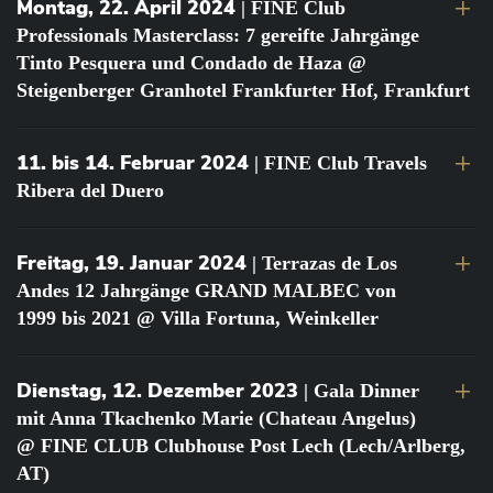
Montag, 22. April 2024
| FINE Club
Professionals Masterclass: 7 gereifte Jahrgänge
Tinto Pesquera und Condado de Haza @
Steigenberger Granhotel Frankfurter Hof, Frankfurt
11. bis 14. Februar 2024
| FINE Club Travels
Ribera del Duero
Freitag, 19. Januar 2024
| Terrazas de Los
Andes 12 Jahrgänge GRAND MALBEC von
1999 bis 2021 @ Villa Fortuna, Weinkeller
Dienstag, 12. Dezember 2023
| Gala Dinner
mit Anna Tkachenko Marie (Chateau Angelus)
@ FINE CLUB Clubhouse Post Lech (Lech/Arlberg,
AT)