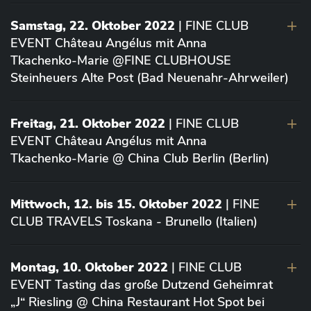
Samstag, 22. Oktober 2022
| FINE CLUB
EVENT Château Angélus mit Anna
Tkachenko-Marie @FINE CLUBHOUSE
Steinheuers Alte Post (Bad Neuenahr-Ahrweiler)
Freitag, 21. Oktober 2022
| FINE CLUB
EVENT Château Angélus mit Anna
Tkachenko-Marie @ China Club Berlin (Berlin)
Mittwoch, 12. bis 15. Oktober 2022
| FINE
CLUB TRAVELS Toskana - Brunello (Italien)
Montag, 10. Oktober 2022
| FINE CLUB
EVENT Tasting das große Dutzend Geheimrat
„J“ Riesling @ China Restaurant Hot Spot bei