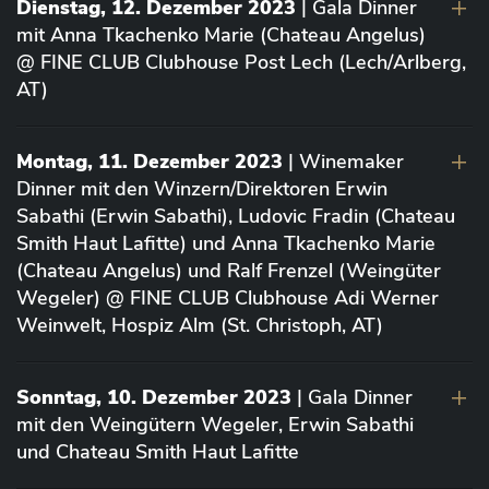
Dienstag, 12. Dezember 2023
| Gala Dinner
mit Anna Tkachenko Marie (Chateau Angelus)
@ FINE CLUB Clubhouse Post Lech (Lech/Arlberg,
AT)
Montag, 11. Dezember 2023
| Winemaker
Dinner mit den Winzern/Direktoren Erwin
Sabathi (Erwin Sabathi), Ludovic Fradin (Chateau
Smith Haut Lafitte) und Anna Tkachenko Marie
(Chateau Angelus) und Ralf Frenzel (Weingüter
Wegeler) @ FINE CLUB Clubhouse Adi Werner
Weinwelt, Hospiz Alm (St. Christoph, AT)
Sonntag, 10. Dezember 2023
| Gala Dinner
mit den Weingütern Wegeler, Erwin Sabathi
und Chateau Smith Haut Lafitte