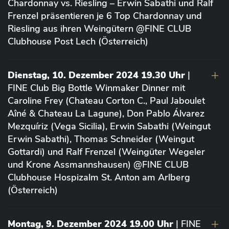
Chardonnay vs. Riesling – Erwin Sabathi und Ralf
Frenzel präsentieren je 6 Top Chardonnay und
Riesling aus ihren Weingütern @FINE CLUB
Clubhouse Post Lech (Österreich)
Dienstag, 10. Dezember 2024 19.30 Uhr
|
FINE Club Big Bottle Winmaker Dinner mit
Caroline Frey (Chateau Corton C., Paul Jaboulet
Aîné & Chateau La Lagune), Don Pablo Álvarez
Mezquíriz (Vega Sicilia), Erwin Sabathi (Weingut
Erwin Sabathi), Thomas Schneider (Weingut
Gottardi) und Ralf Frenzel (Weingüter Wegeler
und Krone Assmannshausen) @FINE CLUB
Clubhouse Hospizalm St. Anton am Arlberg
(Österreich)
Montag, 9. Dezember 2024 19.00 Uhr
| FINE