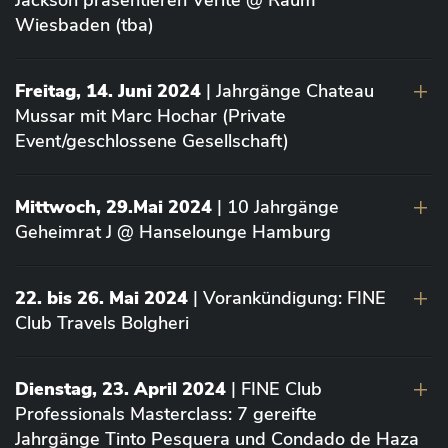
Jackson präsentieren Vérité @ Raum
Wiesbaden (tba)
Freitag, 14. Juni 2024
| Jahrgänge Chateau
Mussar mit Marc Hochar (Private
Event/geschlossene Gesellschaft)
Mittwoch, 29.Mai 2024
| 10 Jahrgänge
Geheimrat J @ Hanselounge Hamburg
22. bis 26. Mai 2024
| Vorankündigung: FINE
Club Travels Bolgheri
Dienstag, 23. April 2024
| FINE Club
Professionals Masterclass: 7 gereifte
Jahrgänge Tinto Pesquera und Condado de Haza