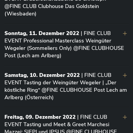
@FINE CLUB Clubhouse Das Goldstein
(Wiesbaden)
Sonntag, 11. Dezember 2022
| FINE CLUB
EVENT Professional Masterclass Weingüter
Wegeler (Sommeliers Only) @FINE CLUBHOUSE
Post (Lech am Arlberg)
Samstag, 10. Dezember 2022
| FINE CLUB
EVENT Tasting der Weingüter Wegeler | „Der
köstliche Ring“ @FINE CLUBHOUSE Post Lech am
Arlberg (Österreich)
Freitag, 09. Dezember 2022
| FINE CLUB
EVENT Tasting und Meet & Greet Marchesi
Mazzei: SIEPI und IPSUS @FINE CLUBHOUSE