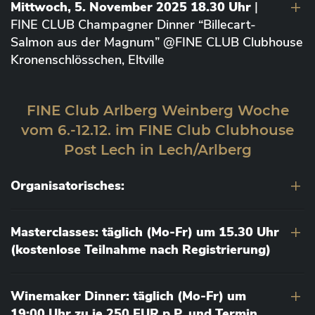
Mittwoch, 5. November 2025 18.30 Uhr
|
FINE CLUB Champagner Dinner “Billecart-
Salmon aus der Magnum” @FINE CLUB Clubhouse
Kronenschlösschen, Eltville
FINE Club Arlberg Weinberg Woche
vom 6.-12.12. im FINE Club Clubhouse
Post Lech in Lech/Arlberg
Organisatorisches:
Masterclasses: täglich (Mo-Fr) um 15.30 Uhr
(kostenlose Teilnahme nach Registrierung)
Winemaker Dinner: täglich (Mo-Fr) um
19:00 Uhr zu je 250 EUR p.P. und Termin