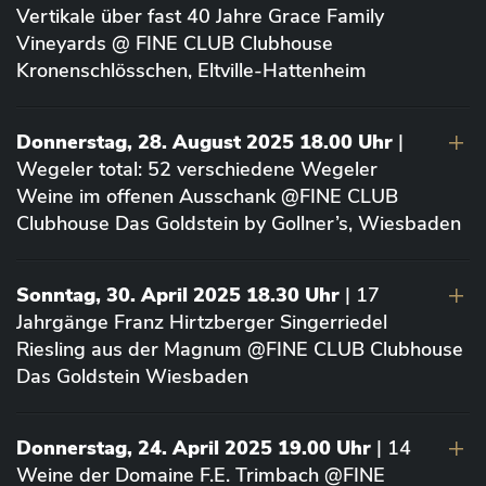
Vertikale über fast 40 Jahre Grace Family
Vineyards @ FINE CLUB Clubhouse
Kronenschlösschen, Eltville-Hattenheim
Donnerstag, 28. August 2025 18.00 Uhr
|
Wegeler total: 52 verschiedene Wegeler
Weine im offenen Ausschank @FINE CLUB
Clubhouse Das Goldstein by Gollner’s, Wiesbaden
Sonntag, 30. April 2025 18.30 Uhr
| 17
Jahrgänge Franz Hirtzberger Singerriedel
Riesling aus der Magnum @FINE CLUB Clubhouse
Das Goldstein Wiesbaden
Donnerstag, 24. April 2025 19.00 Uhr
| 14
Weine der Domaine F.E. Trimbach @FINE