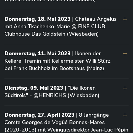
Donnerstag, 18. Mai 2023
| Chateau Angelus
mit Anna Tkachenko-Marie @ FINE CLUB
Clubhouse Das Goldstein (Wiesbaden)
Donnerstag, 11. Mai 2023
| Ikonen der
Kellerei Tramin mit Kellermeister Willi Stürz
bei Frank Buchholz im Bootshaus (Mainz)
Dienstag, 09. Mai 2023
| "Die Ikonen
Südtirols" - @HENRICHS (Wiesbaden)
Donnerstag, 27. April 2023
| 8 Jahrgänge
Comte Georges de Vogüé Bonnes-Mares
(2020-2013) mit Weingutsdirektor Jean-Luc Pépin