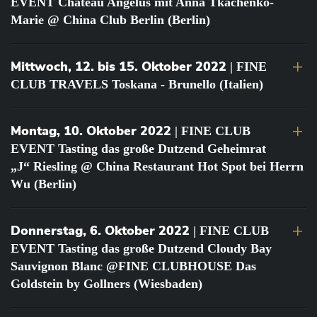
EVENT Château Angélus mit Anna Tkachenko-
Marie @ China Club Berlin (Berlin)
Mittwoch, 12. bis 15. Oktober 2022
| FINE
CLUB TRAVELS Toskana - Brunello (Italien)
Montag, 10. Oktober 2022
| FINE CLUB
EVENT Tasting das große Dutzend Geheimrat
„J“ Riesling @ China Restaurant Hot Spot bei Herrn
Wu (Berlin)
Donnerstag, 6. Oktober 2022
| FINE CLUB
EVENT Tasting das große Dutzend Cloudy Bay
Sauvignon Blanc @FINE CLUBHOUSE Das
Goldstein by Gollners (Wiesbaden)