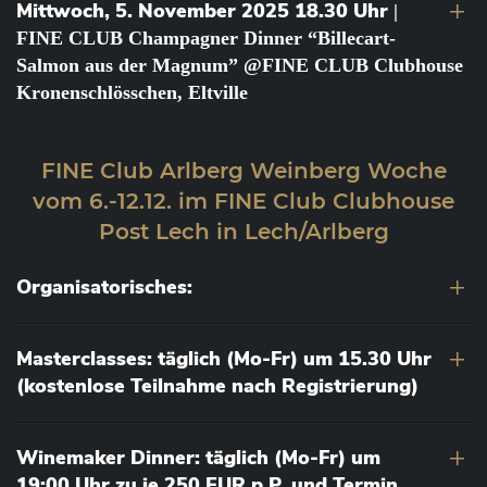
Mittwoch, 5. November 2025 18.30 Uhr
|
FINE CLUB Champagner Dinner “Billecart-
Salmon aus der Magnum” @FINE CLUB Clubhouse
Kronenschlösschen, Eltville
FINE Club Arlberg Weinberg Woche
vom 6.-12.12. im FINE Club Clubhouse
Post Lech in Lech/Arlberg
Organisatorisches:
Masterclasses: täglich (Mo-Fr) um 15.30 Uhr
(kostenlose Teilnahme nach Registrierung)
Winemaker Dinner: täglich (Mo-Fr) um
19:00 Uhr zu je 250 EUR p.P. und Termin