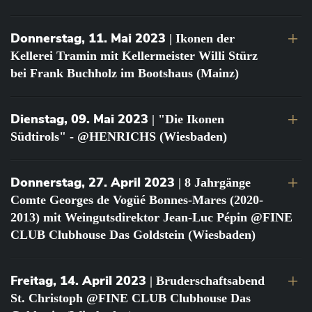
Donnerstag, 11. Mai 2023
| Ikonen der
Kellerei Tramin mit Kellermeister Willi Stürz
bei Frank Buchholz im Bootshaus (Mainz)
Dienstag, 09. Mai 2023
| "Die Ikonen
Südtirols" - @HENRICHS (Wiesbaden)
Donnerstag, 27. April 2023
| 8 Jahrgänge
Comte Georges de Vogüé Bonnes-Mares (2020-
2013) mit Weingutsdirektor Jean-Luc Pépin @FINE
CLUB Clubhouse Das Goldstein (Wiesbaden)
Freitag, 14. April 2023
| Bruderschaftsabend
St. Christoph @FINE CLUB Clubhouse Das