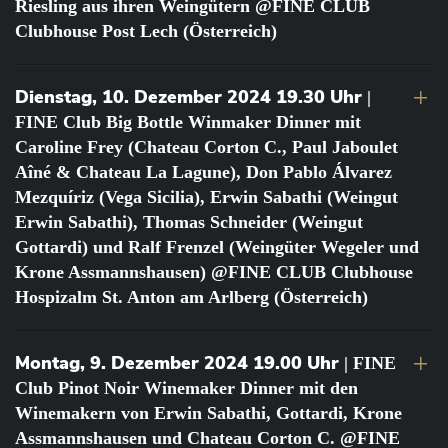
Riesling aus ihren Weingütern @FINE CLUB
Clubhouse Post Lech (Österreich)
Dienstag, 10. Dezember 2024 19.30 Uhr
|
FINE Club Big Bottle Winmaker Dinner mit
Caroline Frey (Chateau Corton C., Paul Jaboulet
Aîné & Chateau La Lagune), Don Pablo Álvarez
Mezquíriz (Vega Sicilia), Erwin Sabathi (Weingut
Erwin Sabathi), Thomas Schneider (Weingut
Gottardi) und Ralf Frenzel (Weingüter Wegeler und
Krone Assmannshausen) @FINE CLUB Clubhouse
Hospizalm St. Anton am Arlberg (Österreich)
Montag, 9. Dezember 2024 19.00 Uhr
| FINE
Club Pinot Noir Winemaker Dinner mit den
Winemakern von Erwin Sabathi, Gottardi, Krone
Assmannshausen und Chateau Corton C. @FINE