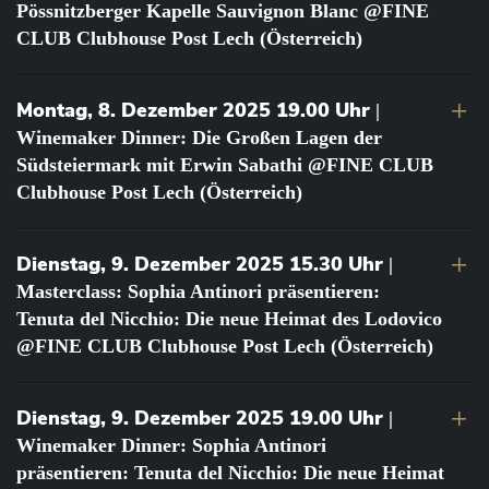
Pössnitzberger Kapelle Sauvignon Blanc @FINE
CLUB Clubhouse Post Lech (Österreich)
Montag, 8. Dezember 2025 19.00 Uhr
|
Winemaker Dinner: Die Großen Lagen der
Südsteiermark mit Erwin Sabathi @FINE CLUB
Clubhouse Post Lech (Österreich)
Dienstag, 9. Dezember 2025 15.30 Uhr
|
Masterclass: Sophia Antinori präsentieren:
Tenuta del Nicchio: Die neue Heimat des Lodovico
@FINE CLUB Clubhouse Post Lech (Österreich)
Dienstag, 9. Dezember 2025 19.00 Uhr
|
Winemaker Dinner: Sophia Antinori
präsentieren: Tenuta del Nicchio: Die neue Heimat