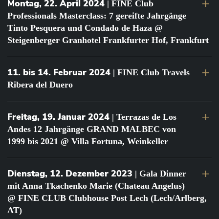
Montag, 22. April 2024
| FINE Club
Professionals Masterclass: 7 gereifte Jahrgänge
Tinto Pesquera und Condado de Haza @
Steigenberger Granhotel Frankfurter Hof, Frankfurt
11. bis 14. Februar 2024
| FINE Club Travels
Ribera del Duero
Freitag, 19. Januar 2024
| Terrazas de Los
Andes 12 Jahrgänge GRAND MALBEC von
1999 bis 2021 @ Villa Fortuna, Weinkeller
Dienstag, 12. Dezember 2023
| Gala Dinner
mit Anna Tkachenko Marie (Chateau Angelus)
@ FINE CLUB Clubhouse Post Lech (Lech/Arlberg,
AT)