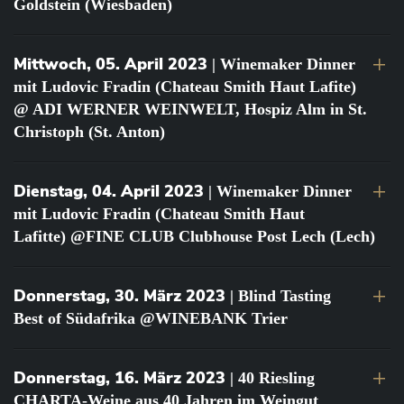
Goldstein (Wiesbaden)
Mittwoch, 05. April 2023
| Winemaker Dinner
mit Ludovic Fradin (Chateau Smith Haut Lafite)
@ ADI WERNER WEINWELT, Hospiz Alm in St.
Christoph (St. Anton)
Dienstag, 04. April 2023
| Winemaker Dinner
mit Ludovic Fradin (Chateau Smith Haut
Lafitte) @FINE CLUB Clubhouse Post Lech (Lech)
Donnerstag, 30. März 2023
| Blind Tasting
Best of Südafrika @WINEBANK Trier
Donnerstag, 16. März 2023
| 40 Riesling
CHARTA-Weine aus 40 Jahren im Weingut