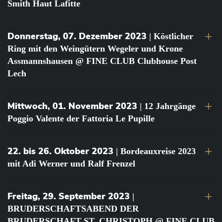
Smith Haut Lafitte
Donnerstag, 07. Dezember 2023
| Köstlicher
Ring mit den Weingütern Wegeler und Krone
Assmannshausen @ FINE CLUB Clubhouse Post
Lech
Mittwoch, 01. November 2023
| 12 Jahrgänge
Poggio Valente der Fattoria Le Pupille
22. bis 26. Oktober 2023
| Bordeauxreise 2023
mit Adi Werner und Ralf Frenzel
Freitag, 29. September 2023
|
BRUDERSCHAFTSABEND DER
BRUDERSCHAFT ST. CHRISTOPH @ FINE CLUB