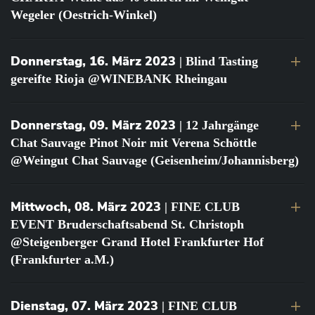
Wegeler (Oestrich-Winkel)
Donnerstag, 16. März 2023
| Blind Tasting
gereifte Rioja @WINEBANK Rheingau
Donnerstag, 09. März 2023
| 12 Jahrgänge
Chat Sauvage Pinot Noir mit Verena Schöttle
@Weingut Chat Sauvage (Geisenheim/Johannisberg)
Mittwoch, 08. März 2023
| FINE CLUB
EVENT Bruderschaftsabend St. Christoph
@Steigenberger Grand Hotel Frankfurter Hof
(Frankfurter a.M.)
Dienstag, 07. März 2023
| FINE CLUB