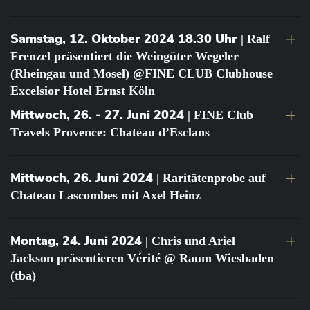
Samstag, 12. Oktober 2024 18.30 Uhr
| Ralf
Frenzel präsentiert die Weingüter Wegeler
(Rheingau und Mosel) @FINE CLUB Clubhouse
Excelsior Hotel Ernst Köln
Mittwoch, 26. - 27. Juni 2024
| FINE Club
Travels Provence: Chateau d’Esclans
Mittwoch, 26. Juni 2024
| Raritätenprobe auf
Chateau Lascombes mit Axel Heinz
Montag, 24. Juni 2024
| Chris und Ariel
Jackson präsentieren Vérité @ Raum Wiesbaden
(tba)