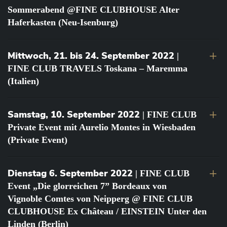
Sommerabend @FINE CLUBHOUSE Alter
Haferkasten (Neu-Isenburg)
Mittwoch, 21. bis 24. September 2022
|
FINE CLUB TRAVELS Toskana – Maremma
(Italien)
Samstag, 10. September 2022
| FINE CLUB
Private Event mit Aurelio Montes in Wiesbaden
(Private Event)
Dienstag 6. September 2022
| FINE CLUB
Event „Die glorreichen 7” Bordeaux von
Vignoble Comtes von Neipperg @ FINE CLUB
CLUBHOUSE Ex Château / EINSTEIN Unter den
Linden (Berlin)