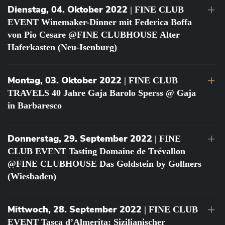
Dienstag, 04. Oktober 2022
| FINE CLUB
EVENT Winemaker-Dinner mit Federica Boffa
von Pio Cesare @FINE CLUBHOUSE Alter
Haferkasten (Neu-Isenburg)
Montag, 03. Oktober 2022
| FINE CLUB
TRAVELS 40 Jahre Gaja Barolo Sperss @ Gaja
in Barbaresco
Donnerstag, 29. September 2022
| FINE
CLUB EVENT Tasting Domaine de Trévallon
@FINE CLUBHOUSE Das Goldstein by Gollners
(Wiesbaden)
Mittwoch, 28. September 2022
| FINE CLUB
EVENT Tasca d’Almerita: Sizilianischer