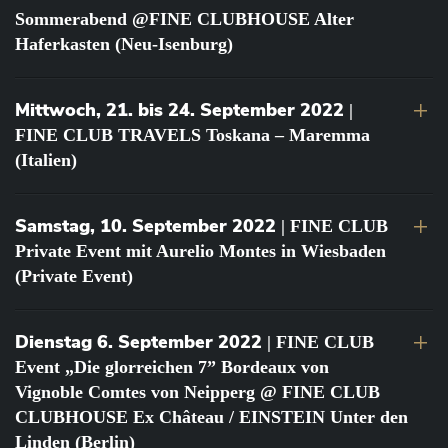
Sommerabend @FINE CLUBHOUSE Alter
Haferkasten (Neu-Isenburg)
Mittwoch, 21. bis 24. September 2022
|
FINE CLUB TRAVELS Toskana – Maremma
(Italien)
Samstag, 10. September 2022
| FINE CLUB
Private Event mit Aurelio Montes in Wiesbaden
(Private Event)
Dienstag 6. September 2022
| FINE CLUB
Event „Die glorreichen 7” Bordeaux von
Vignoble Comtes von Neipperg @ FINE CLUB
CLUBHOUSE Ex Château / EINSTEIN Unter den
Linden (Berlin)