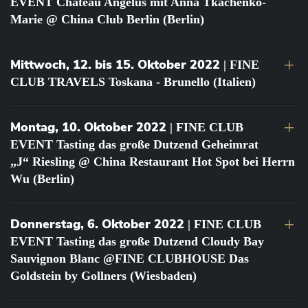
EVENT Château Angélus mit Anna Tkachenko-
Marie @ China Club Berlin (Berlin)
Mittwoch, 12. bis 15. Oktober 2022
| FINE
CLUB TRAVELS Toskana - Brunello (Italien)
Montag, 10. Oktober 2022
| FINE CLUB
EVENT Tasting das große Dutzend Geheimrat
„J“ Riesling @ China Restaurant Hot Spot bei Herrn
Wu (Berlin)
Donnerstag, 6. Oktober 2022
| FINE CLUB
EVENT Tasting das große Dutzend Cloudy Bay
Sauvignon Blanc @FINE CLUBHOUSE Das
Goldstein by Gollners (Wiesbaden)