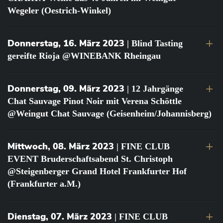
Wegeler (Oestrich-Winkel)
Donnerstag, 16. März 2023
| Blind Tasting
gereifte Rioja @WINEBANK Rheingau
Donnerstag, 09. März 2023
| 12 Jahrgänge
Chat Sauvage Pinot Noir mit Verena Schöttle
@Weingut Chat Sauvage (Geisenheim/Johannisberg)
Mittwoch, 08. März 2023
| FINE CLUB
EVENT Bruderschaftsabend St. Christoph
@Steigenberger Grand Hotel Frankfurter Hof
(Frankfurter a.M.)
Dienstag, 07. März 2023
| FINE CLUB