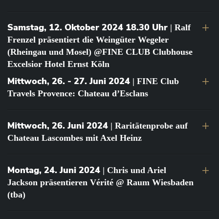
Samstag, 12. Oktober 2024 18.30 Uhr
| Ralf
Frenzel präsentiert die Weingüter Wegeler
(Rheingau und Mosel) @FINE CLUB Clubhouse
Excelsior Hotel Ernst Köln
Mittwoch, 26. - 27. Juni 2024
| FINE Club
Travels Provence: Chateau d’Esclans
Mittwoch, 26. Juni 2024
| Raritätenprobe auf
Chateau Lascombes mit Axel Heinz
Montag, 24. Juni 2024
| Chris und Ariel
Jackson präsentieren Vérité @ Raum Wiesbaden
(tba)