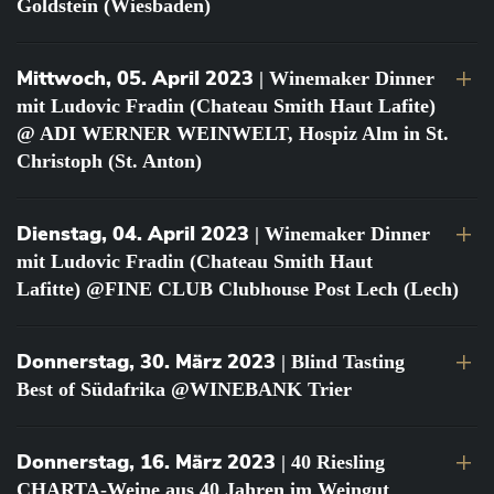
Goldstein (Wiesbaden)
Mittwoch, 05. April 2023
| Winemaker Dinner
mit Ludovic Fradin (Chateau Smith Haut Lafite)
@ ADI WERNER WEINWELT, Hospiz Alm in St.
Christoph (St. Anton)
Dienstag, 04. April 2023
| Winemaker Dinner
mit Ludovic Fradin (Chateau Smith Haut
Lafitte) @FINE CLUB Clubhouse Post Lech (Lech)
Donnerstag, 30. März 2023
| Blind Tasting
Best of Südafrika @WINEBANK Trier
Donnerstag, 16. März 2023
| 40 Riesling
CHARTA-Weine aus 40 Jahren im Weingut