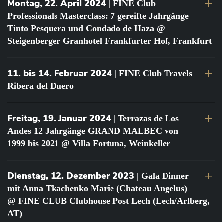
Montag, 22. April 2024
| FINE Club
Professionals Masterclass: 7 gereifte Jahrgänge
Tinto Pesquera und Condado de Haza @
Steigenberger Granhotel Frankfurter Hof, Frankfurt
11. bis 14. Februar 2024
| FINE Club Travels
Ribera del Duero
Freitag, 19. Januar 2024
| Terrazas de Los
Andes 12 Jahrgänge GRAND MALBEC von
1999 bis 2021 @ Villa Fortuna, Weinkeller
Dienstag, 12. Dezember 2023
| Gala Dinner
mit Anna Tkachenko Marie (Chateau Angelus)
@ FINE CLUB Clubhouse Post Lech (Lech/Arlberg,
AT)