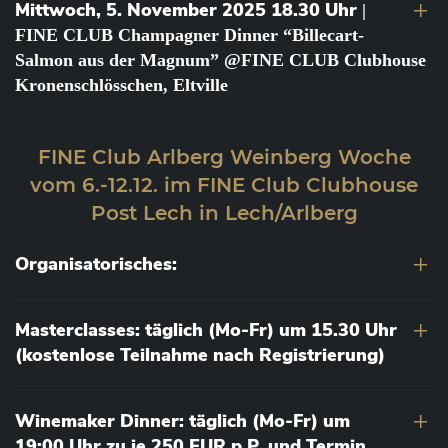
Mittwoch, 5. November 2025 18.30 Uhr
|
FINE CLUB Champagner Dinner “Billecart-
Salmon aus der Magnum” @FINE CLUB Clubhouse
Kronenschlösschen, Eltville
FINE Club Arlberg Weinberg Woche
vom 6.-12.12. im FINE Club Clubhouse
Post Lech in Lech/Arlberg
Organisatorisches:
Masterclasses: täglich (Mo-Fr) um 15.30 Uhr
(kostenlose Teilnahme nach Registrierung)
Winemaker Dinner: täglich (Mo-Fr) um
19:00 Uhr zu je 250 EUR p.P. und Termin