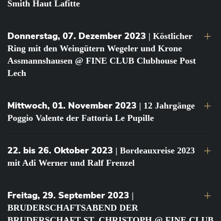
Smith Haut Lafitte
Donnerstag, 07. Dezember 2023
| Köstlicher
Ring mit den Weingütern Wegeler und Krone
Assmannshausen @ FINE CLUB Clubhouse Post
Lech
Mittwoch, 01. November 2023
| 12 Jahrgänge
Poggio Valente der Fattoria Le Pupille
22. bis 26. Oktober 2023
| Bordeauxreise 2023
mit Adi Werner und Ralf Frenzel
Freitag, 29. September 2023
|
BRUDERSCHAFTSABEND DER
BRUDERSCHAFT ST. CHRISTOPH @ FINE CLUB