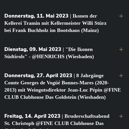
Donnerstag, 11. Mai 2023
| Ikonen der
Kellerei Tramin mit Kellermeister Willi Stürz
bei Frank Buchholz im Bootshaus (Mainz)
Dienstag, 09. Mai 2023
| "Die Ikonen
Südtirols" - @HENRICHS (Wiesbaden)
Donnerstag, 27. April 2023
| 8 Jahrgänge
Comte Georges de Vogüé Bonnes-Mares (2020-
2013) mit Weingutsdirektor Jean-Luc Pépin @FINE
CLUB Clubhouse Das Goldstein (Wiesbaden)
Freitag, 14. April 2023
| Bruderschaftsabend
St. Christoph @FINE CLUB Clubhouse Das