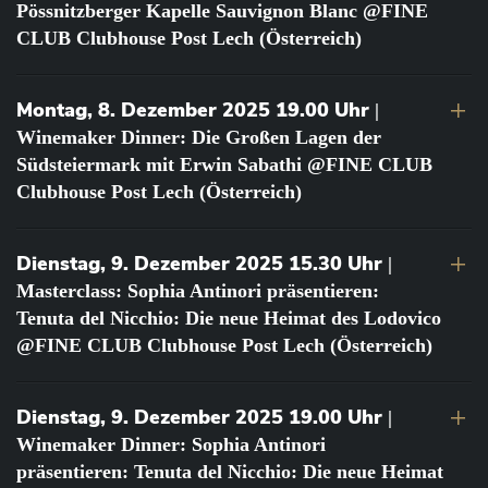
Pössnitzberger Kapelle Sauvignon Blanc @FINE
CLUB Clubhouse Post Lech (Österreich)
Montag, 8. Dezember 2025 19.00 Uhr
|
Winemaker Dinner: Die Großen Lagen der
Südsteiermark mit Erwin Sabathi @FINE CLUB
Clubhouse Post Lech (Österreich)
Dienstag, 9. Dezember 2025 15.30 Uhr
|
Masterclass: Sophia Antinori präsentieren:
Tenuta del Nicchio: Die neue Heimat des Lodovico
@FINE CLUB Clubhouse Post Lech (Österreich)
Dienstag, 9. Dezember 2025 19.00 Uhr
|
Winemaker Dinner: Sophia Antinori
präsentieren: Tenuta del Nicchio: Die neue Heimat