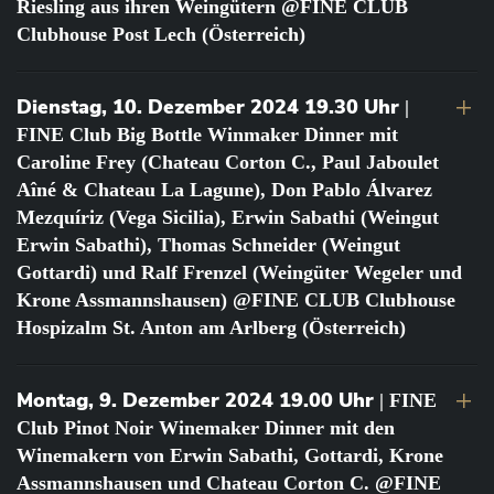
Riesling aus ihren Weingütern @FINE CLUB
Clubhouse Post Lech (Österreich)
Dienstag, 10. Dezember 2024 19.30 Uhr
|
FINE Club Big Bottle Winmaker Dinner mit
Caroline Frey (Chateau Corton C., Paul Jaboulet
Aîné & Chateau La Lagune), Don Pablo Álvarez
Mezquíriz (Vega Sicilia), Erwin Sabathi (Weingut
Erwin Sabathi), Thomas Schneider (Weingut
Gottardi) und Ralf Frenzel (Weingüter Wegeler und
Krone Assmannshausen) @FINE CLUB Clubhouse
Hospizalm St. Anton am Arlberg (Österreich)
Montag, 9. Dezember 2024 19.00 Uhr
| FINE
Club Pinot Noir Winemaker Dinner mit den
Winemakern von Erwin Sabathi, Gottardi, Krone
Assmannshausen und Chateau Corton C. @FINE