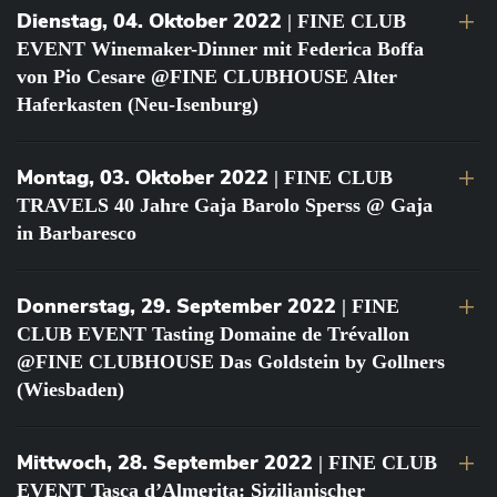
Dienstag, 04. Oktober 2022
| FINE CLUB
EVENT Winemaker-Dinner mit Federica Boffa
von Pio Cesare @FINE CLUBHOUSE Alter
Haferkasten (Neu-Isenburg)
Montag, 03. Oktober 2022
| FINE CLUB
TRAVELS 40 Jahre Gaja Barolo Sperss @ Gaja
in Barbaresco
Donnerstag, 29. September 2022
| FINE
CLUB EVENT Tasting Domaine de Trévallon
@FINE CLUBHOUSE Das Goldstein by Gollners
(Wiesbaden)
Mittwoch, 28. September 2022
| FINE CLUB
EVENT Tasca d’Almerita: Sizilianischer