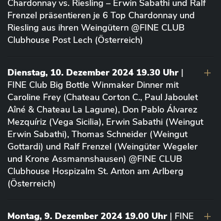
Chardonnay vs. Riesling – Erwin Sabathi und Ralf
Frenzel präsentieren je 6 Top Chardonnay und
Riesling aus ihren Weingütern @FINE CLUB
Clubhouse Post Lech (Österreich)
Dienstag, 10. Dezember 2024 19.30 Uhr
|
FINE Club Big Bottle Winmaker Dinner mit
Caroline Frey (Chateau Corton C., Paul Jaboulet
Aîné & Chateau La Lagune), Don Pablo Álvarez
Mezquíriz (Vega Sicilia), Erwin Sabathi (Weingut
Erwin Sabathi), Thomas Schneider (Weingut
Gottardi) und Ralf Frenzel (Weingüter Wegeler
und Krone Assmannshausen) @FINE CLUB
Clubhouse Hospizalm St. Anton am Arlberg
(Österreich)
Montag, 9. Dezember 2024 19.00 Uhr
| FINE