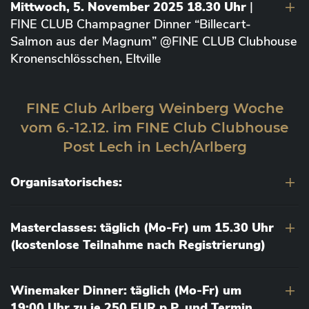
Mittwoch, 5. November 2025 18.30 Uhr
|
FINE CLUB Champagner Dinner “Billecart-
Salmon aus der Magnum” @FINE CLUB Clubhouse
Kronenschlösschen, Eltville
FINE Club Arlberg Weinberg Woche
vom 6.-12.12. im FINE Club Clubhouse
Post Lech in Lech/Arlberg
Organisatorisches:
Masterclasses: täglich (Mo-Fr) um 15.30 Uhr
(kostenlose Teilnahme nach Registrierung)
Winemaker Dinner: täglich (Mo-Fr) um
19:00 Uhr zu je 250 EUR p.P. und Termin