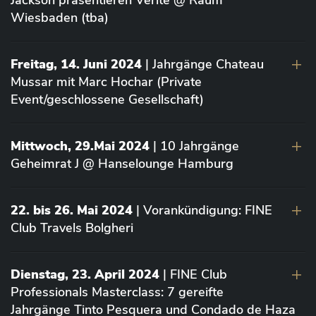
Jackson präsentieren Vérité @ Raum
Wiesbaden (tba)
Freitag, 14. Juni 2024
| Jahrgänge Chateau
Mussar mit Marc Hochar (Private
Event/geschlossene Gesellschaft)
Mittwoch, 29.Mai 2024
| 10 Jahrgänge
Geheimrat J @ Hanselounge Hamburg
22. bis 26. Mai 2024
| Vorankündigung: FINE
Club Travels Bolgheri
Dienstag, 23. April 2024
| FINE Club
Professionals Masterclass: 7 gereifte
Jahrgänge Tinto Pesquera und Condado de Haza