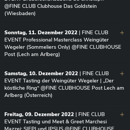
@FINE CLUB Clubhouse Das Goldstein
(Wiesbaden)
Sonntag, 11. Dezember 2022
| FINE CLUB
EVENT Professional Masterclass Weingüter
Wegeler (Sommeliers Only) @FINE CLUBHOUSE
Post (Lech am Arlberg)
Samstag, 10. Dezember 2022
| FINE CLUB
EVENT Tasting der Weingüter Wegeler | „Der
köstliche Ring“ @FINE CLUBHOUSE Post Lech am
Arlberg (Österreich)
Freitag, 09. Dezember 2022
| FINE CLUB
EVENT Tasting und Meet & Greet Marchesi
Mazzei: SIEPI und IPSUS @FINE CLUBHOUSE