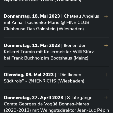
Donnerstag, 18. Mai 2023
| Chateau Angelus
mit Anna Tkachenko-Marie @ FINE CLUB
Clubhouse Das Goldstein (Wiesbaden)
Donnerstag, 11. Mai 2023
| Ikonen der
Kellerei Tramin mit Kellermeister Willi Stürz
bei Frank Buchholz im Bootshaus (Mainz)
Dienstag, 09. Mai 2023
| "Die Ikonen
Südtirols" - @HENRICHS (Wiesbaden)
Donnerstag, 27. April 2023
| 8 Jahrgänge
Comte Georges de Vogüé Bonnes-Mares
(2020-2013) mit Weingutsdirektor Jean-Luc Pépin