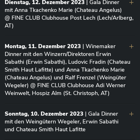
Dienstag, 12. Dezember 2023
| Gala Dinner
mit Anna Tkachenko Marie (Chateau Angelus)
@ FINE CLUB Clubhouse Post Lech (Lech/Arlberg,
AT)
Montag, 11. Dezember 2023
| Winemaker
Dinner mit den Winzern/Direktoren Erwin
Sabathi (Erwin Sabathi), Ludovic Fradin (Chateau
Smith Haut Lafitte) und Anna Tkachenko Marie
(Chateau Angelus) und Ralf Frenzel (Weingüter
Wegeler) @ FINE CLUB Clubhouse Adi Werner
Weinwelt, Hospiz Alm (St. Christoph, AT)
Sonntag, 10. Dezember 2023
| Gala Dinner
mit den Weingütern Wegeler, Erwin Sabathi
und Chateau Smith Haut Lafitte