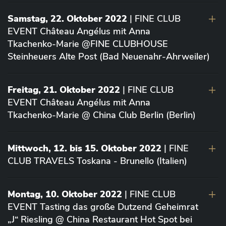
Samstag, 22. Oktober 2022
| FINE CLUB
EVENT Château Angélus mit Anna
Tkachenko-Marie @FINE CLUBHOUSE
Steinheuers Alte Post (Bad Neuenahr-Ahrweiler)
Freitag, 21. Oktober 2022
| FINE CLUB
EVENT Château Angélus mit Anna
Tkachenko-Marie @ China Club Berlin (Berlin)
Mittwoch, 12. bis 15. Oktober 2022
| FINE
CLUB TRAVELS Toskana - Brunello (Italien)
Montag, 10. Oktober 2022
| FINE CLUB
EVENT Tasting das große Dutzend Geheimrat
„J“ Riesling @ China Restaurant Hot Spot bei