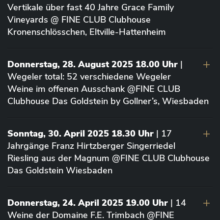
Vertikale über fast 40 Jahre Grace Family
Vineyards @ FINE CLUB Clubhouse
Kronenschlösschen, Eltville-Hattenheim
Donnerstag, 28. August 2025 18.00 Uhr
|
Wegeler total: 52 verschiedene Wegeler
Weine im offenen Ausschank @FINE CLUB
Clubhouse Das Goldstein by Gollner’s, Wiesbaden
Sonntag, 30. April 2025 18.30 Uhr
| 17
Jahrgänge Franz Hirtzberger Singerriedel
Riesling aus der Magnum @FINE CLUB Clubhouse
Das Goldstein Wiesbaden
Donnerstag, 24. April 2025 19.00 Uhr
| 14
Weine der Domaine F.E. Trimbach @FINE