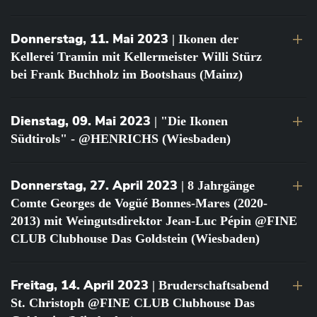
Donnerstag, 11. Mai 2023
| Ikonen der
Kellerei Tramin mit Kellermeister Willi Stürz
bei Frank Buchholz im Bootshaus (Mainz)
Dienstag, 09. Mai 2023
| "Die Ikonen
Südtirols" - @HENRICHS (Wiesbaden)
Donnerstag, 27. April 2023
| 8 Jahrgänge
Comte Georges de Vogüé Bonnes-Mares (2020-
2013) mit Weingutsdirektor Jean-Luc Pépin @FINE
CLUB Clubhouse Das Goldstein (Wiesbaden)
Freitag, 14. April 2023
| Bruderschaftsabend
St. Christoph @FINE CLUB Clubhouse Das