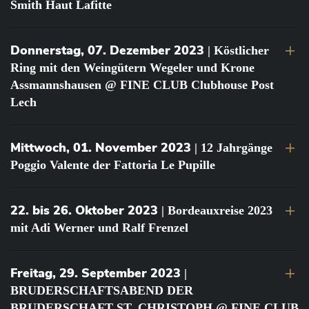
Smith Haut Lafitte
Donnerstag, 07. Dezember 2023
| Köstlicher
Ring mit den Weingütern Wegeler und Krone
Assmannshausen @ FINE CLUB Clubhouse Post
Lech
Mittwoch, 01. November 2023
| 12 Jahrgänge
Poggio Valente der Fattoria Le Pupille
22. bis 26. Oktober 2023
| Bordeauxreise 2023
mit Adi Werner und Ralf Frenzel
Freitag, 29. September 2023
|
BRUDERSCHAFTSABEND DER
BRUDERSCHAFT ST. CHRISTOPH @ FINE CLUB