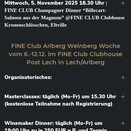
Mittwoch, 5. November 2025 18.30 Uhr
|
FINE CLUB Champagner Dinner “Billecart-
Salmon aus der Magnum” @FINE CLUB Clubhouse
Kronenschlösschen, Eltville
FINE Club Arlberg Weinberg Woche
vom 6.-12.12. im FINE Club Clubhouse
Post Lech in Lech/Arlberg
Organisatorisches:
Masterclasses: täglich (Mo-Fr) um 15.30 Uhr
(kostenlose Teilnahme nach Registrierung)
Winemaker Dinner: täglich (Mo-Fr) um
19:00 Uhr zu je 250 EUR p.P. und Termin