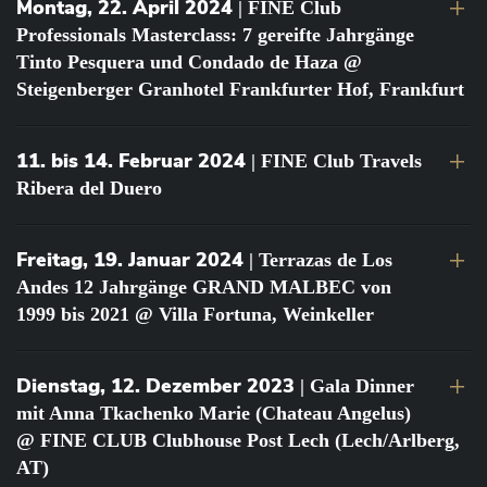
Montag, 22. April 2024
| FINE Club
Professionals Masterclass: 7 gereifte Jahrgänge
Tinto Pesquera und Condado de Haza @
Steigenberger Granhotel Frankfurter Hof, Frankfurt
11. bis 14. Februar 2024
| FINE Club Travels
Ribera del Duero
Freitag, 19. Januar 2024
| Terrazas de Los
Andes 12 Jahrgänge GRAND MALBEC von
1999 bis 2021 @ Villa Fortuna, Weinkeller
Dienstag, 12. Dezember 2023
| Gala Dinner
mit Anna Tkachenko Marie (Chateau Angelus)
@ FINE CLUB Clubhouse Post Lech (Lech/Arlberg,
AT)