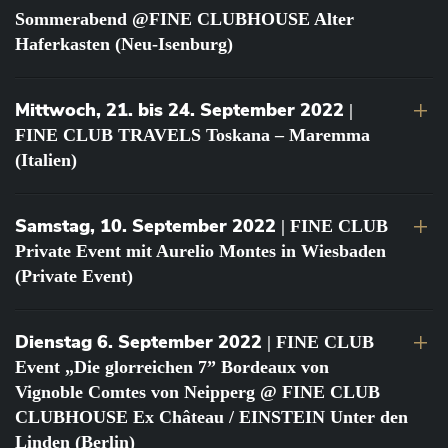
Sommerabend @FINE CLUBHOUSE Alter
Haferkasten (Neu-Isenburg)
Mittwoch, 21. bis 24. September 2022
|
FINE CLUB TRAVELS Toskana – Maremma
(Italien)
Samstag, 10. September 2022
| FINE CLUB
Private Event mit Aurelio Montes in Wiesbaden
(Private Event)
Dienstag 6. September 2022
| FINE CLUB
Event „Die glorreichen 7” Bordeaux von
Vignoble Comtes von Neipperg @ FINE CLUB
CLUBHOUSE Ex Château / EINSTEIN Unter den
Linden (Berlin)