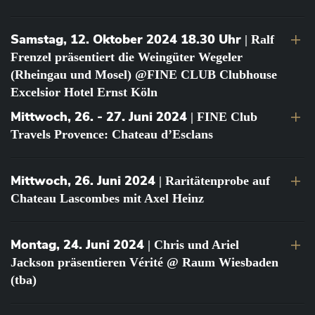
Samstag, 12. Oktober 2024 18.30 Uhr
| Ralf
Frenzel präsentiert die Weingüter Wegeler
(Rheingau und Mosel) @FINE CLUB Clubhouse
Excelsior Hotel Ernst Köln
Mittwoch, 26. - 27. Juni 2024
| FINE Club
Travels Provence: Chateau d’Esclans
Mittwoch, 26. Juni 2024
| Raritätenprobe auf
Chateau Lascombes mit Axel Heinz
Montag, 24. Juni 2024
| Chris und Ariel
Jackson präsentieren Vérité @ Raum Wiesbaden
(tba)