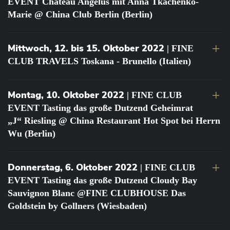
EVENT Château Angélus mit Anna Tkachenko-
Marie @ China Club Berlin (Berlin)
Mittwoch, 12. bis 15. Oktober 2022
| FINE
CLUB TRAVELS Toskana - Brunello (Italien)
Montag, 10. Oktober 2022
| FINE CLUB
EVENT Tasting das große Dutzend Geheimrat
„J“ Riesling @ China Restaurant Hot Spot bei Herrn
Wu (Berlin)
Donnerstag, 6. Oktober 2022
| FINE CLUB
EVENT Tasting das große Dutzend Cloudy Bay
Sauvignon Blanc @FINE CLUBHOUSE Das
Goldstein by Gollners (Wiesbaden)