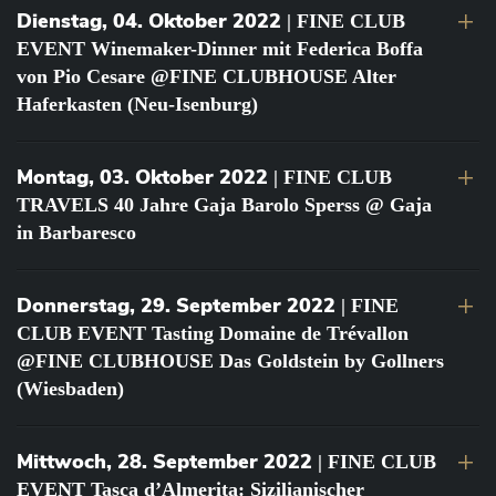
Dienstag, 04. Oktober 2022
| FINE CLUB
EVENT Winemaker-Dinner mit Federica Boffa
von Pio Cesare @FINE CLUBHOUSE Alter
Haferkasten (Neu-Isenburg)
Montag, 03. Oktober 2022
| FINE CLUB
TRAVELS 40 Jahre Gaja Barolo Sperss @ Gaja
in Barbaresco
Donnerstag, 29. September 2022
| FINE
CLUB EVENT Tasting Domaine de Trévallon
@FINE CLUBHOUSE Das Goldstein by Gollners
(Wiesbaden)
Mittwoch, 28. September 2022
| FINE CLUB
EVENT Tasca d’Almerita: Sizilianischer