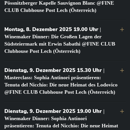
Pössnitzberger Kapelle Sauvignon Blanc @FINE
CLUB Clubhouse Post Lech (Österreich)
Montag, 8. Dezember 2025 19.00 Uhr
|
Winemaker Dinner: Die Großen Lagen der
Südsteiermark mit Erwin Sabathi @FINE CLUB
Clubhouse Post Lech (Österreich)
Dienstag, 9. Dezember 2025 15.30 Uhr
|
Masterclass: Sophia Antinori präsentieren:
Tenuta del Nicchio: Die neue Heimat des Lodovico
@FINE CLUB Clubhouse Post Lech (Österreich)
Dienstag, 9. Dezember 2025 19.00 Uhr
|
Winemaker Dinner: Sophia Antinori
präsentieren: Tenuta del Nicchio: Die neue Heimat