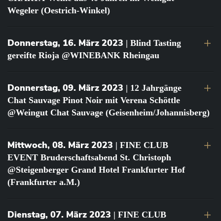
Wegeler (Oestrich-Winkel)
Donnerstag, 16. März 2023
| Blind Tasting
gereifte Rioja @WINEBANK Rheingau
Donnerstag, 09. März 2023
| 12 Jahrgänge
Chat Sauvage Pinot Noir mit Verena Schöttle
@Weingut Chat Sauvage (Geisenheim/Johannisberg)
Mittwoch, 08. März 2023
| FINE CLUB
EVENT Bruderschaftsabend St. Christoph
@Steigenberger Grand Hotel Frankfurter Hof
(Frankfurter a.M.)
Dienstag, 07. März 2023
| FINE CLUB