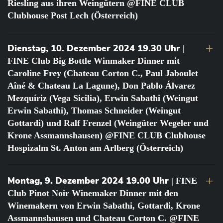
Riesling aus ihren Weingütern @FINE CLUB
Clubhouse Post Lech (Österreich)
Dienstag, 10. Dezember 2024 19.30 Uhr
|
FINE Club Big Bottle Winmaker Dinner mit
Caroline Frey (Chateau Corton C., Paul Jaboulet
Aîné & Chateau La Lagune), Don Pablo Álvarez
Mezquíriz (Vega Sicilia), Erwin Sabathi (Weingut
Erwin Sabathi), Thomas Schneider (Weingut
Gottardi) und Ralf Frenzel (Weingüter Wegeler und
Krone Assmannshausen) @FINE CLUB Clubhouse
Hospizalm St. Anton am Arlberg (Österreich)
Montag, 9. Dezember 2024 19.00 Uhr
| FINE
Club Pinot Noir Winemaker Dinner mit den
Winemakern von Erwin Sabathi, Gottardi, Krone
Assmannshausen und Chateau Corton C. @FINE