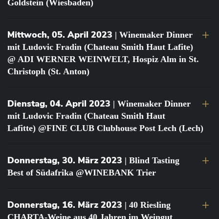
Goldstein (Wiesbaden)
Mittwoch, 05. April 2023
| Winemaker Dinner
mit Ludovic Fradin (Chateau Smith Haut Lafite)
@ ADI WERNER WEINWELT, Hospiz Alm in St.
Christoph (St. Anton)
Dienstag, 04. April 2023
| Winemaker Dinner
mit Ludovic Fradin (Chateau Smith Haut
Lafitte) @FINE CLUB Clubhouse Post Lech (Lech)
Donnerstag, 30. März 2023
| Blind Tasting
Best of Südafrika @WINEBANK Trier
Donnerstag, 16. März 2023
| 40 Riesling
CHARTA-Weine aus 40 Jahren im Weingut