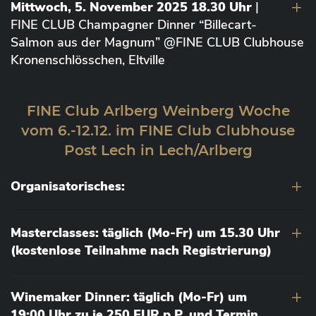
Mittwoch, 5. November 2025 18.30 Uhr
|
FINE CLUB Champagner Dinner “Billecart-
Salmon aus der Magnum” @FINE CLUB Clubhouse
Kronenschlösschen, Eltville
FINE Club Arlberg Weinberg Woche
vom 6.-12.12. im FINE Club Clubhouse
Post Lech in Lech/Arlberg
Organisatorisches:
Masterclasses: täglich (Mo-Fr) um 15.30 Uhr
(kostenlose Teilnahme nach Registrierung)
Winemaker Dinner: täglich (Mo-Fr) um
19:00 Uhr zu je 250 EUR p.P. und Termin