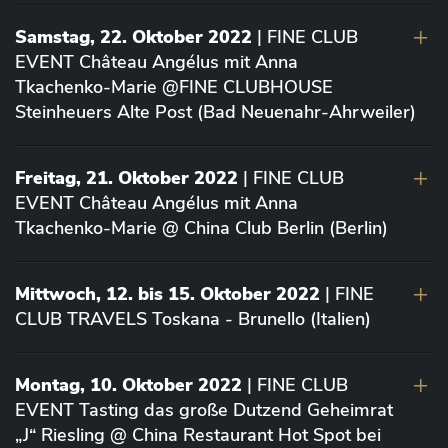
Samstag, 22. Oktober 2022
| FINE CLUB
EVENT Château Angélus mit Anna
Tkachenko-Marie @FINE CLUBHOUSE
Steinheuers Alte Post (Bad Neuenahr-Ahrweiler)
Freitag, 21. Oktober 2022
| FINE CLUB
EVENT Château Angélus mit Anna
Tkachenko-Marie @ China Club Berlin (Berlin)
Mittwoch, 12. bis 15. Oktober 2022
| FINE
CLUB TRAVELS Toskana - Brunello (Italien)
Montag, 10. Oktober 2022
| FINE CLUB
EVENT Tasting das große Dutzend Geheimrat
„J“ Riesling @ China Restaurant Hot Spot bei