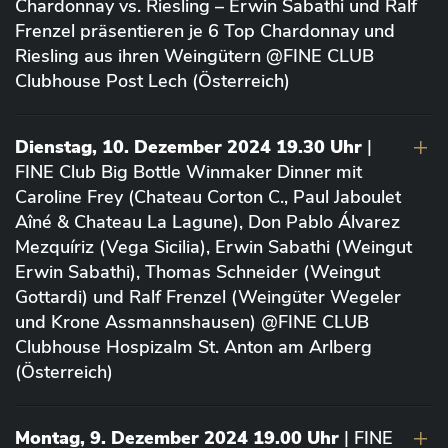
Chardonnay vs. Riesling – Erwin Sabathi und Ralf
Frenzel präsentieren je 6 Top Chardonnay und
Riesling aus ihren Weingütern @FINE CLUB
Clubhouse Post Lech (Österreich)
Dienstag, 10. Dezember 2024 19.30 Uhr
|
FINE Club Big Bottle Winmaker Dinner mit
Caroline Frey (Chateau Corton C., Paul Jaboulet
Aîné & Chateau La Lagune), Don Pablo Álvarez
Mezquíriz (Vega Sicilia), Erwin Sabathi (Weingut
Erwin Sabathi), Thomas Schneider (Weingut
Gottardi) und Ralf Frenzel (Weingüter Wegeler
und Krone Assmannshausen) @FINE CLUB
Clubhouse Hospizalm St. Anton am Arlberg
(Österreich)
Montag, 9. Dezember 2024 19.00 Uhr
| FINE