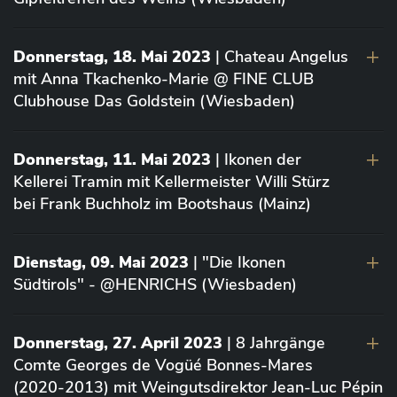
Donnerstag, 18. Mai 2023
| Chateau Angelus
mit Anna Tkachenko-Marie @ FINE CLUB
Clubhouse Das Goldstein (Wiesbaden)
Donnerstag, 11. Mai 2023
| Ikonen der
Kellerei Tramin mit Kellermeister Willi Stürz
bei Frank Buchholz im Bootshaus (Mainz)
Dienstag, 09. Mai 2023
| "Die Ikonen
Südtirols" - @HENRICHS (Wiesbaden)
Donnerstag, 27. April 2023
| 8 Jahrgänge
Comte Georges de Vogüé Bonnes-Mares
(2020-2013) mit Weingutsdirektor Jean-Luc Pépin