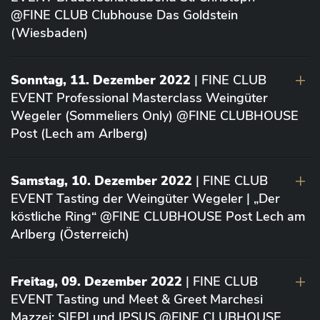
@FINE CLUB Clubhouse Das Goldstein
(Wiesbaden)
Sonntag, 11. Dezember 2022
| FINE CLUB
EVENT Professional Masterclass Weingüter
Wegeler (Sommeliers Only) @FINE CLUBHOUSE
Post (Lech am Arlberg)
Samstag, 10. Dezember 2022
| FINE CLUB
EVENT Tasting der Weingüter Wegeler | „Der
köstliche Ring“ @FINE CLUBHOUSE Post Lech am
Arlberg (Österreich)
Freitag, 09. Dezember 2022
| FINE CLUB
EVENT Tasting und Meet & Greet Marchesi
Mazzei: SIEPI und IPSUS @FINE CLUBHOUSE