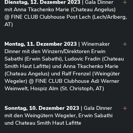
Dienstag, 12. Dezember 2023
| Gala Dinner
mit Anna Tkachenko Marie (Chateau Angelus)
@ FINE CLUB Clubhouse Post Lech (Lech/Arlberg,
AT)
Montag, 11. Dezember 2023
| Winemaker
Dinner mit den Winzern/Direktoren Erwin
Sabathi (Erwin Sabathi), Ludovic Fradin (Chateau
Smith Haut Lafitte) und Anna Tkachenko Marie
(Chateau Angelus) und Ralf Frenzel (Weingüter
Wegeler) @ FINE CLUB Clubhouse Adi Werner
Weinwelt, Hospiz Alm (St. Christoph, AT)
Sonntag, 10. Dezember 2023
| Gala Dinner
mit den Weingütern Wegeler, Erwin Sabathi
und Chateau Smith Haut Lafitte