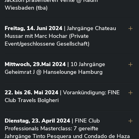
Jackson präsentieren Vérité @ Raum
Wiesbaden (tba)
Freitag, 14. Juni 2024
| Jahrgänge Chateau
Mussar mit Marc Hochar (Private
Event/geschlossene Gesellschaft)
Mittwoch, 29.Mai 2024
| 10 Jahrgänge
Geheimrat J @ Hanselounge Hamburg
22. bis 26. Mai 2024
| Vorankündigung: FINE
Club Travels Bolgheri
Dienstag, 23. April 2024
| FINE Club
Professionals Masterclass: 7 gereifte
Jahrgänge Tinto Pesquera und Condado de Haza