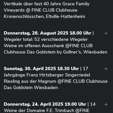
Vertikale über fast 40 Jahre Grace Family
Vineyards @ FINE CLUB Clubhouse
Kronenschlösschen, Eltville-Hattenheim
Donnerstag, 28. August 2025 18.00 Uhr
|
Wegeler total: 52 verschiedene Wegeler
Weine im offenen Ausschank @FINE CLUB
Clubhouse Das Goldstein by Gollner’s, Wiesbaden
Sonntag, 30. April 2025 18.30 Uhr
| 17
Jahrgänge Franz Hirtzberger Singerriedel
Riesling aus der Magnum @FINE CLUB Clubhouse
Das Goldstein Wiesbaden
Donnerstag, 24. April 2025 19.00 Uhr
| 14
Weine der Domaine F.E. Trimbach @FINE