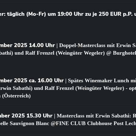
: täglich (Mo-Fr) um 19:00 Uhr zu je 250 EUR p.P.
ember 2025 14.00 Uhr
| Doppel-Masterclass mit Erwin S
athi) und Ralf Frenzel (Weingüter Wegeler) @ Burghote
mber 2025 ca. 16.00 Uhr
| Spätes Winemaker Lunch mi
rwin Sabathi) und Ralf Frenzel (Weingüter Wegeler) - op
 (Österreich)
mber 2025 15.30 Uhr
| Masterclass mit Erwin Sabathi: 
pelle Sauvignon Blanc @FINE CLUB Clubhouse Post Lech 