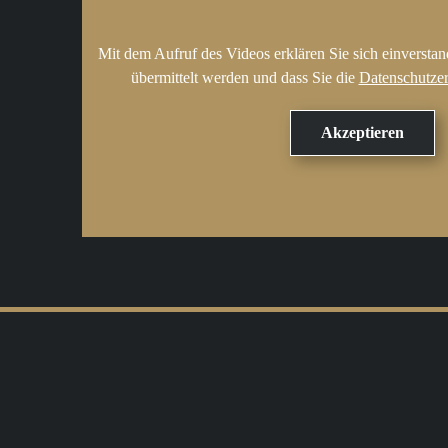
Mit dem Aufruf des Videos erklären Sie sich einversta
übermittelt werden und dass Sie die
Datenschutze