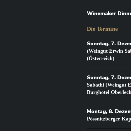
Winemaker Dinner
Die Termine
Sonntag, 7. Dez
(Weingut Erwin Sab
(Österreich)
Sonntag, 7. Deze
Sabathi (Weingut E
Burghotel Oberlech
Montag, 8. Deze
Pössnitzberger Ka