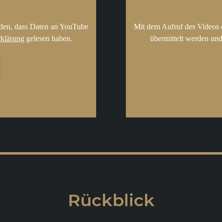
nden, dass Daten an YouTube
Mit dem Aufruf des Videos 
rklärung
gelesen haben.
übermittelt werden und
Rückblick