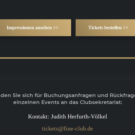
Impressionen ansehen >>
Tickets bestellen >>
nden Sie sich für Buchungsanfragen und Rückfrag
einzelnen Events an das Clubsekretariat:
Kontakt: Judith Herfurth-Völkel
tickets@fine-club.de