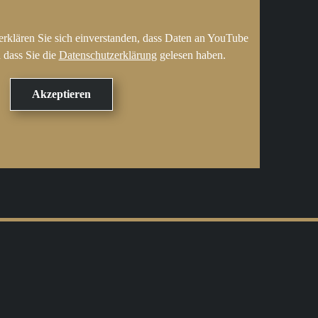
erklären Sie sich einverstanden, dass Daten an YouTube
 dass Sie die
Datenschutzerklärung
gelesen haben.