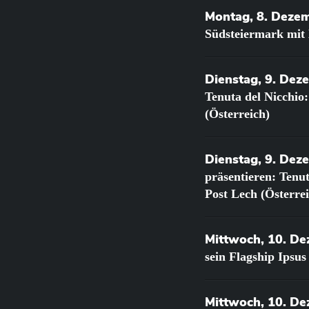
Montag, 8. Deze
Südsteiermark mit
Dienstag, 9. Dez
Tenuta del Nicchi
(Österreich)
Dienstag, 9. Dez
präsentieren: Ten
Post Lech (Österre
Mittwoch, 10. D
sein Flagship Ipsu
Mittwoch, 10. D