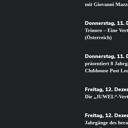
mit Giovanni Mazz
Donnerstag, 11.
Trinoro – Eine Ve
(Österreich)
Donnerstag, 11.
präsentiert 8 Jahr
Clubhouse Post Lec
Freitag, 12. Dez
Die „JUWEL“-Verti
Freitag, 12. Dez
Jahrgänge des he