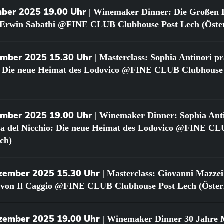
mber 2025 19.00 Uhr
| Winemaker Dinner: Die Großen 
 Erwin Sabathi @FINE CLUB Clubhouse Post Lech (Öster
ember 2025 15.30 Uhr
| Masterclass: Sophia Antinori pr
o: Die neue Heimat des Lodovico @FINE CLUB Clubhouse
ember 2025 19.00 Uhr
| Winemaker Dinner: Sophia Ant
uta del Nicchio: Die neue Heimat des Lodovico @FINE C
ich)
ezember 2025 15.30 Uhr
| Masterclass: Giovanni Mazzei
s von Il Caggio @FINE CLUB Clubhouse Post Lech (Öster
ezember 2025 19.00 Uhr
| Winemaker Dinner 30 Jahre M