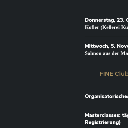
Donnerstag, 23. 
Kofler (Kellerei K
Mittwoch, 5. No
Salmon aus der Ma
FINE Club
Organisatorische
Masterclasses: t
Registrierung)