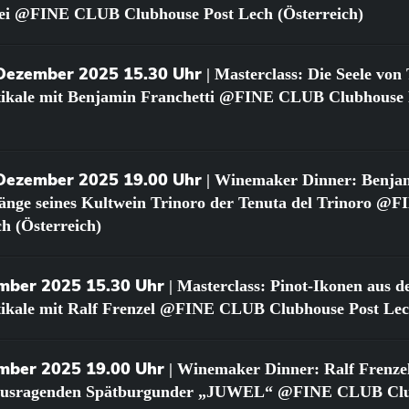
ei @FINE CLUB Clubhouse Post Lech (Österreich)
 Dezember 2025 15.30 Uhr
| Masterclass: Die Seele von 
rtikale mit Benjamin Franchetti @FINE CLUB Clubhouse 
 Dezember 2025 19.00 Uhr
| Winemaker Dinner: Benjam
gänge seines Kultwein Trinoro der Tenuta del Trinoro 
h (Österreich)
ember 2025 15.30 Uhr
| Masterclass: Pinot-Ikonen aus d
kale mit Ralf Frenzel @FINE CLUB Clubhouse Post Lech
ember 2025 19.00 Uhr
| Winemaker Dinner: Ralf Frenzel
rausragenden Spätburgunder „JUWEL“ @FINE CLUB Clu