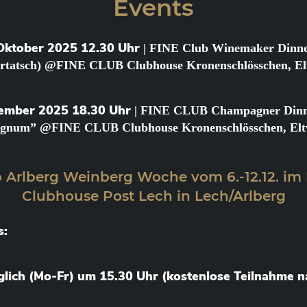
Events
Oktober 2025 12.30 Uhr
| FINE Club Winemaker Dinne
urtatsch) @FINE CLUB Clubhouse Kronenschlösschen, Elt
vember 2025 18.30 Uhr
| FINE CLUB Champagner Dinner
gnum” @FINE CLUB Clubhouse Kronenschlösschen, Eltv
 Arlberg Weinberg Woche vom 6.-12.12. im
Clubhouse Post Lech in Lech/Arlberg
s:
äglich (Mo-Fr) um 15.30 Uhr (kostenlose Teilnahme 