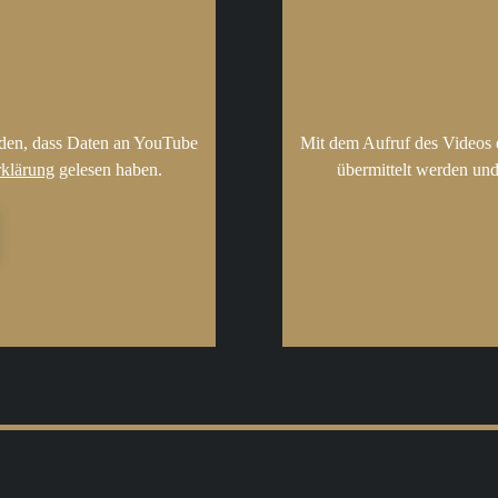
nden, dass Daten an YouTube
Mit dem Aufruf des Videos 
rklärung
gelesen haben.
übermittelt werden und