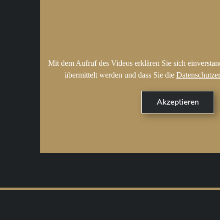
Mit dem Aufruf des Videos erklären Sie sich einversta
übermittelt werden und dass Sie die
Datenschutze