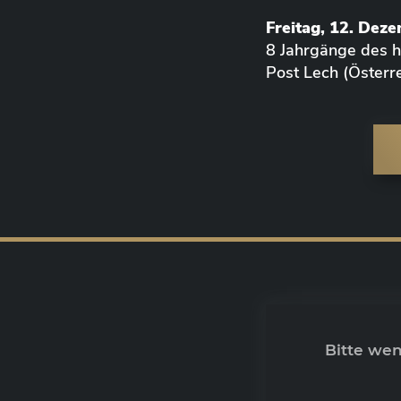
Freitag, 12. Dez
8 Jahrgänge des
Post Lech (Österre
Bitte we