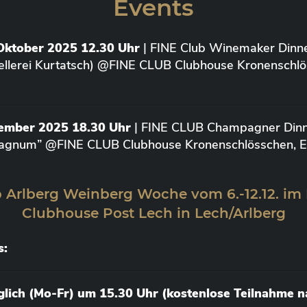
Events
Oktober 2025 12.30 Uhr
| FINE Club Winemaker Dinne
ellerei Kurtatsch) @FINE CLUB Clubhouse Kronenschlö
vember 2025 18.30 Uhr
| FINE CLUB Champagner Dinne
agnum” @FINE CLUB Clubhouse Kronenschlösschen, Elt
 Arlberg Weinberg Woche vom 6.-12.12. im
Clubhouse Post Lech in Lech/Arlberg
s:
äglich (Mo-Fr) um 15.30 Uhr (kostenlose Teilnahme 