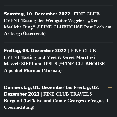
Samstag, 10. Dezember 2022
| FINE CLUB
EVENT Tasting der Weingüter Wegeler | „Der
köstliche Ring“ @FINE CLUBHOUSE Post Lech am
Arlberg (Österreich)
Freitag, 09. Dezember 2022
| FINE CLUB
EVENT Tasting und Meet & Greet Marchesi
Mazzei: SIEPI und IPSUS @FINE CLUBHOUSE
Alpenhof Murnau (Murnau)
Donnerstag, 01. Dezember bis Freitag, 02.
Dezember 2022
| FINE CLUB TRAVELS
Burgund (LeFlaive und Comte Georges de Vogue, 1
Übernachtung)