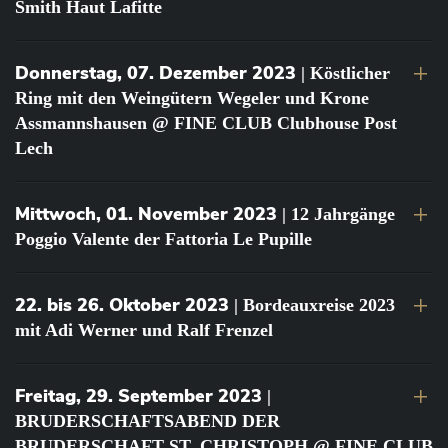
Smith Haut Lafitte
Donnerstag, 07. Dezember 2023
| Köstlicher
Ring mit den Weingütern Wegeler und Krone
Assmannshausen @ FINE CLUB Clubhouse Post
Lech
Mittwoch, 01. November 2023
| 12 Jahrgänge
Poggio Valente der Fattoria Le Pupille
22. bis 26. Oktober 2023
| Bordeauxreise 2023
mit Adi Werner und Ralf Frenzel
Freitag, 29. September 2023
|
BRUDERSCHAFTSABEND DER
BRUDERSCHAFT ST. CHRISTOPH @ FINE CLUB