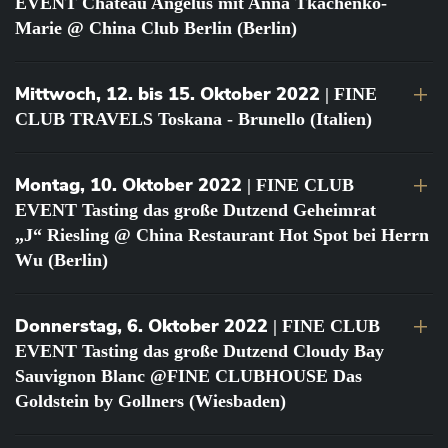
EVENT Château Angélus mit Anna Tkachenko-
Marie @ China Club Berlin (Berlin)
Mittwoch, 12. bis 15. Oktober 2022
| FINE
CLUB TRAVELS Toskana - Brunello (Italien)
Montag, 10. Oktober 2022
| FINE CLUB
EVENT Tasting das große Dutzend Geheimrat
„J“ Riesling @ China Restaurant Hot Spot bei Herrn
Wu (Berlin)
Donnerstag, 6. Oktober 2022
| FINE CLUB
EVENT Tasting das große Dutzend Cloudy Bay
Sauvignon Blanc @FINE CLUBHOUSE Das
Goldstein by Gollners (Wiesbaden)