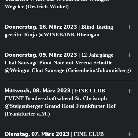
Wegeler (Oestrich-Winkel)
Donnerstag, 16. März 2023
| Blind Tasting
gereifte Rioja @WINEBANK Rheingau
Donnerstag, 09. März 2023
| 12 Jahrgänge
Chat Sauvage Pinot Noir mit Verena Schöttle
@Weingut Chat Sauvage (Geisenheim/Johannisberg)
Mittwoch, 08. März 2023
| FINE CLUB
EVENT Bruderschaftsabend St. Christoph
@Steigenberger Grand Hotel Frankfurter Hof
(Frankfurter a.M.)
Dienstag, 07. März 2023
| FINE CLUB