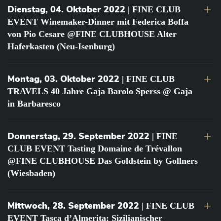
Dienstag, 04. Oktober 2022
| FINE CLUB
EVENT Winemaker-Dinner mit Federica Boffa
von Pio Cesare @FINE CLUBHOUSE Alter
Haferkasten (Neu-Isenburg)
Montag, 03. Oktober 2022
| FINE CLUB
TRAVELS 40 Jahre Gaja Barolo Sperss @ Gaja
in Barbaresco
Donnerstag, 29. September 2022
| FINE
CLUB EVENT Tasting Domaine de Trévallon
@FINE CLUBHOUSE Das Goldstein by Gollners
(Wiesbaden)
Mittwoch, 28. September 2022
| FINE CLUB
EVENT Tasca d’Almerita: Sizilianischer