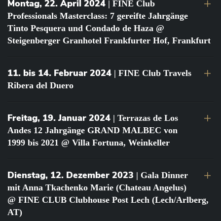
Montag, 22. April 2024
| FINE Club
Professionals Masterclass: 7 gereifte Jahrgänge
Tinto Pesquera und Condado de Haza @
Steigenberger Granhotel Frankfurter Hof, Frankfurt
11. bis 14. Februar 2024
| FINE Club Travels
Ribera del Duero
Freitag, 19. Januar 2024
| Terrazas de Los
Andes 12 Jahrgänge GRAND MALBEC von
1999 bis 2021 @ Villa Fortuna, Weinkeller
Dienstag, 12. Dezember 2023
| Gala Dinner
mit Anna Tkachenko Marie (Chateau Angelus)
@ FINE CLUB Clubhouse Post Lech (Lech/Arlberg,
AT)