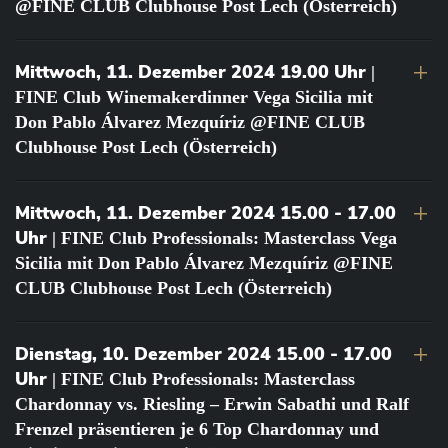
@FINE CLUB Clubhouse Post Lech (Österreich)
Mittwoch, 11. Dezember 2024 19.00 Uhr
|
FINE Club Winemakerdinner Vega Sicilia mit
Don Pablo Álvarez Mezquíriz @FINE CLUB
Clubhouse Post Lech (Österreich)
Mittwoch, 11. Dezember 2024 15.00 - 17.00
Uhr
| FINE Club Professionals: Masterclass Vega
Sicilia mit Don Pablo Álvarez Mezquíriz @FINE
CLUB Clubhouse Post Lech (Österreich)
Dienstag, 10. Dezember 2024 15.00 - 17.00
Uhr
| FINE Club Professionals: Masterclass
Chardonnay vs. Riesling – Erwin Sabathi und Ralf
Frenzel präsentieren je 6 Top Chardonnay und