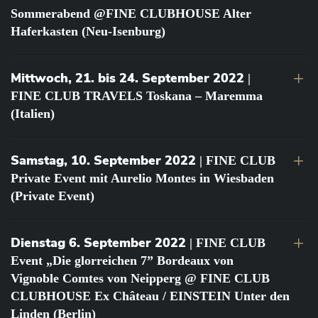
Sommerabend @FINE CLUBHOUSE Alter
Haferkasten (Neu-Isenburg)
Mittwoch, 21. bis 24. September 2022
|
FINE CLUB TRAVELS Toskana – Maremma
(Italien)
Samstag, 10. September 2022
| FINE CLUB
Private Event mit Aurelio Montes in Wiesbaden
(Private Event)
Dienstag 6. September 2022
| FINE CLUB
Event „Die glorreichen 7” Bordeaux von
Vignoble Comtes von Neipperg @ FINE CLUB
CLUBHOUSE Ex Château / EINSTEIN Unter den
Linden (Berlin)