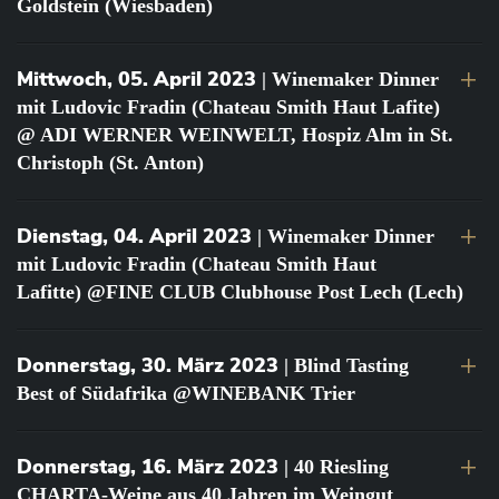
Goldstein (Wiesbaden)
Mittwoch, 05. April 2023
| Winemaker Dinner
mit Ludovic Fradin (Chateau Smith Haut Lafite)
@ ADI WERNER WEINWELT, Hospiz Alm in St.
Christoph (St. Anton)
Dienstag, 04. April 2023
| Winemaker Dinner
mit Ludovic Fradin (Chateau Smith Haut
Lafitte) @FINE CLUB Clubhouse Post Lech (Lech)
Donnerstag, 30. März 2023
| Blind Tasting
Best of Südafrika @WINEBANK Trier
Donnerstag, 16. März 2023
| 40 Riesling
CHARTA-Weine aus 40 Jahren im Weingut