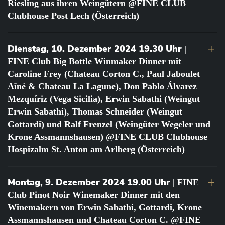
Riesling aus ihren Weingütern @FINE CLUB
Clubhouse Post Lech (Österreich)
Dienstag, 10. Dezember 2024 19.30 Uhr
|
FINE Club Big Bottle Winmaker Dinner mit
Caroline Frey (Chateau Corton C., Paul Jaboulet
Aîné & Chateau La Lagune), Don Pablo Álvarez
Mezquíriz (Vega Sicilia), Erwin Sabathi (Weingut
Erwin Sabathi), Thomas Schneider (Weingut
Gottardi) und Ralf Frenzel (Weingüter Wegeler und
Krone Assmannshausen) @FINE CLUB Clubhouse
Hospizalm St. Anton am Arlberg (Österreich)
Montag, 9. Dezember 2024 19.00 Uhr
| FINE
Club Pinot Noir Winemaker Dinner mit den
Winemakern von Erwin Sabathi, Gottardi, Krone
Assmannshausen und Chateau Corton C. @FINE