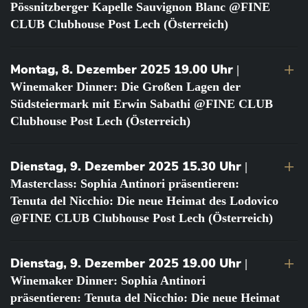
Pössnitzberger Kapelle Sauvignon Blanc @FINE
CLUB Clubhouse Post Lech (Österreich)
Montag, 8. Dezember 2025 19.00 Uhr
|
Winemaker Dinner: Die Großen Lagen der
Südsteiermark mit Erwin Sabathi @FINE CLUB
Clubhouse Post Lech (Österreich)
Dienstag, 9. Dezember 2025 15.30 Uhr
|
Masterclass: Sophia Antinori präsentieren:
Tenuta del Nicchio: Die neue Heimat des Lodovico
@FINE CLUB Clubhouse Post Lech (Österreich)
Dienstag, 9. Dezember 2025 19.00 Uhr
|
Winemaker Dinner: Sophia Antinori
präsentieren: Tenuta del Nicchio: Die neue Heimat