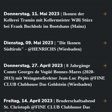
Donnerstag, 11. Mai 2023
| Ikonen der
Kellerei Tramin mit Kellermeister Willi Stürz
bei Frank Buchholz im Bootshaus (Mainz)
Dienstag, 09. Mai 2023
| "Die Ikonen
Südtirols" - @HENRICHS (Wiesbaden)
Donnerstag, 27. April 2023
| 8 Jahrgänge
Comte Georges de Vogüé Bonnes-Mares (2020-
2013) mit Weingutsdirektor Jean-Luc Pépin @FINE
CLUB Clubhouse Das Goldstein (Wiesbaden)
Freitag, 14. April 2023
| Bruderschaftsabend
St. Christoph @FINE CLUB Clubhouse Das