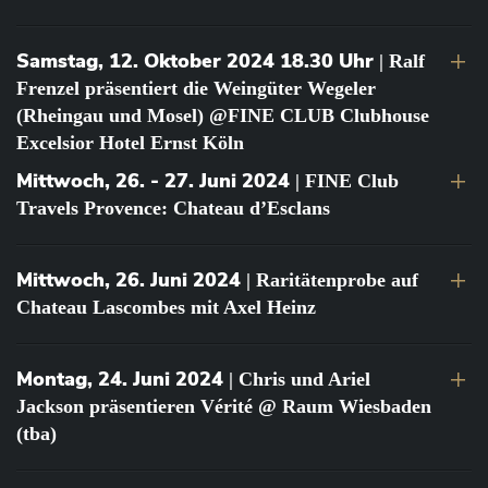
Samstag, 12. Oktober 2024 18.30 Uhr
| Ralf
Frenzel präsentiert die Weingüter Wegeler
(Rheingau und Mosel) @FINE CLUB Clubhouse
Excelsior Hotel Ernst Köln
Mittwoch, 26. - 27. Juni 2024
| FINE Club
Travels Provence: Chateau d’Esclans
Mittwoch, 26. Juni 2024
| Raritätenprobe auf
Chateau Lascombes mit Axel Heinz
Montag, 24. Juni 2024
| Chris und Ariel
Jackson präsentieren Vérité @ Raum Wiesbaden
(tba)