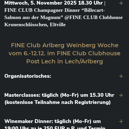
Mittwoch, 5. November 2025 18.30 Uhr
|
FINE CLUB Champagner Dinner “Billecart-
Salmon aus der Magnum” @FINE CLUB Clubhouse
Kronenschlösschen, Eltville
FINE Club Arlberg Weinberg Woche
vom 6.-12.12. im FINE Club Clubhouse
Post Lech in Lech/Arlberg
Organisatorisches:
Masterclasses: täglich (Mo-Fr) um 15.30 Uhr
(kostenlose Teilnahme nach Registrierung)
Winemaker Dinner: täglich (Mo-Fr) um
19:00 Uhr zu je 250 EUR p.P. und Termin