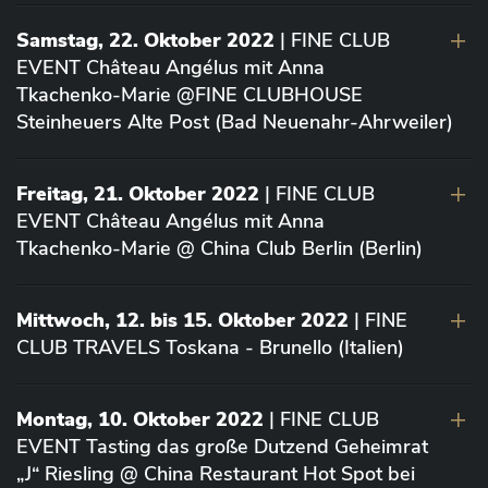
Samstag, 22. Oktober 2022
| FINE CLUB
EVENT Château Angélus mit Anna
Tkachenko-Marie @FINE CLUBHOUSE
Steinheuers Alte Post (Bad Neuenahr-Ahrweiler)
Freitag, 21. Oktober 2022
| FINE CLUB
EVENT Château Angélus mit Anna
Tkachenko-Marie @ China Club Berlin (Berlin)
Mittwoch, 12. bis 15. Oktober 2022
| FINE
CLUB TRAVELS Toskana - Brunello (Italien)
Montag, 10. Oktober 2022
| FINE CLUB
EVENT Tasting das große Dutzend Geheimrat
„J“ Riesling @ China Restaurant Hot Spot bei