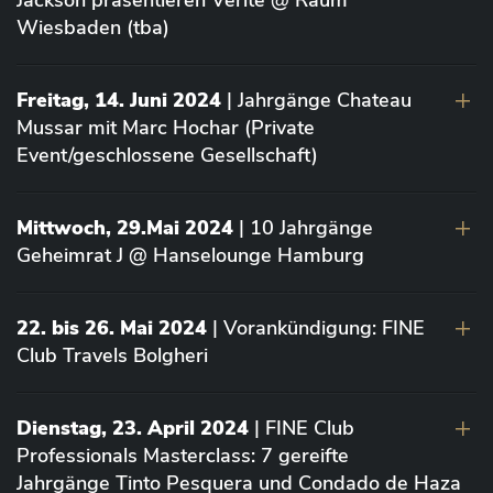
Jackson präsentieren Vérité @ Raum
Wiesbaden (tba)
Freitag, 14. Juni 2024
| Jahrgänge Chateau
Mussar mit Marc Hochar (Private
Event/geschlossene Gesellschaft)
Mittwoch, 29.Mai 2024
| 10 Jahrgänge
Geheimrat J @ Hanselounge Hamburg
22. bis 26. Mai 2024
| Vorankündigung: FINE
Club Travels Bolgheri
Dienstag, 23. April 2024
| FINE Club
Professionals Masterclass: 7 gereifte
Jahrgänge Tinto Pesquera und Condado de Haza