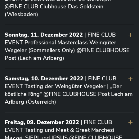
@FINE CLUB Clubhouse Das Goldstein
(Wiesbaden)
Sonntag, 11. Dezember 2022
| FINE CLUB
EVENT Professional Masterclass Weingüter
Wegeler (Sommeliers Only) @FINE CLUBHOUSE
Post (Lech am Arlberg)
Samstag, 10. Dezember 2022
| FINE CLUB
EVENT Tasting der Weingüter Wegeler | „Der
köstliche Ring“ @FINE CLUBHOUSE Post Lech am
Arlberg (Österreich)
Freitag, 09. Dezember 2022
| FINE CLUB
EVENT Tasting und Meet & Greet Marchesi
Mazzei: SIEPI und IPSUS @FINE CLUBHOUSE