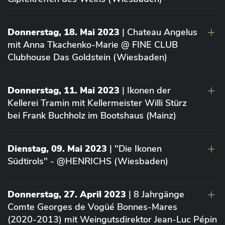
Donnerstag, 18. Mai 2023
| Chateau Angelus
mit Anna Tkachenko-Marie @ FINE CLUB
Clubhouse Das Goldstein (Wiesbaden)
Donnerstag, 11. Mai 2023
| Ikonen der
Kellerei Tramin mit Kellermeister Willi Stürz
bei Frank Buchholz im Bootshaus (Mainz)
Dienstag, 09. Mai 2023
| "Die Ikonen
Südtirols" - @HENRICHS (Wiesbaden)
Donnerstag, 27. April 2023
| 8 Jahrgänge
Comte Georges de Vogüé Bonnes-Mares
(2020-2013) mit Weingutsdirektor Jean-Luc Pépin