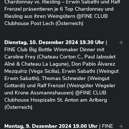
Chardonnay vs. Riesling – Erwin Sabathi und Ralf
Frenzel präsentieren je 6 Top Chardonnay und
Riesling aus ihren Weingütern @FINE CLUB
Clubhouse Post Lech (Österreich)
Dienstag, 10. Dezember 2024 19.30 Uhr
|
FINE Club Big Bottle Winmaker Dinner mit
Caroline Frey (Chateau Corton C., Paul Jaboulet
Aîné & Chateau La Lagune), Don Pablo Álvarez
Mezquíriz (Vega Sicilia), Erwin Sabathi (Weingut
Erwin Sabathi), Thomas Schneider (Weingut
Gottardi) und Ralf Frenzel (Weingüter Wegeler
und Krone Assmannshausen) @FINE CLUB
Clubhouse Hospizalm St. Anton am Arlberg
(Österreich)
Montag, 9. Dezember 2024 19.00 Uhr
| FINE