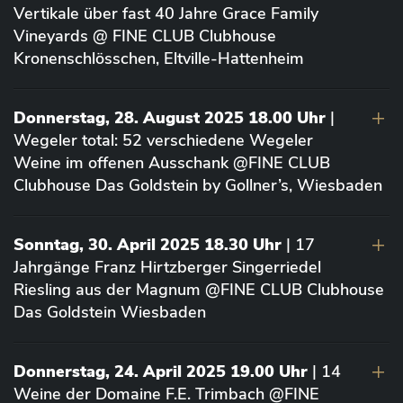
Vertikale über fast 40 Jahre Grace Family
Vineyards @ FINE CLUB Clubhouse
Kronenschlösschen, Eltville-Hattenheim
Donnerstag, 28. August 2025 18.00 Uhr
|
Wegeler total: 52 verschiedene Wegeler
Weine im offenen Ausschank @FINE CLUB
Clubhouse Das Goldstein by Gollner’s, Wiesbaden
Sonntag, 30. April 2025 18.30 Uhr
| 17
Jahrgänge Franz Hirtzberger Singerriedel
Riesling aus der Magnum @FINE CLUB Clubhouse
Das Goldstein Wiesbaden
Donnerstag, 24. April 2025 19.00 Uhr
| 14
Weine der Domaine F.E. Trimbach @FINE