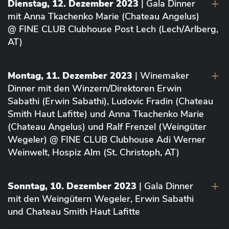
Dienstag, 12. Dezember 2023
| Gala Dinner
mit Anna Tkachenko Marie (Chateau Angelus)
@ FINE CLUB Clubhouse Post Lech (Lech/Arlberg,
AT)
Montag, 11. Dezember 2023
| Winemaker
Dinner mit den Winzern/Direktoren Erwin
Sabathi (Erwin Sabathi), Ludovic Fradin (Chateau
Smith Haut Lafitte) und Anna Tkachenko Marie
(Chateau Angelus) und Ralf Frenzel (Weingüter
Wegeler) @ FINE CLUB Clubhouse Adi Werner
Weinwelt, Hospiz Alm (St. Christoph, AT)
Sonntag, 10. Dezember 2023
| Gala Dinner
mit den Weingütern Wegeler, Erwin Sabathi
und Chateau Smith Haut Lafitte