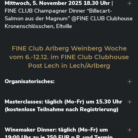
Mittwoch, 5. November 2025 18.30 Uhr
|
FINE CLUB Champagner Dinner “Billecart-
Salmon aus der Magnum” @FINE CLUB Clubhouse
Kronenschlösschen, Eltville
FINE Club Arlberg Weinberg Woche
vom 6.-12.12. im FINE Club Clubhouse
Post Lech in Lech/Arlberg
Organisatorisches:
Masterclasses: täglich (Mo-Fr) um 15.30 Uhr
(kostenlose Teilnahme nach Registrierung)
Winemaker Dinner: täglich (Mo-Fr) um
19:00 Uhr zu je 250 EUR p.P. und Termin