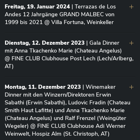
Freitag, 19. Januar 2024
| Terrazas de Los
Andes 12 Jahrgänge GRAND MALBEC von
1999 bis 2021 @ Villa Fortuna, Weinkeller
Dienstag, 12. Dezember 2023
| Gala Dinner
mit Anna Tkachenko Marie (Chateau Angelus)
@ FINE CLUB Clubhouse Post Lech (Lech/Arlberg,
AT)
Montag, 11. Dezember 2023
| Winemaker
Dinner mit den Winzern/Direktoren Erwin
Sabathi (Erwin Sabathi), Ludovic Fradin (Chateau
Smith Haut Lafitte) und Anna Tkachenko Marie
(Chateau Angelus) und Ralf Frenzel (Weingüter
Wegeler) @ FINE CLUB Clubhouse Adi Werner
Weinwelt, Hospiz Alm (St. Christoph, AT)