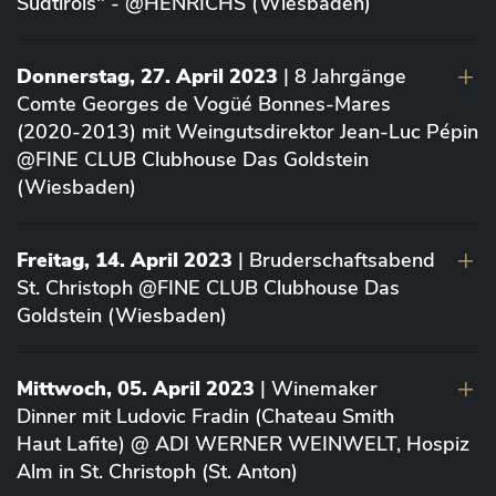
Südtirols" - @HENRICHS (Wiesbaden)
Donnerstag, 27. April 2023
| 8 Jahrgänge
Comte Georges de Vogüé Bonnes-Mares
(2020-2013) mit Weingutsdirektor Jean-Luc Pépin
@FINE CLUB Clubhouse Das Goldstein
(Wiesbaden)
Freitag, 14. April 2023
| Bruderschaftsabend
St. Christoph @FINE CLUB Clubhouse Das
Goldstein (Wiesbaden)
Mittwoch, 05. April 2023
| Winemaker
Dinner mit Ludovic Fradin (Chateau Smith
Haut Lafite) @ ADI WERNER WEINWELT, Hospiz
Alm in St. Christoph (St. Anton)