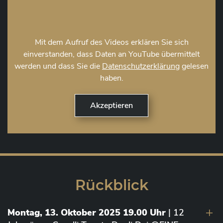
Mit dem Aufruf des Videos erklären Sie sich
einverstanden, dass Daten an YouTube übermittelt
werden und dass Sie die
Datenschutzerklärung
gelesen
haben.
Rückblick
Montag, 13. Oktober 2025 19.00 Uhr
| 12