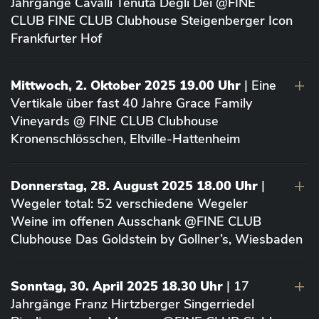
Jahrgänge Cavalli Tenuta Degli Dei @FINE
CLUB FINE CLUB Clubhouse Steigenberger Icon
Frankfurter Hof
Mittwoch, 2. Oktober 2025 19.00 Uhr
| Eine
Vertikale über fast 40 Jahre Grace Family
Vineyards @ FINE CLUB Clubhouse
Kronenschlösschen, Eltville-Hattenheim
Donnerstag, 28. August 2025 18.00 Uhr
|
Wegeler total: 52 verschiedene Wegeler
Weine im offenen Ausschank @FINE CLUB
Clubhouse Das Goldstein by Gollner’s, Wiesbaden
Sonntag, 30. April 2025 18.30 Uhr
| 17
Jahrgänge Franz Hirtzberger Singerriedel