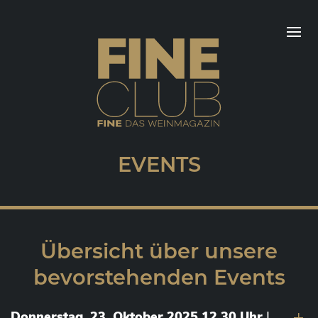
EVENTS
Übersicht über unsere
bevorstehenden Events
Donnerstag, 23. Oktober 2025 12.30 Uhr
|