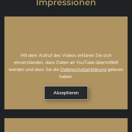
Impressionen
Mit dem Aufruf des Videos erklären Sie sich
einverstanden, dass Daten an YouTube übermittelt
werden und dass Sie die
Datenschutzerklärung
gelesen
haben.