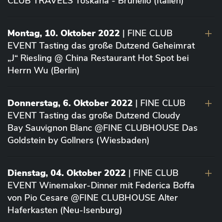
CLUB TRAVELS Toskana - Brunello (Italien)
Montag, 10. Oktober 2022
| FINE CLUB
EVENT Tasting das große Dutzend Geheimrat
„J“ Riesling @ China Restaurant Hot Spot bei
Herrn Wu (Berlin)
Donnerstag, 6. Oktober 2022
| FINE CLUB
EVENT Tasting das große Dutzend Cloudy
Bay Sauvignon Blanc @FINE CLUBHOUSE Das
Goldstein by Gollners (Wiesbaden)
Dienstag, 04. Oktober 2022
| FINE CLUB
EVENT Winemaker-Dinner mit Federica Boffa
von Pio Cesare @FINE CLUBHOUSE Alter
Haferkasten (Neu-Isenburg)