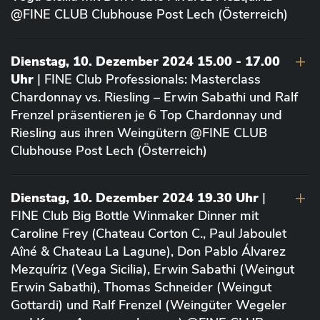
@FINE CLUB Clubhouse Post Lech (Österreich)
Dienstag, 10. Dezember 2024 15.00 - 17.00
Uhr
| FINE Club Professionals: Masterclass
Chardonnay vs. Riesling – Erwin Sabathi und Ralf
Frenzel präsentieren je 6 Top Chardonnay und
Riesling aus ihren Weingütern @FINE CLUB
Clubhouse Post Lech (Österreich)
Dienstag, 10. Dezember 2024 19.30 Uhr
|
FINE Club Big Bottle Winmaker Dinner mit
Caroline Frey (Chateau Corton C., Paul Jaboulet
Aîné & Chateau La Lagune), Don Pablo Álvarez
Mezquíriz (Vega Sicilia), Erwin Sabathi (Weingut
Erwin Sabathi), Thomas Schneider (Weingut
Gottardi) und Ralf Frenzel (Weingüter Wegeler