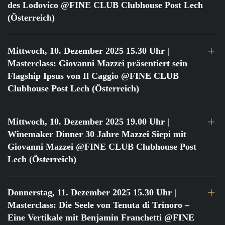
des Lodovico @FINE CLUB Clubhouse Post Lech
(Österreich)
Mittwoch, 10. Dezember 2025 15.30 Uhr
|
Masterclass: Giovanni Mazzei präsentiert sein
Flagship Ipsus von Il Caggio @FINE CLUB
Clubhouse Post Lech (Österreich)
Mittwoch, 10. Dezember 2025 19.00 Uhr
|
Winemaker Dinner 30 Jahre Mazzei Siepi mit
Giovanni Mazzei @FINE CLUB Clubhouse Post
Lech (Österreich)
Donnerstag, 11. Dezember 2025 15.30 Uhr
|
Masterclass: Die Seele von Tenuta di Trinoro –
Eine Vertikale mit Benjamin Franchetti @FINE