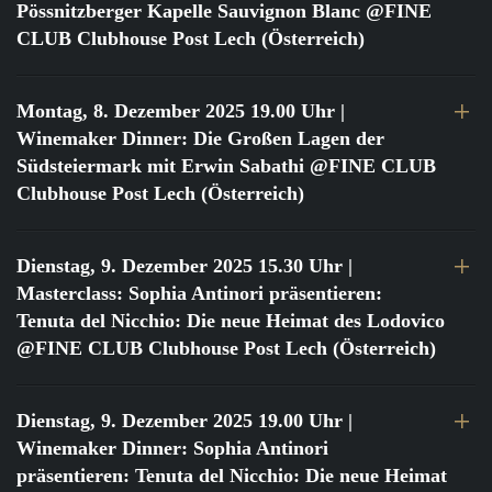
Pössnitzberger Kapelle Sauvignon Blanc @FINE
CLUB Clubhouse Post Lech (Österreich)
Montag, 8. Dezember 2025 19.00 Uhr
|
Winemaker Dinner: Die Großen Lagen der
Südsteiermark mit Erwin Sabathi @FINE CLUB
Clubhouse Post Lech (Österreich)
Dienstag, 9. Dezember 2025 15.30 Uhr
|
Masterclass: Sophia Antinori präsentieren:
Tenuta del Nicchio: Die neue Heimat des Lodovico
@FINE CLUB Clubhouse Post Lech (Österreich)
Dienstag, 9. Dezember 2025 19.00 Uhr
|
Winemaker Dinner: Sophia Antinori
präsentieren: Tenuta del Nicchio: Die neue Heimat