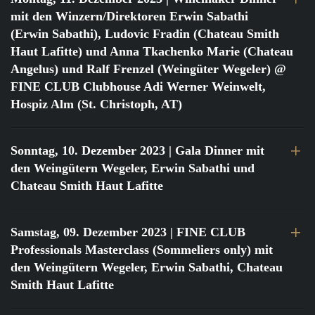
mit den Winzern/Direktoren Erwin Sabathi
(Erwin Sabathi), Ludovic Fradin (Chateau Smith
Haut Lafitte) und Anna Tkachenko Marie (Chateau
Angelus) und Ralf Frenzel (Weingüter Wegeler) @
FINE CLUB Clubhouse Adi Werner Weinwelt,
Hospiz Alm (St. Christoph, AT)
Sonntag, 10. Dezember 2023
| Gala Dinner mit
den Weingütern Wegeler, Erwin Sabathi und
Chateau Smith Haut Lafitte
Samstag, 09. Dezember 2023
| FINE CLUB
Professionals Masterclass (Sommeliers only) mit
den Weingütern Wegeler, Erwin Sabathi, Chateau
Smith Haut Lafitte