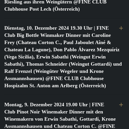
Riesling aus ihren Weingütern @FINE CLUB
Clubhouse Post Lech (Österreich)
Dienstag, 10. Dezember 2024 19.30 Uhr
| FINE
Club Big Bottle Winmaker Dinner mit Caroline
Frey (Chateau Corton C., Paul Jaboulet Aîné &
Chateau La Lagune), Don Pablo Álvarez Mezquíriz
(Vega Sicilia), Erwin Sabathi (Weingut Erwin
Sabathi), Thomas Schneider (Weingut Gottardi) und
Ralf Frenzel (Weingüter Wegeler und Krone
Assmannshausen) @FINE CLUB Clubhouse
Hospizalm St. Anton am Arlberg (Österreich)
Montag, 9. Dezember 2024 19.00 Uhr
| FINE
Club Pinot Noir Winemaker Dinner mit den
Winemakern von Erwin Sabathi, Gottardi, Krone
Assmannshausen und Chateau Corton C. @FINE