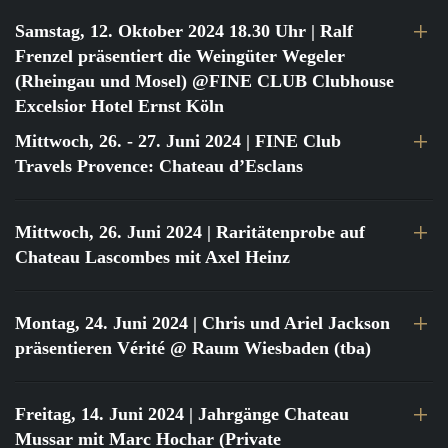
Samstag, 12. Oktober 2024 18.30 Uhr
| Ralf
Frenzel präsentiert die Weingüter Wegeler
(Rheingau und Mosel) @FINE CLUB Clubhouse
Excelsior Hotel Ernst Köln
Mittwoch, 26. - 27. Juni 2024
| FINE Club
Travels Provence: Chateau d’Esclans
Mittwoch, 26. Juni 2024
| Raritätenprobe auf
Chateau Lascombes mit Axel Heinz
Montag, 24. Juni 2024
| Chris und Ariel Jackson
präsentieren Vérité @ Raum Wiesbaden (tba)
Freitag, 14. Juni 2024
| Jahrgänge Chateau
Mussar mit Marc Hochar (Private