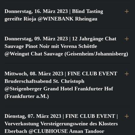
Donnerstag, 16. März 2023
| Blind Tasting
gereifte Rioja @WINEBANK Rheingau
Donnerstag, 09. März 2023
| 12 Jahrgänge Chat
Sauvage Pinot Noir mit Verena Schöttle
@Weingut Chat Sauvage (Geisenheim/Johannisberg)
Mittwoch, 08. März 2023
| FINE CLUB EVENT
Bruderschaftsabend St. Christoph
@Steigenberger Grand Hotel Frankfurter Hof
(Frankfurter a.M.)
Dienstag, 07. März 2023
| FINE CLUB EVENT |
Vorverkostung Versteigerungsweine des Klosters
Eberbach @CLUBHOUSE Aman Tandoor