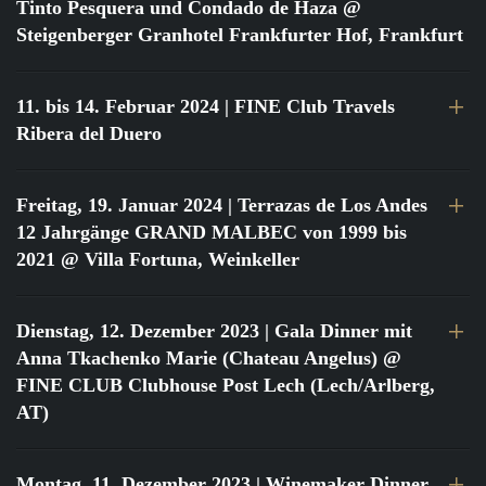
Tinto Pesquera und Condado de Haza @
Steigenberger Granhotel Frankfurter Hof, Frankfurt
11. bis 14. Februar 2024
| FINE Club Travels
Ribera del Duero
Freitag, 19. Januar 2024
| Terrazas de Los Andes
12 Jahrgänge GRAND MALBEC von 1999 bis
2021 @ Villa Fortuna, Weinkeller
Dienstag, 12. Dezember 2023
| Gala Dinner mit
Anna Tkachenko Marie (Chateau Angelus) @
FINE CLUB Clubhouse Post Lech (Lech/Arlberg,
AT)
Montag, 11. Dezember 2023
| Winemaker Dinner