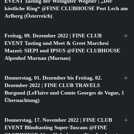
EVENT Tasting der Weingüter Wegeler | „Der
köstliche Ring“ @FINE CLUBHOUSE Post Lech am
Arlberg (Österreich)
Freitag, 09. Dezember 2022
| FINE CLUB
EVENT Tasting und Meet & Greet Marchesi
Mazzei: SIEPI und IPSUS @FINE CLUBHOUSE
Alpenhof Murnau (Murnau)
Donnerstag, 01. Dezember bis Freitag, 02.
Dezember 2022
| FINE CLUB TRAVELS
Burgund (LeFlaive und Comte Georges de Vogue, 1
Übernachtung)
Donnerstag, 17. November 2022
| FINE CLUB
EVENT Blindtasting Super-Tuscans @FINE