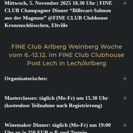
Mittwoch, 5. November 2025 18.30 Uhr
| FINE
CLUB Champagner Dinner “Billecart-Salmon
aus der Magnum” @FINE CLUB Clubhouse
Kronenschlösschen, Eltville
FINE Club Arlberg Weinberg Woche
vom 6.-12.12. im FINE Club Clubhouse
Post Lech in Lech/Arlberg
Organisatorisches:
Masterclasses: täglich (Mo-Fr) um 15.30 Uhr
(kostenlose Teilnahme nach Registrierung)
Winemaker Dinner: täglich (Mo-Fr) um 19:00
Uhr zu je 250 EUR p.P. und Termin