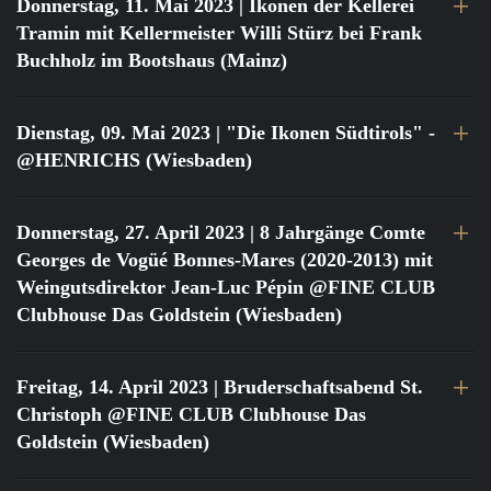
Donnerstag, 11. Mai 2023
| Ikonen der Kellerei
Tramin mit Kellermeister Willi Stürz bei Frank
Buchholz im Bootshaus (Mainz)
Dienstag, 09. Mai 2023
| "Die Ikonen Südtirols" -
@HENRICHS (Wiesbaden)
Donnerstag, 27. April 2023
| 8 Jahrgänge Comte
Georges de Vogüé Bonnes-Mares (2020-2013) mit
Weingutsdirektor Jean-Luc Pépin @FINE CLUB
Clubhouse Das Goldstein (Wiesbaden)
Freitag, 14. April 2023
| Bruderschaftsabend St.
Christoph @FINE CLUB Clubhouse Das
Goldstein (Wiesbaden)