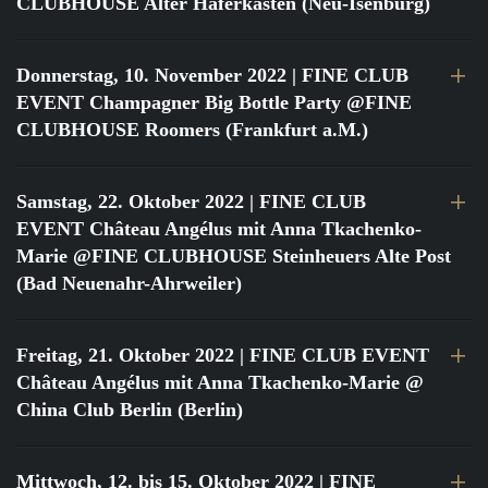
CLUBHOUSE Alter Haferkasten (Neu-Isenburg)
Donnerstag, 10. November 2022
| FINE CLUB
EVENT Champagner Big Bottle Party @FINE
CLUBHOUSE Roomers (Frankfurt a.M.)
Samstag, 22. Oktober 2022
| FINE CLUB
EVENT Château Angélus mit Anna Tkachenko-
Marie @FINE CLUBHOUSE Steinheuers Alte Post
(Bad Neuenahr-Ahrweiler)
Freitag, 21. Oktober 2022
| FINE CLUB EVENT
Château Angélus mit Anna Tkachenko-Marie @
China Club Berlin (Berlin)
Mittwoch, 12. bis 15. Oktober 2022
| FINE