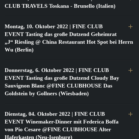
CLUB TRAVELS Toskana - Brunello (Italien)
Montag, 10. Oktober 2022
| FINE CLUB
EVENT Tasting das große Dutzend Geheimrat
„J“ Riesling @ China Restaurant Hot Spot bei Herrn
Wu (Berlin)
Donnerstag, 6. Oktober 2022
| FINE CLUB
EVENT Tasting das große Dutzend Cloudy Bay
Sauvignon Blanc @FINE CLUBHOUSE Das
Goldstein by Gollners (Wiesbaden)
Dienstag, 04. Oktober 2022
| FINE CLUB
EVENT Winemaker-Dinner mit Federica Boffa
von Pio Cesare @FINE CLUBHOUSE Alter
Haferkasten (Neu-Isenburg)