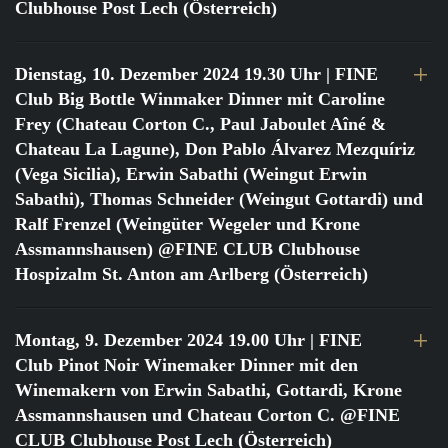
Clubhouse Post Lech (Österreich)
Dienstag, 10. Dezember 2024 19.30 Uhr
| FINE
Club Big Bottle Winmaker Dinner mit Caroline
Frey (Chateau Corton C., Paul Jaboulet Aîné &
Chateau La Lagune), Don Pablo Álvarez Mezquíriz
(Vega Sicilia), Erwin Sabathi (Weingut Erwin
Sabathi), Thomas Schneider (Weingut Gottardi) und
Ralf Frenzel (Weingüter Wegeler und Krone
Assmannshausen) @FINE CLUB Clubhouse
Hospizalm St. Anton am Arlberg (Österreich)
Montag, 9. Dezember 2024 19.00 Uhr
| FINE
Club Pinot Noir Winemaker Dinner mit den
Winemakern von Erwin Sabathi, Gottardi, Krone
Assmannshausen und Chateau Corton C. @FINE
CLUB Clubhouse Post Lech (Österreich)