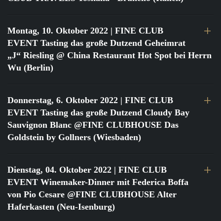
Montag, 10. Oktober 2022
| FINE CLUB
EVENT Tasting das große Dutzend Geheimrat
„J“ Riesling @ China Restaurant Hot Spot bei Herrn
Wu (Berlin)
Donnerstag, 6. Oktober 2022
| FINE CLUB
EVENT Tasting das große Dutzend Cloudy Bay
Sauvignon Blanc @FINE CLUBHOUSE Das
Goldstein by Gollners (Wiesbaden)
Dienstag, 04. Oktober 2022
| FINE CLUB
EVENT Winemaker-Dinner mit Federica Boffa
von Pio Cesare @FINE CLUBHOUSE Alter
Haferkasten (Neu-Isenburg)