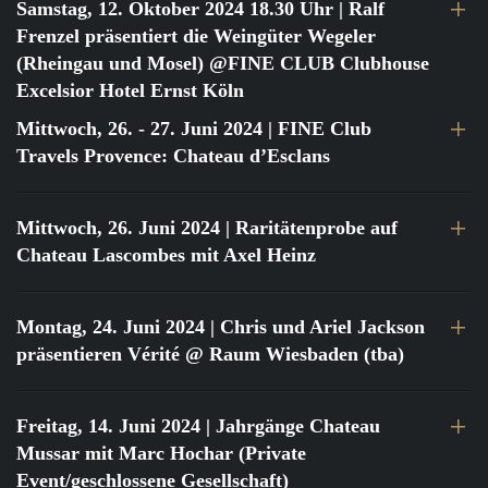
Samstag, 12. Oktober 2024 18.30 Uhr
| Ralf
Frenzel präsentiert die Weingüter Wegeler
(Rheingau und Mosel) @FINE CLUB Clubhouse
Excelsior Hotel Ernst Köln
Mittwoch, 26. - 27. Juni 2024
| FINE Club
Travels Provence: Chateau d’Esclans
Mittwoch, 26. Juni 2024
| Raritätenprobe auf
Chateau Lascombes mit Axel Heinz
Montag, 24. Juni 2024
| Chris und Ariel Jackson
präsentieren Vérité @ Raum Wiesbaden (tba)
Freitag, 14. Juni 2024
| Jahrgänge Chateau
Mussar mit Marc Hochar (Private
Event/geschlossene Gesellschaft)