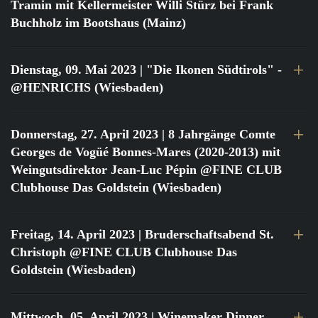
Tramin mit Kellermeister Willi Stürz bei Frank
Buchholz im Bootshaus (Mainz)
Dienstag, 09. Mai 2023
| "Die Ikonen Südtirols" -
@HENRICHS (Wiesbaden)
Donnerstag, 27. April 2023
| 8 Jahrgänge Comte
Georges de Vogüé Bonnes-Mares (2020-2013) mit
Weingutsdirektor Jean-Luc Pépin @FINE CLUB
Clubhouse Das Goldstein (Wiesbaden)
Freitag, 14. April 2023
| Bruderschaftsabend St.
Christoph @FINE CLUB Clubhouse Das
Goldstein (Wiesbaden)
Mittwoch, 05. April 2023
| Winemaker Dinner