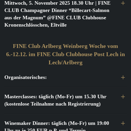
Mittwoch, 5. November 2025 18.30 Uhr
| FINE
CLUB Champagner Dinner “Billecart-Salmon
aus der Magnum” @FINE CLUB Clubhouse
Kronenschlösschen, Eltville
FINE Club Arlberg Weinberg Woche vom
6.-12.12. im FINE Club Clubhouse Post Lech in
Lech/Arlberg
Organisatorisches:
Masterclasses: täglich (Mo-Fr) um 15.30 Uhr
(kostenlose Teilnahme nach Registrierung)
Winemaker Dinner: täglich (Mo-Fr) um 19:00
Uhr zu je 250 EUR p.P. und Termin