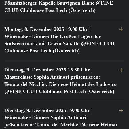
Pössnitzberger Kapelle Sauvignon Blanc @FINE
CLUB Clubhouse Post Lech (Österreich)
Montag, 8. Dezember 2025 19.00 Uhr
|
Winemaker Dinner: Die Großen Lagen der
Südsteiermark mit Erwin Sabathi @FINE CLUB
Clubhouse Post Lech (Österreich)
Dienstag, 9. Dezember 2025 15.30 Uhr
|
Masterclass: Sophia Antinori präsentieren:
Tenuta del Nicchio: Die neue Heimat des Lodovico
@FINE CLUB Clubhouse Post Lech (Österreich)
Dienstag, 9. Dezember 2025 19.00 Uhr
|
Winemaker Dinner: Sophia Antinori
präsentieren: Tenuta del Nicchio: Die neue Heimat