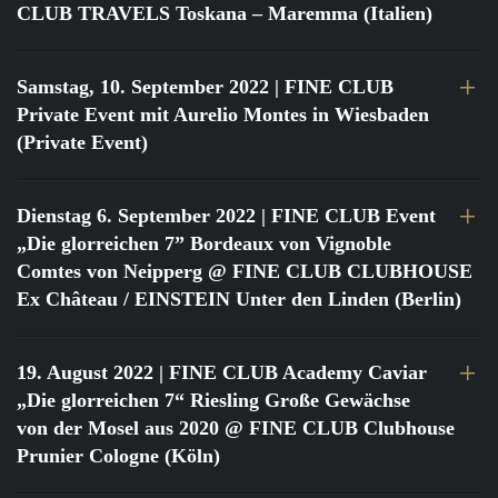
CLUB TRAVELS Toskana – Maremma (Italien)
Samstag, 10. September 2022
| FINE CLUB
Private Event mit Aurelio Montes in Wiesbaden
(Private Event)
Dienstag 6. September 2022
| FINE CLUB Event
„Die glorreichen 7” Bordeaux von Vignoble
Comtes von Neipperg @ FINE CLUB CLUBHOUSE
Ex Château / EINSTEIN Unter den Linden (Berlin)
19. August 2022
| FINE CLUB Academy Caviar
„Die glorreichen 7“ Riesling Große Gewächse
von der Mosel aus 2020 @ FINE CLUB Clubhouse
Prunier Cologne (Köln)