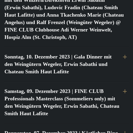
mit den Winzern/Direktoren Erwin Sabathi
(Erwin Sabathi), Ludovic Fradin (Chateau Smith
Haut Lafitte) und Anna Tkachenko Marie (Chateau
Angelus) und Ralf Frenzel (Weingüter Wegeler) @
FINE CLUB Clubhouse Adi Werner Weinwelt,
Hospiz Alm (St. Christoph, AT)
Sonntag, 10. Dezember 2023
| Gala Dinner mit
den Weingütern Wegeler, Erwin Sabathi und
Chateau Smith Haut Lafitte
Samstag, 09. Dezember 2023
| FINE CLUB
Professionals Masterclass (Sommeliers only) mit
den Weingütern Wegeler, Erwin Sabathi, Chateau
Smith Haut Lafitte