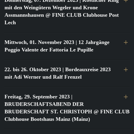
Donnerstag, 07. Dezember 2023
| Köstlicher Ring
mit den Weingütern Wegeler und Krone
Assmannshausen @ FINE CLUB Clubhouse Post
Lech
Mittwoch, 01. November 2023
| 12 Jahrgänge
Poggio Valente der Fattoria Le Pupille
22. bis 26. Oktober 2023
| Bordeauxreise 2023
mit Adi Werner und Ralf Frenzel
Freitag, 29. September 2023
|
BRUDERSCHAFTSABEND DER
BRUDERSCHAFT ST. CHRISTOPH @ FINE CLUB
Clubhouse Bootshaus Mainz (Mainz)