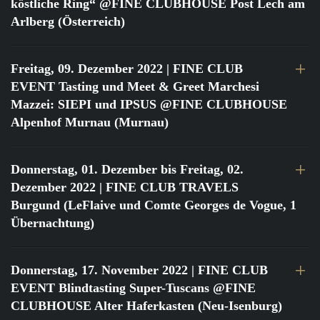
köstliche Ring“ @FINE CLUBHOUSE Post Lech am
Arlberg (Österreich)
Freitag, 09. Dezember 2022
| FINE CLUB
EVENT Tasting und Meet & Greet Marchesi
Mazzei: SIEPI und IPSUS @FINE CLUBHOUSE
Alpenhof Murnau (Murnau)
Donnerstag, 01. Dezember bis Freitag, 02.
Dezember 2022
| FINE CLUB TRAVELS
Burgund (LeFlaive und Comte Georges de Vogue, 1
Übernachtung)
Donnerstag, 17. November 2022
| FINE CLUB
EVENT Blindtasting Super-Tuscans @FINE
CLUBHOUSE Alter Haferkasten (Neu-Isenburg)