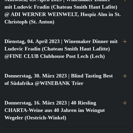
mit Ludovic Fradin (Chateau Smith Haut Lafite)
@ ADI WERNER WEINWELT, Hospiz Alm in St.
Christoph (St. Anton)
Dienstag, 04. April 2023
| Winemaker Dinner mit
Ludovic Fradin (Chateau Smith Haut Lafitte)
@FINE CLUB Clubhouse Post Lech (Lech)
Donnerstag, 30. März 2023
| Blind Tasting Best
of Südafrika @WINEBANK Trier
Donnerstag, 16. März 2023
| 40 Riesling
CHARTA-Weine aus 40 Jahren im Weingut
Wegeler (Oestrich-Winkel)