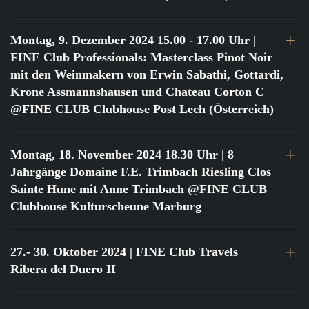
Montag, 9. Dezember 2024 15.00 - 17.00 Uhr
|
FINE Club Professionals: Masterclass Pinot Noir
mit den Weinmakern von Erwin Sabathi, Gottardi,
Krone Assmannshausen und Chateau Corton C
@FINE CLUB Clubhouse Post Lech (Österreich)
Montag, 18. November 2024 18.30 Uhr
| 8
Jahrgänge Domaine F.E. Trimbach Riesling Clos
Sainte Hune mit Anne Trimbach @FINE CLUB
Clubhouse Kulturscheune Marburg
27.- 30. Oktober 2024
| FINE Club Travels
Ribera del Duero II