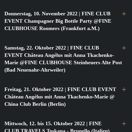
Donnerstag, 10. November 2022
| FINE CLUB
EVENT Champagner Big Bottle Party @FINE
CLUBHOUSE Roomers (Frankfurt a.M.)
Samstag, 22. Oktober 2022
| FINE CLUB
EVENT Château Angélus mit Anna Tkachenko-
Marie @FINE CLUBHOUSE Steinheuers Alte Post
(Bad Neuenahr-Ahrweiler)
Freitag, 21. Oktober 2022
| FINE CLUB EVENT
Château Angélus mit Anna Tkachenko-Marie @
China Club Berlin (Berlin)
Mittwoch, 12. bis 15. Oktober 2022
| FINE
CLUB TRAVELS Toskana - Brunello (Italien)