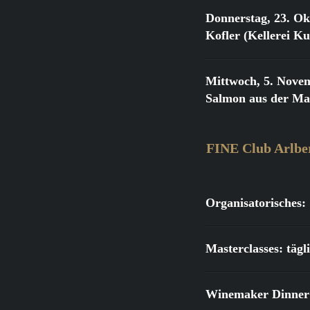
Donnerstag, 23. Ok
Kofler (Kellerei K
Mittwoch, 5. Nove
Salmon aus der Ma
FINE Club Arlbe
Organisatorisches:
Masterclasses: täg
Winemaker Dinner: