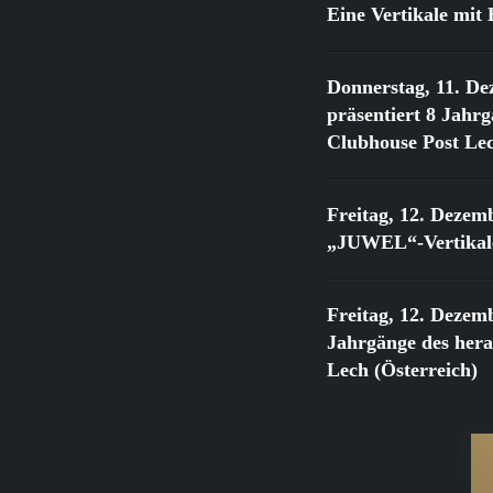
Eine Vertikale mi
Donnerstag, 11. De
präsentiert 8 Jahr
Clubhouse Post Lec
Freitag, 12. Dezem
„JUWEL“-Vertikale
Freitag, 12. Dezem
Jahrgänge des he
Lech (Österreich)