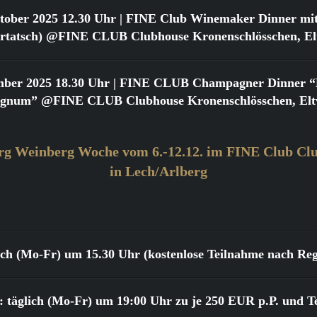
tober 2025 12.30 Uhr
| FINE Club Winemaker Dinner mit
urtatsch) @FINE CLUB Clubhouse Kronenschlösschen, Elt
mber 2025 18.30 Uhr
| FINE CLUB Champagner Dinner “Bi
gnum” @FINE CLUB Clubhouse Kronenschlösschen, Eltv
rg Weinberg Woche vom 6.-12.12. im FINE Club Clu
in Lech/Arlberg
lich (Mo-Fr) um 15.30 Uhr (kostenlose Teilnahme nach Reg
 täglich (Mo-Fr) um 19:00 Uhr zu je 250 EUR p.P. und T