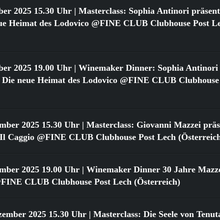
ber 2025 15.30 Uhr
| Masterclass: Sophia Antinori präsent
neue Heimat des Lodovico @FINE CLUB Clubhouse Post L
ber 2025 19.00 Uhr
| Winemaker Dinner: Sophia Antinori 
o: Die neue Heimat des Lodovico @FINE CLUB Clubhouse
ember 2025 15.30 Uhr
| Masterclass: Giovanni Mazzei präse
n Il Caggio @FINE CLUB Clubhouse Post Lech (Österreic
ember 2025 19.00 Uhr
| Winemaker Dinner 30 Jahre Mazzei
FINE CLUB Clubhouse Post Lech (Österreich)
zember 2025 15.30 Uhr
| Masterclass: Die Seele von Tenut