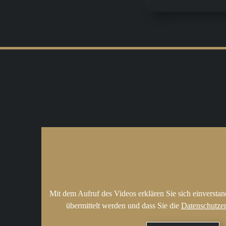
Mit dem Aufruf des Videos erklären Sie sich einversta
übermittelt werden und dass Sie die
Datenschutze