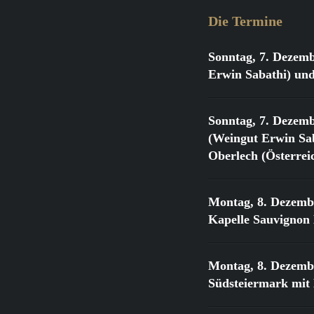
Die Termine
Sonntag, 7. Dezemb
Erwin Sabathi) und
Sonntag, 7. Dezemb
(Weingut Erwin Sab
Oberlech (Österrei
Montag, 8. Dezemb
Kapelle Sauvignon
Montag, 8. Dezemb
Südsteiermark mit