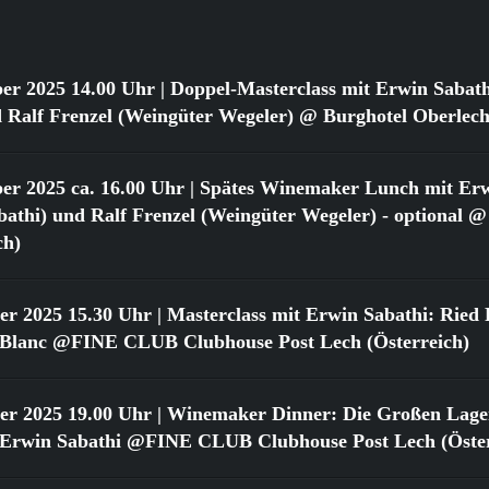
er 2025 14.00 Uhr
| Doppel-Masterclass mit Erwin Sabat
 Ralf Frenzel (Weingüter Wegeler) @ Burghotel Oberlech
er 2025 ca. 16.00 Uhr
| Spätes Winemaker Lunch mit Erw
athi) und Ralf Frenzel (Weingüter Wegeler) - optional @
ch)
er 2025 15.30 Uhr
| Masterclass mit Erwin Sabathi: Ried 
 Blanc @FINE CLUB Clubhouse Post Lech (Österreich)
er 2025 19.00 Uhr
| Winemaker Dinner: Die Großen Lage
 Erwin Sabathi @FINE CLUB Clubhouse Post Lech (Öster