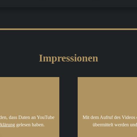
Impressionen
nden, dass Daten an YouTube
Mit dem Aufruf des Videos 
rklärung
gelesen haben.
übermittelt werden und