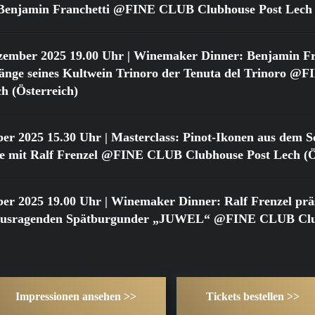
t Benjamin Franchetti @FINE CLUB Clubhouse Post Lech 
zember 2025 19.00 Uhr
| Winemaker Dinner: Benjamin Fr
gänge seines Kultwein Trinoro der Tenuta del Trinoro 
h (Österreich)
ber 2025 15.30 Uhr
| Masterclass: Pinot-Ikonen aus dem Sc
 mit Ralf Frenzel @FINE CLUB Clubhouse Post Lech (Ös
ber 2025 19.00 Uhr
| Winemaker Dinner: Ralf Frenzel präs
rausragenden Spätburgunder „JUWEL“ @FINE CLUB Clu
Impressionen ansehen >>
Tickets bestellen >>