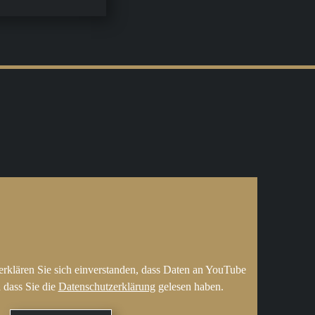
erklären Sie sich einverstanden, dass Daten an YouTube
 dass Sie die
Datenschutzerklärung
gelesen haben.