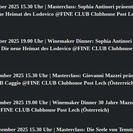
ber 2025 15.30 Uhr
| Masterclass: Sophia Antinori präsent
neue Heimat des Lodovico @FINE CLUB Clubhouse Post L
ber 2025 19.00 Uhr
| Winemaker Dinner: Sophia Antinori 
o: Die neue Heimat des Lodovico @FINE CLUB Clubhouse
ember 2025 15.30 Uhr
| Masterclass: Giovanni Mazzei präse
n Il Caggio @FINE CLUB Clubhouse Post Lech (Österreic
ember 2025 19.00 Uhr
| Winemaker Dinner 30 Jahre Mazzei
FINE CLUB Clubhouse Post Lech (Österreich)
zember 2025 15.30 Uhr
| Masterclass: Die Seele von Tenut