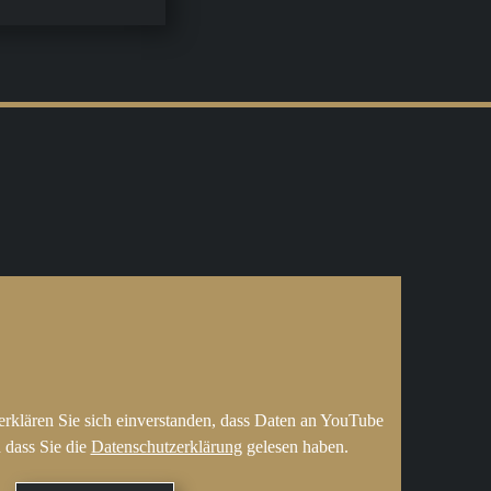
erklären Sie sich einverstanden, dass Daten an YouTube
 dass Sie die
Datenschutzerklärung
gelesen haben.