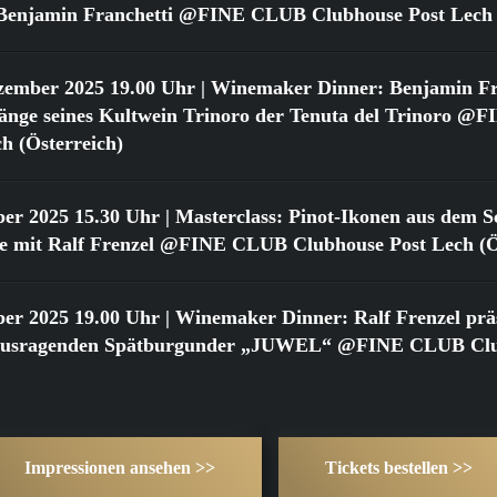
t Benjamin Franchetti @FINE CLUB Clubhouse Post Lech 
zember 2025 19.00 Uhr
| Winemaker Dinner: Benjamin Fr
gänge seines Kultwein Trinoro der Tenuta del Trinoro 
h (Österreich)
ber 2025 15.30 Uhr
| Masterclass: Pinot-Ikonen aus dem Sc
 mit Ralf Frenzel @FINE CLUB Clubhouse Post Lech (Ös
ber 2025 19.00 Uhr
| Winemaker Dinner: Ralf Frenzel präs
rausragenden Spätburgunder „JUWEL“ @FINE CLUB Clu
Impressionen ansehen >>
Tickets bestellen >>