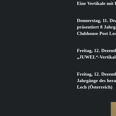
Eine Vertikale mi
Donnerstag, 11. De
präsentiert 8 Jahr
Clubhouse Post Lec
Freitag, 12. Dezem
„JUWEL“-Vertikale
Freitag, 12. Dezem
Jahrgänge des he
Lech (Österreich)