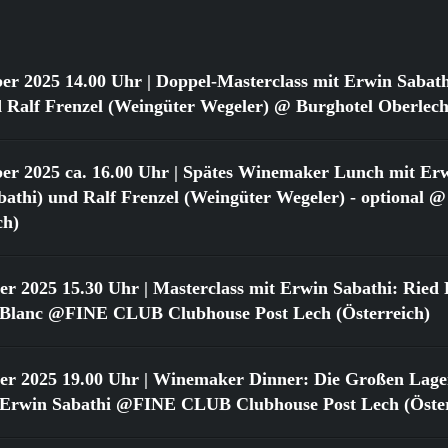
er 2025 14.00 Uhr
| Doppel-Masterclass mit Erwin Sabat
 Ralf Frenzel (Weingüter Wegeler) @ Burghotel Oberlech
er 2025 ca. 16.00 Uhr
| Spätes Winemaker Lunch mit Erw
athi) und Ralf Frenzel (Weingüter Wegeler) - optional @
ch)
er 2025 15.30 Uhr
| Masterclass mit Erwin Sabathi: Ried 
 Blanc @FINE CLUB Clubhouse Post Lech (Österreich)
er 2025 19.00 Uhr
| Winemaker Dinner: Die Großen Lage
 Erwin Sabathi @FINE CLUB Clubhouse Post Lech (Öster