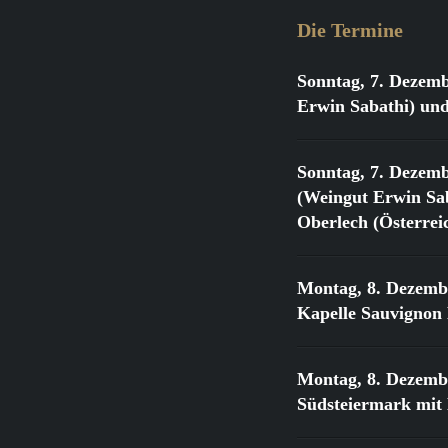
Die Termine
Sonntag, 7. Dezemb
Erwin Sabathi) und
Sonntag, 7. Dezemb
(Weingut Erwin Sab
Oberlech (Österrei
Montag, 8. Dezemb
Kapelle Sauvignon
Montag, 8. Dezemb
Südsteiermark mit