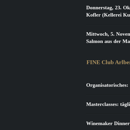
Donnerstag, 23. Ok
Kofler (Kellerei K
Mittwoch, 5. Nove
Salmon aus der Ma
FINE Club Arlbe
Organisatorisches:
Masterclasses: täg
Winemaker Dinner: