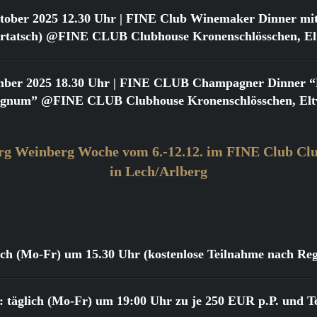
tober 2025 12.30 Uhr
| FINE Club Winemaker Dinner mit
urtatsch) @FINE CLUB Clubhouse Kronenschlösschen, Elt
mber 2025 18.30 Uhr
| FINE CLUB Champagner Dinner “Bi
gnum” @FINE CLUB Clubhouse Kronenschlösschen, Eltv
rg Weinberg Woche vom 6.-12.12. im FINE Club Clu
in Lech/Arlberg
lich (Mo-Fr) um 15.30 Uhr (kostenlose Teilnahme nach Reg
 täglich (Mo-Fr) um 19:00 Uhr zu je 250 EUR p.P. und T