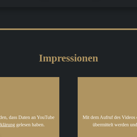
Impressionen
nden, dass Daten an YouTube
Mit dem Aufruf des Videos 
rklärung
gelesen haben.
übermittelt werden und