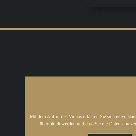
Mit dem Aufruf des Videos erklären Sie sich einversta
übermittelt werden und dass Sie die
Datenschutze