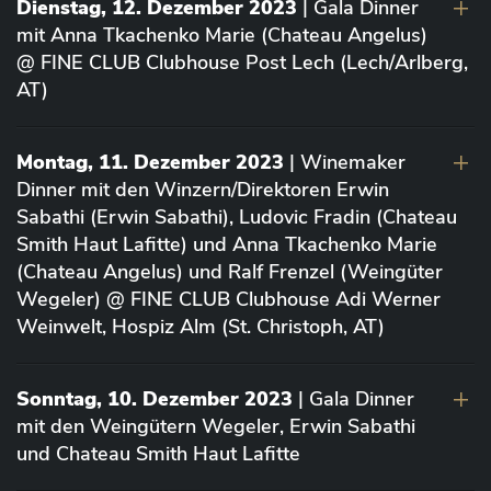
Dienstag, 12. Dezember 2023
| Gala Dinner
mit Anna Tkachenko Marie (Chateau Angelus)
@ FINE CLUB Clubhouse Post Lech (Lech/Arlberg,
AT)
Montag, 11. Dezember 2023
| Winemaker
Dinner mit den Winzern/Direktoren Erwin
Sabathi (Erwin Sabathi), Ludovic Fradin (Chateau
Smith Haut Lafitte) und Anna Tkachenko Marie
(Chateau Angelus) und Ralf Frenzel (Weingüter
Wegeler) @ FINE CLUB Clubhouse Adi Werner
Weinwelt, Hospiz Alm (St. Christoph, AT)
Sonntag, 10. Dezember 2023
| Gala Dinner
mit den Weingütern Wegeler, Erwin Sabathi
und Chateau Smith Haut Lafitte