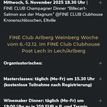
Mittwoch, 5. November 2025 18.30 Uhr
|
FINE CLUB Champagner Dinner “Billecart-
Salmon aus der Magnum” @FINE CLUB Clubhouse
Kronenschlösschen, Eltville
FINE Club Arlberg Weinberg Woche
vom 6.-12.12. im FINE Club Clubhouse
Post Lech in Lech/Arlberg
Organisatorisches:
Masterclasses: täglich (Mo-Fr) um 15.30 Uhr
(kostenlose Teilnahme nach Registrierung)
Winemaker Dinner: täglich (Mo-Fr) um
19:00 Uhr zu je 250 EUR p.P. und Termin