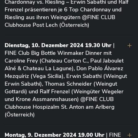
Chardonnay vs. Riesling – Erwin Sabathi und Ralf
Frenzel präsentieren je 6 Top Chardonnay und
Riesling aus ihren Weingütern @FINE CLUB
Clubhouse Post Lech (Österreich)
Dienstag, 10. Dezember 2024 19.30 Uhr
|
FINE Club Big Bottle Winmaker Dinner mit
Caroline Frey (Chateau Corton C., Paul Jaboulet
Aîné & Chateau La Lagune), Don Pablo Álvarez
Mezquíriz (Vega Sicilia), Erwin Sabathi (Weingut
Erwin Sabathi), Thomas Schneider (Weingut
Gottardi) und Ralf Frenzel (Weingüter Wegeler
und Krone Assmannshausen) @FINE CLUB
Clubhouse Hospizalm St. Anton am Arlberg
(Österreich)
Montag, 9. Dezember 2024 19.00 Uhr
| FINE