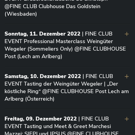
@FINE CLUB Clubhouse Das Goldstein
(Wiesbaden)
Sonntag, 11. Dezember 2022
| FINE CLUB
EVENT Professional Masterclass Weingüter
Wegeler (Sommeliers Only) @FINE CLUBHOUSE
Post (Lech am Arlberg)
Samstag, 10. Dezember 2022
| FINE CLUB
EVENT Tasting der Weingüter Wegeler | „Der
köstliche Ring“ @FINE CLUBHOUSE Post Lech am
Arlberg (Österreich)
Freitag, 09. Dezember 2022
| FINE CLUB
EVENT Tasting und Meet & Greet Marchesi
Mazzei: SIEPI und IPSUS @FINE CLUBHOUSE