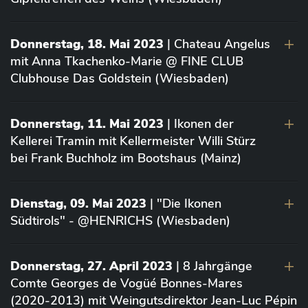
Donnerstag, 18. Mai 2023
| Chateau Angelus
mit Anna Tkachenko-Marie @ FINE CLUB
Clubhouse Das Goldstein (Wiesbaden)
Donnerstag, 11. Mai 2023
| Ikonen der
Kellerei Tramin mit Kellermeister Willi Stürz
bei Frank Buchholz im Bootshaus (Mainz)
Dienstag, 09. Mai 2023
| "Die Ikonen
Südtirols" - @HENRICHS (Wiesbaden)
Donnerstag, 27. April 2023
| 8 Jahrgänge
Comte Georges de Vogüé Bonnes-Mares
(2020-2013) mit Weingutsdirektor Jean-Luc Pépin