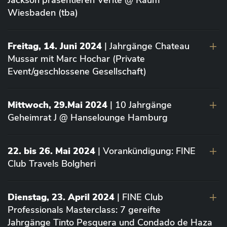
Jackson präsentieren Vérité @ Raum
Wiesbaden (tba)
Freitag, 14. Juni 2024
| Jahrgänge Chateau
Mussar mit Marc Hochar (Private
Event/geschlossene Gesellschaft)
Mittwoch, 29.Mai 2024
| 10 Jahrgänge
Geheimrat J @ Hanselounge Hamburg
22. bis 26. Mai 2024
| Vorankündigung: FINE
Club Travels Bolgheri
Dienstag, 23. April 2024
| FINE Club
Professionals Masterclass: 7 gereifte
Jahrgänge Tinto Pesquera und Condado de Haza