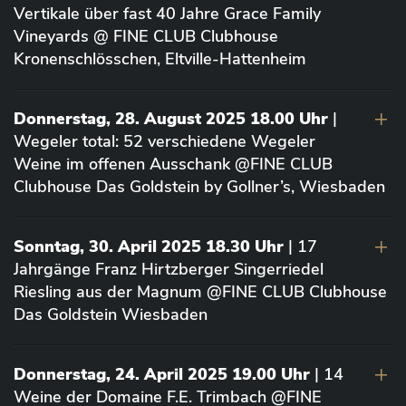
Vertikale über fast 40 Jahre Grace Family
Vineyards @ FINE CLUB Clubhouse
Kronenschlösschen, Eltville-Hattenheim
Donnerstag, 28. August 2025 18.00 Uhr
|
Wegeler total: 52 verschiedene Wegeler
Weine im offenen Ausschank @FINE CLUB
Clubhouse Das Goldstein by Gollner’s, Wiesbaden
Sonntag, 30. April 2025 18.30 Uhr
| 17
Jahrgänge Franz Hirtzberger Singerriedel
Riesling aus der Magnum @FINE CLUB Clubhouse
Das Goldstein Wiesbaden
Donnerstag, 24. April 2025 19.00 Uhr
| 14
Weine der Domaine F.E. Trimbach @FINE