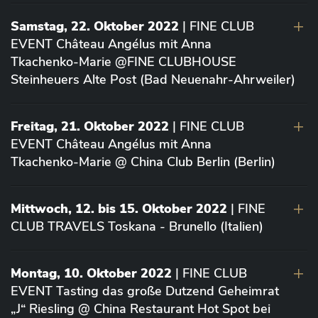
Samstag, 22. Oktober 2022
| FINE CLUB
EVENT Château Angélus mit Anna
Tkachenko-Marie @FINE CLUBHOUSE
Steinheuers Alte Post (Bad Neuenahr-Ahrweiler)
Freitag, 21. Oktober 2022
| FINE CLUB
EVENT Château Angélus mit Anna
Tkachenko-Marie @ China Club Berlin (Berlin)
Mittwoch, 12. bis 15. Oktober 2022
| FINE
CLUB TRAVELS Toskana - Brunello (Italien)
Montag, 10. Oktober 2022
| FINE CLUB
EVENT Tasting das große Dutzend Geheimrat
„J“ Riesling @ China Restaurant Hot Spot bei