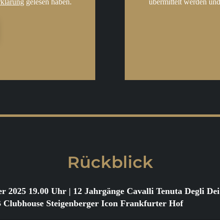
rklärung
gelesen haben.
übermittelt werden und
Rückblick
er 2025 19.00 Uhr
| 12 Jahrgänge Cavalli Tenuta Degli D
ubhouse Steigenberger Icon Frankfurter Hof