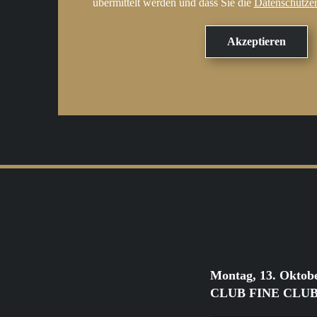
übermittelt werden und dass Sie die
Datenschutze
Montag, 13. Oktob
CLUB FINE CLUB Cl