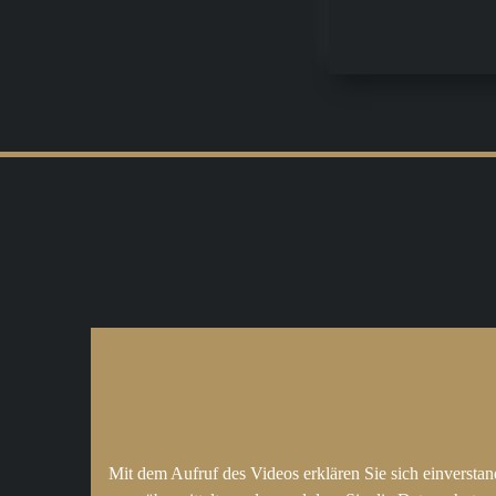
Mit dem Aufruf des Videos erklären Sie sich einversta