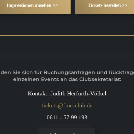
Impressionen ansehen >>
Tickets bestellen >>
nden Sie sich für Buchungsanfragen und Rückfrag
einzelnen Events an das Clubsekretariat:
Kontakt: Judith Herfurth-Völkel
tickets@fine-club.de
0611 - 57 99 193