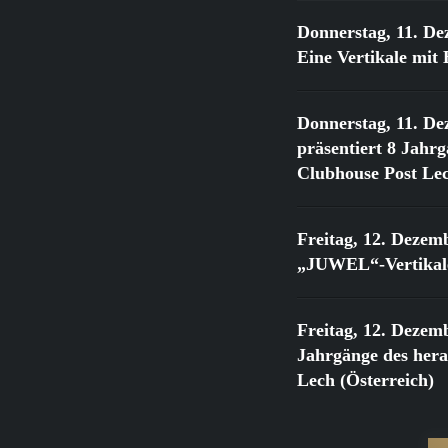
Donnerstag, 11. De
Eine Vertikale mi
Donnerstag, 11. De
präsentiert 8 Jahr
Clubhouse Post Lec
Freitag, 12. Dezem
„JUWEL“-Vertikale
Freitag, 12. Dezem
Jahrgänge des he
Lech (Österreich)