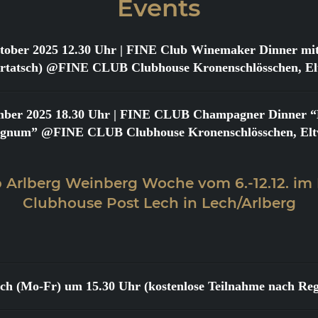
Events
tober 2025 12.30 Uhr
| FINE Club Winemaker Dinner mit
urtatsch) @FINE CLUB Clubhouse Kronenschlösschen, Elt
mber 2025 18.30 Uhr
| FINE CLUB Champagner Dinner “Bi
gnum” @FINE CLUB Clubhouse Kronenschlösschen, Eltv
 Arlberg Weinberg Woche vom 6.-12.12. im
Clubhouse Post Lech in Lech/Arlberg
lich (Mo-Fr) um 15.30 Uhr (kostenlose Teilnahme nach Reg