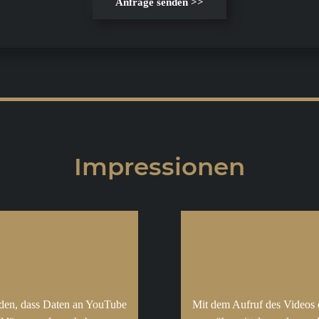
Anfrage senden >>
Impressionen
nden, dass Daten an YouTube
Mit dem Aufruf des Videos 