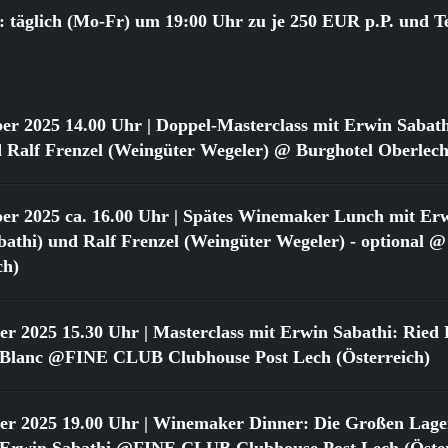
 täglich (Mo-Fr) um 19:00 Uhr zu je 250 EUR p.P. und T
er 2025 14.00 Uhr
| Doppel-Masterclass mit Erwin Sabat
 Ralf Frenzel (Weingüter Wegeler) @ Burghotel Oberlech
er 2025 ca. 16.00 Uhr
| Spätes Winemaker Lunch mit Erw
athi) und Ralf Frenzel (Weingüter Wegeler) - optional @
ch)
er 2025 15.30 Uhr
| Masterclass mit Erwin Sabathi: Ried 
 Blanc @FINE CLUB Clubhouse Post Lech (Österreich)
er 2025 19.00 Uhr
| Winemaker Dinner: Die Großen Lage
 Erwin Sabathi @FINE CLUB Clubhouse Post Lech (Öster