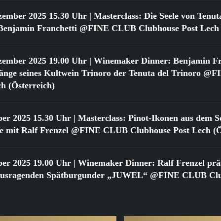
zember 2025 15.30 Uhr
| Masterclass: Die Seele von Tenut
t Benjamin Franchetti @FINE CLUB Clubhouse Post Lech 
zember 2025 19.00 Uhr
| Winemaker Dinner: Benjamin Fr
gänge seines Kultwein Trinoro der Tenuta del Trinoro 
h (Österreich)
ber 2025 15.30 Uhr
| Masterclass: Pinot-Ikonen aus dem Sc
 mit Ralf Frenzel @FINE CLUB Clubhouse Post Lech (Ös
ber 2025 19.00 Uhr
| Winemaker Dinner: Ralf Frenzel präs
rausragenden Spätburgunder „JUWEL“ @FINE CLUB Clu