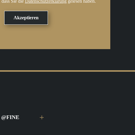
 dass Sie die
Datenschutzerklärung
gelesen haben.
ei @FINE