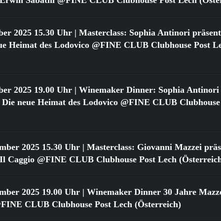
ber 2025 15.30 Uhr
| Masterclass: Sophia Antinori präsent
neue Heimat des Lodovico @FINE CLUB Clubhouse Post L
ber 2025 19.00 Uhr
| Winemaker Dinner: Sophia Antinori 
o: Die neue Heimat des Lodovico @FINE CLUB Clubhouse
ember 2025 15.30 Uhr
| Masterclass: Giovanni Mazzei präse
n Il Caggio @FINE CLUB Clubhouse Post Lech (Österreic
ember 2025 19.00 Uhr
| Winemaker Dinner 30 Jahre Mazzei
FINE CLUB Clubhouse Post Lech (Österreich)