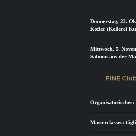
Donnerstag, 23. Ok
Kofler (Kellerei K
Mittwoch, 5. Nove
Salmon aus der Ma
FINE Club
Organisatorisches:
Masterclasses: täg