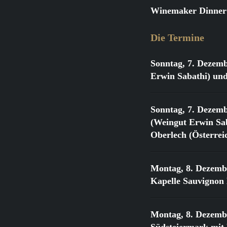
Winemaker Dinner:
Die Termine
Sonntag, 7. Dezemb
Erwin Sabathi) und
Sonntag, 7. Dezemb
(Weingut Erwin Sab
Oberlech (Österrei
Montag, 8. Dezemb
Kapelle Sauvignon
Montag, 8. Dezemb
Südsteiermark mit