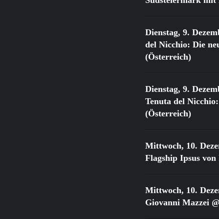
Dienstag, 9. Dezem
del Nicchio: Die 
(Österreich)
Dienstag, 9. Dezem
Tenuta del Nicchi
(Österreich)
Mittwoch, 10. Dez
Flagship Ipsus vo
Mittwoch, 10. Dez
Giovanni Mazzei @