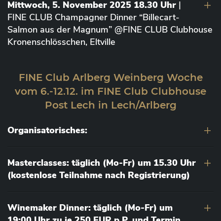
Mittwoch, 5. November 2025 18.30 Uhr
|
FINE CLUB Champagner Dinner “Billecart-
Salmon aus der Magnum” @FINE CLUB Clubhouse
Kronenschlösschen, Eltville
FINE Club Arlberg Weinberg Woche
vom 6.-12.12. im FINE Club Clubhouse
Post Lech in Lech/Arlberg
Organisatorisches:
Masterclasses: täglich (Mo-Fr) um 15.30 Uhr
(kostenlose Teilnahme nach Registrierung)
Winemaker Dinner: täglich (Mo-Fr) um
19:00 Uhr zu je 250 EUR p.P. und Termin