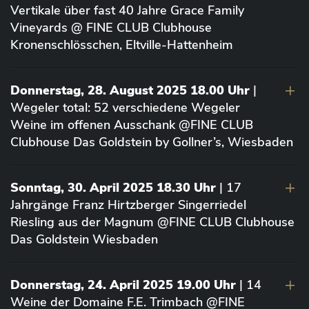
Vertikale über fast 40 Jahre Grace Family
Vineyards @ FINE CLUB Clubhouse
Kronenschlösschen, Eltville-Hattenheim
Donnerstag, 28. August 2025 18.00 Uhr
|
Wegeler total: 52 verschiedene Wegeler
Weine im offenen Ausschank @FINE CLUB
Clubhouse Das Goldstein by Gollner’s, Wiesbaden
Sonntag, 30. April 2025 18.30 Uhr
| 17
Jahrgänge Franz Hirtzberger Singerriedel
Riesling aus der Magnum @FINE CLUB Clubhouse
Das Goldstein Wiesbaden
Donnerstag, 24. April 2025 19.00 Uhr
| 14
Weine der Domaine F.E. Trimbach @FINE