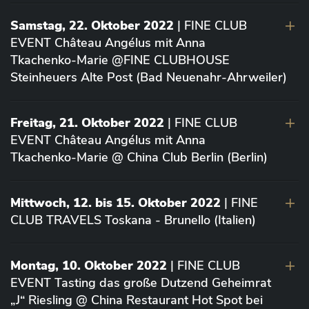
Samstag, 22. Oktober 2022
| FINE CLUB
EVENT Château Angélus mit Anna
Tkachenko-Marie @FINE CLUBHOUSE
Steinheuers Alte Post (Bad Neuenahr-Ahrweiler)
Freitag, 21. Oktober 2022
| FINE CLUB
EVENT Château Angélus mit Anna
Tkachenko-Marie @ China Club Berlin (Berlin)
Mittwoch, 12. bis 15. Oktober 2022
| FINE
CLUB TRAVELS Toskana - Brunello (Italien)
Montag, 10. Oktober 2022
| FINE CLUB
EVENT Tasting das große Dutzend Geheimrat
„J“ Riesling @ China Restaurant Hot Spot bei