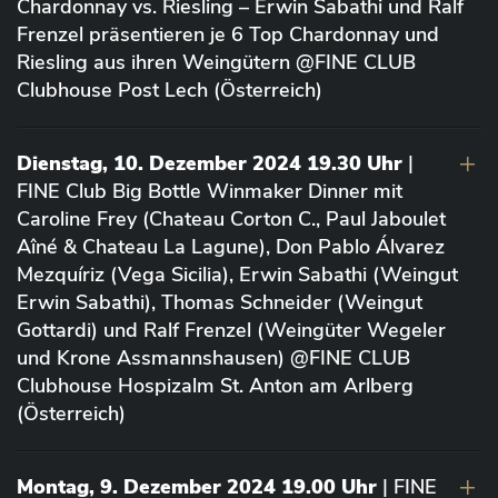
Chardonnay vs. Riesling – Erwin Sabathi und Ralf
Frenzel präsentieren je 6 Top Chardonnay und
Riesling aus ihren Weingütern @FINE CLUB
Clubhouse Post Lech (Österreich)
Dienstag, 10. Dezember 2024 19.30 Uhr
|
FINE Club Big Bottle Winmaker Dinner mit
Caroline Frey (Chateau Corton C., Paul Jaboulet
Aîné & Chateau La Lagune), Don Pablo Álvarez
Mezquíriz (Vega Sicilia), Erwin Sabathi (Weingut
Erwin Sabathi), Thomas Schneider (Weingut
Gottardi) und Ralf Frenzel (Weingüter Wegeler
und Krone Assmannshausen) @FINE CLUB
Clubhouse Hospizalm St. Anton am Arlberg
(Österreich)
Montag, 9. Dezember 2024 19.00 Uhr
| FINE