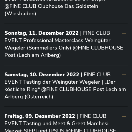
@FINE CLUB Clubhouse Das Goldstein
(Wiesbaden)
Sonntag, 11. Dezember 2022
| FINE CLUB
EVENT Professional Masterclass Weingüter
Wegeler (Sommeliers Only) @FINE CLUBHOUSE
Post (Lech am Arlberg)
Samstag, 10. Dezember 2022
| FINE CLUB
EVENT Tasting der Weingüter Wegeler | „Der
köstliche Ring“ @FINE CLUBHOUSE Post Lech am
Arlberg (Österreich)
Freitag, 09. Dezember 2022
| FINE CLUB
EVENT Tasting und Meet & Greet Marchesi
Mazzei: SIEPI und IPSUS @FINE CLUBHOUSE