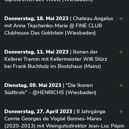
Donnerstag, 18. Mai 2023
| Chateau Angelus
mit Anna Tkachenko-Marie @ FINE CLUB
Clubhouse Das Goldstein (Wiesbaden)
Donnerstag, 11. Mai 2023
| Ikonen der
Kellerei Tramin mit Kellermeister Willi Stürz
bei Frank Buchholz im Bootshaus (Mainz)
Dienstag, 09. Mai 2023
| "Die Ikonen
Südtirols" - @HENRICHS (Wiesbaden)
Donnerstag, 27. April 2023
| 8 Jahrgänge
Comte Georges de Vogüé Bonnes-Mares
(2020-2013) mit Weingutsdirektor Jean-Luc Pépin