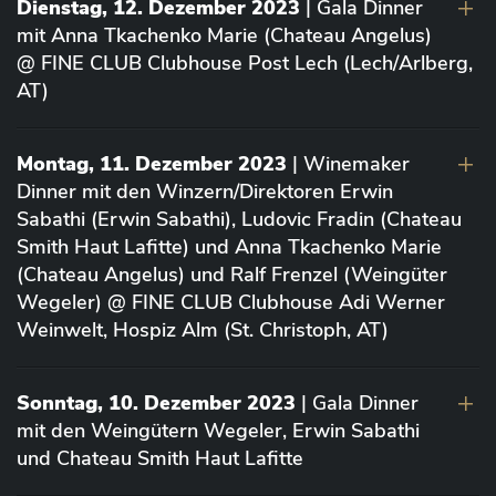
Dienstag, 12. Dezember 2023
| Gala Dinner
mit Anna Tkachenko Marie (Chateau Angelus)
@ FINE CLUB Clubhouse Post Lech (Lech/Arlberg,
AT)
Montag, 11. Dezember 2023
| Winemaker
Dinner mit den Winzern/Direktoren Erwin
Sabathi (Erwin Sabathi), Ludovic Fradin (Chateau
Smith Haut Lafitte) und Anna Tkachenko Marie
(Chateau Angelus) und Ralf Frenzel (Weingüter
Wegeler) @ FINE CLUB Clubhouse Adi Werner
Weinwelt, Hospiz Alm (St. Christoph, AT)
Sonntag, 10. Dezember 2023
| Gala Dinner
mit den Weingütern Wegeler, Erwin Sabathi
und Chateau Smith Haut Lafitte