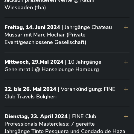
Jackson präsentieren Vérité @ Raum
Wiesbaden (tba)
Freitag, 14. Juni 2024
| Jahrgänge Chateau
Mussar mit Marc Hochar (Private
Event/geschlossene Gesellschaft)
Mittwoch, 29.Mai 2024
| 10 Jahrgänge
Geheimrat J @ Hanselounge Hamburg
22. bis 26. Mai 2024
| Vorankündigung: FINE
Club Travels Bolgheri
Dienstag, 23. April 2024
| FINE Club
Professionals Masterclass: 7 gereifte
Jahrgänge Tinto Pesquera und Condado de Haza