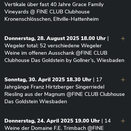
Vertikale über fast 40 Jahre Grace Family
Vineyards @ FINE CLUB Clubhouse
Kronenschlösschen, Eltville-Hattenheim
Donnerstag, 28. August 2025 18.00 Uhr
|
Wegeler total: 52 verschiedene Wegeler
Weine im offenen Ausschank @FINE CLUB
Clubhouse Das Goldstein by Gollner’s, Wiesbaden
Sonntag, 30. April 2025 18.30 Uhr
| 17
Jahrgänge Franz Hirtzberger Singerriedel
Riesling aus der Magnum @FINE CLUB Clubhouse
Das Goldstein Wiesbaden
Donnerstag, 24. April 2025 19.00 Uhr
| 14
Weine der Domaine F.E. Trimbach @FINE