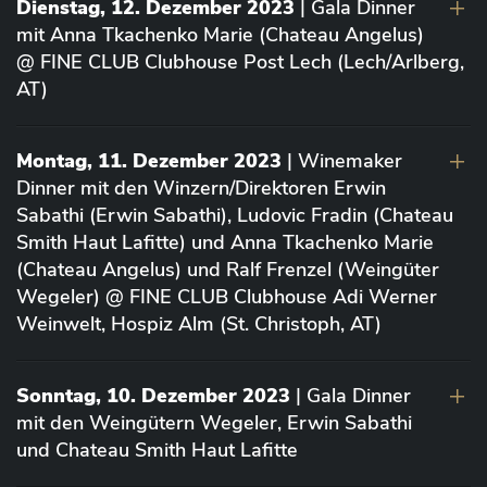
Dienstag, 12. Dezember 2023
| Gala Dinner
mit Anna Tkachenko Marie (Chateau Angelus)
@ FINE CLUB Clubhouse Post Lech (Lech/Arlberg,
AT)
Montag, 11. Dezember 2023
| Winemaker
Dinner mit den Winzern/Direktoren Erwin
Sabathi (Erwin Sabathi), Ludovic Fradin (Chateau
Smith Haut Lafitte) und Anna Tkachenko Marie
(Chateau Angelus) und Ralf Frenzel (Weingüter
Wegeler) @ FINE CLUB Clubhouse Adi Werner
Weinwelt, Hospiz Alm (St. Christoph, AT)
Sonntag, 10. Dezember 2023
| Gala Dinner
mit den Weingütern Wegeler, Erwin Sabathi
und Chateau Smith Haut Lafitte