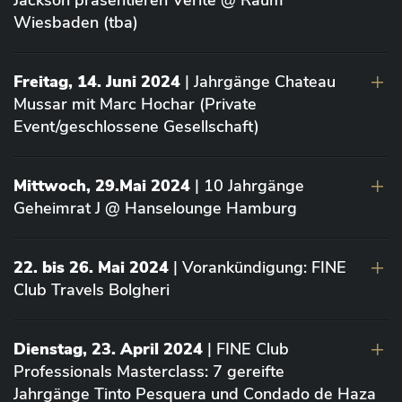
Jackson präsentieren Vérité @ Raum
Wiesbaden (tba)
Freitag, 14. Juni 2024
| Jahrgänge Chateau
Mussar mit Marc Hochar (Private
Event/geschlossene Gesellschaft)
Mittwoch, 29.Mai 2024
| 10 Jahrgänge
Geheimrat J @ Hanselounge Hamburg
22. bis 26. Mai 2024
| Vorankündigung: FINE
Club Travels Bolgheri
Dienstag, 23. April 2024
| FINE Club
Professionals Masterclass: 7 gereifte
Jahrgänge Tinto Pesquera und Condado de Haza