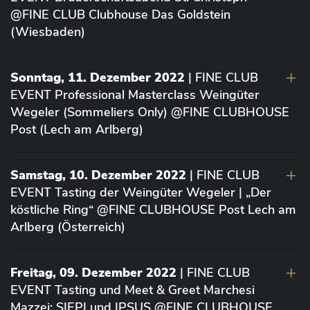
@FINE CLUB Clubhouse Das Goldstein
(Wiesbaden)
Sonntag, 11. Dezember 2022
| FINE CLUB
EVENT Professional Masterclass Weingüter
Wegeler (Sommeliers Only) @FINE CLUBHOUSE
Post (Lech am Arlberg)
Samstag, 10. Dezember 2022
| FINE CLUB
EVENT Tasting der Weingüter Wegeler | „Der
köstliche Ring“ @FINE CLUBHOUSE Post Lech am
Arlberg (Österreich)
Freitag, 09. Dezember 2022
| FINE CLUB
EVENT Tasting und Meet & Greet Marchesi
Mazzei: SIEPI und IPSUS @FINE CLUBHOUSE