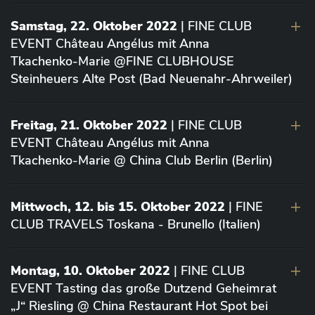
Samstag, 22. Oktober 2022
| FINE CLUB
EVENT Château Angélus mit Anna
Tkachenko-Marie @FINE CLUBHOUSE
Steinheuers Alte Post (Bad Neuenahr-Ahrweiler)
Freitag, 21. Oktober 2022
| FINE CLUB
EVENT Château Angélus mit Anna
Tkachenko-Marie @ China Club Berlin (Berlin)
Mittwoch, 12. bis 15. Oktober 2022
| FINE
CLUB TRAVELS Toskana - Brunello (Italien)
Montag, 10. Oktober 2022
| FINE CLUB
EVENT Tasting das große Dutzend Geheimrat
„J“ Riesling @ China Restaurant Hot Spot bei