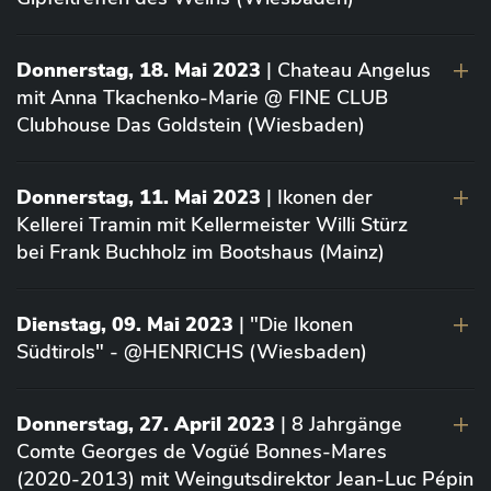
Donnerstag, 18. Mai 2023
| Chateau Angelus
mit Anna Tkachenko-Marie @ FINE CLUB
Clubhouse Das Goldstein (Wiesbaden)
Donnerstag, 11. Mai 2023
| Ikonen der
Kellerei Tramin mit Kellermeister Willi Stürz
bei Frank Buchholz im Bootshaus (Mainz)
Dienstag, 09. Mai 2023
| "Die Ikonen
Südtirols" - @HENRICHS (Wiesbaden)
Donnerstag, 27. April 2023
| 8 Jahrgänge
Comte Georges de Vogüé Bonnes-Mares
(2020-2013) mit Weingutsdirektor Jean-Luc Pépin