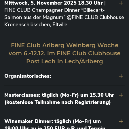
Mittwoch, 5. November 2025 18.30 Uhr
|
FINE CLUB Champagner Dinner “Billecart-
Salmon aus der Magnum” @FINE CLUB Clubhouse
Kronenschlösschen, Eltville
FINE Club Arlberg Weinberg Woche
vom 6.-12.12. im FINE Club Clubhouse
Post Lech in Lech/Arlberg
Organisatorisches:
Masterclasses: täglich (Mo-Fr) um 15.30 Uhr
(kostenlose Teilnahme nach Registrierung)
Winemaker Dinner: täglich (Mo-Fr) um
19:00 Uhr zu je 250 EUR p.P. und Termin