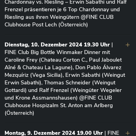
Chardonnay vs. Riesling – Erwin Sabathi und Ralf
Frenzel präsentieren je 6 Top Chardonnay und
Riesling aus ihren Weingütern @FINE CLUB
Clubhouse Post Lech (Österreich)
Dienstag, 10. Dezember 2024 19.30 Uhr
|
FINE Club Big Bottle Winmaker Dinner mit
Caroline Frey (Chateau Corton C., Paul Jaboulet
Aîné & Chateau La Lagune), Don Pablo Álvarez
Mezquíriz (Vega Sicilia), Erwin Sabathi (Weingut
Erwin Sabathi), Thomas Schneider (Weingut
Gottardi) und Ralf Frenzel (Weingüter Wegeler
und Krone Assmannshausen) @FINE CLUB
Clubhouse Hospizalm St. Anton am Arlberg
(Österreich)
Montag, 9. Dezember 2024 19.00 Uhr
| FINE