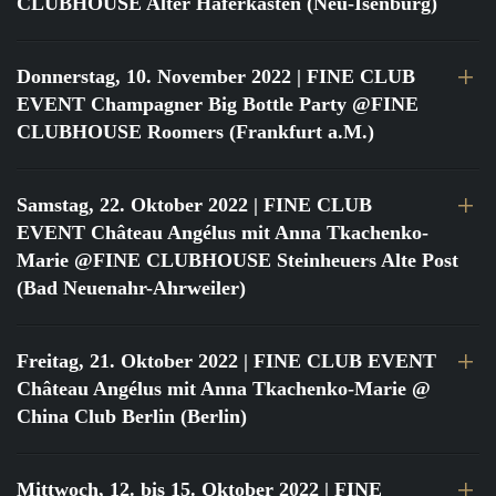
CLUBHOUSE Alter Haferkasten (Neu-Isenburg)
Donnerstag, 10. November 2022
| FINE CLUB
EVENT Champagner Big Bottle Party @FINE
CLUBHOUSE Roomers (Frankfurt a.M.)
Samstag, 22. Oktober 2022
| FINE CLUB
EVENT Château Angélus mit Anna Tkachenko-
Marie @FINE CLUBHOUSE Steinheuers Alte Post
(Bad Neuenahr-Ahrweiler)
Freitag, 21. Oktober 2022
| FINE CLUB EVENT
Château Angélus mit Anna Tkachenko-Marie @
China Club Berlin (Berlin)
Mittwoch, 12. bis 15. Oktober 2022
| FINE