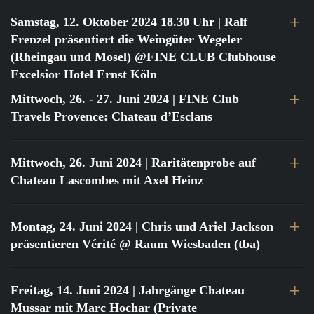
Samstag, 12. Oktober 2024 18.30 Uhr
| Ralf
Frenzel präsentiert die Weingüter Wegeler
(Rheingau und Mosel) @FINE CLUB Clubhouse
Excelsior Hotel Ernst Köln
Mittwoch, 26. - 27. Juni 2024
| FINE Club
Travels Provence: Chateau d’Esclans
Mittwoch, 26. Juni 2024
| Raritätenprobe auf
Chateau Lascombes mit Axel Heinz
Montag, 24. Juni 2024
| Chris und Ariel Jackson
präsentieren Vérité @ Raum Wiesbaden (tba)
Freitag, 14. Juni 2024
| Jahrgänge Chateau
Mussar mit Marc Hochar (Private