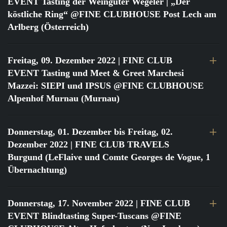
EVENT Tasting der Weingüter Wegeler | „Der
köstliche Ring“ @FINE CLUBHOUSE Post Lech am
Arlberg (Österreich)
Freitag, 09. Dezember 2022
| FINE CLUB
EVENT Tasting und Meet & Greet Marchesi
Mazzei: SIEPI und IPSUS @FINE CLUBHOUSE
Alpenhof Murnau (Murnau)
Donnerstag, 01. Dezember bis Freitag, 02.
Dezember 2022
| FINE CLUB TRAVELS
Burgund (LeFlaive und Comte Georges de Vogue, 1
Übernachtung)
Donnerstag, 17. November 2022
| FINE CLUB
EVENT Blindtasting Super-Tuscans @FINE