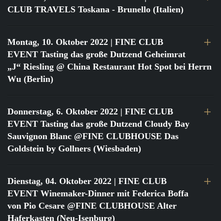
CLUB TRAVELS Toskana - Brunello (Italien)
Montag, 10. Oktober 2022
| FINE CLUB
EVENT Tasting das große Dutzend Geheimrat
„J“ Riesling @ China Restaurant Hot Spot bei Herrn
Wu (Berlin)
Donnerstag, 6. Oktober 2022
| FINE CLUB
EVENT Tasting das große Dutzend Cloudy Bay
Sauvignon Blanc @FINE CLUBHOUSE Das
Goldstein by Gollners (Wiesbaden)
Dienstag, 04. Oktober 2022
| FINE CLUB
EVENT Winemaker-Dinner mit Federica Boffa
von Pio Cesare @FINE CLUBHOUSE Alter
Haferkasten (Neu-Isenburg)