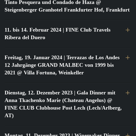
Tinto Pesquera und Condado de Haza @
Steigenberger Granhotel Frankfurter Hof, Frankfurt
11. bis 14. Februar 2024
| FINE Club Travels
Ribera del Duero
Freitag, 19. Januar 2024
| Terrazas de Los Andes
12 Jahrgänge GRAND MALBEC von 1999 bis
2021 @ Villa Fortuna, Weinkeller
Dienstag, 12. Dezember 2023
| Gala Dinner mit
Anna Tkachenko Marie (Chateau Angelus) @
FINE CLUB Clubhouse Post Lech (Lech/Arlberg,
AT)
Montag, 11. Dezember 2023
| Winemaker Dinner