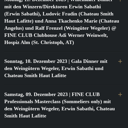
mit den Winzern/Direktoren Erwin Sabathi
(Erwin Sabathi), Ludovic Fradin (Chateau Smith
Haut Lafitte) und Anna Tkachenko Marie (Chateau
Angelus) und Ralf Frenzel (Weingüter Wegeler) @
FINE CLUB Clubhouse Adi Werner Weinwelt,
Hospiz Alm (St. Christoph, AT)
Sonntag, 10. Dezember 2023
| Gala Dinner mit
den Weingütern Wegeler, Erwin Sabathi und
Chateau Smith Haut Lafitte
Samstag, 09. Dezember 2023
| FINE CLUB
Professionals Masterclass (Sommeliers only) mit
den Weingütern Wegeler, Erwin Sabathi, Chateau
Smith Haut Lafitte