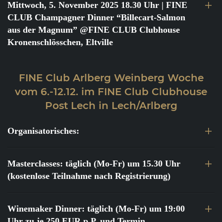
Mittwoch, 5. November 2025 18.30 Uhr
| FINE
CLUB Champagner Dinner “Billecart-Salmon
aus der Magnum” @FINE CLUB Clubhouse
Kronenschlösschen, Eltville
FINE Club Arlberg Weinberg Woche
vom 6.-12.12. im FINE Club Clubhouse
Post Lech in Lech/Arlberg
Organisatorisches:
Masterclasses: täglich (Mo-Fr) um 15.30 Uhr
(kostenlose Teilnahme nach Registrierung)
Winemaker Dinner: täglich (Mo-Fr) um 19:00
Uhr zu je 250 EUR p.P. und Termin