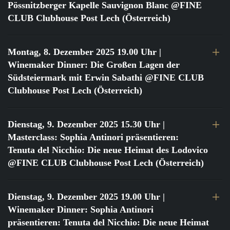
Pössnitzberger Kapelle Sauvignon Blanc @FINE
CLUB Clubhouse Post Lech (Österreich)
Montag, 8. Dezember 2025 19.00 Uhr
|
Winemaker Dinner: Die Großen Lagen der
Südsteiermark mit Erwin Sabathi @FINE CLUB
Clubhouse Post Lech (Österreich)
Dienstag, 9. Dezember 2025 15.30 Uhr
|
Masterclass: Sophia Antinori präsentieren:
Tenuta del Nicchio: Die neue Heimat des Lodovico
@FINE CLUB Clubhouse Post Lech (Österreich)
Dienstag, 9. Dezember 2025 19.00 Uhr
|
Winemaker Dinner: Sophia Antinori
präsentieren: Tenuta del Nicchio: Die neue Heimat