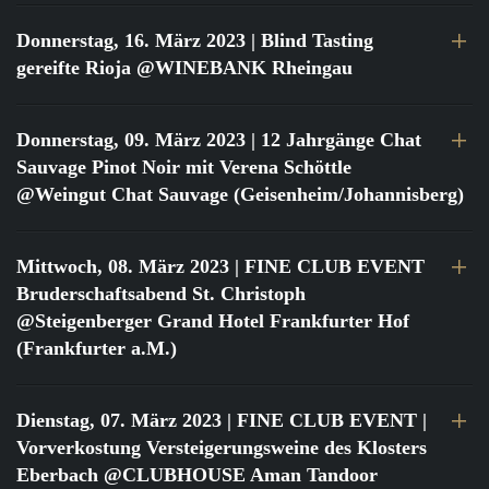
Donnerstag, 16. März 2023
| Blind Tasting
gereifte Rioja @WINEBANK Rheingau
Donnerstag, 09. März 2023
| 12 Jahrgänge Chat
Sauvage Pinot Noir mit Verena Schöttle
@Weingut Chat Sauvage (Geisenheim/Johannisberg)
Mittwoch, 08. März 2023
| FINE CLUB EVENT
Bruderschaftsabend St. Christoph
@Steigenberger Grand Hotel Frankfurter Hof
(Frankfurter a.M.)
Dienstag, 07. März 2023
| FINE CLUB EVENT |
Vorverkostung Versteigerungsweine des Klosters
Eberbach @CLUBHOUSE Aman Tandoor