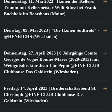
Donnerstag, 11. Mai 2023
| Ikonen der Kellerei
Tramin mit Kellermeister Willi Stürz bei Frank
Buchholz im Bootshaus (Mainz)
Dienstag, 09. Mai 2023
| "Die Ikonen Südtirols" -
@HENRICHS (Wiesbaden)
Donnerstag, 27. April 2023
| 8 Jahrgänge Comte
Georges de Vogüé Bonnes-Mares (2020-2013) mit
Weingutsdirektor Jean-Luc Pépin @FINE CLUB
Clubhouse Das Goldstein (Wiesbaden)
Freitag, 14. April 2023
| Bruderschaftsabend St.
Christoph @FINE CLUB Clubhouse Das
Goldstein (Wiesbaden)