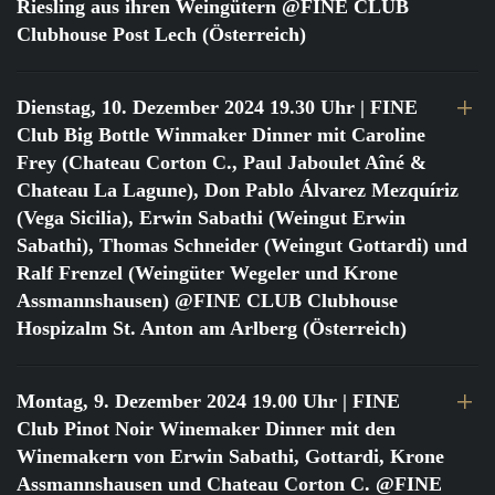
Riesling aus ihren Weingütern @FINE CLUB
Clubhouse Post Lech (Österreich)
Dienstag, 10. Dezember 2024 19.30 Uhr
| FINE
Club Big Bottle Winmaker Dinner mit Caroline
Frey (Chateau Corton C., Paul Jaboulet Aîné &
Chateau La Lagune), Don Pablo Álvarez Mezquíriz
(Vega Sicilia), Erwin Sabathi (Weingut Erwin
Sabathi), Thomas Schneider (Weingut Gottardi) und
Ralf Frenzel (Weingüter Wegeler und Krone
Assmannshausen) @FINE CLUB Clubhouse
Hospizalm St. Anton am Arlberg (Österreich)
Montag, 9. Dezember 2024 19.00 Uhr
| FINE
Club Pinot Noir Winemaker Dinner mit den
Winemakern von Erwin Sabathi, Gottardi, Krone
Assmannshausen und Chateau Corton C. @FINE