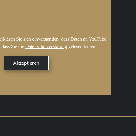
erklären Sie sich einverstanden, dass Daten an YouTube
 dass Sie die
Datenschutzerklärung
gelesen haben.