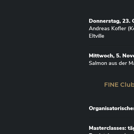
Donnerstag, 23. 
Andreas Kofler (K
Eltville
Mittwoch, 5. No
Salmon aus der M
FINE Club
Organisatorische
Masterclasses: t