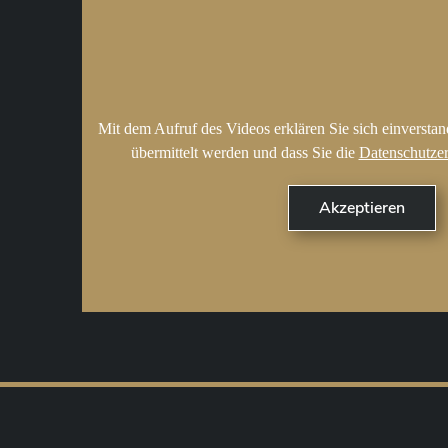
Mit dem Aufruf des Videos erklären Sie sich einversta
übermittelt werden und dass Sie die
Datenschutze