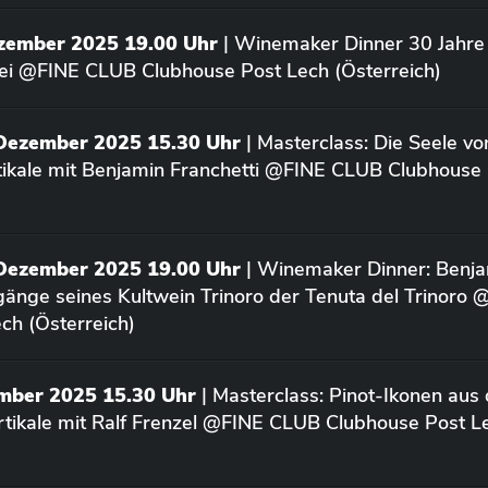
ezember 2025 19.00 Uhr
| Winemaker Dinner 30 Jahre 
ei @FINE CLUB Clubhouse Post Lech (Österreich)
 Dezember 2025 15.30 Uhr
| Masterclass: Die Seele vo
rtikale mit Benjamin Franchetti @FINE CLUB Clubhouse
 Dezember 2025 19.00 Uhr
| Winemaker Dinner: Benja
rgänge seines Kultwein Trinoro der Tenuta del Trinoro
ch (Österreich)
ember 2025 15.30 Uhr
| Masterclass: Pinot-Ikonen aus
tikale mit Ralf Frenzel @FINE CLUB Clubhouse Post L