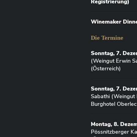
Registrierung)
Winemaker Dinner
Die Termine
Sonntag, 7. Dez
(Weingut Erwin Sa
(Österreich)
Sonntag, 7. Deze
Sabathi (Weingut 
Burghotel Oberlec
Montag, 8. Deze
Pössnitzberger K