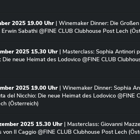
mber 2025 19.00 Uhr
| Winemaker Dinner: Die Großen
 Erwin Sabathi @FINE CLUB Clubhouse Post Lech (Öst
ember 2025 15.30 Uhr
| Masterclass: Sophia Antinori p
o: Die neue Heimat des Lodovico @FINE CLUB Clubhou
ember 2025 19.00 Uhr
| Winemaker Dinner: Sophia Ant
uta del Nicchio: Die neue Heimat des Lodovico @FINE
ch (Österreich)
ezember 2025 15.30 Uhr
| Masterclass: Giovanni Mazze
us von Il Caggio @FINE CLUB Clubhouse Post Lech (Öst