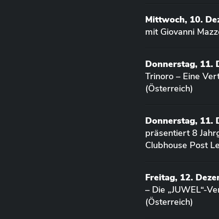
Mittwoch, 10. D
mit Giovanni Mazz
Donnerstag, 11.
Trinoro – Eine Ve
(Österreich)
Donnerstag, 11.
präsentiert 8 Jah
Clubhouse Post Le
Freitag, 12. Dez
– Die „JUWEL“-Ver
(Österreich)