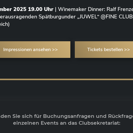
ember 2025 19.00 Uhr
| Winemaker Dinner: Ralf Frenze
 herausragenden Spätburgunder „JUWEL“ @FINE CLUB
ich)
Impressionen ansehen >>
Tickets bestellen >>
nden Sie sich für Buchungsanfragen und Rückfrag
einzelnen Events an das Clubsekretariat: