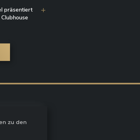
l präsentiert
 Clubhouse
en zu den