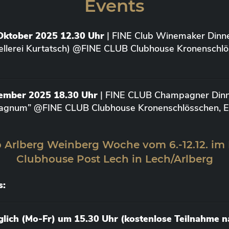
Events
Oktober 2025 12.30 Uhr
| FINE Club Winemaker Dinne
ellerei Kurtatsch) @FINE CLUB Clubhouse Kronenschlö
vember 2025 18.30 Uhr
| FINE CLUB Champagner Dinne
agnum” @FINE CLUB Clubhouse Kronenschlösschen, Elt
 Arlberg Weinberg Woche vom 6.-12.12. im
Clubhouse Post Lech in Lech/Arlberg
s:
äglich (Mo-Fr) um 15.30 Uhr (kostenlose Teilnahme 