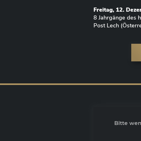
Freitag, 12. Dez
8 Jahrgänge des
Post Lech (Österre
Bitte we