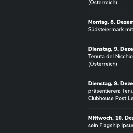
(Österreich)
Montag, 8. Deze
Südsteiermark mit
Dienstag, 9. Dez
Tenuta del Nicchi
(Österreich)
Dienstag, 9. Dez
präsentieren: Ten
Clubhouse Post Le
Mittwoch, 10. D
sein Flagship Ips