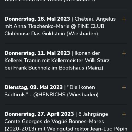
Donnerstag, 18. Mai 2023
| Chateau Angelus
mit Anna Tkachenko-Marie @ FINE CLUB
Clubhouse Das Goldstein (Wiesbaden)
Donnerstag, 11. Mai 2023
| Ikonen der
Kellerei Tramin mit Kellermeister Willi Stürz
bei Frank Buchholz im Bootshaus (Mainz)
Dienstag, 09. Mai 2023
| "Die Ikonen
Südtirols" - @HENRICHS (Wiesbaden)
Donnerstag, 27. April 2023
| 8 Jahrgänge
Comte Georges de Vogüé Bonnes-Mares
(2020-2013) mit Weingutsdirektor Jean-Luc Pépin