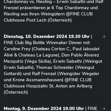
Chardonnay vs. Riesling – Erwin Sabathi und Ralf
Frenzel präsentieren je 6 Top Chardonnay und
Riesling aus ihren Weingütern @FINE CLUB
Clubhouse Post Lech (Österreich)
Dienstag, 10. Dezember 2024 19.30 Uhr
|
FINE Club Big Bottle Winmaker Dinner mit
Caroline Frey (Chateau Corton C., Paul Jaboulet
Aîné & Chateau La Lagune), Don Pablo Álvarez
Mezquíriz (Vega Sicilia), Erwin Sabathi (Weingut
Erwin Sabathi), Thomas Schneider (Weingut
Gottardi) und Ralf Frenzel (Weingüter Wegeler
und Krone Assmannshausen) @FINE CLUB
Clubhouse Hospizalm St. Anton am Arlberg
(Österreich)
Montag, 9. Dezember 2024 19.00 Uhr
| FINE