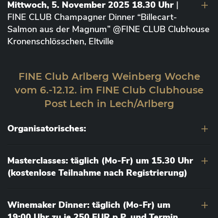
Mittwoch, 5. November 2025 18.30 Uhr
|
FINE CLUB Champagner Dinner “Billecart-
Salmon aus der Magnum” @FINE CLUB Clubhouse
Kronenschlösschen, Eltville
FINE Club Arlberg Weinberg Woche
vom 6.-12.12. im FINE Club Clubhouse
Post Lech in Lech/Arlberg
Organisatorisches:
Masterclasses: täglich (Mo-Fr) um 15.30 Uhr
(kostenlose Teilnahme nach Registrierung)
Winemaker Dinner: täglich (Mo-Fr) um
19:00 Uhr zu je 250 EUR p.P. und Termin