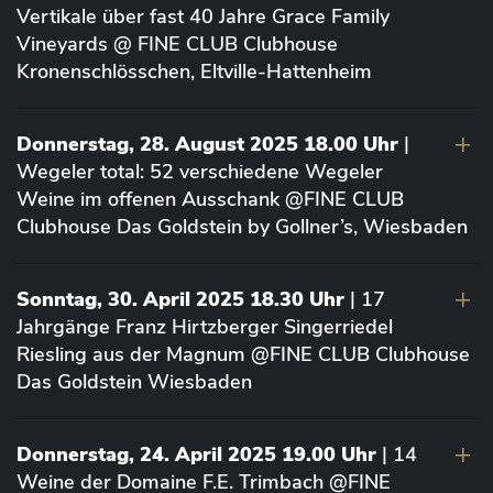
Vertikale über fast 40 Jahre Grace Family
Vineyards @ FINE CLUB Clubhouse
Kronenschlösschen, Eltville-Hattenheim
Donnerstag, 28. August 2025 18.00 Uhr
|
Wegeler total: 52 verschiedene Wegeler
Weine im offenen Ausschank @FINE CLUB
Clubhouse Das Goldstein by Gollner’s, Wiesbaden
Sonntag, 30. April 2025 18.30 Uhr
| 17
Jahrgänge Franz Hirtzberger Singerriedel
Riesling aus der Magnum @FINE CLUB Clubhouse
Das Goldstein Wiesbaden
Donnerstag, 24. April 2025 19.00 Uhr
| 14
Weine der Domaine F.E. Trimbach @FINE