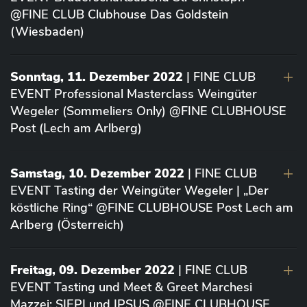
@FINE CLUB Clubhouse Das Goldstein
(Wiesbaden)
Sonntag, 11. Dezember 2022
| FINE CLUB
EVENT Professional Masterclass Weingüter
Wegeler (Sommeliers Only) @FINE CLUBHOUSE
Post (Lech am Arlberg)
Samstag, 10. Dezember 2022
| FINE CLUB
EVENT Tasting der Weingüter Wegeler | „Der
köstliche Ring“ @FINE CLUBHOUSE Post Lech am
Arlberg (Österreich)
Freitag, 09. Dezember 2022
| FINE CLUB
EVENT Tasting und Meet & Greet Marchesi
Mazzei: SIEPI und IPSUS @FINE CLUBHOUSE