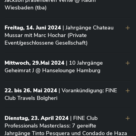
Jackson präsentieren Vérité @ Raum
Wiesbaden (tba)
Freitag, 14. Juni 2024
| Jahrgänge Chateau
Mussar mit Marc Hochar (Private
Event/geschlossene Gesellschaft)
Mittwoch, 29.Mai 2024
| 10 Jahrgänge
Geheimrat J @ Hanselounge Hamburg
22. bis 26. Mai 2024
| Vorankündigung: FINE
Club Travels Bolgheri
Dienstag, 23. April 2024
| FINE Club
Professionals Masterclass: 7 gereifte
Jahrgänge Tinto Pesquera und Condado de Haza