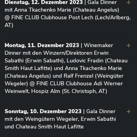
Dienstag, 12. Dezember 2023
| Gala Dinner
mit Anna Tkachenko Marie (Chateau Angelus)
@ FINE CLUB Clubhouse Post Lech (Lech/Arlberg,
AT)
Montag, 11. Dezember 2023
| Winemaker
Dinner mit den Winzern/Direktoren Erwin
Sabathi (Erwin Sabathi), Ludovic Fradin (Chateau
Smith Haut Lafitte) und Anna Tkachenko Marie
(Chateau Angelus) und Ralf Frenzel (Weingüter
Wegeler) @ FINE CLUB Clubhouse Adi Werner
Weinwelt, Hospiz Alm (St. Christoph, AT)
Sonntag, 10. Dezember 2023
| Gala Dinner
mit den Weingütern Wegeler, Erwin Sabathi
und Chateau Smith Haut Lafitte