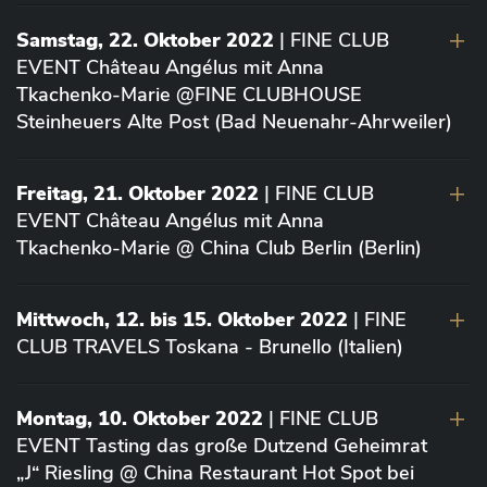
Samstag, 22. Oktober 2022
| FINE CLUB
EVENT Château Angélus mit Anna
Tkachenko-Marie @FINE CLUBHOUSE
Steinheuers Alte Post (Bad Neuenahr-Ahrweiler)
Freitag, 21. Oktober 2022
| FINE CLUB
EVENT Château Angélus mit Anna
Tkachenko-Marie @ China Club Berlin (Berlin)
Mittwoch, 12. bis 15. Oktober 2022
| FINE
CLUB TRAVELS Toskana - Brunello (Italien)
Montag, 10. Oktober 2022
| FINE CLUB
EVENT Tasting das große Dutzend Geheimrat
„J“ Riesling @ China Restaurant Hot Spot bei