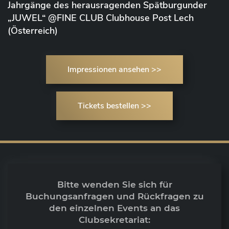
Jahrgänge des herausragenden Spätburgunder
„JUWEL“ @FINE CLUB Clubhouse Post Lech
(Österreich)
Impressionen ansehen >>
Tickets bestellen >>
Bitte wenden Sie sich für
Buchungsanfragen und Rückfragen zu
den einzelnen Events an das
Clubsekretariat: