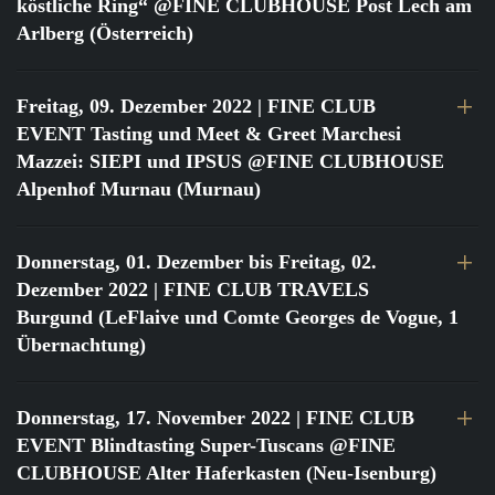
köstliche Ring“ @FINE CLUBHOUSE Post Lech am
Arlberg (Österreich)
Freitag, 09. Dezember 2022
| FINE CLUB
EVENT Tasting und Meet & Greet Marchesi
Mazzei: SIEPI und IPSUS @FINE CLUBHOUSE
Alpenhof Murnau (Murnau)
Donnerstag, 01. Dezember bis Freitag, 02.
Dezember 2022
| FINE CLUB TRAVELS
Burgund (LeFlaive und Comte Georges de Vogue, 1
Übernachtung)
Donnerstag, 17. November 2022
| FINE CLUB
EVENT Blindtasting Super-Tuscans @FINE
CLUBHOUSE Alter Haferkasten (Neu-Isenburg)