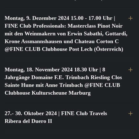
Montag, 9. Dezember 2024 15.00 - 17.00 Uhr
|
FINE Club Professionals: Masterclass Pinot Noir
mit den Weinmakern von Erwin Sabathi, Gottardi,
Krone Assmannshausen und Chateau Corton C
@FINE CLUB Clubhouse Post Lech (Österreich)
Montag, 18. November 2024 18.30 Uhr
| 8
Jahrgänge Domaine F.E. Trimbach Riesling Clos
Sainte Hune mit Anne Trimbach @FINE CLUB
Clubhouse Kulturscheune Marburg
27.- 30. Oktober 2024
| FINE Club Travels
Ribera del Duero II