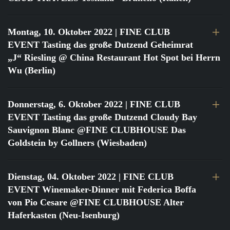
Montag, 10. Oktober 2022
| FINE CLUB
EVENT Tasting das große Dutzend Geheimrat
„J“ Riesling @ China Restaurant Hot Spot bei Herrn
Wu (Berlin)
Donnerstag, 6. Oktober 2022
| FINE CLUB
EVENT Tasting das große Dutzend Cloudy Bay
Sauvignon Blanc @FINE CLUBHOUSE Das
Goldstein by Gollners (Wiesbaden)
Dienstag, 04. Oktober 2022
| FINE CLUB
EVENT Winemaker-Dinner mit Federica Boffa
von Pio Cesare @FINE CLUBHOUSE Alter
Haferkasten (Neu-Isenburg)