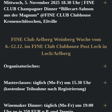
Mittwoch, 5. November 2025 18.30 Uhr
| FINE
CLUB Champagner Dinner “Billecart-Salmon
aus der Magnum” @FINE CLUB Clubhouse
Kronenschlösschen, Eltville
FINE Club Arlberg Weinberg Woche vom
6.-12.12. im FINE Club Clubhouse Post Lech in
Lech/Arlberg
Organisatorisches:
Masterclasses: täglich (Mo-Fr) um 15.30 Uhr
(kostenlose Teilnahme nach Registrierung)
Winemaker Dinner: täglich (Mo-Fr) um 19:00
Uhr zu je 250 EUR p.P. und Termin