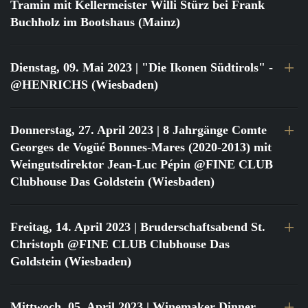
Tramin mit Kellermeister Willi Stürz bei Frank
Buchholz im Bootshaus (Mainz)
Dienstag, 09. Mai 2023
| "Die Ikonen Südtirols" -
@HENRICHS (Wiesbaden)
Donnerstag, 27. April 2023
| 8 Jahrgänge Comte
Georges de Vogüé Bonnes-Mares (2020-2013) mit
Weingutsdirektor Jean-Luc Pépin @FINE CLUB
Clubhouse Das Goldstein (Wiesbaden)
Freitag, 14. April 2023
| Bruderschaftsabend St.
Christoph @FINE CLUB Clubhouse Das
Goldstein (Wiesbaden)
Mittwoch, 05. April 2023
| Winemaker Dinner