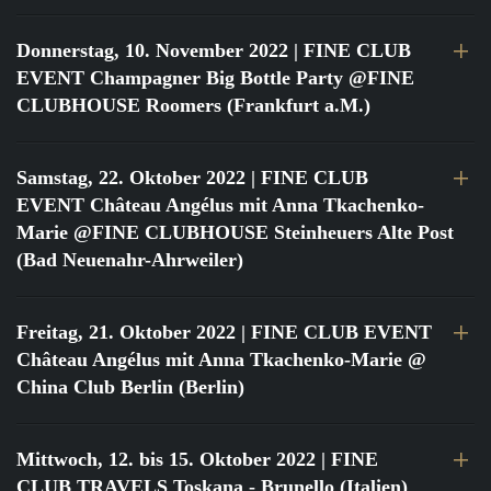
Donnerstag, 10. November 2022
| FINE CLUB
EVENT Champagner Big Bottle Party @FINE
CLUBHOUSE Roomers (Frankfurt a.M.)
Samstag, 22. Oktober 2022
| FINE CLUB
EVENT Château Angélus mit Anna Tkachenko-
Marie @FINE CLUBHOUSE Steinheuers Alte Post
(Bad Neuenahr-Ahrweiler)
Freitag, 21. Oktober 2022
| FINE CLUB EVENT
Château Angélus mit Anna Tkachenko-Marie @
China Club Berlin (Berlin)
Mittwoch, 12. bis 15. Oktober 2022
| FINE
CLUB TRAVELS Toskana - Brunello (Italien)