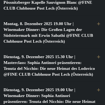
Pössnitzberger Kapelle Sauvignon Blanc @FINE
CLUB Clubhouse Post Lech (Österreich)
Montag, 8. Dezember 2025 19.00 Uhr
|
Winemaker Dinner: Die Großen Lagen der
Südsteiermark mit Erwin Sabathi @FINE CLUB
Clubhouse Post Lech (Österreich)
Dienstag, 9. Dezember 2025 15.30 Uhr
|
Masterclass: Sophia Antinori präsentieren:
Tenuta del Nicchio: Die neue Heimat des Lodovico
@FINE CLUB Clubhouse Post Lech (Österreich)
Dienstag, 9. Dezember 2025 19.00 Uhr
|
Winemaker Dinner: Sophia Antinori
präsentieren: Tenuta del Nicchio: Die neue Heimat