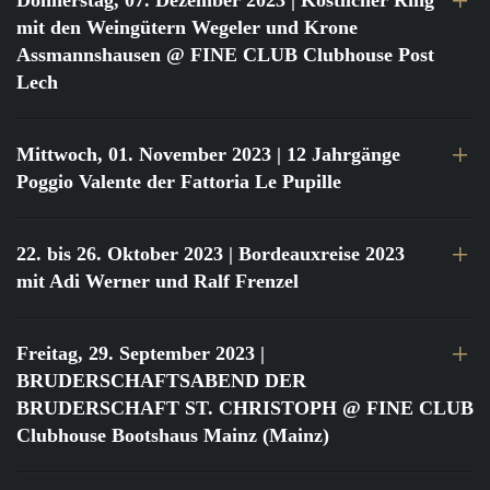
Donnerstag, 07. Dezember 2023
| Köstlicher Ring
mit den Weingütern Wegeler und Krone
Assmannshausen @ FINE CLUB Clubhouse Post
Lech
Mittwoch, 01. November 2023
| 12 Jahrgänge
Poggio Valente der Fattoria Le Pupille
22. bis 26. Oktober 2023
| Bordeauxreise 2023
mit Adi Werner und Ralf Frenzel
Freitag, 29. September 2023
|
BRUDERSCHAFTSABEND DER
BRUDERSCHAFT ST. CHRISTOPH @ FINE CLUB
Clubhouse Bootshaus Mainz (Mainz)