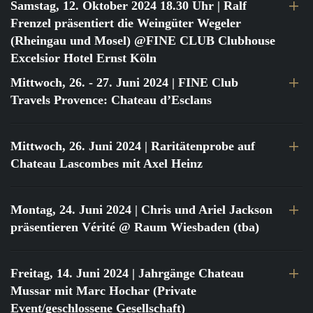
Samstag, 12. Oktober 2024 18.30 Uhr
| Ralf
Frenzel präsentiert die Weingüter Wegeler
(Rheingau und Mosel) @FINE CLUB Clubhouse
Excelsior Hotel Ernst Köln
Mittwoch, 26. - 27. Juni 2024
| FINE Club
Travels Provence: Chateau d’Esclans
Mittwoch, 26. Juni 2024
| Raritätenprobe auf
Chateau Lascombes mit Axel Heinz
Montag, 24. Juni 2024
| Chris und Ariel Jackson
präsentieren Vérité @ Raum Wiesbaden (tba)
Freitag, 14. Juni 2024
| Jahrgänge Chateau
Mussar mit Marc Hochar (Private
Event/geschlossene Gesellschaft)