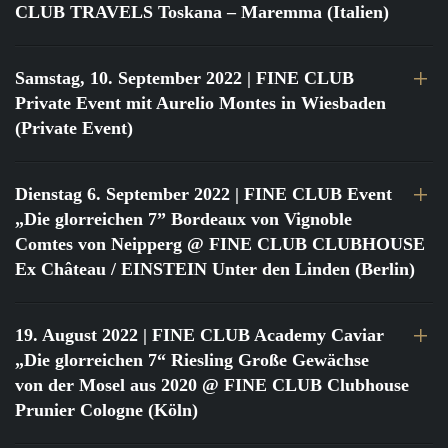
CLUB TRAVELS Toskana – Maremma (Italien)
Samstag, 10. September 2022
| FINE CLUB
Private Event mit Aurelio Montes in Wiesbaden
(Private Event)
Dienstag 6. September 2022
| FINE CLUB Event
„Die glorreichen 7” Bordeaux von Vignoble
Comtes von Neipperg @ FINE CLUB CLUBHOUSE
Ex Château / EINSTEIN Unter den Linden (Berlin)
19. August 2022
| FINE CLUB Academy Caviar
„Die glorreichen 7“ Riesling Große Gewächse
von der Mosel aus 2020 @ FINE CLUB Clubhouse
Prunier Cologne (Köln)