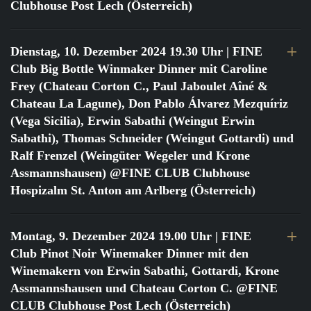
Clubhouse Post Lech (Österreich)
Dienstag, 10. Dezember 2024 19.30 Uhr
| FINE
Club Big Bottle Winmaker Dinner mit Caroline
Frey (Chateau Corton C., Paul Jaboulet Aîné &
Chateau La Lagune), Don Pablo Álvarez Mezquíriz
(Vega Sicilia), Erwin Sabathi (Weingut Erwin
Sabathi), Thomas Schneider (Weingut Gottardi) und
Ralf Frenzel (Weingüter Wegeler und Krone
Assmannshausen) @FINE CLUB Clubhouse
Hospizalm St. Anton am Arlberg (Österreich)
Montag, 9. Dezember 2024 19.00 Uhr
| FINE
Club Pinot Noir Winemaker Dinner mit den
Winemakern von Erwin Sabathi, Gottardi, Krone
Assmannshausen und Chateau Corton C. @FINE
CLUB Clubhouse Post Lech (Österreich)