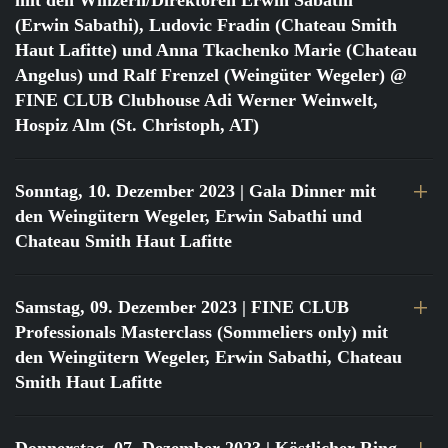
mit den Winzern/Direktoren Erwin Sabathi
(Erwin Sabathi), Ludovic Fradin (Chateau Smith
Haut Lafitte) und Anna Tkachenko Marie (Chateau
Angelus) und Ralf Frenzel (Weingüter Wegeler) @
FINE CLUB Clubhouse Adi Werner Weinwelt,
Hospiz Alm (St. Christoph, AT)
Sonntag, 10. Dezember 2023
| Gala Dinner mit
den Weingütern Wegeler, Erwin Sabathi und
Chateau Smith Haut Lafitte
Samstag, 09. Dezember 2023
| FINE CLUB
Professionals Masterclass (Sommeliers only) mit
den Weingütern Wegeler, Erwin Sabathi, Chateau
Smith Haut Lafitte