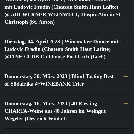
mit Ludovic Fradin (Chateau Smith Haut Lafite)
@ ADI WERNER WEINWELT, Hospiz Alm in St.
Christoph (St. Anton)
Dienstag, 04. April 2023
| Winemaker Dinner mit
Ludovic Fradin (Chateau Smith Haut Lafitte)
@FINE CLUB Clubhouse Post Lech (Lech)
Donnerstag, 30. März 2023
| Blind Tasting Best
of Südafrika @WINEBANK Trier
Donnerstag, 16. März 2023
| 40 Riesling
CHARTA-Weine aus 40 Jahren im Weingut
Wegeler (Oestrich-Winkel)