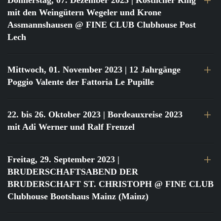
Donnerstag, 07. Dezember 2023
| Köstlicher Ring
mit den Weingütern Wegeler und Krone
Assmannshausen @ FINE CLUB Clubhouse Post
Lech
Mittwoch, 01. November 2023
| 12 Jahrgänge
Poggio Valente der Fattoria Le Pupille
22. bis 26. Oktober 2023
| Bordeauxreise 2023
mit Adi Werner und Ralf Frenzel
Freitag, 29. September 2023
|
BRUDERSCHAFTSABEND DER
BRUDERSCHAFT ST. CHRISTOPH @ FINE CLUB
Clubhouse Bootshaus Mainz (Mainz)