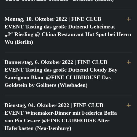
Montag, 10. Oktober 2022
| FINE CLUB
EVENT Tasting das große Dutzend Geheimrat
„J“ Riesling @ China Restaurant Hot Spot bei Herrn
Wu (Berlin)
Donnerstag, 6. Oktober 2022
| FINE CLUB
EVENT Tasting das große Dutzend Cloudy Bay
Sauvignon Blanc @FINE CLUBHOUSE Das
Goldstein by Gollners (Wiesbaden)
Dienstag, 04. Oktober 2022
| FINE CLUB
EVENT Winemaker-Dinner mit Federica Boffa
von Pio Cesare @FINE CLUBHOUSE Alter
Haferkasten (Neu-Isenburg)