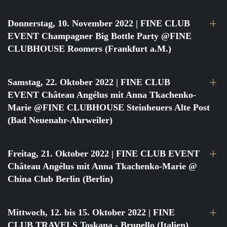
Donnerstag, 10. November 2022
| FINE CLUB
EVENT Champagner Big Bottle Party @FINE
CLUBHOUSE Roomers (Frankfurt a.M.)
Samstag, 22. Oktober 2022
| FINE CLUB
EVENT Château Angélus mit Anna Tkachenko-
Marie @FINE CLUBHOUSE Steinheuers Alte Post
(Bad Neuenahr-Ahrweiler)
Freitag, 21. Oktober 2022
| FINE CLUB EVENT
Château Angélus mit Anna Tkachenko-Marie @
China Club Berlin (Berlin)
Mittwoch, 12. bis 15. Oktober 2022
| FINE
CLUB TRAVELS Toskana - Brunello (Italien)