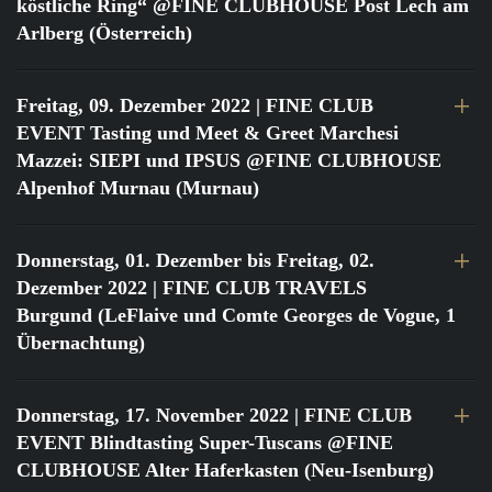
köstliche Ring“ @FINE CLUBHOUSE Post Lech am
Arlberg (Österreich)
Freitag, 09. Dezember 2022
| FINE CLUB
EVENT Tasting und Meet & Greet Marchesi
Mazzei: SIEPI und IPSUS @FINE CLUBHOUSE
Alpenhof Murnau (Murnau)
Donnerstag, 01. Dezember bis Freitag, 02.
Dezember 2022
| FINE CLUB TRAVELS
Burgund (LeFlaive und Comte Georges de Vogue, 1
Übernachtung)
Donnerstag, 17. November 2022
| FINE CLUB
EVENT Blindtasting Super-Tuscans @FINE
CLUBHOUSE Alter Haferkasten (Neu-Isenburg)