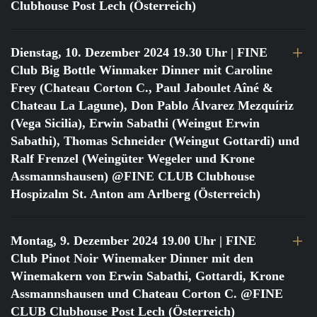
Clubhouse Post Lech (Österreich)
Dienstag, 10. Dezember 2024 19.30 Uhr
| FINE
Club Big Bottle Winmaker Dinner mit Caroline
Frey (Chateau Corton C., Paul Jaboulet Aîné &
Chateau La Lagune), Don Pablo Álvarez Mezquíriz
(Vega Sicilia), Erwin Sabathi (Weingut Erwin
Sabathi), Thomas Schneider (Weingut Gottardi) und
Ralf Frenzel (Weingüter Wegeler und Krone
Assmannshausen) @FINE CLUB Clubhouse
Hospizalm St. Anton am Arlberg (Österreich)
Montag, 9. Dezember 2024 19.00 Uhr
| FINE
Club Pinot Noir Winemaker Dinner mit den
Winemakern von Erwin Sabathi, Gottardi, Krone
Assmannshausen und Chateau Corton C. @FINE
CLUB Clubhouse Post Lech (Österreich)