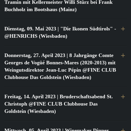
Tramin mit Kellermeister Willi Stürz bei Frank
Buchholz im Bootshaus (Mainz)
Dienstag, 09. Mai 2023
| "Die Ikonen Südtirols" -
@HENRICHS (Wiesbaden)
Donnerstag, 27. April 2023
| 8 Jahrgänge Comte
Georges de Vogüé Bonnes-Mares (2020-2013) mit
Weingutsdirektor Jean-Luc Pépin @FINE CLUB
Clubhouse Das Goldstein (Wiesbaden)
Freitag, 14. April 2023
| Bruderschaftsabend St.
Christoph @FINE CLUB Clubhouse Das
Goldstein (Wiesbaden)
Mittwoch, 05. April 2023
| Winemaker Dinner