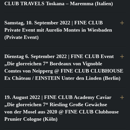
CLUB TRAVELS Toskana – Maremma (Italien)
Samstag, 10. September 2022
| FINE CLUB
Private Event mit Aurelio Montes in Wiesbaden
(Private Event)
Dienstag 6. September 2022
| FINE CLUB Event
„Die glorreichen 7” Bordeaux von Vignoble
Comtes von Neipperg @ FINE CLUB CLUBHOUSE
Ex Château / EINSTEIN Unter den Linden (Berlin)
19. August 2022
| FINE CLUB Academy Caviar
„Die glorreichen 7“ Riesling Große Gewächse
von der Mosel aus 2020 @ FINE CLUB Clubhouse
Prunier Cologne (Köln)