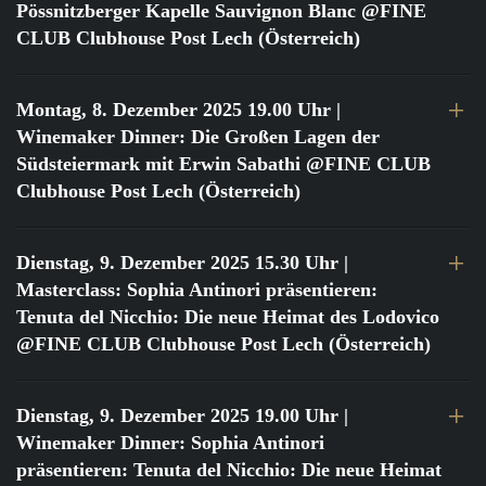
Pössnitzberger Kapelle Sauvignon Blanc @FINE
CLUB Clubhouse Post Lech (Österreich)
Montag, 8. Dezember 2025 19.00 Uhr
|
Winemaker Dinner: Die Großen Lagen der
Südsteiermark mit Erwin Sabathi @FINE CLUB
Clubhouse Post Lech (Österreich)
Dienstag, 9. Dezember 2025 15.30 Uhr
|
Masterclass: Sophia Antinori präsentieren:
Tenuta del Nicchio: Die neue Heimat des Lodovico
@FINE CLUB Clubhouse Post Lech (Österreich)
Dienstag, 9. Dezember 2025 19.00 Uhr
|
Winemaker Dinner: Sophia Antinori
präsentieren: Tenuta del Nicchio: Die neue Heimat