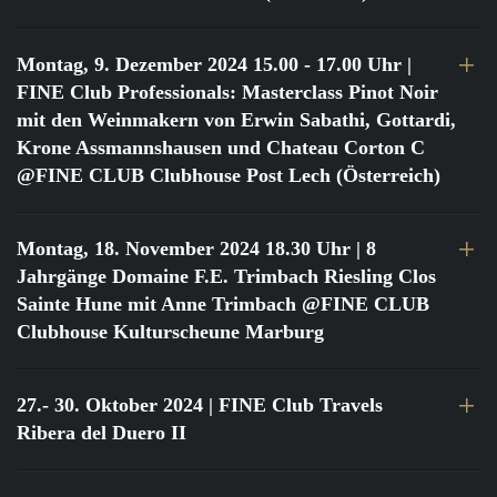
Montag, 9. Dezember 2024 15.00 - 17.00 Uhr
|
FINE Club Professionals: Masterclass Pinot Noir
mit den Weinmakern von Erwin Sabathi, Gottardi,
Krone Assmannshausen und Chateau Corton C
@FINE CLUB Clubhouse Post Lech (Österreich)
Montag, 18. November 2024 18.30 Uhr
| 8
Jahrgänge Domaine F.E. Trimbach Riesling Clos
Sainte Hune mit Anne Trimbach @FINE CLUB
Clubhouse Kulturscheune Marburg
27.- 30. Oktober 2024
| FINE Club Travels
Ribera del Duero II