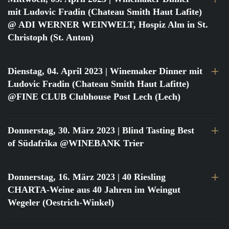
mit Ludovic Fradin (Chateau Smith Haut Lafite)
@ ADI WERNER WEINWELT, Hospiz Alm in St.
Christoph (St. Anton)
Dienstag, 04. April 2023
| Winemaker Dinner mit
Ludovic Fradin (Chateau Smith Haut Lafitte)
@FINE CLUB Clubhouse Post Lech (Lech)
Donnerstag, 30. März 2023
| Blind Tasting Best
of Südafrika @WINEBANK Trier
Donnerstag, 16. März 2023
| 40 Riesling
CHARTA-Weine aus 40 Jahren im Weingut
Wegeler (Oestrich-Winkel)