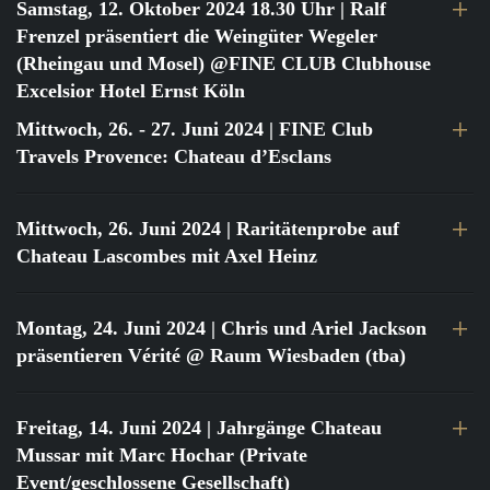
Samstag, 12. Oktober 2024 18.30 Uhr
| Ralf
Frenzel präsentiert die Weingüter Wegeler
(Rheingau und Mosel) @FINE CLUB Clubhouse
Excelsior Hotel Ernst Köln
Mittwoch, 26. - 27. Juni 2024
| FINE Club
Travels Provence: Chateau d’Esclans
Mittwoch, 26. Juni 2024
| Raritätenprobe auf
Chateau Lascombes mit Axel Heinz
Montag, 24. Juni 2024
| Chris und Ariel Jackson
präsentieren Vérité @ Raum Wiesbaden (tba)
Freitag, 14. Juni 2024
| Jahrgänge Chateau
Mussar mit Marc Hochar (Private
Event/geschlossene Gesellschaft)