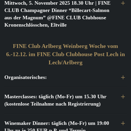
Mittwoch, 5. November 2025 18.30 Uhr
| FINE
CLUB Champagner Dinner “Billecart-Salmon
aus der Magnum” @FINE CLUB Clubhouse
Kronenschlösschen, Eltville
FINE Club Arlberg Weinberg Woche vom
6.-12.12. im FINE Club Clubhouse Post Lech in
Lech/Arlberg
Organisatorisches:
Masterclasses: täglich (Mo-Fr) um 15.30 Uhr
(kostenlose Teilnahme nach Registrierung)
Winemaker Dinner: täglich (Mo-Fr) um 19:00
Uhr zu je 250 EUR p.P. und Termin