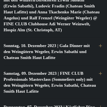
mit den Winzern/Direktoren Erwin Sabathi
(Erwin Sabathi), Ludovic Fradin (Chateau Smith
Haut Lafitte) und Anna Tkachenko Marie (Chateau
Angelus) und Ralf Frenzel (Weingüter Wegeler) @
FINE CLUB Clubhouse Adi Werner Weinwelt,
Hospiz Alm (St. Christoph, AT)
Sonntag, 10. Dezember 2023
| Gala Dinner mit
den Weingütern Wegeler, Erwin Sabathi und
Chateau Smith Haut Lafitte
Samstag, 09. Dezember 2023
| FINE CLUB
Professionals Masterclass (Sommeliers only) mit
den Weingütern Wegeler, Erwin Sabathi, Chateau
Smith Haut Lafitte