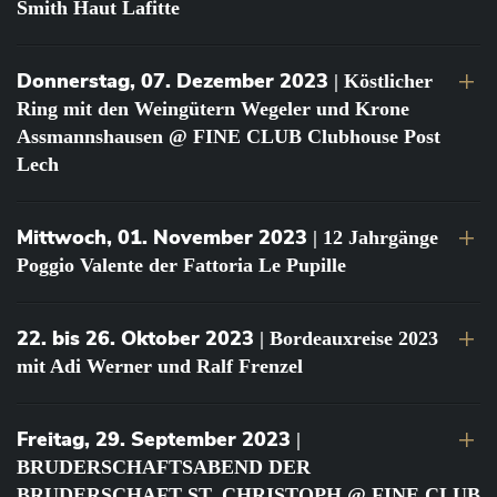
Smith Haut Lafitte
Donnerstag, 07. Dezember 2023
| Köstlicher
Ring mit den Weingütern Wegeler und Krone
Assmannshausen @ FINE CLUB Clubhouse Post
Lech
Mittwoch, 01. November 2023
| 12 Jahrgänge
Poggio Valente der Fattoria Le Pupille
22. bis 26. Oktober 2023
| Bordeauxreise 2023
mit Adi Werner und Ralf Frenzel
Freitag, 29. September 2023
|
BRUDERSCHAFTSABEND DER
BRUDERSCHAFT ST. CHRISTOPH @ FINE CLUB