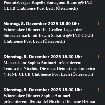
Pössnitzberger Kapelle Sauvignon Blanc @FINE
CLUB Clubhouse Post Lech (Österreich)
Montag, 8. Dezember 2025 19.00 Uhr
|
Winemaker Dinner: Die Großen Lagen der
Südsteiermark mit Erwin Sabathi @FINE CLUB
Clubhouse Post Lech (Österreich)
Dienstag, 9. Dezember 2025 15.30 Uhr
|
Masterclass: Sophia Antinori präsentieren:
Tenuta del Nicchio: Die neue Heimat des Lodovico
@FINE CLUB Clubhouse Post Lech (Österreich)
Dienstag, 9. Dezember 2025 19.00 Uhr
|
Winemaker Dinner: Sophia Antinori
präsentieren: Tenuta del Nicchio: Die neue Heimat