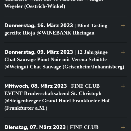
Wegeler (Oestrich-Winkel)
Donnerstag, 16. März 2023
| Blind Tasting
gereifte Rioja @WINEBANK Rheingau
Donnerstag, 09. März 2023
| 12 Jahrgänge
Chat Sauvage Pinot Noir mit Verena Schöttle
@Weingut Chat Sauvage (Geisenheim/Johannisberg)
Mittwoch, 08. März 2023
| FINE CLUB
EVENT Bruderschaftsabend St. Christoph
@Steigenberger Grand Hotel Frankfurter Hof
(Frankfurter a.M.)
Dienstag, 07. März 2023
| FINE CLUB