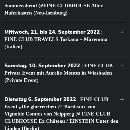
Sommerabend @FINE CLUBHOUSE Alter
Haferkasten (Neu-Isenburg)
Mittwoch, 21. bis 24. September 2022
|
FINE CLUB TRAVELS Toskana – Maremma
(Italien)
Samstag, 10. September 2022
| FINE CLUB
Private Event mit Aurelio Montes in Wiesbaden
(Private Event)
Dienstag 6. September 2022
| FINE CLUB
Event „Die glorreichen 7” Bordeaux von
Vignoble Comtes von Neipperg @ FINE CLUB
CLUBHOUSE Ex Château / EINSTEIN Unter den
Linden (Berlin)