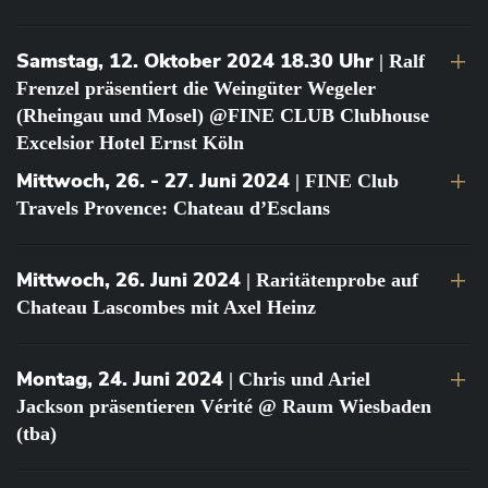
Samstag, 12. Oktober 2024 18.30 Uhr
| Ralf
Frenzel präsentiert die Weingüter Wegeler
(Rheingau und Mosel) @FINE CLUB Clubhouse
Excelsior Hotel Ernst Köln
Mittwoch, 26. - 27. Juni 2024
| FINE Club
Travels Provence: Chateau d’Esclans
Mittwoch, 26. Juni 2024
| Raritätenprobe auf
Chateau Lascombes mit Axel Heinz
Montag, 24. Juni 2024
| Chris und Ariel
Jackson präsentieren Vérité @ Raum Wiesbaden
(tba)