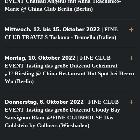
EVENT Château Angélus mit Anna Tkachenko-
Marie @ China Club Berlin (Berlin)
Mittwoch, 12. bis 15. Oktober 2022
| FINE
CLUB TRAVELS Toskana - Brunello (Italien)
Montag, 10. Oktober 2022
| FINE CLUB
EVENT Tasting das große Dutzend Geheimrat
„J“ Riesling @ China Restaurant Hot Spot bei Herrn
Wu (Berlin)
Donnerstag, 6. Oktober 2022
| FINE CLUB
EVENT Tasting das große Dutzend Cloudy Bay
Sauvignon Blanc @FINE CLUBHOUSE Das
Goldstein by Gollners (Wiesbaden)