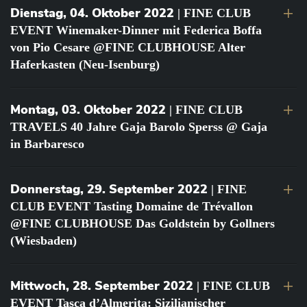
Dienstag, 04. Oktober 2022
| FINE CLUB
EVENT Winemaker-Dinner mit Federica Boffa
von Pio Cesare @FINE CLUBHOUSE Alter
Haferkasten (Neu-Isenburg)
Montag, 03. Oktober 2022
| FINE CLUB
TRAVELS 40 Jahre Gaja Barolo Sperss @ Gaja
in Barbaresco
Donnerstag, 29. September 2022
| FINE
CLUB EVENT Tasting Domaine de Trévallon
@FINE CLUBHOUSE Das Goldstein by Gollners
(Wiesbaden)
Mittwoch, 28. September 2022
| FINE CLUB
EVENT Tasca d’Almerita: Sizilianischer