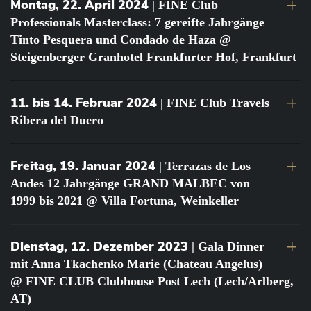
Montag, 22. April 2024
| FINE Club
Professionals Masterclass: 7 gereifte Jahrgänge
Tinto Pesquera und Condado de Haza @
Steigenberger Granhotel Frankfurter Hof, Frankfurt
11. bis 14. Februar 2024
| FINE Club Travels
Ribera del Duero
Freitag, 19. Januar 2024
| Terrazas de Los
Andes 12 Jahrgänge GRAND MALBEC von
1999 bis 2021 @ Villa Fortuna, Weinkeller
Dienstag, 12. Dezember 2023
| Gala Dinner
mit Anna Tkachenko Marie (Chateau Angelus)
@ FINE CLUB Clubhouse Post Lech (Lech/Arlberg,
AT)