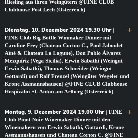
Riesling aus ihren Weingütern @FINE CLUB
Clubhouse Post Lech (Österreich)
Dienstag, 10. Dezember 2024 19.30 Uhr
|
FINE Club Big Bottle Winmaker Dinner mit
Caroline Frey (Chateau Corton C., Paul Jaboulet
Aîné & Chateau La Lagune), Don Pablo Álvarez
Mezquíriz (Vega Sicilia), Erwin Sabathi (Weingut
Erwin Sabathi), Thomas Schneider (Weingut
Gottardi) und Ralf Frenzel (Weingüter Wegeler und
Krone Assmannshausen) @FINE CLUB Clubhouse
Hospizalm St. Anton am Arlberg (Österreich)
Montag, 9. Dezember 2024 19.00 Uhr
| FINE
Club Pinot Noir Winemaker Dinner mit den
Winemakern von Erwin Sabathi, Gottardi, Krone
Assmannshausen und Chateau Corton C. @FINE