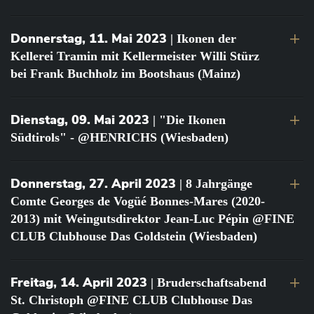
Donnerstag, 11. Mai 2023
| Ikonen der
Kellerei Tramin mit Kellermeister Willi Stürz
bei Frank Buchholz im Bootshaus (Mainz)
Dienstag, 09. Mai 2023
| "Die Ikonen
Südtirols" - @HENRICHS (Wiesbaden)
Donnerstag, 27. April 2023
| 8 Jahrgänge
Comte Georges de Vogüé Bonnes-Mares (2020-
2013) mit Weingutsdirektor Jean-Luc Pépin @FINE
CLUB Clubhouse Das Goldstein (Wiesbaden)
Freitag, 14. April 2023
| Bruderschaftsabend
St. Christoph @FINE CLUB Clubhouse Das