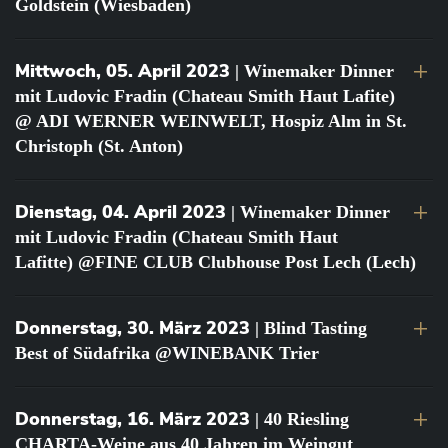
Goldstein (Wiesbaden)
Mittwoch, 05. April 2023
| Winemaker Dinner
mit Ludovic Fradin (Chateau Smith Haut Lafite)
@ ADI WERNER WEINWELT, Hospiz Alm in St.
Christoph (St. Anton)
Dienstag, 04. April 2023
| Winemaker Dinner
mit Ludovic Fradin (Chateau Smith Haut
Lafitte) @FINE CLUB Clubhouse Post Lech (Lech)
Donnerstag, 30. März 2023
| Blind Tasting
Best of Südafrika @WINEBANK Trier
Donnerstag, 16. März 2023
| 40 Riesling
CHARTA-Weine aus 40 Jahren im Weingut