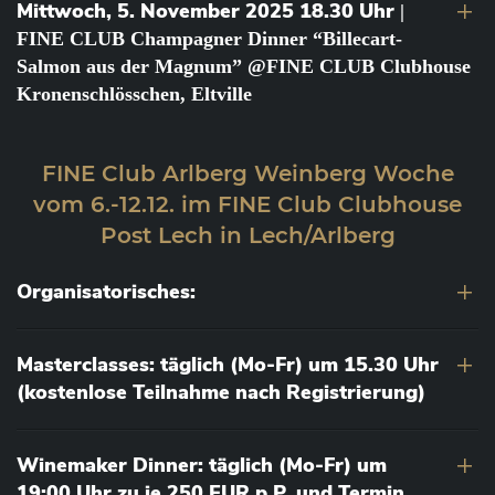
Mittwoch, 5. November 2025 18.30 Uhr
|
FINE CLUB Champagner Dinner “Billecart-
Salmon aus der Magnum” @FINE CLUB Clubhouse
Kronenschlösschen, Eltville
FINE Club Arlberg Weinberg Woche
vom 6.-12.12. im FINE Club Clubhouse
Post Lech in Lech/Arlberg
Organisatorisches:
Masterclasses: täglich (Mo-Fr) um 15.30 Uhr
(kostenlose Teilnahme nach Registrierung)
Winemaker Dinner: täglich (Mo-Fr) um
19:00 Uhr zu je 250 EUR p.P. und Termin