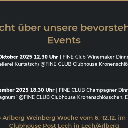
cht über unsere bevorst
Events
Oktober 2025 12.30 Uhr
| FINE Club Winemaker Dinne
ellerei Kurtatsch) @FINE CLUB Clubhouse Kronenschlö
vember 2025 18.30 Uhr
| FINE CLUB Champagner Dinne
agnum” @FINE CLUB Clubhouse Kronenschlösschen, Elt
 Arlberg Weinberg Woche vom 6.-12.12. im
Clubhouse Post Lech in Lech/Arlberg