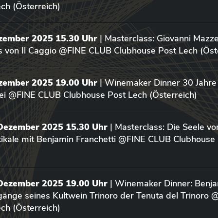
ch (Österreich)
ezember 2025 15.30 Uhr
| Masterclass: Giovanni Mazze
us von Il Caggio @FINE CLUB Clubhouse Post Lech (Öst
ezember 2025 19.00 Uhr
| Winemaker Dinner 30 Jahre 
ei @FINE CLUB Clubhouse Post Lech (Österreich)
 Dezember 2025 15.30 Uhr
| Masterclass: Die Seele vo
rtikale mit Benjamin Franchetti @FINE CLUB Clubhouse
 Dezember 2025 19.00 Uhr
| Winemaker Dinner: Benja
rgänge seines Kultwein Trinoro der Tenuta del Trinoro
ch (Österreich)