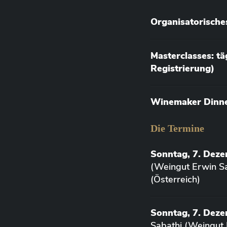
Organisatorische
Masterclasses: t
Registrierung)
Winemaker Dinner
Die Termine
Sonntag, 7. Dez
(Weingut Erwin Sa
(Österreich)
Sonntag, 7. Deze
Sabathi (Weingut 