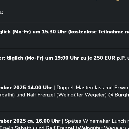
s:
äglich (Mo-Fr) um 15.30 Uhr (kostenlose Teilnahme 
: täglich (Mo-Fr) um 19:00 Uhr zu je 250 EUR p.P.
ember 2025 14.00 Uhr
| Doppel-Masterclass mit Erwin
bathi) und Ralf Frenzel (Weingüter Wegeler) @ Burgh
mber 2025 ca. 16.00 Uhr
| Spätes Winemaker Lunch m
Erwin Sabathi) und Ralf Frenzel (Weingüter Wegeler) 