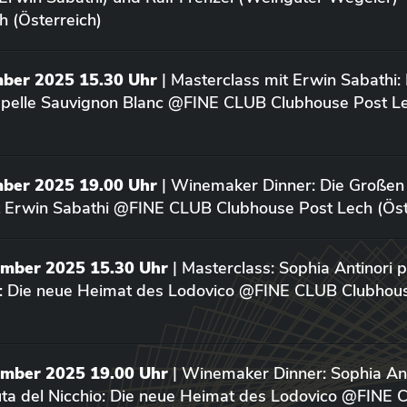
h (Österreich)
mber 2025 15.30 Uhr
| Masterclass mit Erwin Sabathi:
apelle Sauvignon Blanc @FINE CLUB Clubhouse Post L
mber 2025 19.00 Uhr
| Winemaker Dinner: Die Großen
 Erwin Sabathi @FINE CLUB Clubhouse Post Lech (Öst
ember 2025 15.30 Uhr
| Masterclass: Sophia Antinori p
o: Die neue Heimat des Lodovico @FINE CLUB Clubhou
ember 2025 19.00 Uhr
| Winemaker Dinner: Sophia Ant
uta del Nicchio: Die neue Heimat des Lodovico @FINE