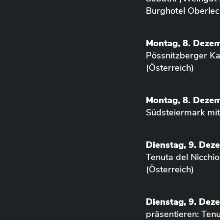
Burghotel Oberlec
Montag, 8. Deze
Pössnitzberger K
(Österreich)
Montag, 8. Deze
Südsteiermark mit
Dienstag, 9. Dez
Tenuta del Nicchi
(Österreich)
Dienstag, 9. Dez
präsentieren: Ten