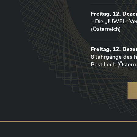
Freitag, 12. Dez
– Die „JUWEL“-Ver
(Österreich)
Freitag, 12. Dez
8 Jahrgänge des
Post Lech (Österre