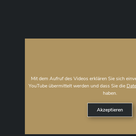
Mit dem Aufruf des Videos erklären Sie sich ein
YouTube übermittelt werden und dass Sie die
Date
haben.