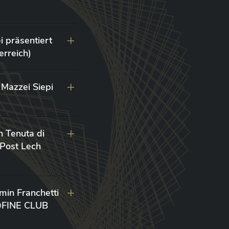
i präsentiert
erreich)
Mazzei Siepi
n Tenuta di
 Post Lech
min Franchetti
 @FINE CLUB