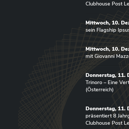
Clubhouse Post Le
Mittwoch, 10. D
sein Flagship Ips
Mittwoch, 10. D
mit Giovanni Mazz
Donnerstag, 11.
Trinoro – Eine Ve
(Österreich)
Donnerstag, 11.
präsentiert 8 Jah
Clubhouse Post Le