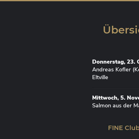
Übersi
Donnerstag, 23. 
Andreas Kofler (K
Eltville
Mittwoch, 5. No
Salmon aus der M
FINE Club