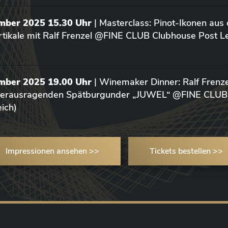
ember 2025 15.30 Uhr
| Masterclass: Pinot-Ikonen aus
tikale mit Ralf Frenzel @FINE CLUB Clubhouse Post L
ember 2025 19.00 Uhr
| Winemaker Dinner: Ralf Frenze
 herausragenden Spätburgunder „JUWEL“ @FINE CLUB
ich)
Impressionen ansehen >>
Tickets bestellen >>