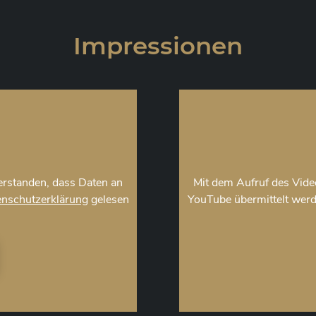
Impressionen
verstanden, dass Daten an
Mit dem Aufruf des Video
nschutzerklärung
gelesen
YouTube übermittelt werd