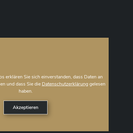
s erklären Sie sich einverstanden, dass Daten an
en und dass Sie die
Datenschutzerklärung
gelesen
haben.