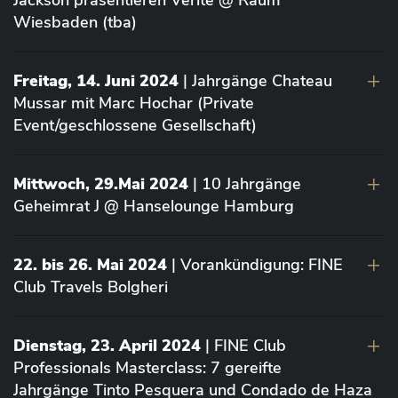
Jackson präsentieren Vérité @ Raum
Wiesbaden (tba)
Freitag, 14. Juni 2024
| Jahrgänge Chateau
Mussar mit Marc Hochar (Private
Event/geschlossene Gesellschaft)
Mittwoch, 29.Mai 2024
| 10 Jahrgänge
Geheimrat J @ Hanselounge Hamburg
22. bis 26. Mai 2024
| Vorankündigung: FINE
Club Travels Bolgheri
Dienstag, 23. April 2024
| FINE Club
Professionals Masterclass: 7 gereifte
Jahrgänge Tinto Pesquera und Condado de Haza