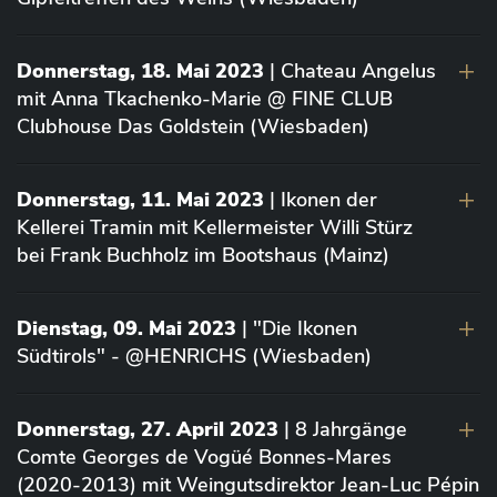
Donnerstag, 18. Mai 2023
| Chateau Angelus
mit Anna Tkachenko-Marie @ FINE CLUB
Clubhouse Das Goldstein (Wiesbaden)
Donnerstag, 11. Mai 2023
| Ikonen der
Kellerei Tramin mit Kellermeister Willi Stürz
bei Frank Buchholz im Bootshaus (Mainz)
Dienstag, 09. Mai 2023
| "Die Ikonen
Südtirols" - @HENRICHS (Wiesbaden)
Donnerstag, 27. April 2023
| 8 Jahrgänge
Comte Georges de Vogüé Bonnes-Mares
(2020-2013) mit Weingutsdirektor Jean-Luc Pépin