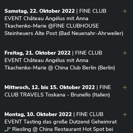
Samstag, 22. Oktober 2022
| FINE CLUB
EVENT Château Angélus mit Anna
Tkachenko-Marie @FINE CLUBHOUSE
Steinheuers Alte Post (Bad Neuenahr-Ahrweiler)
Freitag, 21. Oktober 2022
| FINE CLUB
EVENT Château Angélus mit Anna
Tkachenko-Marie @ China Club Berlin (Berlin)
Mittwoch, 12. bis 15. Oktober 2022
| FINE
CLUB TRAVELS Toskana - Brunello (Italien)
Montag, 10. Oktober 2022
| FINE CLUB
EVENT Tasting das große Dutzend Geheimrat
„J“ Riesling @ China Restaurant Hot Spot bei