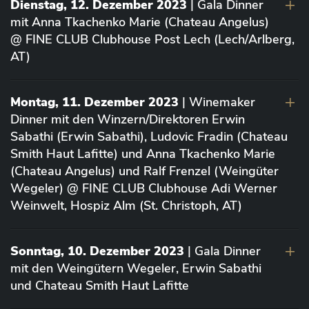
Dienstag, 12. Dezember 2023
| Gala Dinner
mit Anna Tkachenko Marie (Chateau Angelus)
@ FINE CLUB Clubhouse Post Lech (Lech/Arlberg,
AT)
Montag, 11. Dezember 2023
| Winemaker
Dinner mit den Winzern/Direktoren Erwin
Sabathi (Erwin Sabathi), Ludovic Fradin (Chateau
Smith Haut Lafitte) und Anna Tkachenko Marie
(Chateau Angelus) und Ralf Frenzel (Weingüter
Wegeler) @ FINE CLUB Clubhouse Adi Werner
Weinwelt, Hospiz Alm (St. Christoph, AT)
Sonntag, 10. Dezember 2023
| Gala Dinner
mit den Weingütern Wegeler, Erwin Sabathi
und Chateau Smith Haut Lafitte