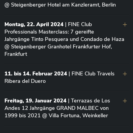
@ Steigenberger Hotel am Kanzleramt, Berlin
Montag, 22. April 2024
| FINE Club
Professionals Masterclass: 7 gereifte
Jahrgänge Tinto Pesquera und Condado de Haza
@ Steigenberger Granhotel Frankfurter Hof,
Frankfurt
11. bis 14. Februar 2024
| FINE Club Travels
Ribera del Duero
Freitag, 19. Januar 2024
| Terrazas de Los
Andes 12 Jahrgänge GRAND MALBEC von
1999 bis 2021 @ Villa Fortuna, Weinkeller