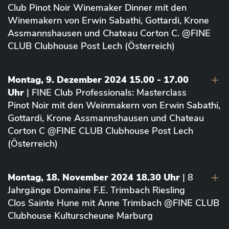
Club Pinot Noir Winemaker Dinner mit den
Winemakern von Erwin Sabathi, Gottardi, Krone
Assmannshausen und Chateau Corton C. @FINE
CLUB Clubhouse Post Lech (Österreich)
Montag, 9. Dezember 2024 15.00 - 17.00
Uhr
| FINE Club Professionals: Masterclass
Pinot Noir mit den Weinmakern von Erwin Sabathi,
Gottardi, Krone Assmannshausen und Chateau
Corton C @FINE CLUB Clubhouse Post Lech
(Österreich)
Montag, 18. November 2024 18.30 Uhr
| 8
Jahrgänge Domaine F.E. Trimbach Riesling
Clos Sainte Hune mit Anne Trimbach @FINE CLUB
Clubhouse Kulturscheune Marburg