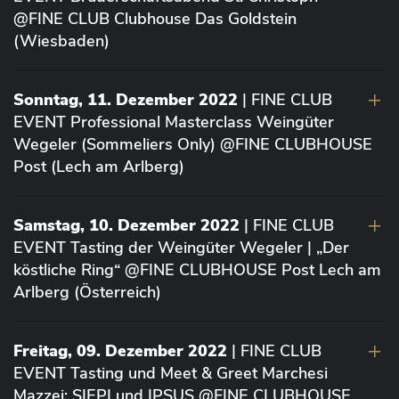
@FINE CLUB Clubhouse Das Goldstein
(Wiesbaden)
Sonntag, 11. Dezember 2022
| FINE CLUB
EVENT Professional Masterclass Weingüter
Wegeler (Sommeliers Only) @FINE CLUBHOUSE
Post (Lech am Arlberg)
Samstag, 10. Dezember 2022
| FINE CLUB
EVENT Tasting der Weingüter Wegeler | „Der
köstliche Ring“ @FINE CLUBHOUSE Post Lech am
Arlberg (Österreich)
Freitag, 09. Dezember 2022
| FINE CLUB
EVENT Tasting und Meet & Greet Marchesi
Mazzei: SIEPI und IPSUS @FINE CLUBHOUSE