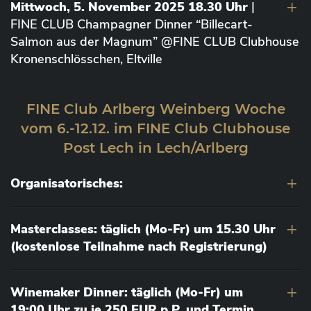
Mittwoch, 5. November 2025 18.30 Uhr
|
FINE CLUB Champagner Dinner “Billecart-
Salmon aus der Magnum” @FINE CLUB Clubhouse
Kronenschlösschen, Eltville
FINE Club Arlberg Weinberg Woche
vom 6.-12.12. im FINE Club Clubhouse
Post Lech in Lech/Arlberg
Organisatorisches:
Masterclasses: täglich (Mo-Fr) um 15.30 Uhr
(kostenlose Teilnahme nach Registrierung)
Winemaker Dinner: täglich (Mo-Fr) um
19:00 Uhr zu je 250 EUR p.P. und Termin