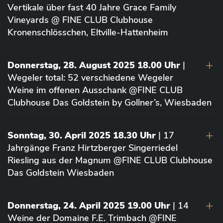
Vertikale über fast 40 Jahre Grace Family
Vineyards @ FINE CLUB Clubhouse
Kronenschlösschen, Eltville-Hattenheim
Donnerstag, 28. August 2025 18.00 Uhr
|
Wegeler total: 52 verschiedene Wegeler
Weine im offenen Ausschank @FINE CLUB
Clubhouse Das Goldstein by Gollner’s, Wiesbaden
Sonntag, 30. April 2025 18.30 Uhr
| 17
Jahrgänge Franz Hirtzberger Singerriedel
Riesling aus der Magnum @FINE CLUB Clubhouse
Das Goldstein Wiesbaden
Donnerstag, 24. April 2025 19.00 Uhr
| 14
Weine der Domaine F.E. Trimbach @FINE