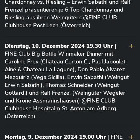
Chardonnay vs. Riesling – Erwin Sabathi und Ralf
Frenzel präsentieren je 6 Top Chardonnay und
Riesling aus ihren Weingütern @FINE CLUB
Clubhouse Post Lech (Österreich)
Dienstag, 10. Dezember 2024 19.30 Uhr
|
FINE Club Big Bottle Winmaker Dinner mit
Caroline Frey (Chateau Corton C., Paul Jaboulet
Aîné & Chateau La Lagune), Don Pablo Álvarez
Mezquíriz (Vega Sicilia), Erwin Sabathi (Weingut
Erwin Sabathi), Thomas Schneider (Weingut
Gottardi) und Ralf Frenzel (Weingüter Wegeler
und Krone Assmannshausen) @FINE CLUB
Clubhouse Hospizalm St. Anton am Arlberg
(Österreich)
Montag, 9. Dezember 2024 19.00 Uhr
| FINE