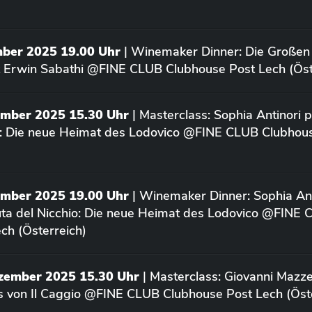
mber 2025 19.00 Uhr
| Winemaker Dinner: Die Großen
 Erwin Sabathi @FINE CLUB Clubhouse Post Lech (Öst
ember 2025 15.30 Uhr
| Masterclass: Sophia Antinori p
o: Die neue Heimat des Lodovico @FINE CLUB Clubhou
ember 2025 19.00 Uhr
| Winemaker Dinner: Sophia Ant
uta del Nicchio: Die neue Heimat des Lodovico @FINE
ch (Österreich)
ezember 2025 15.30 Uhr
| Masterclass: Giovanni Mazze
us von Il Caggio @FINE CLUB Clubhouse Post Lech (Öst