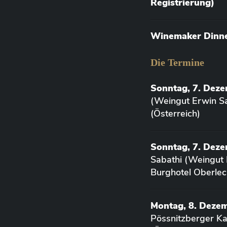
Registrierung)
Winemaker Dinner
Die Termine
Sonntag, 7. Dez
(Weingut Erwin Sa
(Österreich)
Sonntag, 7. Deze
Sabathi (Weingut 
Burghotel Oberlec
Montag, 8. Deze
Pössnitzberger K