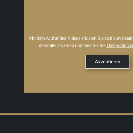
Mit dem Aufruf des Videos erklären Sie sich einversta
übermittelt werden und dass Sie die
Datenschutze