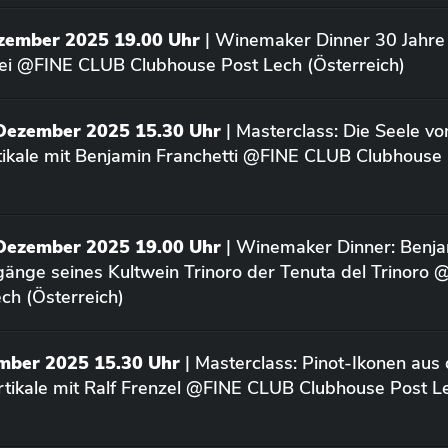
ezember 2025 19.00 Uhr
| Winemaker Dinner 30 Jahre 
ei @FINE CLUB Clubhouse Post Lech (Österreich)
 Dezember 2025 15.30 Uhr
| Masterclass: Die Seele vo
rtikale mit Benjamin Franchetti @FINE CLUB Clubhouse
 Dezember 2025 19.00 Uhr
| Winemaker Dinner: Benja
rgänge seines Kultwein Trinoro der Tenuta del Trinoro
ch (Österreich)
ember 2025 15.30 Uhr
| Masterclass: Pinot-Ikonen aus
tikale mit Ralf Frenzel @FINE CLUB Clubhouse Post L