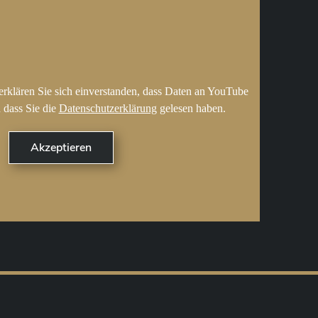
erklären Sie sich einverstanden, dass Daten an YouTube
 dass Sie die
Datenschutzerklärung
gelesen haben.