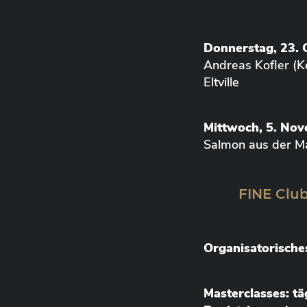
Donnerstag, 23. 
Andreas Kofler (K
Eltville
Mittwoch, 5. No
Salmon aus der M
FINE Club
Organisatorische
Masterclasses: t