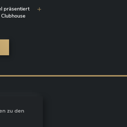
l präsentiert
 Clubhouse
en zu den