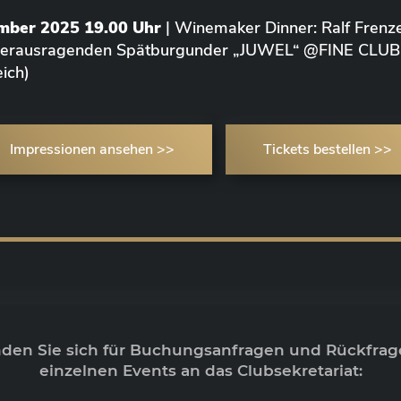
ember 2025 19.00 Uhr
| Winemaker Dinner: Ralf Frenze
 herausragenden Spätburgunder „JUWEL“ @FINE CLUB
ich)
Impressionen ansehen >>
Tickets bestellen >>
nden Sie sich für Buchungsanfragen und Rückfrag
einzelnen Events an das Clubsekretariat: