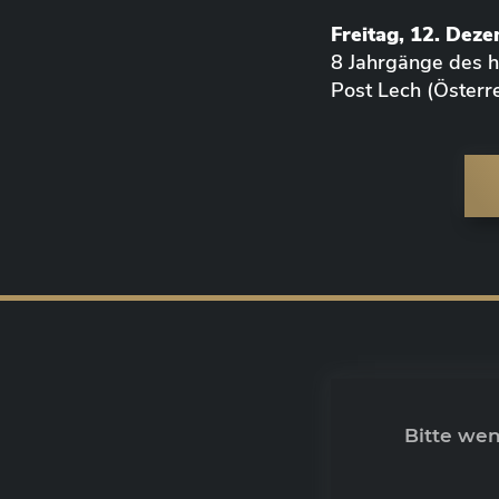
Freitag, 12. Dez
8 Jahrgänge des
Post Lech (Österre
Bitte we