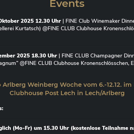
Events
Oktober 2025 12.30 Uhr
| FINE Club Winemaker Dinne
ellerei Kurtatsch) @FINE CLUB Clubhouse Kronenschlö
vember 2025 18.30 Uhr
| FINE CLUB Champagner Dinne
agnum” @FINE CLUB Clubhouse Kronenschlösschen, Elt
 Arlberg Weinberg Woche vom 6.-12.12. im
Clubhouse Post Lech in Lech/Arlberg
s:
äglich (Mo-Fr) um 15.30 Uhr (kostenlose Teilnahme 