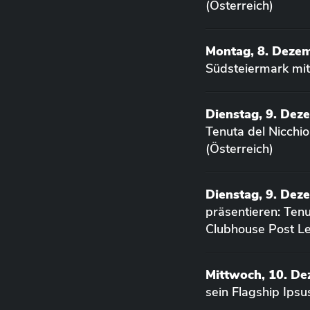
(Österreich)
Montag, 8. Deze
Südsteiermark mit
Dienstag, 9. Dez
Tenuta del Nicchi
(Österreich)
Dienstag, 9. Dez
präsentieren: Ten
Clubhouse Post Le
Mittwoch, 10. D
sein Flagship Ips