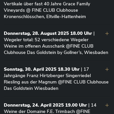
Vertikale über fast 40 Jahre Grace Family
Vineyards @ FINE CLUB Clubhouse
Kronenschlösschen, Eltville-Hattenheim
Donnerstag, 28. August 2025 18.00 Uhr
|
Wegeler total: 52 verschiedene Wegeler
Weine im offenen Ausschank @FINE CLUB
Clubhouse Das Goldstein by Gollner’s, Wiesbaden
Sonntag, 30. April 2025 18.30 Uhr
| 17
Jahrgänge Franz Hirtzberger Singerriedel
Riesling aus der Magnum @FINE CLUB Clubhouse
Das Goldstein Wiesbaden
Donnerstag, 24. April 2025 19.00 Uhr
| 14
Weine der Domaine F.E. Trimbach @FINE