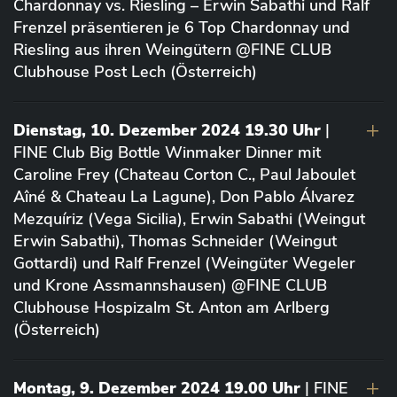
Chardonnay vs. Riesling – Erwin Sabathi und Ralf
Frenzel präsentieren je 6 Top Chardonnay und
Riesling aus ihren Weingütern @FINE CLUB
Clubhouse Post Lech (Österreich)
Dienstag, 10. Dezember 2024 19.30 Uhr
|
FINE Club Big Bottle Winmaker Dinner mit
Caroline Frey (Chateau Corton C., Paul Jaboulet
Aîné & Chateau La Lagune), Don Pablo Álvarez
Mezquíriz (Vega Sicilia), Erwin Sabathi (Weingut
Erwin Sabathi), Thomas Schneider (Weingut
Gottardi) und Ralf Frenzel (Weingüter Wegeler
und Krone Assmannshausen) @FINE CLUB
Clubhouse Hospizalm St. Anton am Arlberg
(Österreich)
Montag, 9. Dezember 2024 19.00 Uhr
| FINE