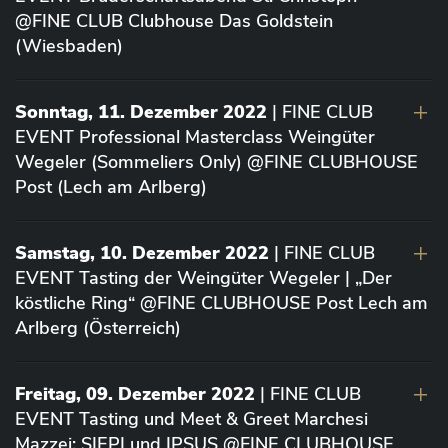
@FINE CLUB Clubhouse Das Goldstein
(Wiesbaden)
Sonntag, 11. Dezember 2022
| FINE CLUB
EVENT Professional Masterclass Weingüter
Wegeler (Sommeliers Only) @FINE CLUBHOUSE
Post (Lech am Arlberg)
Samstag, 10. Dezember 2022
| FINE CLUB
EVENT Tasting der Weingüter Wegeler | „Der
köstliche Ring“ @FINE CLUBHOUSE Post Lech am
Arlberg (Österreich)
Freitag, 09. Dezember 2022
| FINE CLUB
EVENT Tasting und Meet & Greet Marchesi
Mazzei: SIEPI und IPSUS @FINE CLUBHOUSE