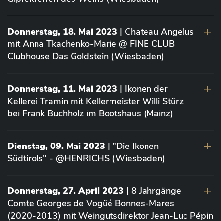
Donnerstag, 18. Mai 2023
| Chateau Angelus
mit Anna Tkachenko-Marie @ FINE CLUB
Clubhouse Das Goldstein (Wiesbaden)
Donnerstag, 11. Mai 2023
| Ikonen der
Kellerei Tramin mit Kellermeister Willi Stürz
bei Frank Buchholz im Bootshaus (Mainz)
Dienstag, 09. Mai 2023
| "Die Ikonen
Südtirols" - @HENRICHS (Wiesbaden)
Donnerstag, 27. April 2023
| 8 Jahrgänge
Comte Georges de Vogüé Bonnes-Mares
(2020-2013) mit Weingutsdirektor Jean-Luc Pépin