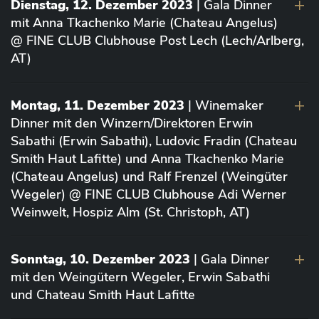
Dienstag, 12. Dezember 2023
| Gala Dinner
mit Anna Tkachenko Marie (Chateau Angelus)
@ FINE CLUB Clubhouse Post Lech (Lech/Arlberg,
AT)
Montag, 11. Dezember 2023
| Winemaker
Dinner mit den Winzern/Direktoren Erwin
Sabathi (Erwin Sabathi), Ludovic Fradin (Chateau
Smith Haut Lafitte) und Anna Tkachenko Marie
(Chateau Angelus) und Ralf Frenzel (Weingüter
Wegeler) @ FINE CLUB Clubhouse Adi Werner
Weinwelt, Hospiz Alm (St. Christoph, AT)
Sonntag, 10. Dezember 2023
| Gala Dinner
mit den Weingütern Wegeler, Erwin Sabathi
und Chateau Smith Haut Lafitte