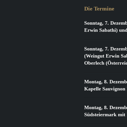
Die Termine
Sonntag, 7. Dezemb
Erwin Sabathi) und
Sonntag, 7. Dezemb
(Weingut Erwin Sab
Oberlech (Österrei
Montag, 8. Dezemb
Kapelle Sauvignon
Montag, 8. Dezemb
Südsteiermark mit