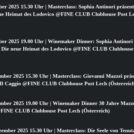
ber 2025 15.30 Uhr
| Masterclass: Sophia Antinori präsent
neue Heimat des Lodovico @FINE CLUB Clubhouse Post L
ber 2025 19.00 Uhr
| Winemaker Dinner: Sophia Antinori 
o: Die neue Heimat des Lodovico @FINE CLUB Clubhouse
ember 2025 15.30 Uhr
| Masterclass: Giovanni Mazzei präse
n Il Caggio @FINE CLUB Clubhouse Post Lech (Österreic
ember 2025 19.00 Uhr
| Winemaker Dinner 30 Jahre Mazzei
FINE CLUB Clubhouse Post Lech (Österreich)
zember 2025 15.30 Uhr
| Masterclass: Die Seele von Tenut