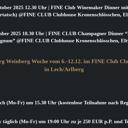
tober 2025 12.30 Uhr
| FINE Club Winemaker Dinner mit
urtatsch) @FINE CLUB Clubhouse Kronenschlösschen, Elt
mber 2025 18.30 Uhr
| FINE CLUB Champagner Dinner “Bi
gnum” @FINE CLUB Clubhouse Kronenschlösschen, Eltv
rg Weinberg Woche vom 6.-12.12. im FINE Club Clu
in Lech/Arlberg
lich (Mo-Fr) um 15.30 Uhr (kostenlose Teilnahme nach Reg
 täglich (Mo-Fr) um 19:00 Uhr zu je 250 EUR p.P. und T