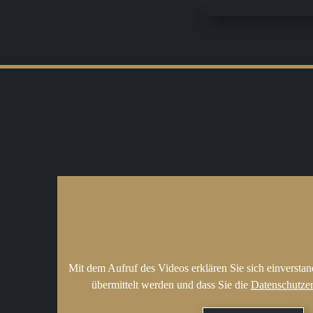
Mit dem Aufruf des Videos erklären Sie sich einversta
übermittelt werden und dass Sie die
Datenschutze