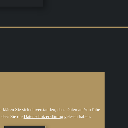
erklären Sie sich einverstanden, dass Daten an YouTube
 dass Sie die
Datenschutzerklärung
gelesen haben.