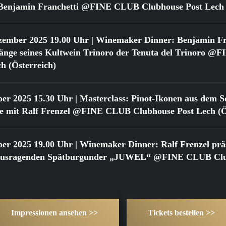
t Benjamin Franchetti @FINE CLUB Clubhouse Post Lech 
zember 2025 19.00 Uhr
| Winemaker Dinner: Benjamin Fr
gänge seines Kultwein Trinoro der Tenuta del Trinoro 
h (Österreich)
ber 2025 15.30 Uhr
| Masterclass: Pinot-Ikonen aus dem Sc
 mit Ralf Frenzel @FINE CLUB Clubhouse Post Lech (Ös
ber 2025 19.00 Uhr
| Winemaker Dinner: Ralf Frenzel präs
rausragenden Spätburgunder „JUWEL“ @FINE CLUB Clu
Impressionen ansehen >>
Tickets bestellen >>