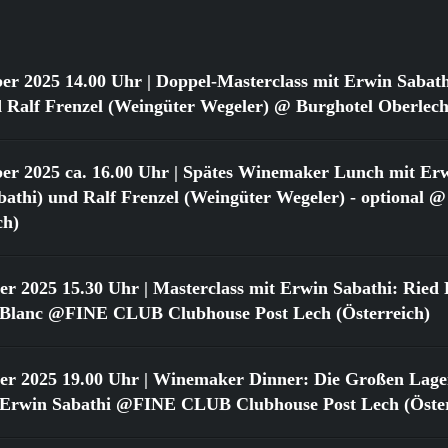
er 2025 14.00 Uhr
| Doppel-Masterclass mit Erwin Sabat
 Ralf Frenzel (Weingüter Wegeler) @ Burghotel Oberlech
er 2025 ca. 16.00 Uhr
| Spätes Winemaker Lunch mit Erw
athi) und Ralf Frenzel (Weingüter Wegeler) - optional @
ch)
er 2025 15.30 Uhr
| Masterclass mit Erwin Sabathi: Ried 
 Blanc @FINE CLUB Clubhouse Post Lech (Österreich)
er 2025 19.00 Uhr
| Winemaker Dinner: Die Großen Lage
 Erwin Sabathi @FINE CLUB Clubhouse Post Lech (Öster