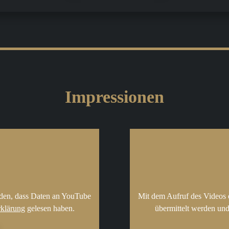
Impressionen
nden, dass Daten an YouTube
Mit dem Aufruf des Videos 
rklärung
gelesen haben.
übermittelt werden und