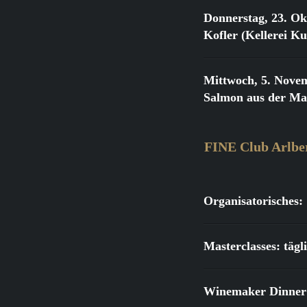
Donnerstag, 23. Ok
Kofler (Kellerei K
Mittwoch, 5. Nove
Salmon aus der Ma
FINE Club Arlbe
Organisatorisches:
Masterclasses: täg
Winemaker Dinner: