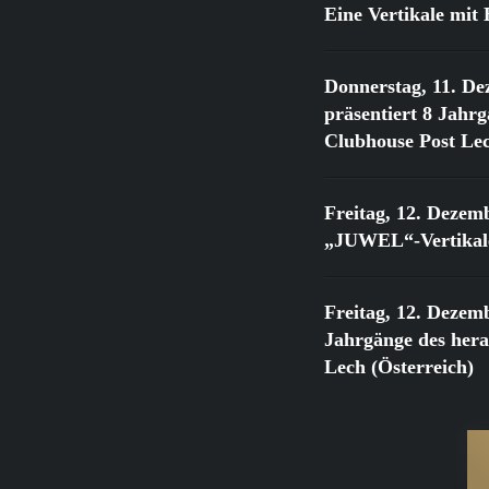
Eine Vertikale mi
Donnerstag, 11. De
präsentiert 8 Jahr
Clubhouse Post Lec
Freitag, 12. Dezem
„JUWEL“-Vertikale
Freitag, 12. Dezem
Jahrgänge des he
Lech (Österreich)