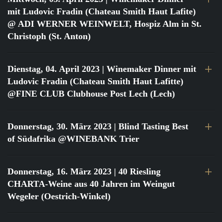
mit Ludovic Fradin (Chateau Smith Haut Lafite)
@ ADI WERNER WEINWELT, Hospiz Alm in St.
Christoph (St. Anton)
Dienstag, 04. April 2023
| Winemaker Dinner mit
Ludovic Fradin (Chateau Smith Haut Lafitte)
@FINE CLUB Clubhouse Post Lech (Lech)
Donnerstag, 30. März 2023
| Blind Tasting Best
of Südafrika @WINEBANK Trier
Donnerstag, 16. März 2023
| 40 Riesling
CHARTA-Weine aus 40 Jahren im Weingut
Wegeler (Oestrich-Winkel)