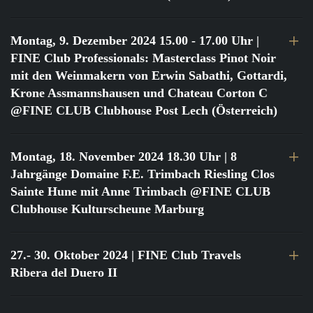
Montag, 9. Dezember 2024 15.00 - 17.00 Uhr
|
FINE Club Professionals: Masterclass Pinot Noir
mit den Weinmakern von Erwin Sabathi, Gottardi,
Krone Assmannshausen und Chateau Corton C
@FINE CLUB Clubhouse Post Lech (Österreich)
Montag, 18. November 2024 18.30 Uhr
| 8
Jahrgänge Domaine F.E. Trimbach Riesling Clos
Sainte Hune mit Anne Trimbach @FINE CLUB
Clubhouse Kulturscheune Marburg
27.- 30. Oktober 2024
| FINE Club Travels
Ribera del Duero II