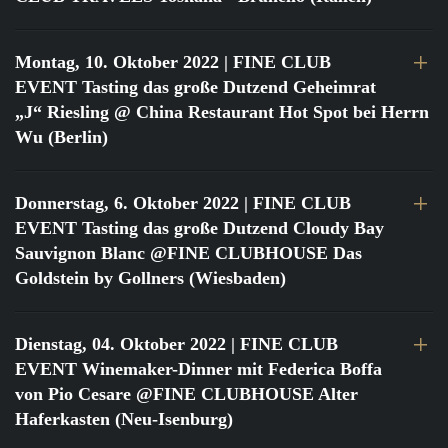
Montag, 10. Oktober 2022
| FINE CLUB
EVENT Tasting das große Dutzend Geheimrat
„J“ Riesling @ China Restaurant Hot Spot bei Herrn
Wu (Berlin)
Donnerstag, 6. Oktober 2022
| FINE CLUB
EVENT Tasting das große Dutzend Cloudy Bay
Sauvignon Blanc @FINE CLUBHOUSE Das
Goldstein by Gollners (Wiesbaden)
Dienstag, 04. Oktober 2022
| FINE CLUB
EVENT Winemaker-Dinner mit Federica Boffa
von Pio Cesare @FINE CLUBHOUSE Alter
Haferkasten (Neu-Isenburg)