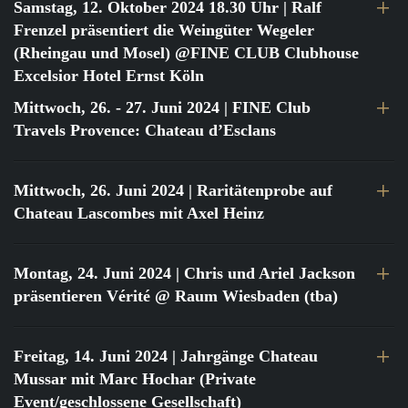
Samstag, 12. Oktober 2024 18.30 Uhr
| Ralf
Frenzel präsentiert die Weingüter Wegeler
(Rheingau und Mosel) @FINE CLUB Clubhouse
Excelsior Hotel Ernst Köln
Mittwoch, 26. - 27. Juni 2024
| FINE Club
Travels Provence: Chateau d’Esclans
Mittwoch, 26. Juni 2024
| Raritätenprobe auf
Chateau Lascombes mit Axel Heinz
Montag, 24. Juni 2024
| Chris und Ariel Jackson
präsentieren Vérité @ Raum Wiesbaden (tba)
Freitag, 14. Juni 2024
| Jahrgänge Chateau
Mussar mit Marc Hochar (Private
Event/geschlossene Gesellschaft)