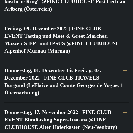
köstliche Ring“ @FINE CLUBHOUSE Post Lech am
Arlberg (Österreich)
Freitag, 09. Dezember 2022
| FINE CLUB
EVENT Tasting und Meet & Greet Marchesi
Mazzei: SIEPI und IPSUS @FINE CLUBHOUSE
Alpenhof Murnau (Murnau)
Donnerstag, 01. Dezember bis Freitag, 02.
Dezember 2022
| FINE CLUB TRAVELS
Burgund (LeFlaive und Comte Georges de Vogue, 1
Übernachtung)
Donnerstag, 17. November 2022
| FINE CLUB
EVENT Blindtasting Super-Tuscans @FINE
CLUBHOUSE Alter Haferkasten (Neu-Isenburg)