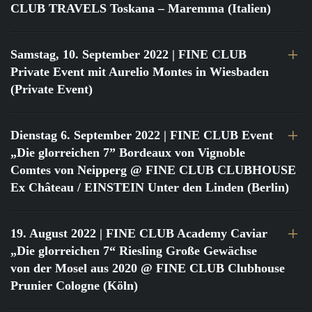
CLUB TRAVELS Toskana – Maremma (Italien)
Samstag, 10. September 2022
| FINE CLUB
Private Event mit Aurelio Montes in Wiesbaden
(Private Event)
Dienstag 6. September 2022
| FINE CLUB Event
„Die glorreichen 7” Bordeaux von Vignoble
Comtes von Neipperg @ FINE CLUB CLUBHOUSE
Ex Château / EINSTEIN Unter den Linden (Berlin)
19. August 2022
| FINE CLUB Academy Caviar
„Die glorreichen 7“ Riesling Große Gewächse
von der Mosel aus 2020 @ FINE CLUB Clubhouse
Prunier Cologne (Köln)