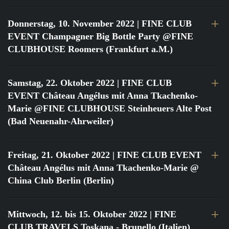
Donnerstag, 10. November 2022
| FINE CLUB
EVENT Champagner Big Bottle Party @FINE
CLUBHOUSE Roomers (Frankfurt a.M.)
Samstag, 22. Oktober 2022
| FINE CLUB
EVENT Château Angélus mit Anna Tkachenko-
Marie @FINE CLUBHOUSE Steinheuers Alte Post
(Bad Neuenahr-Ahrweiler)
Freitag, 21. Oktober 2022
| FINE CLUB EVENT
Château Angélus mit Anna Tkachenko-Marie @
China Club Berlin (Berlin)
Mittwoch, 12. bis 15. Oktober 2022
| FINE
CLUB TRAVELS Toskana - Brunello (Italien)