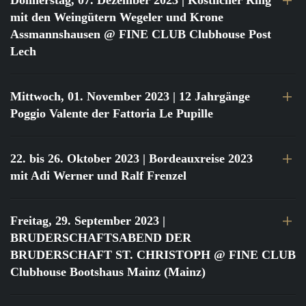
Donnerstag, 07. Dezember 2023
| Köstlicher Ring
mit den Weingütern Wegeler und Krone
Assmannshausen @ FINE CLUB Clubhouse Post
Lech
Mittwoch, 01. November 2023
| 12 Jahrgänge
Poggio Valente der Fattoria Le Pupille
22. bis 26. Oktober 2023
| Bordeauxreise 2023
mit Adi Werner und Ralf Frenzel
Freitag, 29. September 2023
|
BRUDERSCHAFTSABEND DER
BRUDERSCHAFT ST. CHRISTOPH @ FINE CLUB
Clubhouse Bootshaus Mainz (Mainz)