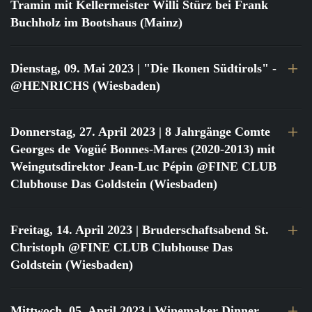
Tramin mit Kellermeister Willi Stürz bei Frank
Buchholz im Bootshaus (Mainz)
Dienstag, 09. Mai 2023
| "Die Ikonen Südtirols" -
@HENRICHS (Wiesbaden)
Donnerstag, 27. April 2023
| 8 Jahrgänge Comte
Georges de Vogüé Bonnes-Mares (2020-2013) mit
Weingutsdirektor Jean-Luc Pépin @FINE CLUB
Clubhouse Das Goldstein (Wiesbaden)
Freitag, 14. April 2023
| Bruderschaftsabend St.
Christoph @FINE CLUB Clubhouse Das
Goldstein (Wiesbaden)
Mittwoch, 05. April 2023
| Winemaker Dinner