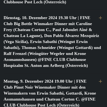
Clubhouse Post Lech (Österreich)
Dienstag, 10. Dezember 2024 19.30 Uhr
| FINE
Club Big Bottle Winmaker Dinner mit Caroline
Frey (Chateau Corton C., Paul Jaboulet Aîné &
Chateau La Lagune), Don Pablo Álvarez Mezquíriz
(Vega Sicilia), Erwin Sabathi (Weingut Erwin
Sabathi), Thomas Schneider (Weingut Gottardi) und
Ralf Frenzel (Weingüter Wegeler und Krone
Assmannshausen) @FINE CLUB Clubhouse
Hospizalm St. Anton am Arlberg (Österreich)
Montag, 9. Dezember 2024 19.00 Uhr
| FINE
Club Pinot Noir Winemaker Dinner mit den
Winemakern von Erwin Sabathi, Gottardi, Krone
Assmannshausen und Chateau Corton C. @FINE
CLUB Clubhouse Post Lech (Österreich)