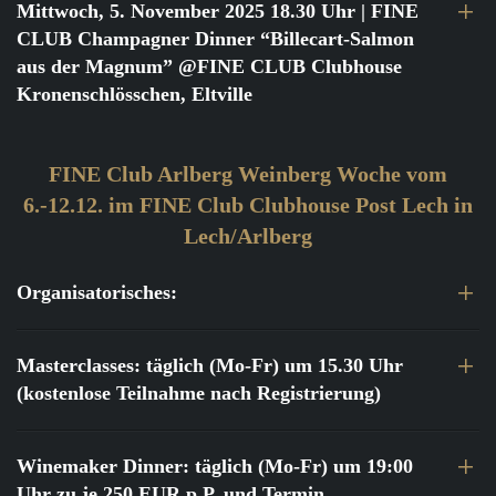
Mittwoch, 5. November 2025 18.30 Uhr
| FINE
CLUB Champagner Dinner “Billecart-Salmon
aus der Magnum” @FINE CLUB Clubhouse
Kronenschlösschen, Eltville
FINE Club Arlberg Weinberg Woche vom
6.-12.12. im FINE Club Clubhouse Post Lech in
Lech/Arlberg
Organisatorisches:
Masterclasses: täglich (Mo-Fr) um 15.30 Uhr
(kostenlose Teilnahme nach Registrierung)
Winemaker Dinner: täglich (Mo-Fr) um 19:00
Uhr zu je 250 EUR p.P. und Termin