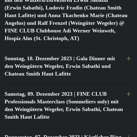
mit den Winzern/Direktoren Erwin Sabathi
(Erwin Sabathi), Ludovic Fradin (Chateau Smith
Haut Lafitte) und Anna Tkachenko Marie (Chateau
Angelus) und Ralf Frenzel (Weingüter Wegeler) @
FINE CLUB Clubhouse Adi Werner Weinwelt,
Hospiz Alm (St. Christoph, AT)
Sonntag, 10. Dezember 2023
| Gala Dinner mit
den Weingütern Wegeler, Erwin Sabathi und
Chateau Smith Haut Lafitte
Samstag, 09. Dezember 2023
| FINE CLUB
Professionals Masterclass (Sommeliers only) mit
den Weingütern Wegeler, Erwin Sabathi, Chateau
Smith Haut Lafitte