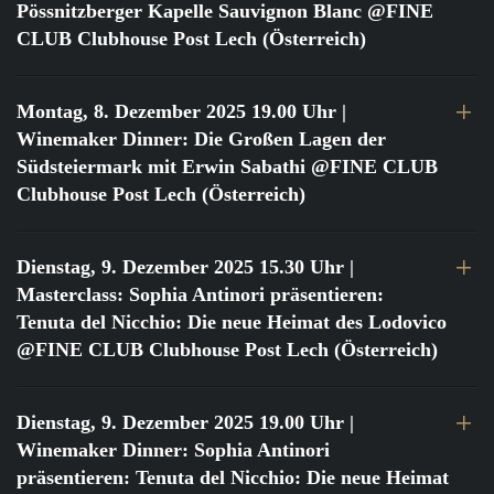
Pössnitzberger Kapelle Sauvignon Blanc @FINE
CLUB Clubhouse Post Lech (Österreich)
Montag, 8. Dezember 2025 19.00 Uhr
|
Winemaker Dinner: Die Großen Lagen der
Südsteiermark mit Erwin Sabathi @FINE CLUB
Clubhouse Post Lech (Österreich)
Dienstag, 9. Dezember 2025 15.30 Uhr
|
Masterclass: Sophia Antinori präsentieren:
Tenuta del Nicchio: Die neue Heimat des Lodovico
@FINE CLUB Clubhouse Post Lech (Österreich)
Dienstag, 9. Dezember 2025 19.00 Uhr
|
Winemaker Dinner: Sophia Antinori
präsentieren: Tenuta del Nicchio: Die neue Heimat