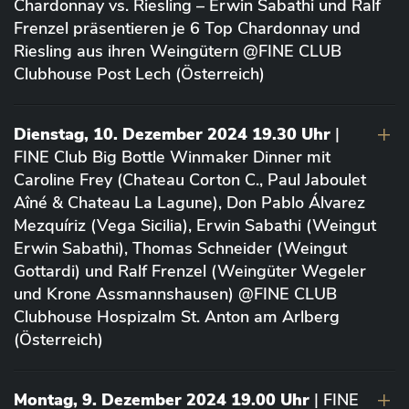
Chardonnay vs. Riesling – Erwin Sabathi und Ralf
Frenzel präsentieren je 6 Top Chardonnay und
Riesling aus ihren Weingütern @FINE CLUB
Clubhouse Post Lech (Österreich)
Dienstag, 10. Dezember 2024 19.30 Uhr
|
FINE Club Big Bottle Winmaker Dinner mit
Caroline Frey (Chateau Corton C., Paul Jaboulet
Aîné & Chateau La Lagune), Don Pablo Álvarez
Mezquíriz (Vega Sicilia), Erwin Sabathi (Weingut
Erwin Sabathi), Thomas Schneider (Weingut
Gottardi) und Ralf Frenzel (Weingüter Wegeler
und Krone Assmannshausen) @FINE CLUB
Clubhouse Hospizalm St. Anton am Arlberg
(Österreich)
Montag, 9. Dezember 2024 19.00 Uhr
| FINE