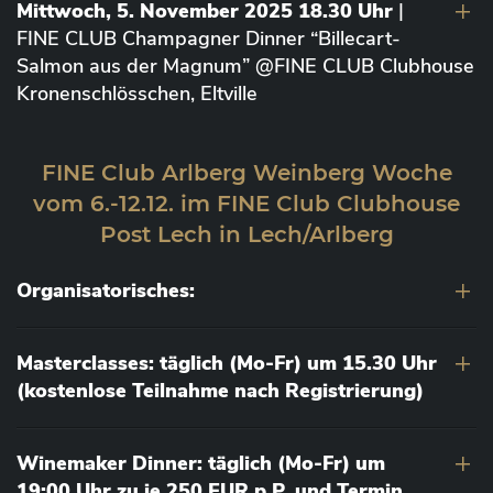
Mittwoch, 5. November 2025 18.30 Uhr
|
FINE CLUB Champagner Dinner “Billecart-
Salmon aus der Magnum” @FINE CLUB Clubhouse
Kronenschlösschen, Eltville
FINE Club Arlberg Weinberg Woche
vom 6.-12.12. im FINE Club Clubhouse
Post Lech in Lech/Arlberg
Organisatorisches:
Masterclasses: täglich (Mo-Fr) um 15.30 Uhr
(kostenlose Teilnahme nach Registrierung)
Winemaker Dinner: täglich (Mo-Fr) um
19:00 Uhr zu je 250 EUR p.P. und Termin