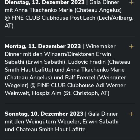
Dienstag, 12. Dezember 2023
| Gala Dinner
mit Anna Tkachenko Marie (Chateau Angelus)
@ FINE CLUB Clubhouse Post Lech (Lech/Arlberg,
AT)
Montag, 11. Dezember 2023
| Winemaker
Dinner mit den Winzern/Direktoren Erwin
Sabathi (Erwin Sabathi), Ludovic Fradin (Chateau
Smith Haut Lafitte) und Anna Tkachenko Marie
(Chateau Angelus) und Ralf Frenzel (Weingüter
Wegeler) @ FINE CLUB Clubhouse Adi Werner
Weinwelt, Hospiz Alm (St. Christoph, AT)
Sonntag, 10. Dezember 2023
| Gala Dinner
mit den Weingütern Wegeler, Erwin Sabathi
und Chateau Smith Haut Lafitte