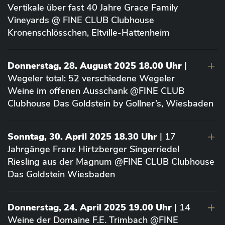
Vertikale über fast 40 Jahre Grace Family
Vineyards @ FINE CLUB Clubhouse
Kronenschlösschen, Eltville-Hattenheim
Donnerstag, 28. August 2025 18.00 Uhr
|
Wegeler total: 52 verschiedene Wegeler
Weine im offenen Ausschank @FINE CLUB
Clubhouse Das Goldstein by Gollner’s, Wiesbaden
Sonntag, 30. April 2025 18.30 Uhr
| 17
Jahrgänge Franz Hirtzberger Singerriedel
Riesling aus der Magnum @FINE CLUB Clubhouse
Das Goldstein Wiesbaden
Donnerstag, 24. April 2025 19.00 Uhr
| 14
Weine der Domaine F.E. Trimbach @FINE