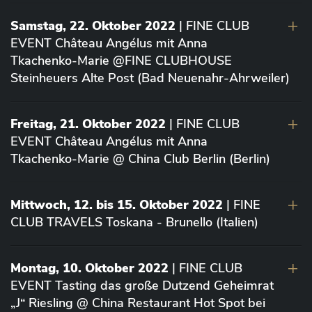
Samstag, 22. Oktober 2022
| FINE CLUB
EVENT Château Angélus mit Anna
Tkachenko-Marie @FINE CLUBHOUSE
Steinheuers Alte Post (Bad Neuenahr-Ahrweiler)
Freitag, 21. Oktober 2022
| FINE CLUB
EVENT Château Angélus mit Anna
Tkachenko-Marie @ China Club Berlin (Berlin)
Mittwoch, 12. bis 15. Oktober 2022
| FINE
CLUB TRAVELS Toskana - Brunello (Italien)
Montag, 10. Oktober 2022
| FINE CLUB
EVENT Tasting das große Dutzend Geheimrat
„J“ Riesling @ China Restaurant Hot Spot bei