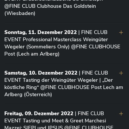
@FINE CLUB Clubhouse Das Goldstein
(Wiesbaden)
Sonntag, 11. Dezember 2022
| FINE CLUB
EVENT Professional Masterclass Weingüter
Wegeler (Sommeliers Only) @FINE CLUBHOUSE
Post (Lech am Arlberg)
Samstag, 10. Dezember 2022
| FINE CLUB
EVENT Tasting der Weingüter Wegeler | „Der
köstliche Ring“ @FINE CLUBHOUSE Post Lech am
Arlberg (Österreich)
Freitag, 09. Dezember 2022
| FINE CLUB
EVENT Tasting und Meet & Greet Marchesi
Mazzei: SIEPI und IPSUS @FINE CLUBHOUSE