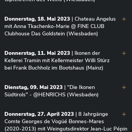
Donnerstag, 18. Mai 2023
| Chateau Angelus
mit Anna Tkachenko-Marie @ FINE CLUB
Clubhouse Das Goldstein (Wiesbaden)
Donnerstag, 11. Mai 2023
| Ikonen der
Kellerei Tramin mit Kellermeister Willi Stürz
bei Frank Buchholz im Bootshaus (Mainz)
Dienstag, 09. Mai 2023
| "Die Ikonen
Südtirols" - @HENRICHS (Wiesbaden)
Donnerstag, 27. April 2023
| 8 Jahrgänge
Comte Georges de Vogüé Bonnes-Mares
(2020-2013) mit Weingutsdirektor Jean-Luc Pépin