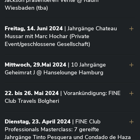
Jackson präsentieren Vérité @ Raum
Wiesbaden (tba)
Freitag, 14. Juni 2024
| Jahrgänge Chateau
Mussar mit Marc Hochar (Private
Event/geschlossene Gesellschaft)
Mittwoch, 29.Mai 2024
| 10 Jahrgänge
Geheimrat J @ Hanselounge Hamburg
22. bis 26. Mai 2024
| Vorankündigung: FINE
Club Travels Bolgheri
Dienstag, 23. April 2024
| FINE Club
Professionals Masterclass: 7 gereifte
Jahrgänge Tinto Pesquera und Condado de Haza