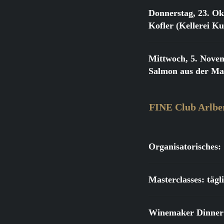
Donnerstag, 23. Ok
Kofler (Kellerei K
Mittwoch, 5. Nove
Salmon aus der Ma
FINE Club Arlbe
Organisatorisches:
Masterclasses: täg
Winemaker Dinner: