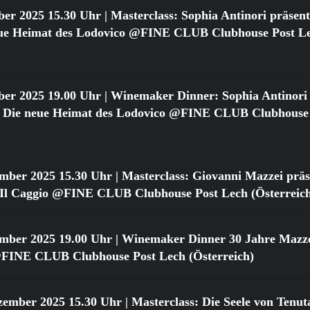
ber 2025 15.30 Uhr
| Masterclass: Sophia Antinori präsent
neue Heimat des Lodovico @FINE CLUB Clubhouse Post L
ber 2025 19.00 Uhr
| Winemaker Dinner: Sophia Antinori 
o: Die neue Heimat des Lodovico @FINE CLUB Clubhouse
ember 2025 15.30 Uhr
| Masterclass: Giovanni Mazzei präse
n Il Caggio @FINE CLUB Clubhouse Post Lech (Österreic
ember 2025 19.00 Uhr
| Winemaker Dinner 30 Jahre Mazzei
FINE CLUB Clubhouse Post Lech (Österreich)
zember 2025 15.30 Uhr
| Masterclass: Die Seele von Tenut