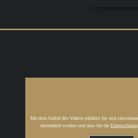
Mit dem Aufruf des Videos erklären Sie sich einversta
übermittelt werden und dass Sie die
Datenschutze