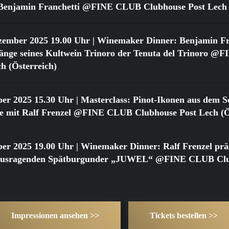
t Benjamin Franchetti @FINE CLUB Clubhouse Post Lech 
zember 2025 19.00 Uhr
| Winemaker Dinner: Benjamin Fr
gänge seines Kultwein Trinoro der Tenuta del Trinoro 
h (Österreich)
ber 2025 15.30 Uhr
| Masterclass: Pinot-Ikonen aus dem Sc
 mit Ralf Frenzel @FINE CLUB Clubhouse Post Lech (Ös
ber 2025 19.00 Uhr
| Winemaker Dinner: Ralf Frenzel präs
rausragenden Spätburgunder „JUWEL“ @FINE CLUB Clu
Impressionen ansehen >>
Tickets bestellen >>