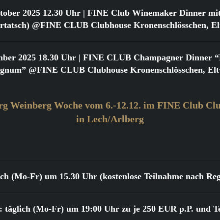
tober 2025 12.30 Uhr
| FINE Club Winemaker Dinner mit
urtatsch) @FINE CLUB Clubhouse Kronenschlösschen, Elt
mber 2025 18.30 Uhr
| FINE CLUB Champagner Dinner “Bi
gnum” @FINE CLUB Clubhouse Kronenschlösschen, Eltv
rg Weinberg Woche vom 6.-12.12. im FINE Club Clu
in Lech/Arlberg
lich (Mo-Fr) um 15.30 Uhr (kostenlose Teilnahme nach Reg
 täglich (Mo-Fr) um 19:00 Uhr zu je 250 EUR p.P. und T