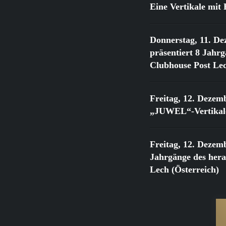
Eine Vertikale mi
Donnerstag, 11. De
präsentiert 8 Jahr
Clubhouse Post Lec
Freitag, 12. Dezem
„JUWEL“-Vertikale
Freitag, 12. Dezem
Jahrgänge des he
Lech (Österreich)