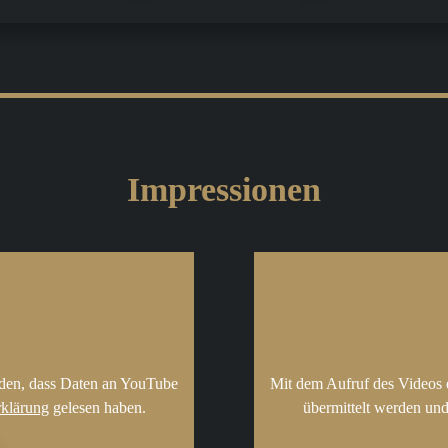
Impressionen
nden, dass Daten an YouTube
Mit dem Aufruf des Videos 
rklärung
gelesen haben.
übermittelt werden und