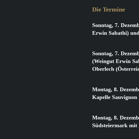
Die Termine
Sonntag, 7. Dezemb
Erwin Sabathi) und
Sonntag, 7. Dezemb
(Weingut Erwin Sab
Oberlech (Österrei
Montag, 8. Dezemb
Kapelle Sauvignon
Montag, 8. Dezemb
Südsteiermark mit