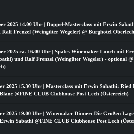
er 2025 14.00 Uhr
| Doppel-Masterclass mit Erwin Sabat
 Ralf Frenzel (Weingüter Wegeler) @ Burghotel Oberlech
er 2025 ca. 16.00 Uhr
| Spätes Winemaker Lunch mit Erw
athi) und Ralf Frenzel (Weingüter Wegeler) - optional @
ch)
er 2025 15.30 Uhr
| Masterclass mit Erwin Sabathi: Ried 
 Blanc @FINE CLUB Clubhouse Post Lech (Österreich)
er 2025 19.00 Uhr
| Winemaker Dinner: Die Großen Lage
 Erwin Sabathi @FINE CLUB Clubhouse Post Lech (Öster