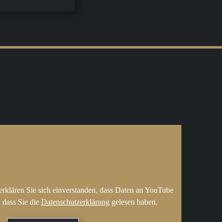
erklären Sie sich einverstanden, dass Daten an YouTube
 dass Sie die
Datenschutzerklärung
gelesen haben.