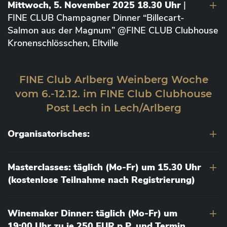
Mittwoch, 5. November 2025 18.30 Uhr
|
FINE CLUB Champagner Dinner “Billecart-
Salmon aus der Magnum” @FINE CLUB Clubhouse
Kronenschlösschen, Eltville
FINE Club Arlberg Weinberg Woche
vom 6.-12.12. im FINE Club Clubhouse
Post Lech in Lech/Arlberg
Organisatorisches:
Masterclasses: täglich (Mo-Fr) um 15.30 Uhr
(kostenlose Teilnahme nach Registrierung)
Winemaker Dinner: täglich (Mo-Fr) um
19:00 Uhr zu je 250 EUR p.P. und Termin