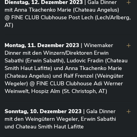
Dienstag, 12. Dezember 2023
| Gala Dinner
mit Anna Tkachenko Marie (Chateau Angelus)
@ FINE CLUB Clubhouse Post Lech (Lech/Arlberg,
AT)
Montag, 11. Dezember 2023
| Winemaker
Dinner mit den Winzern/Direktoren Erwin
Sabathi (Erwin Sabathi), Ludovic Fradin (Chateau
Smith Haut Lafitte) und Anna Tkachenko Marie
(Chateau Angelus) und Ralf Frenzel (Weingüter
Wegeler) @ FINE CLUB Clubhouse Adi Werner
Weinwelt, Hospiz Alm (St. Christoph, AT)
Sonntag, 10. Dezember 2023
| Gala Dinner
mit den Weingütern Wegeler, Erwin Sabathi
und Chateau Smith Haut Lafitte