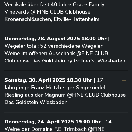
Vertikale über fast 40 Jahre Grace Family
Vineyards @ FINE CLUB Clubhouse
Kronenschlösschen, Eltville-Hattenheim
Donnerstag, 28. August 2025 18.00 Uhr
|
Wegeler total: 52 verschiedene Wegeler
Weine im offenen Ausschank @FINE CLUB
Clubhouse Das Goldstein by Gollner’s, Wiesbaden
Sonntag, 30. April 2025 18.30 Uhr
| 17
Jahrgänge Franz Hirtzberger Singerriedel
Riesling aus der Magnum @FINE CLUB Clubhouse
Das Goldstein Wiesbaden
Donnerstag, 24. April 2025 19.00 Uhr
| 14
Weine der Domaine F.E. Trimbach @FINE