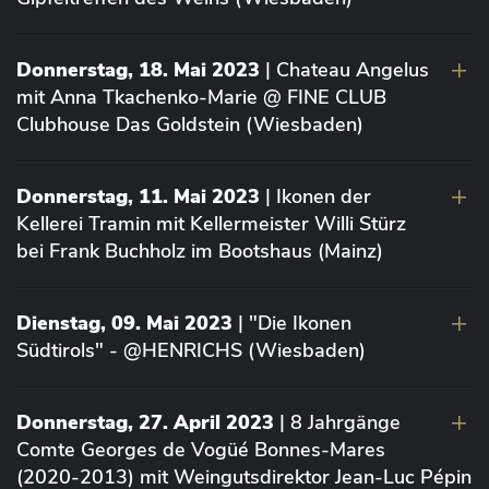
Donnerstag, 18. Mai 2023
| Chateau Angelus
mit Anna Tkachenko-Marie @ FINE CLUB
Clubhouse Das Goldstein (Wiesbaden)
Donnerstag, 11. Mai 2023
| Ikonen der
Kellerei Tramin mit Kellermeister Willi Stürz
bei Frank Buchholz im Bootshaus (Mainz)
Dienstag, 09. Mai 2023
| "Die Ikonen
Südtirols" - @HENRICHS (Wiesbaden)
Donnerstag, 27. April 2023
| 8 Jahrgänge
Comte Georges de Vogüé Bonnes-Mares
(2020-2013) mit Weingutsdirektor Jean-Luc Pépin