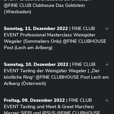
@FINE CLUB Clubhouse Das Goldstein
(Wiesbaden)
Sonntag, 11. Dezember 2022
| FINE CLUB
EVENT Professional Masterclass Weingüter
Wegeler (Sommeliers Only) @FINE CLUBHOUSE
Post (Lech am Arlberg)
Samstag, 10. Dezember 2022
| FINE CLUB
EVENT Tasting der Weingüter Wegeler | „Der
köstliche Ring“ @FINE CLUBHOUSE Post Lech am
Arlberg (Österreich)
Freitag, 09. Dezember 2022
| FINE CLUB
EVENT Tasting und Meet & Greet Marchesi
Mazzei: SIEPI und IPSUS @FINE CLUBHOUSE