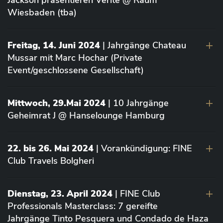
Jackson präsentieren Vérité @ Raum
Wiesbaden (tba)
Freitag, 14. Juni 2024
| Jahrgänge Chateau
Mussar mit Marc Hochar (Private
Event/geschlossene Gesellschaft)
Mittwoch, 29.Mai 2024
| 10 Jahrgänge
Geheimrat J @ Hanselounge Hamburg
22. bis 26. Mai 2024
| Vorankündigung: FINE
Club Travels Bolgheri
Dienstag, 23. April 2024
| FINE Club
Professionals Masterclass: 7 gereifte
Jahrgänge Tinto Pesquera und Condado de Haza