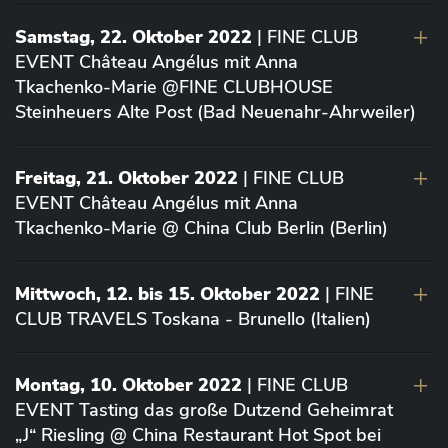
Samstag, 22. Oktober 2022
| FINE CLUB
EVENT Château Angélus mit Anna
Tkachenko-Marie @FINE CLUBHOUSE
Steinheuers Alte Post (Bad Neuenahr-Ahrweiler)
Freitag, 21. Oktober 2022
| FINE CLUB
EVENT Château Angélus mit Anna
Tkachenko-Marie @ China Club Berlin (Berlin)
Mittwoch, 12. bis 15. Oktober 2022
| FINE
CLUB TRAVELS Toskana - Brunello (Italien)
Montag, 10. Oktober 2022
| FINE CLUB
EVENT Tasting das große Dutzend Geheimrat
„J“ Riesling @ China Restaurant Hot Spot bei