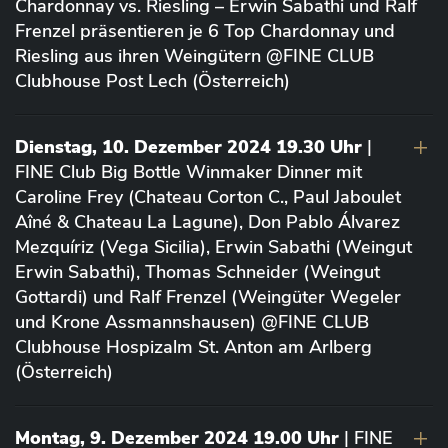
Chardonnay vs. Riesling – Erwin Sabathi und Ralf
Frenzel präsentieren je 6 Top Chardonnay und
Riesling aus ihren Weingütern @FINE CLUB
Clubhouse Post Lech (Österreich)
Dienstag, 10. Dezember 2024 19.30 Uhr
|
FINE Club Big Bottle Winmaker Dinner mit
Caroline Frey (Chateau Corton C., Paul Jaboulet
Aîné & Chateau La Lagune), Don Pablo Álvarez
Mezquíriz (Vega Sicilia), Erwin Sabathi (Weingut
Erwin Sabathi), Thomas Schneider (Weingut
Gottardi) und Ralf Frenzel (Weingüter Wegeler
und Krone Assmannshausen) @FINE CLUB
Clubhouse Hospizalm St. Anton am Arlberg
(Österreich)
Montag, 9. Dezember 2024 19.00 Uhr
| FINE