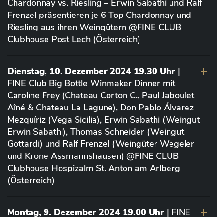
Chardonnay vs. Riesling – Erwin Sabathi und Ralf
Frenzel präsentieren je 6 Top Chardonnay und
Riesling aus ihren Weingütern @FINE CLUB
Clubhouse Post Lech (Österreich)
Dienstag, 10. Dezember 2024 19.30 Uhr
|
FINE Club Big Bottle Winmaker Dinner mit
Caroline Frey (Chateau Corton C., Paul Jaboulet
Aîné & Chateau La Lagune), Don Pablo Álvarez
Mezquíriz (Vega Sicilia), Erwin Sabathi (Weingut
Erwin Sabathi), Thomas Schneider (Weingut
Gottardi) und Ralf Frenzel (Weingüter Wegeler
und Krone Assmannshausen) @FINE CLUB
Clubhouse Hospizalm St. Anton am Arlberg
(Österreich)
Montag, 9. Dezember 2024 19.00 Uhr
| FINE