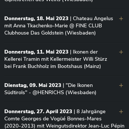
Donnerstag, 18. Mai 2023
| Chateau Angelus
mit Anna Tkachenko-Marie @ FINE CLUB
Clubhouse Das Goldstein (Wiesbaden)
Donnerstag, 11. Mai 2023
| Ikonen der
Kellerei Tramin mit Kellermeister Willi Stürz
bei Frank Buchholz im Bootshaus (Mainz)
Dienstag, 09. Mai 2023
| "Die Ikonen
Südtirols" - @HENRICHS (Wiesbaden)
Donnerstag, 27. April 2023
| 8 Jahrgänge
Comte Georges de Vogüé Bonnes-Mares
(2020-2013) mit Weingutsdirektor Jean-Luc Pépin