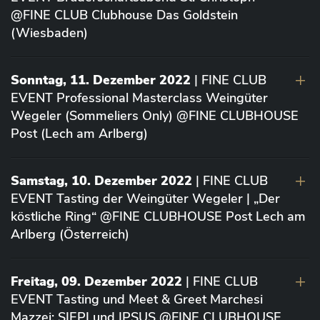
@FINE CLUB Clubhouse Das Goldstein
(Wiesbaden)
Sonntag, 11. Dezember 2022
| FINE CLUB
EVENT Professional Masterclass Weingüter
Wegeler (Sommeliers Only) @FINE CLUBHOUSE
Post (Lech am Arlberg)
Samstag, 10. Dezember 2022
| FINE CLUB
EVENT Tasting der Weingüter Wegeler | „Der
köstliche Ring“ @FINE CLUBHOUSE Post Lech am
Arlberg (Österreich)
Freitag, 09. Dezember 2022
| FINE CLUB
EVENT Tasting und Meet & Greet Marchesi
Mazzei: SIEPI und IPSUS @FINE CLUBHOUSE