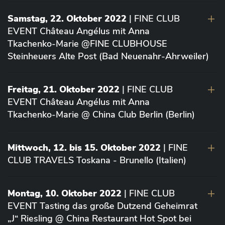
Samstag, 22. Oktober 2022
| FINE CLUB
EVENT Château Angélus mit Anna
Tkachenko-Marie @FINE CLUBHOUSE
Steinheuers Alte Post (Bad Neuenahr-Ahrweiler)
Freitag, 21. Oktober 2022
| FINE CLUB
EVENT Château Angélus mit Anna
Tkachenko-Marie @ China Club Berlin (Berlin)
Mittwoch, 12. bis 15. Oktober 2022
| FINE
CLUB TRAVELS Toskana - Brunello (Italien)
Montag, 10. Oktober 2022
| FINE CLUB
EVENT Tasting das große Dutzend Geheimrat
„J“ Riesling @ China Restaurant Hot Spot bei