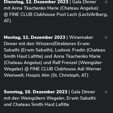
Dienstag, 12. Dezember 2023
| Gala Dinner
mit Anna Tkachenko Marie (Chateau Angelus)
@ FINE CLUB Clubhouse Post Lech (Lech/Arlberg,
AT)
Montag, 11. Dezember 2023
| Winemaker
Dinner mit den Winzern/Direktoren Erwin
Sabathi (Erwin Sabathi), Ludovic Fradin (Chateau
Smith Haut Lafitte) und Anna Tkachenko Marie
(Chateau Angelus) und Ralf Frenzel (Weingüter
Wegeler) @ FINE CLUB Clubhouse Adi Werner
Weinwelt, Hospiz Alm (St. Christoph, AT)
Sonntag, 10. Dezember 2023
| Gala Dinner
mit den Weingütern Wegeler, Erwin Sabathi
und Chateau Smith Haut Lafitte