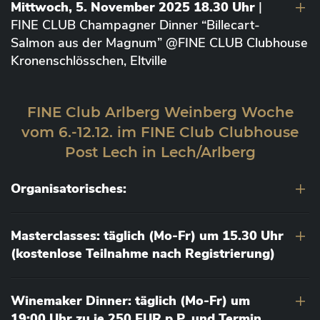
Mittwoch, 5. November 2025 18.30 Uhr
|
FINE CLUB Champagner Dinner “Billecart-
Salmon aus der Magnum” @FINE CLUB Clubhouse
Kronenschlösschen, Eltville
FINE Club Arlberg Weinberg Woche
vom 6.-12.12. im FINE Club Clubhouse
Post Lech in Lech/Arlberg
Organisatorisches:
Masterclasses: täglich (Mo-Fr) um 15.30 Uhr
(kostenlose Teilnahme nach Registrierung)
Winemaker Dinner: täglich (Mo-Fr) um
19:00 Uhr zu je 250 EUR p.P. und Termin