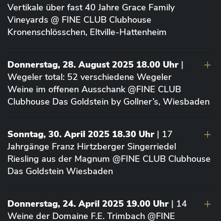
Vertikale über fast 40 Jahre Grace Family
Vineyards @ FINE CLUB Clubhouse
Kronenschlösschen, Eltville-Hattenheim
Donnerstag, 28. August 2025 18.00 Uhr
|
Wegeler total: 52 verschiedene Wegeler
Weine im offenen Ausschank @FINE CLUB
Clubhouse Das Goldstein by Gollner’s, Wiesbaden
Sonntag, 30. April 2025 18.30 Uhr
| 17
Jahrgänge Franz Hirtzberger Singerriedel
Riesling aus der Magnum @FINE CLUB Clubhouse
Das Goldstein Wiesbaden
Donnerstag, 24. April 2025 19.00 Uhr
| 14
Weine der Domaine F.E. Trimbach @FINE