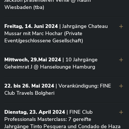
Jackson präsentieren Vérité @ Raum
Wiesbaden (tba)
Freitag, 14. Juni 2024
| Jahrgänge Chateau
Mussar mit Marc Hochar (Private
Event/geschlossene Gesellschaft)
Mittwoch, 29.Mai 2024
| 10 Jahrgänge
Geheimrat J @ Hanselounge Hamburg
22. bis 26. Mai 2024
| Vorankündigung: FINE
Club Travels Bolgheri
Dienstag, 23. April 2024
| FINE Club
Professionals Masterclass: 7 gereifte
Jahrgänge Tinto Pesquera und Condado de Haza