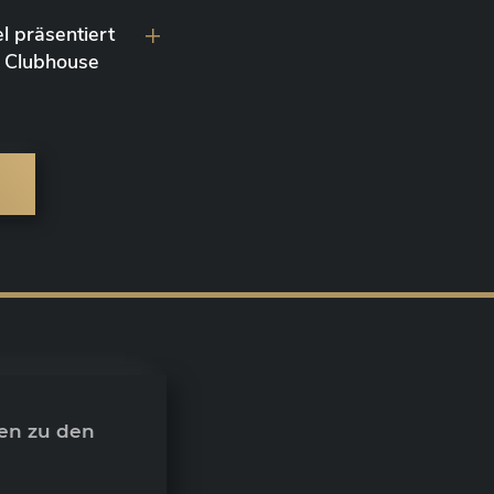
l präsentiert
 Clubhouse
en zu den