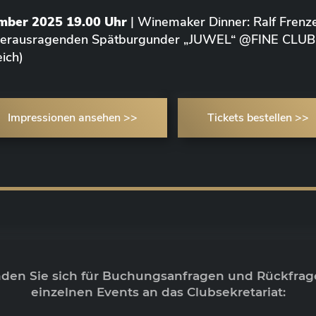
ember 2025 19.00 Uhr
| Winemaker Dinner: Ralf Frenze
 herausragenden Spätburgunder „JUWEL“ @FINE CLUB
ich)
Impressionen ansehen >>
Tickets bestellen >>
nden Sie sich für Buchungsanfragen und Rückfrag
einzelnen Events an das Clubsekretariat: