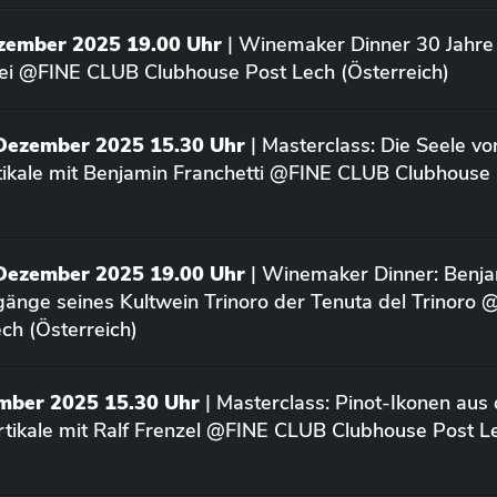
ezember 2025 19.00 Uhr
| Winemaker Dinner 30 Jahre 
ei @FINE CLUB Clubhouse Post Lech (Österreich)
 Dezember 2025 15.30 Uhr
| Masterclass: Die Seele vo
rtikale mit Benjamin Franchetti @FINE CLUB Clubhouse
 Dezember 2025 19.00 Uhr
| Winemaker Dinner: Benja
rgänge seines Kultwein Trinoro der Tenuta del Trinoro
ch (Österreich)
ember 2025 15.30 Uhr
| Masterclass: Pinot-Ikonen aus
tikale mit Ralf Frenzel @FINE CLUB Clubhouse Post L