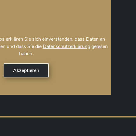
s erklären Sie sich einverstanden, dass Daten an
en und dass Sie die
Datenschutzerklärung
gelesen
haben.