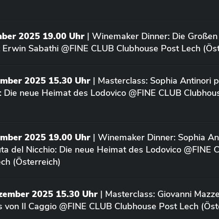
mber 2025 19.00 Uhr
| Winemaker Dinner: Die Großen
 Erwin Sabathi @FINE CLUB Clubhouse Post Lech (Öst
ember 2025 15.30 Uhr
| Masterclass: Sophia Antinori p
o: Die neue Heimat des Lodovico @FINE CLUB Clubhou
ember 2025 19.00 Uhr
| Winemaker Dinner: Sophia Ant
uta del Nicchio: Die neue Heimat des Lodovico @FINE
ch (Österreich)
ezember 2025 15.30 Uhr
| Masterclass: Giovanni Mazze
us von Il Caggio @FINE CLUB Clubhouse Post Lech (Öst