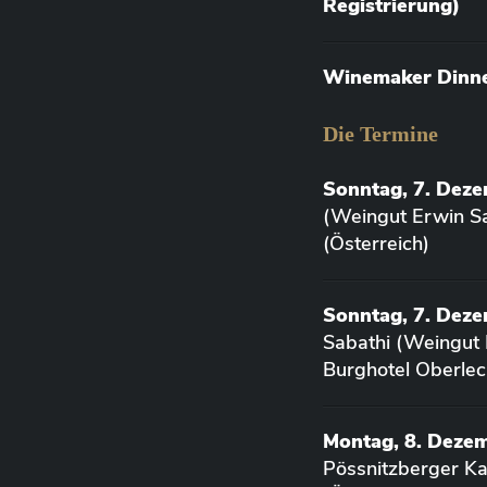
Registrierung)
Winemaker Dinner
Die Termine
Sonntag, 7. Dez
(Weingut Erwin Sa
(Österreich)
Sonntag, 7. Deze
Sabathi (Weingut 
Burghotel Oberlec
Montag, 8. Deze
Pössnitzberger K