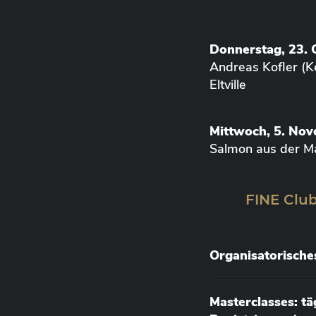
Donnerstag, 23. 
Andreas Kofler (K
Eltville
Mittwoch, 5. No
Salmon aus der M
FINE Club
Organisatorische
Masterclasses: t