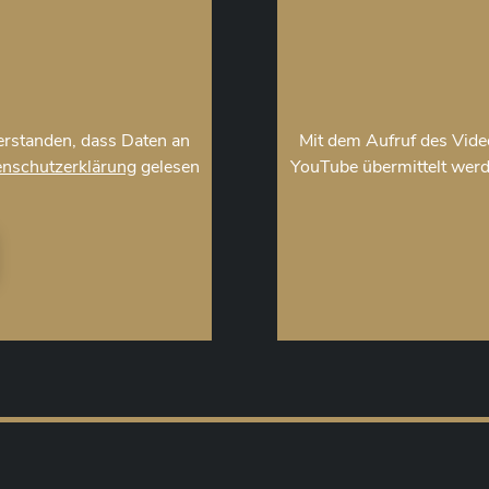
verstanden, dass Daten an
Mit dem Aufruf des Video
nschutzerklärung
gelesen
YouTube übermittelt werd