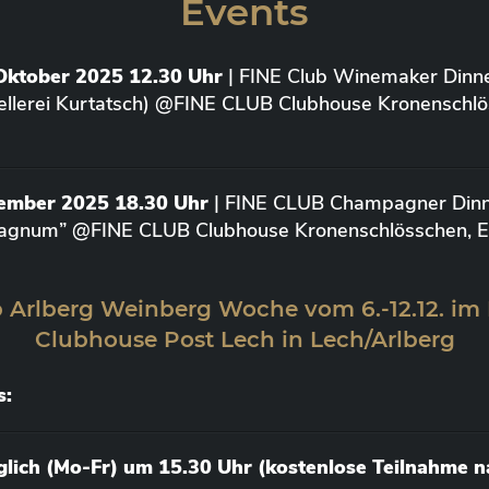
Events
Oktober 2025 12.30 Uhr
| FINE Club Winemaker Dinne
ellerei Kurtatsch) @FINE CLUB Clubhouse Kronenschlö
vember 2025 18.30 Uhr
| FINE CLUB Champagner Dinne
agnum” @FINE CLUB Clubhouse Kronenschlösschen, Elt
 Arlberg Weinberg Woche vom 6.-12.12. im
Clubhouse Post Lech in Lech/Arlberg
s:
äglich (Mo-Fr) um 15.30 Uhr (kostenlose Teilnahme 