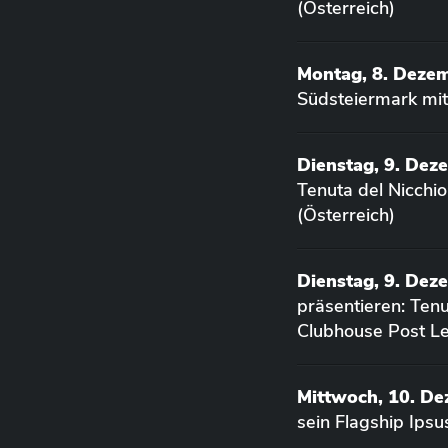
(Österreich)
Montag, 8. Deze
Südsteiermark mit
Dienstag, 9. Dez
Tenuta del Nicchi
(Österreich)
Dienstag, 9. Dez
präsentieren: Ten
Clubhouse Post Le
Mittwoch, 10. D
sein Flagship Ips