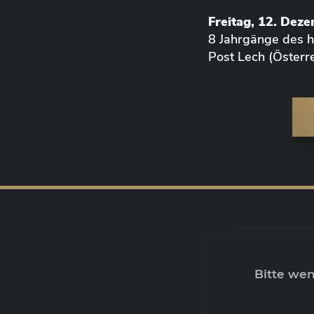
Freitag, 12. Dez
8 Jahrgänge des
Post Lech (Österre
Bitte we