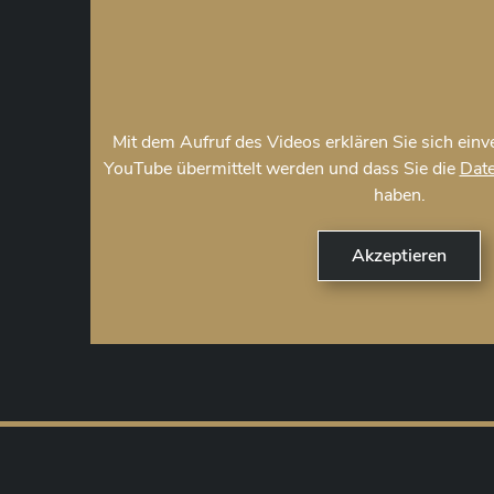
Mit dem Aufruf des Videos erklären Sie sich ein
YouTube übermittelt werden und dass Sie die
Date
haben.