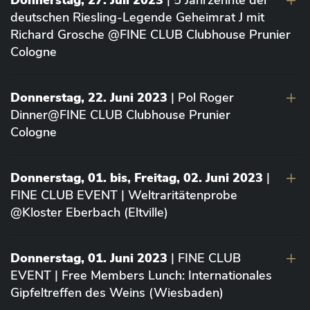
Donnerstag, 27. Juli 2023
| 5 Jahrzehnte der
deutschen Riesling-Legende Geheimrat J mit
Richard Grosche @FINE CLUB Clubhouse Prunier
Cologne
Donnerstag, 22. Juni 2023
| Pol Roger
Dinner@FINE CLUB Clubhouse Prunier
Cologne
Donnerstag, 01. bis, Freitag, 02. Juni 2023
|
FINE CLUB EVENT | Weltraritätenprobe
@Kloster Eberbach (Eltville)
Donnerstag, 01. Juni 2023
| FINE CLUB
EVENT | Free Members Lunch: Internationales
Gipfeltreffen des Weins (Wiesbaden)