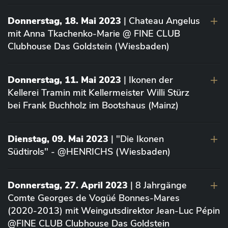
Donnerstag, 18. Mai 2023
| Chateau Angelus
mit Anna Tkachenko-Marie @ FINE CLUB
Clubhouse Das Goldstein (Wiesbaden)
Donnerstag, 11. Mai 2023
| Ikonen der
Kellerei Tramin mit Kellermeister Willi Stürz
bei Frank Buchholz im Bootshaus (Mainz)
Dienstag, 09. Mai 2023
| "Die Ikonen
Südtirols" - @HENRICHS (Wiesbaden)
Donnerstag, 27. April 2023
| 8 Jahrgänge
Comte Georges de Vogüé Bonnes-Mares
(2020-2013) mit Weingutsdirektor Jean-Luc Pépin
@FINE CLUB Clubhouse Das Goldstein