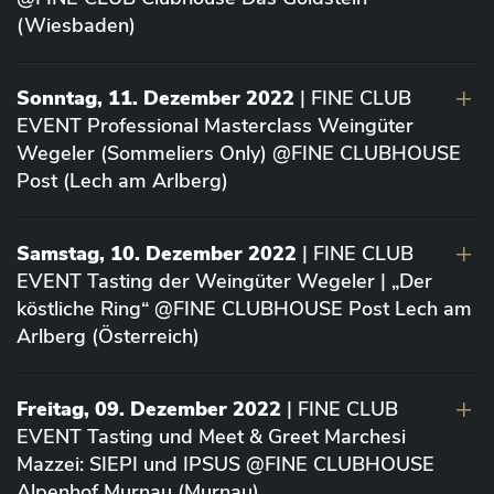
(Wiesbaden)
Sonntag, 11. Dezember 2022
| FINE CLUB
EVENT Professional Masterclass Weingüter
Wegeler (Sommeliers Only) @FINE CLUBHOUSE
Post (Lech am Arlberg)
Samstag, 10. Dezember 2022
| FINE CLUB
EVENT Tasting der Weingüter Wegeler | „Der
köstliche Ring“ @FINE CLUBHOUSE Post Lech am
Arlberg (Österreich)
Freitag, 09. Dezember 2022
| FINE CLUB
EVENT Tasting und Meet & Greet Marchesi
Mazzei: SIEPI und IPSUS @FINE CLUBHOUSE
Alpenhof Murnau (Murnau)