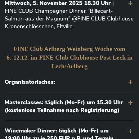
Mittwoch, 5. November 2025 18.30 Uhr
|
FINE CLUB Champagner Dinner “Billecart-
Salmon aus der Magnum” @FINE CLUB Clubhouse
Kronenschlösschen, Eltville
FINE Club Arlberg Weinberg Woche vom
6.-12.12. im FINE Club Clubhouse Post Lech in
Lech/Arlberg
Organisatorisches:
Masterclasses: täglich (Mo-Fr) um 15.30 Uhr
(kostenlose Teilnahme nach Registrierung)
Winemaker Dinner: täglich (Mo-Fr) um
19:00 Uhr zu je 250 EUR p.P. und Termin