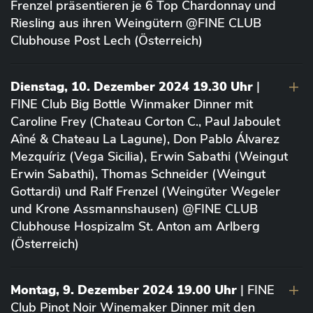
Frenzel präsentieren je 6 Top Chardonnay und
Riesling aus ihren Weingütern @FINE CLUB
Clubhouse Post Lech (Österreich)
Dienstag, 10. Dezember 2024 19.30 Uhr
|
FINE Club Big Bottle Winmaker Dinner mit
Caroline Frey (Chateau Corton C., Paul Jaboulet
Aîné & Chateau La Lagune), Don Pablo Álvarez
Mezquíriz (Vega Sicilia), Erwin Sabathi (Weingut
Erwin Sabathi), Thomas Schneider (Weingut
Gottardi) und Ralf Frenzel (Weingüter Wegeler
und Krone Assmannshausen) @FINE CLUB
Clubhouse Hospizalm St. Anton am Arlberg
(Österreich)
Montag, 9. Dezember 2024 19.00 Uhr
| FINE
Club Pinot Noir Winemaker Dinner mit den