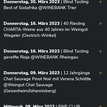
Donnerstag, 30. März 2023
| Blind Tasting
Best of Südafrika @WINEBANK Trier
Donnerstag, 16. März 2023
| 40 Riesling
CHARTA-Weine aus 40 Jahren im Weingut
Wegeler (Oestrich-Winkel)
Donnerstag, 16. März 2023
| Blind Tasting
gereifte Rioja @WINEBANK Rheingau
Donnerstag, 09. März 2023
| 12 Jahrgänge
Chat Sauvage Pinot Noir mit Verena Schöttle
@Weingut Chat Sauvage
(Geisenheim/Johannisberg)
Mittwoch, 08. März 2023
| FINE CLUB