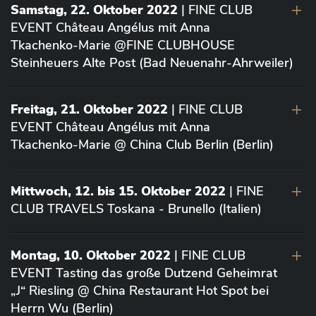
Samstag, 22. Oktober 2022
| FINE CLUB
EVENT Château Angélus mit Anna
Tkachenko-Marie @FINE CLUBHOUSE
Steinheuers Alte Post (Bad Neuenahr-Ahrweiler)
Freitag, 21. Oktober 2022
| FINE CLUB
EVENT Château Angélus mit Anna
Tkachenko-Marie @ China Club Berlin (Berlin)
Mittwoch, 12. bis 15. Oktober 2022
| FINE
CLUB TRAVELS Toskana - Brunello (Italien)
Montag, 10. Oktober 2022
| FINE CLUB
EVENT Tasting das große Dutzend Geheimrat
„J“ Riesling @ China Restaurant Hot Spot bei
Herrn Wu (Berlin)