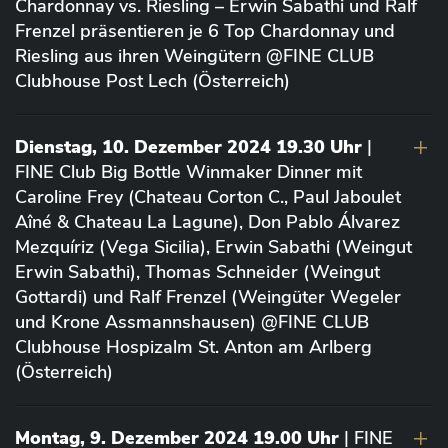
Chardonnay vs. Riesling – Erwin Sabathi und Ralf
Frenzel präsentieren je 6 Top Chardonnay und
Riesling aus ihren Weingütern @FINE CLUB
Clubhouse Post Lech (Österreich)
Dienstag, 10. Dezember 2024 19.30 Uhr
|
FINE Club Big Bottle Winmaker Dinner mit
Caroline Frey (Chateau Corton C., Paul Jaboulet
Aîné & Chateau La Lagune), Don Pablo Álvarez
Mezquíriz (Vega Sicilia), Erwin Sabathi (Weingut
Erwin Sabathi), Thomas Schneider (Weingut
Gottardi) und Ralf Frenzel (Weingüter Wegeler
und Krone Assmannshausen) @FINE CLUB
Clubhouse Hospizalm St. Anton am Arlberg
(Österreich)
Montag, 9. Dezember 2024 19.00 Uhr
| FINE