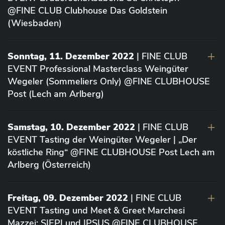
@FINE CLUB Clubhouse Das Goldstein
(Wiesbaden)
Sonntag, 11. Dezember 2022
| FINE CLUB
EVENT Professional Masterclass Weingüter
Wegeler (Sommeliers Only) @FINE CLUBHOUSE
Post (Lech am Arlberg)
Samstag, 10. Dezember 2022
| FINE CLUB
EVENT Tasting der Weingüter Wegeler | „Der
köstliche Ring“ @FINE CLUBHOUSE Post Lech am
Arlberg (Österreich)
Freitag, 09. Dezember 2022
| FINE CLUB
EVENT Tasting und Meet & Greet Marchesi
Mazzei: SIEPI und IPSUS @FINE CLUBHOUSE