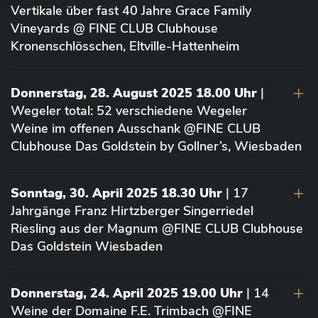
Vertikale über fast 40 Jahre Grace Family
Vineyards @ FINE CLUB Clubhouse
Kronenschlösschen, Eltville-Hattenheim
Donnerstag, 28. August 2025 18.00 Uhr
|
Wegeler total: 52 verschiedene Wegeler
Weine im offenen Ausschank @FINE CLUB
Clubhouse Das Goldstein by Gollner’s, Wiesbaden
Sonntag, 30. April 2025 18.30 Uhr
| 17
Jahrgänge Franz Hirtzberger Singerriedel
Riesling aus der Magnum @FINE CLUB Clubhouse
Das Goldstein Wiesbaden
Donnerstag, 24. April 2025 19.00 Uhr
| 14
Weine der Domaine F.E. Trimbach @FINE