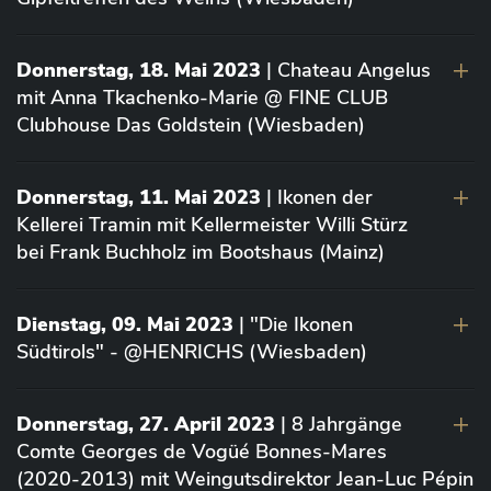
Donnerstag, 18. Mai 2023
| Chateau Angelus
mit Anna Tkachenko-Marie @ FINE CLUB
Clubhouse Das Goldstein (Wiesbaden)
Donnerstag, 11. Mai 2023
| Ikonen der
Kellerei Tramin mit Kellermeister Willi Stürz
bei Frank Buchholz im Bootshaus (Mainz)
Dienstag, 09. Mai 2023
| "Die Ikonen
Südtirols" - @HENRICHS (Wiesbaden)
Donnerstag, 27. April 2023
| 8 Jahrgänge
Comte Georges de Vogüé Bonnes-Mares
(2020-2013) mit Weingutsdirektor Jean-Luc Pépin