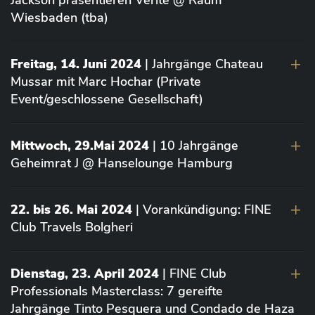
Jackson präsentieren Vérité @ Raum
Wiesbaden (tba)
Freitag, 14. Juni 2024
| Jahrgänge Chateau
Mussar mit Marc Hochar (Private
Event/geschlossene Gesellschaft)
Mittwoch, 29.Mai 2024
| 10 Jahrgänge
Geheimrat J @ Hanselounge Hamburg
22. bis 26. Mai 2024
| Vorankündigung: FINE
Club Travels Bolgheri
Dienstag, 23. April 2024
| FINE Club
Professionals Masterclass: 7 gereifte
Jahrgänge Tinto Pesquera und Condado de Haza