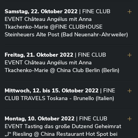
Samstag, 22. Oktober 2022
| FINE CLUB
EVENT Château Angélus mit Anna
Tkachenko-Marie @FINE CLUBHOUSE
Steinheuers Alte Post (Bad Neuenahr-Ahrweiler)
Freitag, 21. Oktober 2022
| FINE CLUB
EVENT Château Angélus mit Anna
Tkachenko-Marie @ China Club Berlin (Berlin)
Mittwoch, 12. bis 15. Oktober 2022
| FINE
CLUB TRAVELS Toskana - Brunello (Italien)
Montag, 10. Oktober 2022
| FINE CLUB
EVENT Tasting das große Dutzend Geheimrat
„J“ Riesling @ China Restaurant Hot Spot bei