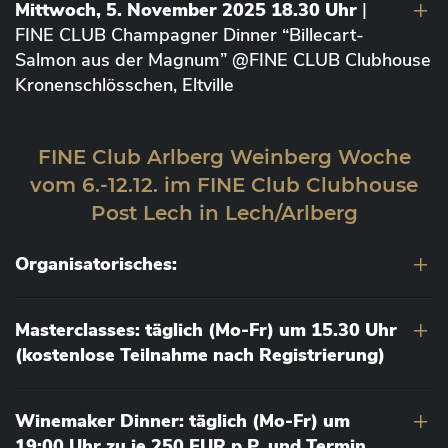
Mittwoch, 5. November 2025 18.30 Uhr
|
FINE CLUB Champagner Dinner “Billecart-
Salmon aus der Magnum” @FINE CLUB Clubhouse
Kronenschlösschen, Eltville
FINE Club Arlberg Weinberg Woche
vom 6.-12.12. im FINE Club Clubhouse
Post Lech in Lech/Arlberg
Organisatorisches:
Masterclasses: täglich (Mo-Fr) um 15.30 Uhr
(kostenlose Teilnahme nach Registrierung)
Winemaker Dinner: täglich (Mo-Fr) um
19:00 Uhr zu je 250 EUR p.P. und Termin