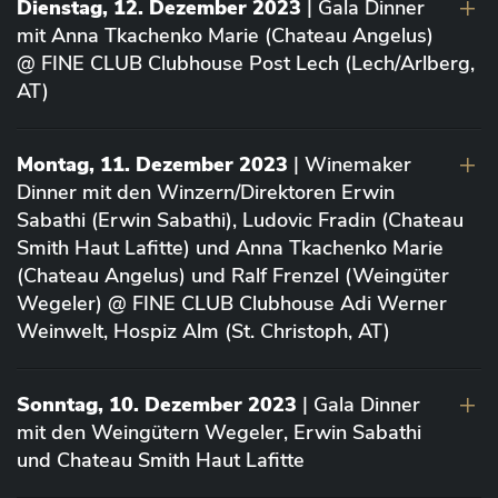
Dienstag, 12. Dezember 2023
| Gala Dinner
mit Anna Tkachenko Marie (Chateau Angelus)
@ FINE CLUB Clubhouse Post Lech (Lech/Arlberg,
AT)
Montag, 11. Dezember 2023
| Winemaker
Dinner mit den Winzern/Direktoren Erwin
Sabathi (Erwin Sabathi), Ludovic Fradin (Chateau
Smith Haut Lafitte) und Anna Tkachenko Marie
(Chateau Angelus) und Ralf Frenzel (Weingüter
Wegeler) @ FINE CLUB Clubhouse Adi Werner
Weinwelt, Hospiz Alm (St. Christoph, AT)
Sonntag, 10. Dezember 2023
| Gala Dinner
mit den Weingütern Wegeler, Erwin Sabathi
und Chateau Smith Haut Lafitte