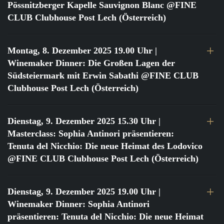
Pössnitzberger Kapelle Sauvignon Blanc @FINE
CLUB Clubhouse Post Lech (Österreich)
Montag, 8. Dezember 2025 19.00 Uhr
|
Winemaker Dinner: Die Großen Lagen der
Südsteiermark mit Erwin Sabathi @FINE CLUB
Clubhouse Post Lech (Österreich)
Dienstag, 9. Dezember 2025 15.30 Uhr
|
Masterclass: Sophia Antinori präsentieren:
Tenuta del Nicchio: Die neue Heimat des Lodovico
@FINE CLUB Clubhouse Post Lech (Österreich)
Dienstag, 9. Dezember 2025 19.00 Uhr
|
Winemaker Dinner: Sophia Antinori
präsentieren: Tenuta del Nicchio: Die neue Heimat