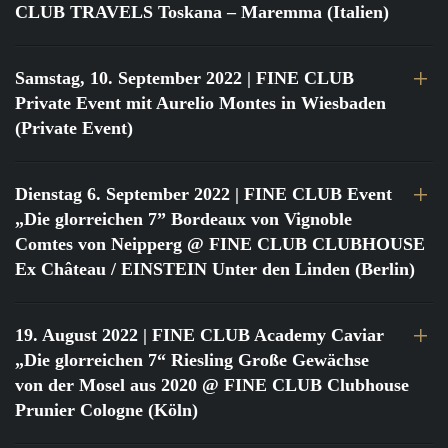
CLUB TRAVELS Toskana – Maremma (Italien)
Samstag, 10. September 2022
| FINE CLUB
Private Event mit Aurelio Montes in Wiesbaden
(Private Event)
Dienstag 6. September 2022
| FINE CLUB Event
„Die glorreichen 7” Bordeaux von Vignoble
Comtes von Neipperg @ FINE CLUB CLUBHOUSE
Ex Château / EINSTEIN Unter den Linden (Berlin)
19. August 2022
| FINE CLUB Academy Caviar
„Die glorreichen 7“ Riesling Große Gewächse
von der Mosel aus 2020 @ FINE CLUB Clubhouse
Prunier Cologne (Köln)