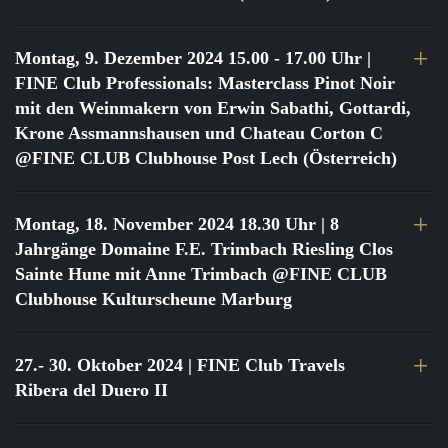
Montag, 9. Dezember 2024 15.00 - 17.00 Uhr
|
FINE Club Professionals: Masterclass Pinot Noir
mit den Weinmakern von Erwin Sabathi, Gottardi,
Krone Assmannshausen und Chateau Corton C
@FINE CLUB Clubhouse Post Lech (Österreich)
Montag, 18. November 2024 18.30 Uhr
| 8
Jahrgänge Domaine F.E. Trimbach Riesling Clos
Sainte Hune mit Anne Trimbach @FINE CLUB
Clubhouse Kulturscheune Marburg
27.- 30. Oktober 2024
| FINE Club Travels
Ribera del Duero II