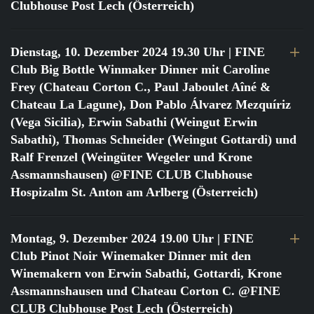
Clubhouse Post Lech (Österreich)
Dienstag, 10. Dezember 2024 19.30 Uhr
| FINE
Club Big Bottle Winmaker Dinner mit Caroline
Frey (Chateau Corton C., Paul Jaboulet Aîné &
Chateau La Lagune), Don Pablo Álvarez Mezquíriz
(Vega Sicilia), Erwin Sabathi (Weingut Erwin
Sabathi), Thomas Schneider (Weingut Gottardi) und
Ralf Frenzel (Weingüter Wegeler und Krone
Assmannshausen) @FINE CLUB Clubhouse
Hospizalm St. Anton am Arlberg (Österreich)
Montag, 9. Dezember 2024 19.00 Uhr
| FINE
Club Pinot Noir Winemaker Dinner mit den
Winemakern von Erwin Sabathi, Gottardi, Krone
Assmannshausen und Chateau Corton C. @FINE
CLUB Clubhouse Post Lech (Österreich)