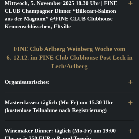
Mittwoch, 5. November 2025 18.30 Uhr
| FINE
CLUB Champagner Dinner “Billecart-Salmon
aus der Magnum” @FINE CLUB Clubhouse
Kronenschlösschen, Eltville
FINE Club Arlberg Weinberg Woche vom
6.-12.12. im FINE Club Clubhouse Post Lech in
Lech/Arlberg
Organisatorisches:
Masterclasses: täglich (Mo-Fr) um 15.30 Uhr
(kostenlose Teilnahme nach Registrierung)
Winemaker Dinner: täglich (Mo-Fr) um 19:00
Uhr zu je 250 EUR p.P. und Termin