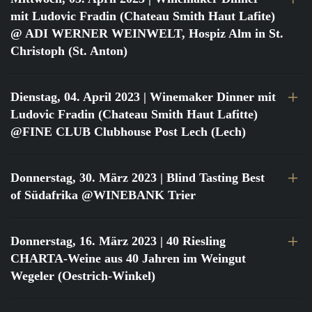
mit Ludovic Fradin (Chateau Smith Haut Lafite)
@ ADI WERNER WEINWELT, Hospiz Alm in St.
Christoph (St. Anton)
Dienstag, 04. April 2023
| Winemaker Dinner mit
Ludovic Fradin (Chateau Smith Haut Lafitte)
@FINE CLUB Clubhouse Post Lech (Lech)
Donnerstag, 30. März 2023
| Blind Tasting Best
of Südafrika @WINEBANK Trier
Donnerstag, 16. März 2023
| 40 Riesling
CHARTA-Weine aus 40 Jahren im Weingut
Wegeler (Oestrich-Winkel)