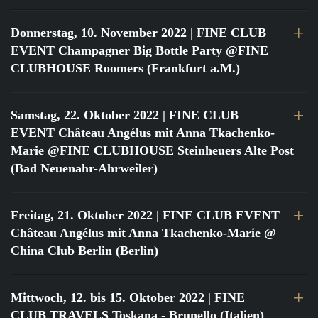
Donnerstag, 10. November 2022
| FINE CLUB
EVENT Champagner Big Bottle Party @FINE
CLUBHOUSE Roomers (Frankfurt a.M.)
Samstag, 22. Oktober 2022
| FINE CLUB
EVENT Château Angélus mit Anna Tkachenko-
Marie @FINE CLUBHOUSE Steinheuers Alte Post
(Bad Neuenahr-Ahrweiler)
Freitag, 21. Oktober 2022
| FINE CLUB EVENT
Château Angélus mit Anna Tkachenko-Marie @
China Club Berlin (Berlin)
Mittwoch, 12. bis 15. Oktober 2022
| FINE
CLUB TRAVELS Toskana - Brunello (Italien)