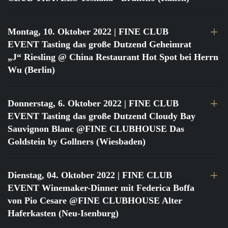
Montag, 10. Oktober 2022
| FINE CLUB
EVENT Tasting das große Dutzend Geheimrat
„J“ Riesling @ China Restaurant Hot Spot bei Herrn
Wu (Berlin)
Donnerstag, 6. Oktober 2022
| FINE CLUB
EVENT Tasting das große Dutzend Cloudy Bay
Sauvignon Blanc @FINE CLUBHOUSE Das
Goldstein by Gollners (Wiesbaden)
Dienstag, 04. Oktober 2022
| FINE CLUB
EVENT Winemaker-Dinner mit Federica Boffa
von Pio Cesare @FINE CLUBHOUSE Alter
Haferkasten (Neu-Isenburg)