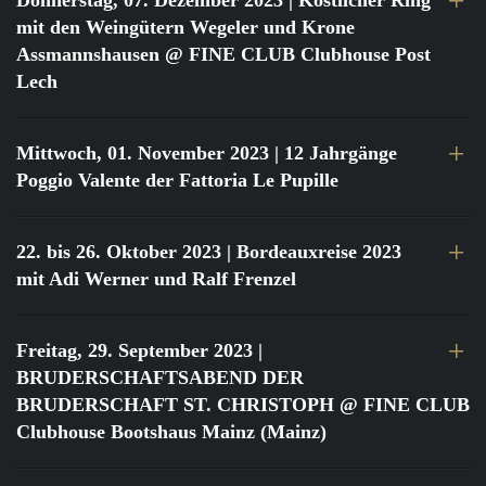
Donnerstag, 07. Dezember 2023
| Köstlicher Ring
mit den Weingütern Wegeler und Krone
Assmannshausen @ FINE CLUB Clubhouse Post
Lech
Mittwoch, 01. November 2023
| 12 Jahrgänge
Poggio Valente der Fattoria Le Pupille
22. bis 26. Oktober 2023
| Bordeauxreise 2023
mit Adi Werner und Ralf Frenzel
Freitag, 29. September 2023
|
BRUDERSCHAFTSABEND DER
BRUDERSCHAFT ST. CHRISTOPH @ FINE CLUB
Clubhouse Bootshaus Mainz (Mainz)