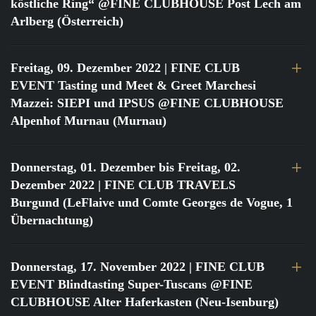
köstliche Ring“ @FINE CLUBHOUSE Post Lech am
Arlberg (Österreich)
Freitag, 09. Dezember 2022
| FINE CLUB
EVENT Tasting und Meet & Greet Marchesi
Mazzei: SIEPI und IPSUS @FINE CLUBHOUSE
Alpenhof Murnau (Murnau)
Donnerstag, 01. Dezember bis Freitag, 02.
Dezember 2022
| FINE CLUB TRAVELS
Burgund (LeFlaive und Comte Georges de Vogue, 1
Übernachtung)
Donnerstag, 17. November 2022
| FINE CLUB
EVENT Blindtasting Super-Tuscans @FINE
CLUBHOUSE Alter Haferkasten (Neu-Isenburg)