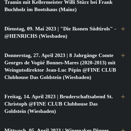
Tramin mit Kellermeister Willi Stürz bei Frank
Buchholz im Bootshaus (Mainz)
Dienstag, 09. Mai 2023
| "Die Ikonen Südtirols" -
@HENRICHS (Wiesbaden)
Donnerstag, 27. April 2023
| 8 Jahrgänge Comte
Georges de Vogüé Bonnes-Mares (2020-2013) mit
Weingutsdirektor Jean-Luc Pépin @FINE CLUB
Clubhouse Das Goldstein (Wiesbaden)
Freitag, 14. April 2023
| Bruderschaftsabend St.
Christoph @FINE CLUB Clubhouse Das
Goldstein (Wiesbaden)
Mittwoch, 05. April 2023
| Winemaker Dinner