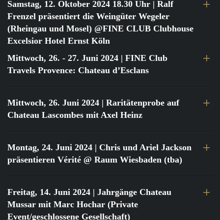
Samstag, 12. Oktober 2024 18.30 Uhr
| Ralf
Frenzel präsentiert die Weingüter Wegeler
(Rheingau und Mosel) @FINE CLUB Clubhouse
Excelsior Hotel Ernst Köln
Mittwoch, 26. - 27. Juni 2024
| FINE Club
Travels Provence: Chateau d’Esclans
Mittwoch, 26. Juni 2024
| Raritätenprobe auf
Chateau Lascombes mit Axel Heinz
Montag, 24. Juni 2024
| Chris und Ariel Jackson
präsentieren Vérité @ Raum Wiesbaden (tba)
Freitag, 14. Juni 2024
| Jahrgänge Chateau
Mussar mit Marc Hochar (Private
Event/geschlossene Gesellschaft)