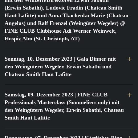
mit den Winzern/Direktoren Erwin Sabathi
(Erwin Sabathi), Ludovic Fradin (Chateau Smith
Haut Lafitte) und Anna Tkachenko Marie (Chateau
Angelus) und Ralf Frenzel (Weingüter Wegeler) @
FINE CLUB Clubhouse Adi Werner Weinwelt,
Hospiz Alm (St. Christoph, AT)
Sonntag, 10. Dezember 2023
| Gala Dinner mit
den Weingütern Wegeler, Erwin Sabathi und
Chateau Smith Haut Lafitte
Samstag, 09. Dezember 2023
| FINE CLUB
Professionals Masterclass (Sommeliers only) mit
den Weingütern Wegeler, Erwin Sabathi, Chateau
Smith Haut Lafitte