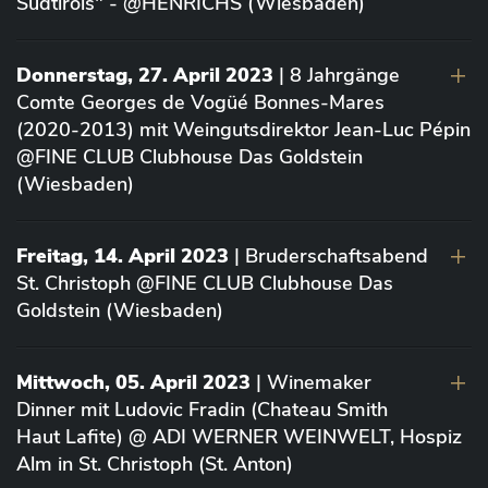
Südtirols" - @HENRICHS (Wiesbaden)
Donnerstag, 27. April 2023
| 8 Jahrgänge
Comte Georges de Vogüé Bonnes-Mares
(2020-2013) mit Weingutsdirektor Jean-Luc Pépin
@FINE CLUB Clubhouse Das Goldstein
(Wiesbaden)
Freitag, 14. April 2023
| Bruderschaftsabend
St. Christoph @FINE CLUB Clubhouse Das
Goldstein (Wiesbaden)
Mittwoch, 05. April 2023
| Winemaker
Dinner mit Ludovic Fradin (Chateau Smith
Haut Lafite) @ ADI WERNER WEINWELT, Hospiz
Alm in St. Christoph (St. Anton)