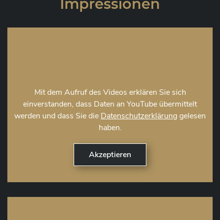
Impressionen
Mit dem Aufruf des Videos erklären Sie sich
einverstanden, dass Daten an YouTube übermittelt
werden und dass Sie die
Datenschutzerklärung
gelesen
haben.