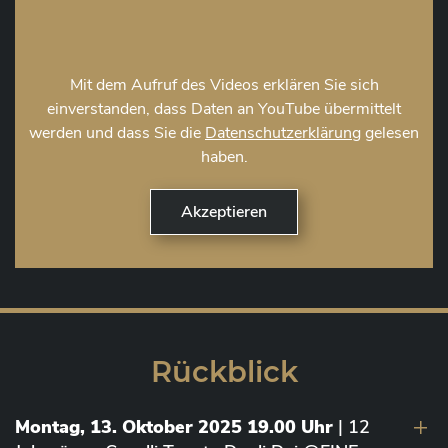
Mit dem Aufruf des Videos erklären Sie sich
einverstanden, dass Daten an YouTube übermittelt
werden und dass Sie die
Datenschutzerklärung
gelesen
haben.
Rückblick
Montag, 13. Oktober 2025 19.00 Uhr
| 12