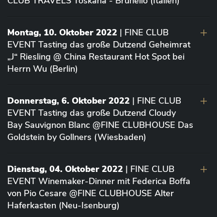
CLUB TRAVELS Toskana - Brunello (Italien)
Montag, 10. Oktober 2022
| FINE CLUB
EVENT Tasting das große Dutzend Geheimrat
„J“ Riesling @ China Restaurant Hot Spot bei
Herrn Wu (Berlin)
Donnerstag, 6. Oktober 2022
| FINE CLUB
EVENT Tasting das große Dutzend Cloudy
Bay Sauvignon Blanc @FINE CLUBHOUSE Das
Goldstein by Gollners (Wiesbaden)
Dienstag, 04. Oktober 2022
| FINE CLUB
EVENT Winemaker-Dinner mit Federica Boffa
von Pio Cesare @FINE CLUBHOUSE Alter
Haferkasten (Neu-Isenburg)