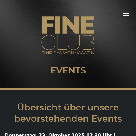
EVENTS
Übersicht über unsere
bevorstehenden Events
Donnerstag, 23. Oktober 2025 12.30 Uhr
|