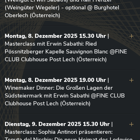
(Weingüter Wegeler) - optional @ Burghotel
Oberlech (Österreich)
Montag, 8. Dezember 2025 15.30 Uhr
|
Masterclass mit Erwin Sabathi: Ried
Pössnitzberger Kapelle Sauvignon Blanc @FINE
CLUB Clubhouse Post Lech (Österreich)
Montag, 8. Dezember 2025 19.00 Uhr
|
Winemaker Dinner: Die Großen Lagen der
Südsteiermark mit Erwin Sabathi @FINE CLUB
Clubhouse Post Lech (Österreich)
Dienstag, 9. Dezember 2025 15.30 Uhr
|
Masterclass: Sophia Antinori präsentieren:
Tenuta del Nicchio: Die neue Heimat des Lodovico