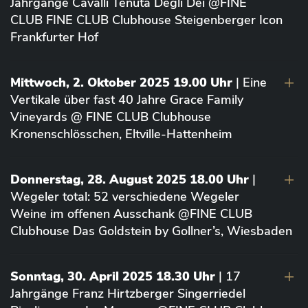
Jahrgänge Cavalli Tenuta Degli Dei @FINE
CLUB FINE CLUB Clubhouse Steigenberger Icon
Frankfurter Hof
Mittwoch, 2. Oktober 2025 19.00 Uhr
| Eine
Vertikale über fast 40 Jahre Grace Family
Vineyards @ FINE CLUB Clubhouse
Kronenschlösschen, Eltville-Hattenheim
Donnerstag, 28. August 2025 18.00 Uhr
|
Wegeler total: 52 verschiedene Wegeler
Weine im offenen Ausschank @FINE CLUB
Clubhouse Das Goldstein by Gollner’s, Wiesbaden
Sonntag, 30. April 2025 18.30 Uhr
| 17
Jahrgänge Franz Hirtzberger Singerriedel