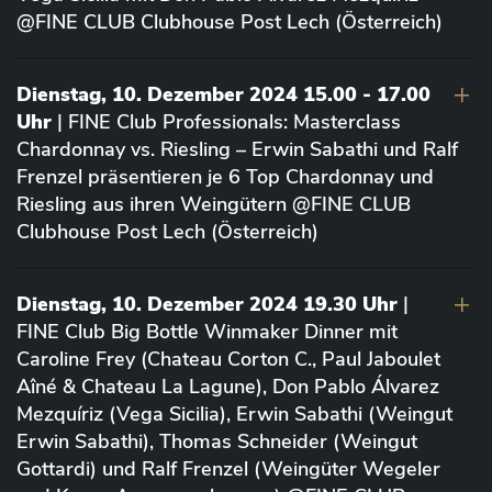
@FINE CLUB Clubhouse Post Lech (Österreich)
Dienstag, 10. Dezember 2024 15.00 - 17.00
Uhr
| FINE Club Professionals: Masterclass
Chardonnay vs. Riesling – Erwin Sabathi und Ralf
Frenzel präsentieren je 6 Top Chardonnay und
Riesling aus ihren Weingütern @FINE CLUB
Clubhouse Post Lech (Österreich)
Dienstag, 10. Dezember 2024 19.30 Uhr
|
FINE Club Big Bottle Winmaker Dinner mit
Caroline Frey (Chateau Corton C., Paul Jaboulet
Aîné & Chateau La Lagune), Don Pablo Álvarez
Mezquíriz (Vega Sicilia), Erwin Sabathi (Weingut
Erwin Sabathi), Thomas Schneider (Weingut
Gottardi) und Ralf Frenzel (Weingüter Wegeler