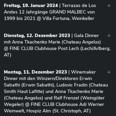
Freitag, 19. Januar 2024
| Terrazas de Los
Andes 12 Jahrgänge GRAND MALBEC von
1999 bis 2021 @ Villa Fortuna, Weinkeller
Dienstag, 12. Dezember 2023
| Gala Dinner
mit Anna Tkachenko Marie (Chateau Angelus)
@ FINE CLUB Clubhouse Post Lech (Lech/Arlberg,
AT)
Montag, 11. Dezember 2023
| Winemaker
Dinner mit den Winzern/Direktoren Erwin
Sabathi (Erwin Sabathi), Ludovic Fradin (Chateau
Smith Haut Lafitte) und Anna Tkachenko Marie
(Chateau Angelus) und Ralf Frenzel (Weingüter
Wegeler) @ FINE CLUB Clubhouse Adi Werner
Weinwelt, Hospiz Alm (St. Christoph, AT)