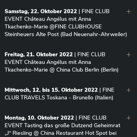
Samstag, 22. Oktober 2022
| FINE CLUB
EVENT Château Angélus mit Anna
Tkachenko-Marie @FINE CLUBHOUSE
Steinheuers Alte Post (Bad Neuenahr-Ahrweiler)
Freitag, 21. Oktober 2022
| FINE CLUB
EVENT Château Angélus mit Anna
Tkachenko-Marie @ China Club Berlin (Berlin)
Mittwoch, 12. bis 15. Oktober 2022
| FINE
CLUB TRAVELS Toskana - Brunello (Italien)
Montag, 10. Oktober 2022
| FINE CLUB
EVENT Tasting das große Dutzend Geheimrat
„J“ Riesling @ China Restaurant Hot Spot bei