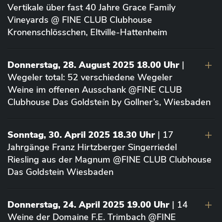
Vertikale über fast 40 Jahre Grace Family
Vineyards @ FINE CLUB Clubhouse
Kronenschlösschen, Eltville-Hattenheim
Donnerstag, 28. August 2025 18.00 Uhr
|
Wegeler total: 52 verschiedene Wegeler
Weine im offenen Ausschank @FINE CLUB
Clubhouse Das Goldstein by Gollner’s, Wiesbaden
Sonntag, 30. April 2025 18.30 Uhr
| 17
Jahrgänge Franz Hirtzberger Singerriedel
Riesling aus der Magnum @FINE CLUB Clubhouse
Das Goldstein Wiesbaden
Donnerstag, 24. April 2025 19.00 Uhr
| 14
Weine der Domaine F.E. Trimbach @FINE