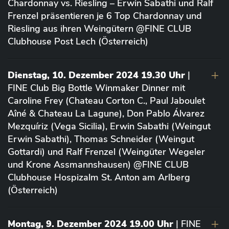
Chardonnay vs. Riesling – Erwin Sabathi und Ralf
Frenzel präsentieren je 6 Top Chardonnay und
Riesling aus ihren Weingütern @FINE CLUB
Clubhouse Post Lech (Österreich)
Dienstag, 10. Dezember 2024 19.30 Uhr
|
FINE Club Big Bottle Winmaker Dinner mit
Caroline Frey (Chateau Corton C., Paul Jaboulet
Aîné & Chateau La Lagune), Don Pablo Álvarez
Mezquíriz (Vega Sicilia), Erwin Sabathi (Weingut
Erwin Sabathi), Thomas Schneider (Weingut
Gottardi) und Ralf Frenzel (Weingüter Wegeler
und Krone Assmannshausen) @FINE CLUB
Clubhouse Hospizalm St. Anton am Arlberg
(Österreich)
Montag, 9. Dezember 2024 19.00 Uhr
| FINE