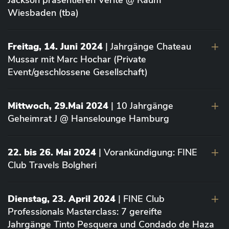
Jackson präsentieren Vérité @ Raum
Wiesbaden (tba)
Freitag, 14. Juni 2024
| Jahrgänge Chateau
Mussar mit Marc Hochar (Private
Event/geschlossene Gesellschaft)
Mittwoch, 29.Mai 2024
| 10 Jahrgänge
Geheimrat J @ Hanselounge Hamburg
22. bis 26. Mai 2024
| Vorankündigung: FINE
Club Travels Bolgheri
Dienstag, 23. April 2024
| FINE Club
Professionals Masterclass: 7 gereifte
Jahrgänge Tinto Pesquera und Condado de Haza