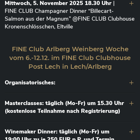
Mittwoch, 5. November 2025 18.30 Uhr
|
FINE CLUB Champagner Dinner “Billecart-
Salmon aus der Magnum” @FINE CLUB Clubhouse
Kronenschlösschen, Eltville
FINE Club Arlberg Weinberg Woche
vom 6.-12.12. im FINE Club Clubhouse
Post Lech in Lech/Arlberg
Organisatorisches:
Masterclasses: täglich (Mo-Fr) um 15.30 Uhr
(kostenlose Teilnahme nach Registrierung)
Winemaker Dinner: täglich (Mo-Fr) um
19:00 Uhr zu je 250 EUR p.P. und Termin