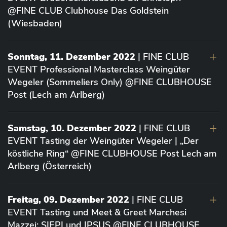
@FINE CLUB Clubhouse Das Goldstein
(Wiesbaden)
Sonntag, 11. Dezember 2022
| FINE CLUB
EVENT Professional Masterclass Weingüter
Wegeler (Sommeliers Only) @FINE CLUBHOUSE
Post (Lech am Arlberg)
Samstag, 10. Dezember 2022
| FINE CLUB
EVENT Tasting der Weingüter Wegeler | „Der
köstliche Ring“ @FINE CLUBHOUSE Post Lech am
Arlberg (Österreich)
Freitag, 09. Dezember 2022
| FINE CLUB
EVENT Tasting und Meet & Greet Marchesi
Mazzei: SIEPI und IPSUS @FINE CLUBHOUSE