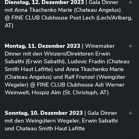
Dienstag, 12. Dezember 2023
| Gala Dinner
mit Anna Tkachenko Marie (Chateau Angelus)
@ FINE CLUB Clubhouse Post Lech (Lech/Arlberg,
AT)
Montag, 11. Dezember 2023
| Winemaker
Dinner mit den Winzern/Direktoren Erwin
Sabathi (Erwin Sabathi), Ludovic Fradin (Chateau
Smith Haut Lafitte) und Anna Tkachenko Marie
(Chateau Angelus) und Ralf Frenzel (Weingüter
Wegeler) @ FINE CLUB Clubhouse Adi Werner
Weinwelt, Hospiz Alm (St. Christoph, AT)
Sonntag, 10. Dezember 2023
| Gala Dinner
mit den Weingütern Wegeler, Erwin Sabathi
und Chateau Smith Haut Lafitte