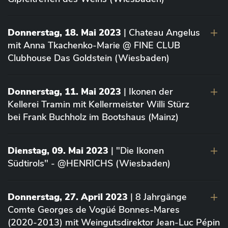
Donnerstag, 18. Mai 2023
| Chateau Angelus
mit Anna Tkachenko-Marie @ FINE CLUB
Clubhouse Das Goldstein (Wiesbaden)
Donnerstag, 11. Mai 2023
| Ikonen der
Kellerei Tramin mit Kellermeister Willi Stürz
bei Frank Buchholz im Bootshaus (Mainz)
Dienstag, 09. Mai 2023
| "Die Ikonen
Südtirols" - @HENRICHS (Wiesbaden)
Donnerstag, 27. April 2023
| 8 Jahrgänge
Comte Georges de Vogüé Bonnes-Mares
(2020-2013) mit Weingutsdirektor Jean-Luc Pépin