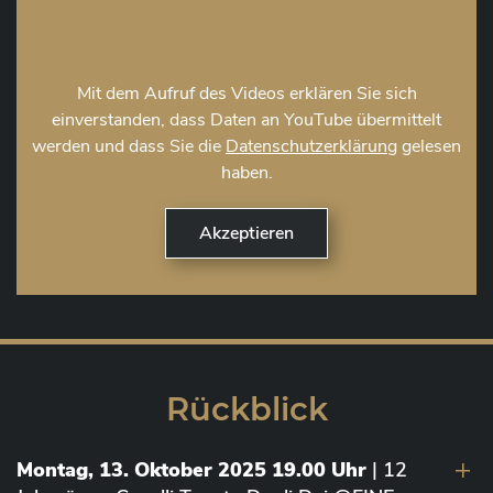
Mit dem Aufruf des Videos erklären Sie sich
einverstanden, dass Daten an YouTube übermittelt
werden und dass Sie die
Datenschutzerklärung
gelesen
haben.
Rückblick
Montag, 13. Oktober 2025 19.00 Uhr
| 12