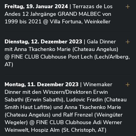
Freitag, 19. Januar 2024
| Terrazas de Los
Andes 12 Jahrgänge GRAND MALBEC von
1999 bis 2021 @ Villa Fortuna, Weinkeller
Dienstag, 12. Dezember 2023
| Gala Dinner
mit Anna Tkachenko Marie (Chateau Angelus)
@ FINE CLUB Clubhouse Post Lech (Lech/Arlberg,
AT)
Montag, 11. Dezember 2023
| Winemaker
Dinner mit den Winzern/Direktoren Erwin
Sabathi (Erwin Sabathi), Ludovic Fradin (Chateau
Smith Haut Lafitte) und Anna Tkachenko Marie
(Chateau Angelus) und Ralf Frenzel (Weingüter
Wegeler) @ FINE CLUB Clubhouse Adi Werner
Weinwelt, Hospiz Alm (St. Christoph, AT)