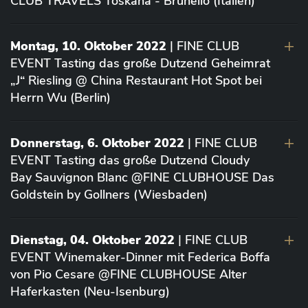
CLUB TRAVELS Toskana - Brunello (Italien)
Montag, 10. Oktober 2022
| FINE CLUB
EVENT Tasting das große Dutzend Geheimrat
„J“ Riesling @ China Restaurant Hot Spot bei
Herrn Wu (Berlin)
Donnerstag, 6. Oktober 2022
| FINE CLUB
EVENT Tasting das große Dutzend Cloudy
Bay Sauvignon Blanc @FINE CLUBHOUSE Das
Goldstein by Gollners (Wiesbaden)
Dienstag, 04. Oktober 2022
| FINE CLUB
EVENT Winemaker-Dinner mit Federica Boffa
von Pio Cesare @FINE CLUBHOUSE Alter
Haferkasten (Neu-Isenburg)