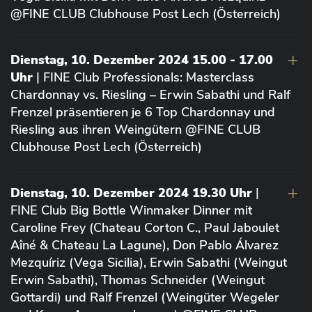
@FINE CLUB Clubhouse Post Lech (Österreich)
Dienstag, 10. Dezember 2024 15.00 - 17.00
Uhr
| FINE Club Professionals: Masterclass
Chardonnay vs. Riesling – Erwin Sabathi und Ralf
Frenzel präsentieren je 6 Top Chardonnay und
Riesling aus ihren Weingütern @FINE CLUB
Clubhouse Post Lech (Österreich)
Dienstag, 10. Dezember 2024 19.30 Uhr
|
FINE Club Big Bottle Winmaker Dinner mit
Caroline Frey (Chateau Corton C., Paul Jaboulet
Aîné & Chateau La Lagune), Don Pablo Álvarez
Mezquíriz (Vega Sicilia), Erwin Sabathi (Weingut
Erwin Sabathi), Thomas Schneider (Weingut
Gottardi) und Ralf Frenzel (Weingüter Wegeler