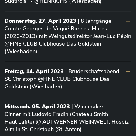
Südtirols" - @HENRICHS (Wiesbaden)
Donnerstag, 27. April 2023
| 8 Jahrgänge
Comte Georges de Vogüé Bonnes-Mares
(2020-2013) mit Weingutsdirektor Jean-Luc Pépin
@FINE CLUB Clubhouse Das Goldstein
(Wiesbaden)
Freitag, 14. April 2023
| Bruderschaftsabend
St. Christoph @FINE CLUB Clubhouse Das
Goldstein (Wiesbaden)
Mittwoch, 05. April 2023
| Winemaker
Dinner mit Ludovic Fradin (Chateau Smith
Haut Lafite) @ ADI WERNER WEINWELT, Hospiz
Alm in St. Christoph (St. Anton)