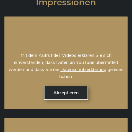
Impressionen
Mit dem Aufruf des Videos erklären Sie sich
einverstanden, dass Daten an YouTube übermittelt
werden und dass Sie die
Datenschutzerklärung
gelesen
haben.