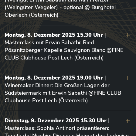
(Weingüter Wegeler) - optional @ Burghotel
Oberlech (Österreich)
Montag, 8. Dezember 2025 15.30 Uhr
|
Masterclass mit Erwin Sabathi: Ried
Pössnitzberger Kapelle Sauvignon Blanc @FINE
CLUB Clubhouse Post Lech (Österreich)
Montag, 8. Dezember 2025 19.00 Uhr
|
Winemaker Dinner: Die Großen Lagen der
Südsteiermark mit Erwin Sabathi @FINE CLUB
Clubhouse Post Lech (Österreich)
Dienstag, 9. Dezember 2025 15.30 Uhr
|
Masterclass: Sophia Antinori präsentieren:
Tenuta del Nicchio: Die neue Heimat des Lodovico