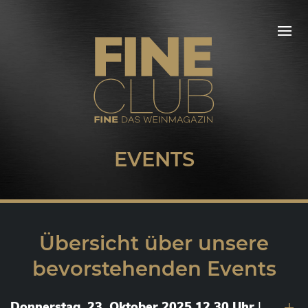
EVENTS
Übersicht über unsere
bevorstehenden Events
Donnerstag, 23. Oktober 2025 12.30 Uhr
|