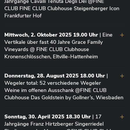
Jahrgänge Cavalli Tenuta Degli Dei @FINE
CLUB FINE CLUB Clubhouse Steigenberger Icon
Frankfurter Hof
Mittwoch, 2. Oktober 2025 19.00 Uhr
| Eine
Vertikale über fast 40 Jahre Grace Family
Vineyards @ FINE CLUB Clubhouse
Kronenschlösschen, Eltville-Hattenheim
Donnerstag, 28. August 2025 18.00 Uhr
|
Wegeler total: 52 verschiedene Wegeler
Weine im offenen Ausschank @FINE CLUB
Clubhouse Das Goldstein by Gollner’s, Wiesbaden
Sonntag, 30. April 2025 18.30 Uhr
| 17
Jahrgänge Franz Hirtzberger Singerriedel