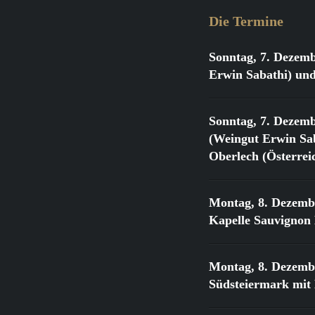
Die Termine
Sonntag, 7. Dezemb
Erwin Sabathi) und
Sonntag, 7. Dezemb
(Weingut Erwin Sab
Oberlech (Österrei
Montag, 8. Dezemb
Kapelle Sauvignon
Montag, 8. Dezemb
Südsteiermark mit