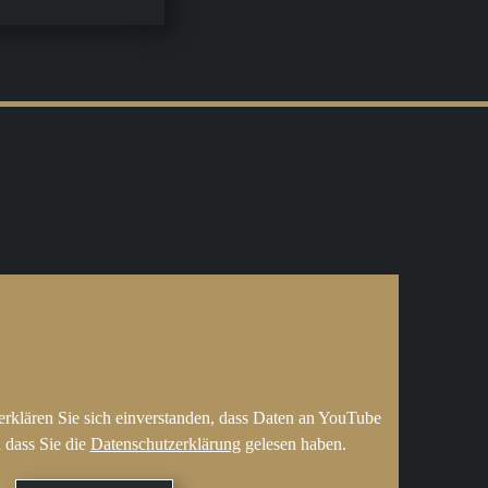
erklären Sie sich einverstanden, dass Daten an YouTube
 dass Sie die
Datenschutzerklärung
gelesen haben.