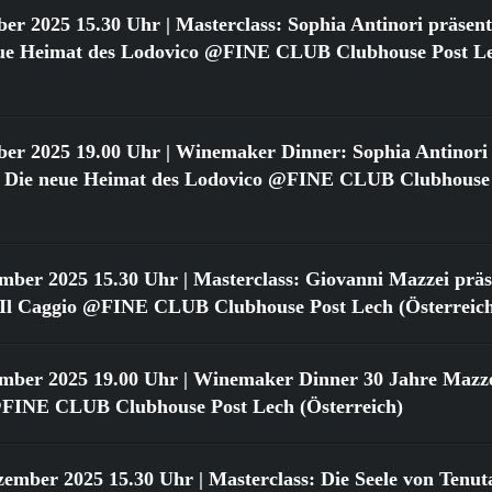
ber 2025 15.30 Uhr
| Masterclass: Sophia Antinori präsent
neue Heimat des Lodovico @FINE CLUB Clubhouse Post L
ber 2025 19.00 Uhr
| Winemaker Dinner: Sophia Antinori 
o: Die neue Heimat des Lodovico @FINE CLUB Clubhouse
ember 2025 15.30 Uhr
| Masterclass: Giovanni Mazzei präse
n Il Caggio @FINE CLUB Clubhouse Post Lech (Österreic
ember 2025 19.00 Uhr
| Winemaker Dinner 30 Jahre Mazzei
FINE CLUB Clubhouse Post Lech (Österreich)
zember 2025 15.30 Uhr
| Masterclass: Die Seele von Tenut