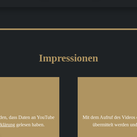
Impressionen
nden, dass Daten an YouTube
Mit dem Aufruf des Videos 
rklärung
gelesen haben.
übermittelt werden und