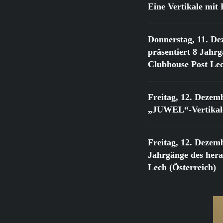
Eine Vertikale mi
Donnerstag, 11. De
präsentiert 8 Jahr
Clubhouse Post Lec
Freitag, 12. Dezem
„JUWEL“-Vertikale
Freitag, 12. Dezem
Jahrgänge des he
Lech (Österreich)