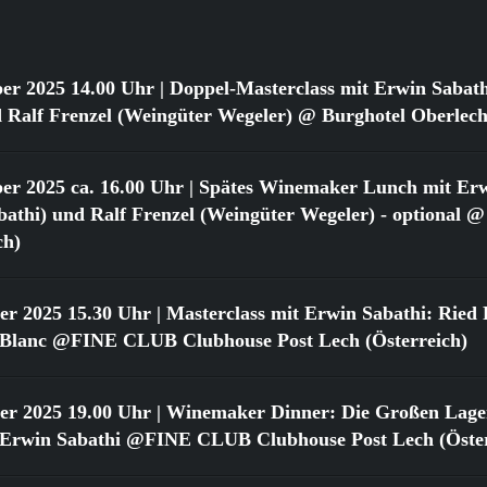
er 2025 14.00 Uhr
| Doppel-Masterclass mit Erwin Sabat
 Ralf Frenzel (Weingüter Wegeler) @ Burghotel Oberlech
er 2025 ca. 16.00 Uhr
| Spätes Winemaker Lunch mit Erw
athi) und Ralf Frenzel (Weingüter Wegeler) - optional @
ch)
er 2025 15.30 Uhr
| Masterclass mit Erwin Sabathi: Ried 
 Blanc @FINE CLUB Clubhouse Post Lech (Österreich)
er 2025 19.00 Uhr
| Winemaker Dinner: Die Großen Lage
 Erwin Sabathi @FINE CLUB Clubhouse Post Lech (Öster