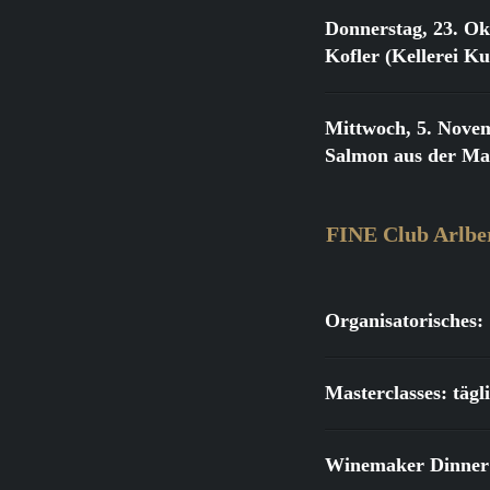
Donnerstag, 23. Ok
Kofler (Kellerei K
Mittwoch, 5. Nove
Salmon aus der Ma
FINE Club Arlbe
Organisatorisches:
Masterclasses: täg
Winemaker Dinner: