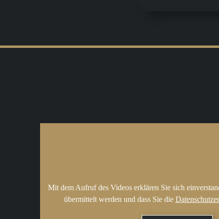
Mit dem Aufruf des Videos erklären Sie sich einversta
übermittelt werden und dass Sie die
Datenschutze