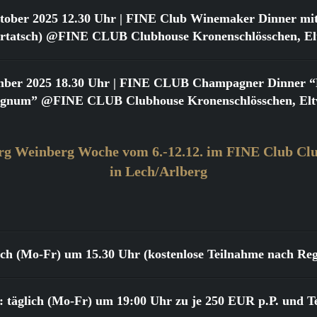
tober 2025 12.30 Uhr
| FINE Club Winemaker Dinner mit
urtatsch) @FINE CLUB Clubhouse Kronenschlösschen, Elt
mber 2025 18.30 Uhr
| FINE CLUB Champagner Dinner “Bi
gnum” @FINE CLUB Clubhouse Kronenschlösschen, Eltv
rg Weinberg Woche vom 6.-12.12. im FINE Club Clu
in Lech/Arlberg
lich (Mo-Fr) um 15.30 Uhr (kostenlose Teilnahme nach Reg
 täglich (Mo-Fr) um 19:00 Uhr zu je 250 EUR p.P. und T