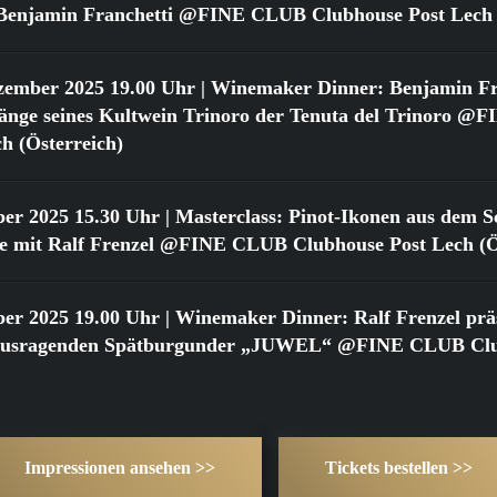
t Benjamin Franchetti @FINE CLUB Clubhouse Post Lech 
zember 2025 19.00 Uhr
| Winemaker Dinner: Benjamin Fr
gänge seines Kultwein Trinoro der Tenuta del Trinoro 
h (Österreich)
ber 2025 15.30 Uhr
| Masterclass: Pinot-Ikonen aus dem Sc
 mit Ralf Frenzel @FINE CLUB Clubhouse Post Lech (Ös
ber 2025 19.00 Uhr
| Winemaker Dinner: Ralf Frenzel präs
rausragenden Spätburgunder „JUWEL“ @FINE CLUB Clu
Impressionen ansehen >>
Tickets bestellen >>