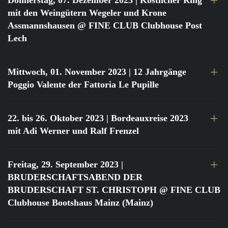
Donnerstag, 07. Dezember 2023
| Köstlicher Ring
mit den Weingütern Wegeler und Krone
Assmannshausen @ FINE CLUB Clubhouse Post
Lech
Mittwoch, 01. November 2023
| 12 Jahrgänge
Poggio Valente der Fattoria Le Pupille
22. bis 26. Oktober 2023
| Bordeauxreise 2023
mit Adi Werner und Ralf Frenzel
Freitag, 29. September 2023
|
BRUDERSCHAFTSABEND DER
BRUDERSCHAFT ST. CHRISTOPH @ FINE CLUB
Clubhouse Bootshaus Mainz (Mainz)