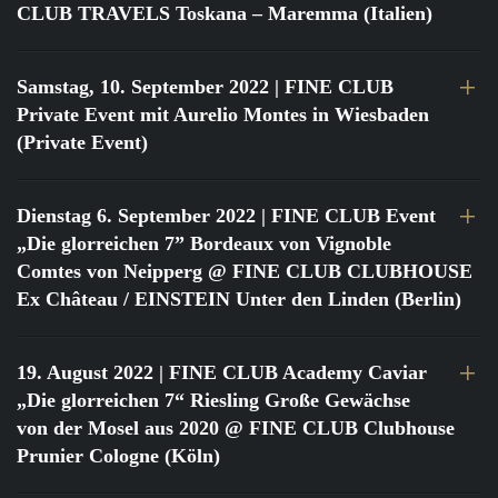
CLUB TRAVELS Toskana – Maremma (Italien)
Samstag, 10. September 2022
| FINE CLUB
Private Event mit Aurelio Montes in Wiesbaden
(Private Event)
Dienstag 6. September 2022
| FINE CLUB Event
„Die glorreichen 7” Bordeaux von Vignoble
Comtes von Neipperg @ FINE CLUB CLUBHOUSE
Ex Château / EINSTEIN Unter den Linden (Berlin)
19. August 2022
| FINE CLUB Academy Caviar
„Die glorreichen 7“ Riesling Große Gewächse
von der Mosel aus 2020 @ FINE CLUB Clubhouse
Prunier Cologne (Köln)