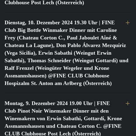
Clubhouse Post Lech (Österreich)
Dienstag, 10. Dezember 2024 19.30 Uhr
| FINE
Club Big Bottle Winmaker Dinner mit Caroline
Frey (Chateau Corton C., Paul Jaboulet Aîné &
Chateau La Lagune), Don Pablo Álvarez Mezquíriz
(Vega Sicilia), Erwin Sabathi (Weingut Erwin
Sabathi), Thomas Schneider (Weingut Gottardi) und
Ralf Frenzel (Weingüter Wegeler und Krone
Assmannshausen) @FINE CLUB Clubhouse
Hospizalm St. Anton am Arlberg (Österreich)
Montag, 9. Dezember 2024 19.00 Uhr
| FINE
Club Pinot Noir Winemaker Dinner mit den
Winemakern von Erwin Sabathi, Gottardi, Krone
Assmannshausen und Chateau Corton C. @FINE
CLUB Clubhouse Post Lech (Österreich)