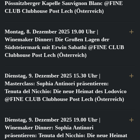
Pössnitzberger Kapelle Sauvignon Blanc @FINE
CLUB Clubhouse Post Lech (Österreich)
Montag, 8. Dezember 2025 19.00 Uhr
|
Winemaker Dinner: Die Großen Lagen der
Südsteiermark mit Erwin Sabathi @FINE CLUB
Clubhouse Post Lech (Österreich)
Dienstag, 9. Dezember 2025 15.30 Uhr
|
Masterclass: Sophia Antinori präsentieren:
Tenuta del Nicchio: Die neue Heimat des Lodovico
@FINE CLUB Clubhouse Post Lech (Österreich)
Dienstag, 9. Dezember 2025 19.00 Uhr
|
Winemaker Dinner: Sophia Antinori
präsentieren: Tenuta del Nicchio: Die neue Heimat