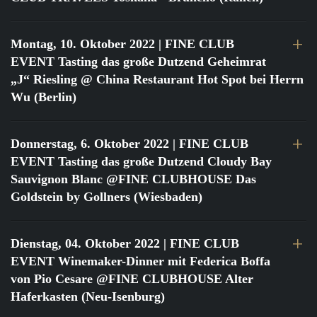
Montag, 10. Oktober 2022
| FINE CLUB
EVENT Tasting das große Dutzend Geheimrat
„J“ Riesling @ China Restaurant Hot Spot bei Herrn
Wu (Berlin)
Donnerstag, 6. Oktober 2022
| FINE CLUB
EVENT Tasting das große Dutzend Cloudy Bay
Sauvignon Blanc @FINE CLUBHOUSE Das
Goldstein by Gollners (Wiesbaden)
Dienstag, 04. Oktober 2022
| FINE CLUB
EVENT Winemaker-Dinner mit Federica Boffa
von Pio Cesare @FINE CLUBHOUSE Alter
Haferkasten (Neu-Isenburg)