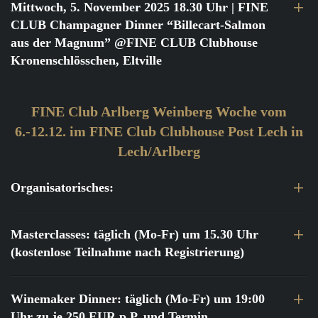
Mittwoch, 5. November 2025 18.30 Uhr
| FINE
CLUB Champagner Dinner “Billecart-Salmon
aus der Magnum” @FINE CLUB Clubhouse
Kronenschlösschen, Eltville
FINE Club Arlberg Weinberg Woche vom
6.-12.12. im FINE Club Clubhouse Post Lech in
Lech/Arlberg
Organisatorisches:
Masterclasses: täglich (Mo-Fr) um 15.30 Uhr
(kostenlose Teilnahme nach Registrierung)
Winemaker Dinner: täglich (Mo-Fr) um 19:00
Uhr zu je 250 EUR p.P. und Termin