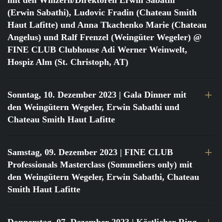
mit den Winzern/Direktoren Erwin Sabathi
(Erwin Sabathi), Ludovic Fradin (Chateau Smith
Haut Lafitte) und Anna Tkachenko Marie (Chateau
Angelus) und Ralf Frenzel (Weingüter Wegeler) @
FINE CLUB Clubhouse Adi Werner Weinwelt,
Hospiz Alm (St. Christoph, AT)
Sonntag, 10. Dezember 2023
| Gala Dinner mit
den Weingütern Wegeler, Erwin Sabathi und
Chateau Smith Haut Lafitte
Samstag, 09. Dezember 2023
| FINE CLUB
Professionals Masterclass (Sommeliers only) mit
den Weingütern Wegeler, Erwin Sabathi, Chateau
Smith Haut Lafitte