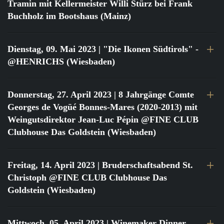
Tramin mit Kellermeister Willi Stürz bei Frank
Buchholz im Bootshaus (Mainz)
Dienstag, 09. Mai 2023
| "Die Ikonen Südtirols" -
@HENRICHS (Wiesbaden)
Donnerstag, 27. April 2023
| 8 Jahrgänge Comte
Georges de Vogüé Bonnes-Mares (2020-2013) mit
Weingutsdirektor Jean-Luc Pépin @FINE CLUB
Clubhouse Das Goldstein (Wiesbaden)
Freitag, 14. April 2023
| Bruderschaftsabend St.
Christoph @FINE CLUB Clubhouse Das
Goldstein (Wiesbaden)
Mittwoch, 05. April 2023
| Winemaker Dinner