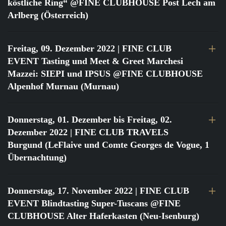
köstliche Ring“ @FINE CLUBHOUSE Post Lech am
Arlberg (Österreich)
Freitag, 09. Dezember 2022
| FINE CLUB
EVENT Tasting und Meet & Greet Marchesi
Mazzei: SIEPI und IPSUS @FINE CLUBHOUSE
Alpenhof Murnau (Murnau)
Donnerstag, 01. Dezember bis Freitag, 02.
Dezember 2022
| FINE CLUB TRAVELS
Burgund (LeFlaive und Comte Georges de Vogue, 1
Übernachtung)
Donnerstag, 17. November 2022
| FINE CLUB
EVENT Blindtasting Super-Tuscans @FINE
CLUBHOUSE Alter Haferkasten (Neu-Isenburg)