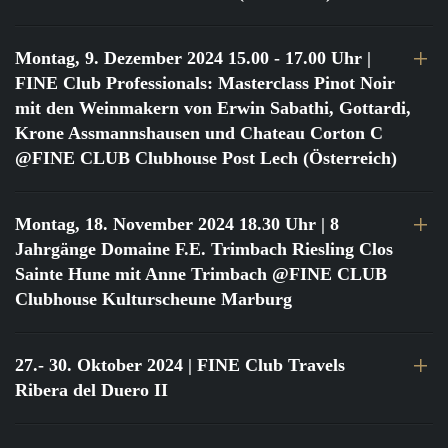
Montag, 9. Dezember 2024 15.00 - 17.00 Uhr
|
FINE Club Professionals: Masterclass Pinot Noir
mit den Weinmakern von Erwin Sabathi, Gottardi,
Krone Assmannshausen und Chateau Corton C
@FINE CLUB Clubhouse Post Lech (Österreich)
Montag, 18. November 2024 18.30 Uhr
| 8
Jahrgänge Domaine F.E. Trimbach Riesling Clos
Sainte Hune mit Anne Trimbach @FINE CLUB
Clubhouse Kulturscheune Marburg
27.- 30. Oktober 2024
| FINE Club Travels
Ribera del Duero II