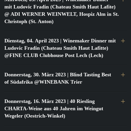
mit Ludovic Fradin (Chateau Smith Haut Lafite)
@ ADI WERNER WEINWELT, Hospiz Alm in St.
Christoph (St. Anton)
Dienstag, 04. April 2023
| Winemaker Dinner mit
Ludovic Fradin (Chateau Smith Haut Lafitte)
@FINE CLUB Clubhouse Post Lech (Lech)
Donnerstag, 30. März 2023
| Blind Tasting Best
of Südafrika @WINEBANK Trier
Donnerstag, 16. März 2023
| 40 Riesling
CHARTA-Weine aus 40 Jahren im Weingut
Wegeler (Oestrich-Winkel)