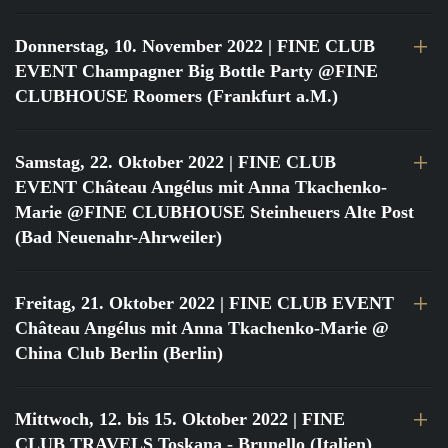
Donnerstag, 10. November 2022
| FINE CLUB
EVENT Champagner Big Bottle Party @FINE
CLUBHOUSE Roomers (Frankfurt a.M.)
Samstag, 22. Oktober 2022
| FINE CLUB
EVENT Château Angélus mit Anna Tkachenko-
Marie @FINE CLUBHOUSE Steinheuers Alte Post
(Bad Neuenahr-Ahrweiler)
Freitag, 21. Oktober 2022
| FINE CLUB EVENT
Château Angélus mit Anna Tkachenko-Marie @
China Club Berlin (Berlin)
Mittwoch, 12. bis 15. Oktober 2022
| FINE
CLUB TRAVELS Toskana - Brunello (Italien)