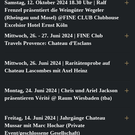
Samstag, 12. Oktober 2024 18.30 Uhr
| Ralf
Frenzel präsentiert die Weingüter Wegeler
(Rheingau und Mosel) @FINE CLUB Clubhouse
Excelsior Hotel Ernst Köln
Mittwoch, 26. - 27. Juni 2024
| FINE Club
Travels Provence: Chateau d’Esclans
Mittwoch, 26. Juni 2024
| Raritätenprobe auf
Chateau Lascombes mit Axel Heinz
Montag, 24. Juni 2024
| Chris und Ariel Jackson
präsentieren Vérité @ Raum Wiesbaden (tba)
Freitag, 14. Juni 2024
| Jahrgänge Chateau
Mussar mit Marc Hochar (Private
Event/geschlossene Gesellschaft)