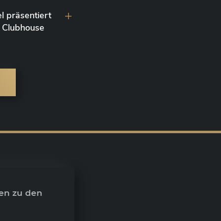
l präsentiert
 Clubhouse
en zu den