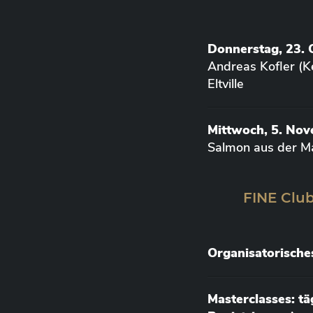
Donnerstag, 23. 
Andreas Kofler (K
Eltville
Mittwoch, 5. No
Salmon aus der M
FINE Club
Organisatorische
Masterclasses: t