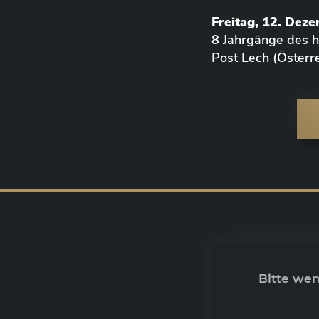
Freitag, 12. Dez
8 Jahrgänge des
Post Lech (Österre
Bitte we