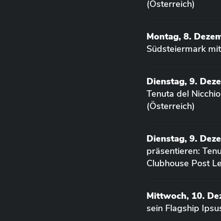
(Österreich)
Montag, 8. Deze
Südsteiermark mit
Dienstag, 9. Dez
Tenuta del Nicchi
(Österreich)
Dienstag, 9. Dez
präsentieren: Ten
Clubhouse Post Le
Mittwoch, 10. D
sein Flagship Ips