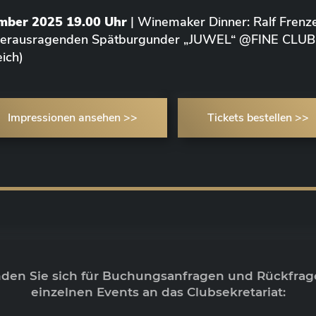
ember 2025 19.00 Uhr
| Winemaker Dinner: Ralf Frenze
 herausragenden Spätburgunder „JUWEL“ @FINE CLUB
ich)
Impressionen ansehen >>
Tickets bestellen >>
nden Sie sich für Buchungsanfragen und Rückfrag
einzelnen Events an das Clubsekretariat: