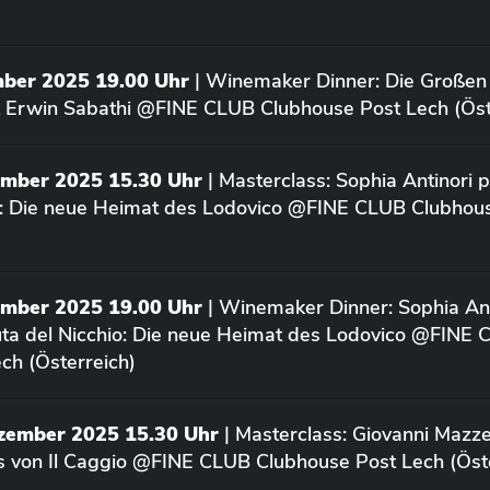
mber 2025 19.00 Uhr
| Winemaker Dinner: Die Großen
 Erwin Sabathi @FINE CLUB Clubhouse Post Lech (Öst
ember 2025 15.30 Uhr
| Masterclass: Sophia Antinori p
o: Die neue Heimat des Lodovico @FINE CLUB Clubhou
ember 2025 19.00 Uhr
| Winemaker Dinner: Sophia Ant
uta del Nicchio: Die neue Heimat des Lodovico @FINE
ch (Österreich)
ezember 2025 15.30 Uhr
| Masterclass: Giovanni Mazze
us von Il Caggio @FINE CLUB Clubhouse Post Lech (Öst