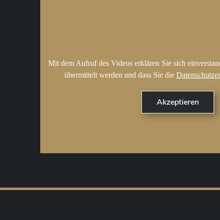
Mit dem Aufruf des Videos erklären Sie sich einversta
übermittelt werden und dass Sie die
Datenschutze