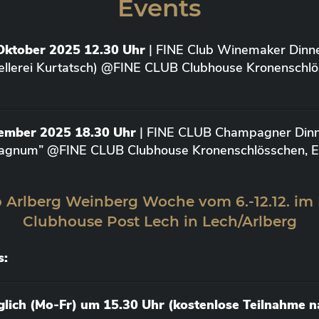
Events
Oktober 2025 12.30 Uhr
| FINE Club Winemaker Dinne
ellerei Kurtatsch) @FINE CLUB Clubhouse Kronenschlö
vember 2025 18.30 Uhr
| FINE CLUB Champagner Dinne
agnum” @FINE CLUB Clubhouse Kronenschlösschen, Elt
 Arlberg Weinberg Woche vom 6.-12.12. im
Clubhouse Post Lech in Lech/Arlberg
s:
äglich (Mo-Fr) um 15.30 Uhr (kostenlose Teilnahme 