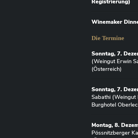
Registrierung)
Winemaker Dinner
Die Termine
Sonntag, 7. Dez
(Weingut Erwin Sa
(Österreich)
Sonntag, 7. Deze
Sabathi (Weingut 
Burghotel Oberlec
Montag, 8. Deze
Pössnitzberger K