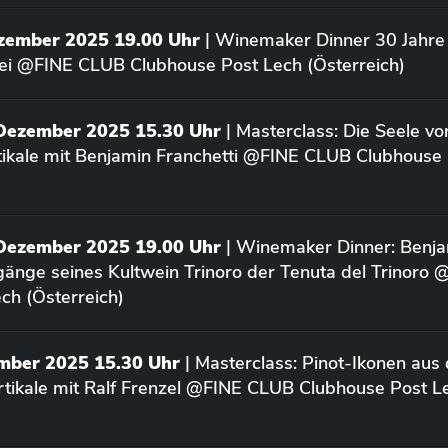
ezember 2025 19.00 Uhr
| Winemaker Dinner 30 Jahre 
ei @FINE CLUB Clubhouse Post Lech (Österreich)
 Dezember 2025 15.30 Uhr
| Masterclass: Die Seele vo
rtikale mit Benjamin Franchetti @FINE CLUB Clubhouse
 Dezember 2025 19.00 Uhr
| Winemaker Dinner: Benja
rgänge seines Kultwein Trinoro der Tenuta del Trinoro
ch (Österreich)
ember 2025 15.30 Uhr
| Masterclass: Pinot-Ikonen aus
tikale mit Ralf Frenzel @FINE CLUB Clubhouse Post L