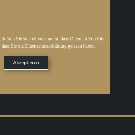
erklären Sie sich einverstanden, dass Daten an YouTube
 dass Sie die
Datenschutzerklärung
gelesen haben.