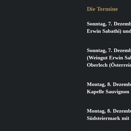
Die Termine
Sonntag, 7. Dezemb
Erwin Sabathi) und
Sonntag, 7. Dezemb
(Weingut Erwin Sab
Oberlech (Österrei
Montag, 8. Dezemb
Kapelle Sauvignon
Montag, 8. Dezemb
Südsteiermark mit