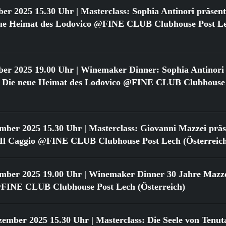
ber 2025 15.30 Uhr
| Masterclass: Sophia Antinori präsent
neue Heimat des Lodovico @FINE CLUB Clubhouse Post L
ber 2025 19.00 Uhr
| Winemaker Dinner: Sophia Antinori 
o: Die neue Heimat des Lodovico @FINE CLUB Clubhouse
ember 2025 15.30 Uhr
| Masterclass: Giovanni Mazzei präse
n Il Caggio @FINE CLUB Clubhouse Post Lech (Österreic
ember 2025 19.00 Uhr
| Winemaker Dinner 30 Jahre Mazzei
FINE CLUB Clubhouse Post Lech (Österreich)
zember 2025 15.30 Uhr
| Masterclass: Die Seele von Tenut