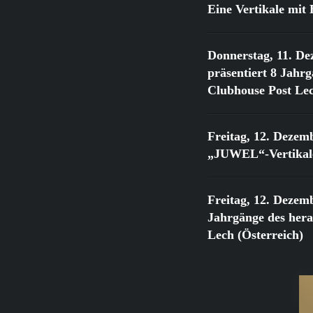
Eine Vertikale mi
Donnerstag, 11. De
präsentiert 8 Jahr
Clubhouse Post Lec
Freitag, 12. Dezem
„JUWEL“-Vertikale
Freitag, 12. Dezem
Jahrgänge des he
Lech (Österreich)