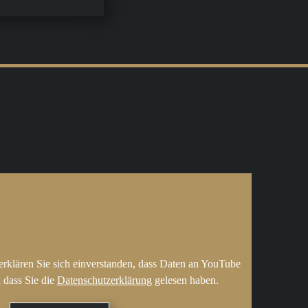
erklären Sie sich einverstanden, dass Daten an YouTube
 dass Sie die
Datenschutzerklärung
gelesen haben.