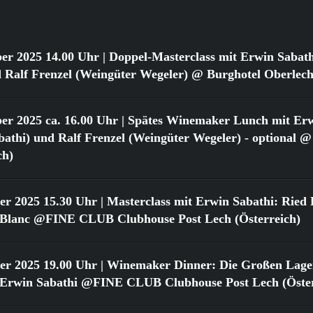
er 2025 14.00 Uhr
| Doppel-Masterclass mit Erwin Sabat
 Ralf Frenzel (Weingüter Wegeler) @ Burghotel Oberlech
er 2025 ca. 16.00 Uhr
| Spätes Winemaker Lunch mit Erw
athi) und Ralf Frenzel (Weingüter Wegeler) - optional @
ch)
er 2025 15.30 Uhr
| Masterclass mit Erwin Sabathi: Ried 
 Blanc @FINE CLUB Clubhouse Post Lech (Österreich)
er 2025 19.00 Uhr
| Winemaker Dinner: Die Großen Lage
 Erwin Sabathi @FINE CLUB Clubhouse Post Lech (Öster