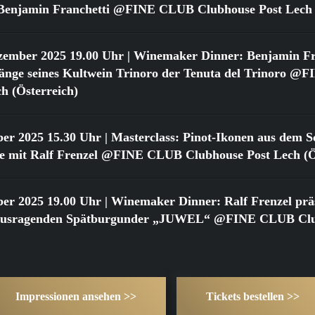
t Benjamin Franchetti @FINE CLUB Clubhouse Post Lech 
zember 2025 19.00 Uhr
| Winemaker Dinner: Benjamin Fr
gänge seines Kultwein Trinoro der Tenuta del Trinoro 
h (Österreich)
ber 2025 15.30 Uhr
| Masterclass: Pinot-Ikonen aus dem Sc
 mit Ralf Frenzel @FINE CLUB Clubhouse Post Lech (Ös
ber 2025 19.00 Uhr
| Winemaker Dinner: Ralf Frenzel präs
rausragenden Spätburgunder „JUWEL“ @FINE CLUB Clu
Impressionen ansehen >>
Tickets bestellen >>