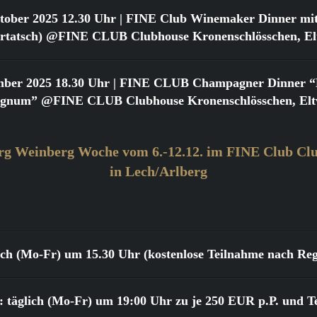
tober 2025 12.30 Uhr
| FINE Club Winemaker Dinner mit
urtatsch) @FINE CLUB Clubhouse Kronenschlösschen, Elt
mber 2025 18.30 Uhr
| FINE CLUB Champagner Dinner “Bi
gnum” @FINE CLUB Clubhouse Kronenschlösschen, Eltv
rg Weinberg Woche vom 6.-12.12. im FINE Club Clu
in Lech/Arlberg
lich (Mo-Fr) um 15.30 Uhr (kostenlose Teilnahme nach Reg
 täglich (Mo-Fr) um 19:00 Uhr zu je 250 EUR p.P. und T