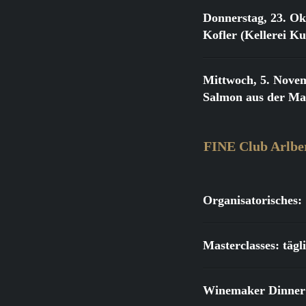
Donnerstag, 23. Ok
Kofler (Kellerei K
Mittwoch, 5. Nove
Salmon aus der Ma
FINE Club Arlbe
Organisatorisches:
Masterclasses: täg
Winemaker Dinner: