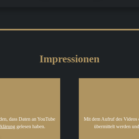
Impressionen
nden, dass Daten an YouTube
Mit dem Aufruf des Videos 
rklärung
gelesen haben.
übermittelt werden und