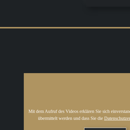
Mit dem Aufruf des Videos erklären Sie sich einversta
übermittelt werden und dass Sie die
Datenschutze