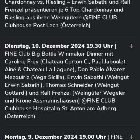
Chardonnay vs. Riesling – Erwin Sabathi und Ralf
Frenzel präsentieren je 6 Top Chardonnay und
Riesling aus ihren Weingütern @FINE CLUB
Clubhouse Post Lech (Österreich)
Dienstag, 10. Dezember 2024 19.30 Uhr
|
FINE Club Big Bottle Winmaker Dinner mit
Caroline Frey (Chateau Corton C., Paul Jaboulet
Aîné & Chateau La Lagune), Don Pablo Álvarez
Mezquíriz (Vega Sicilia), Erwin Sabathi (Weingut
Erwin Sabathi), Thomas Schneider (Weingut
Gottardi) und Ralf Frenzel (Weingüter Wegeler
und Krone Assmannshausen) @FINE CLUB
Clubhouse Hospizalm St. Anton am Arlberg
(Österreich)
Montag, 9. Dezember 2024 19.00 Uhr
| FINE