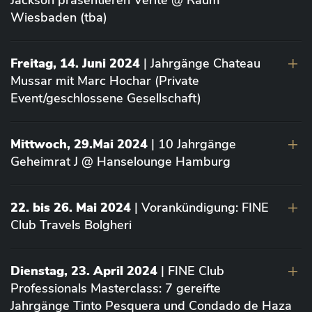
Jackson präsentieren Vérité @ Raum
Wiesbaden (tba)
Freitag, 14. Juni 2024
| Jahrgänge Chateau
Mussar mit Marc Hochar (Private
Event/geschlossene Gesellschaft)
Mittwoch, 29.Mai 2024
| 10 Jahrgänge
Geheimrat J @ Hanselounge Hamburg
22. bis 26. Mai 2024
| Vorankündigung: FINE
Club Travels Bolgheri
Dienstag, 23. April 2024
| FINE Club
Professionals Masterclass: 7 gereifte
Jahrgänge Tinto Pesquera und Condado de Haza