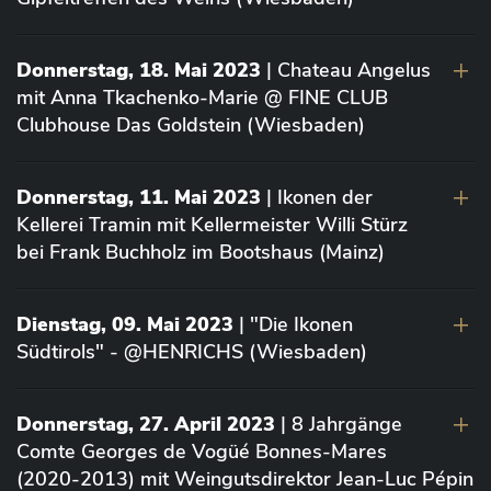
Donnerstag, 18. Mai 2023
| Chateau Angelus
mit Anna Tkachenko-Marie @ FINE CLUB
Clubhouse Das Goldstein (Wiesbaden)
Donnerstag, 11. Mai 2023
| Ikonen der
Kellerei Tramin mit Kellermeister Willi Stürz
bei Frank Buchholz im Bootshaus (Mainz)
Dienstag, 09. Mai 2023
| "Die Ikonen
Südtirols" - @HENRICHS (Wiesbaden)
Donnerstag, 27. April 2023
| 8 Jahrgänge
Comte Georges de Vogüé Bonnes-Mares
(2020-2013) mit Weingutsdirektor Jean-Luc Pépin