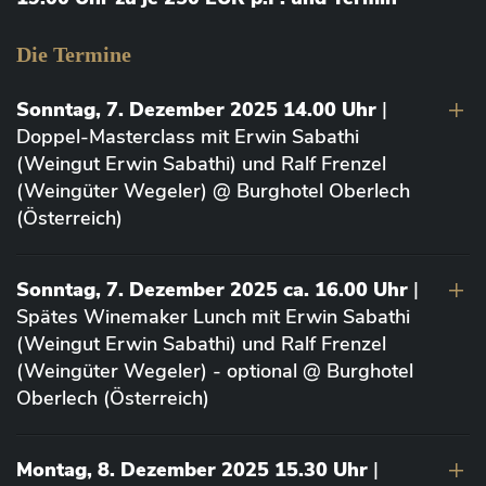
Die Termine
Sonntag, 7. Dezember 2025 14.00 Uhr
|
Doppel-Masterclass mit Erwin Sabathi
(Weingut Erwin Sabathi) und Ralf Frenzel
(Weingüter Wegeler) @ Burghotel Oberlech
(Österreich)
Sonntag, 7. Dezember 2025 ca. 16.00 Uhr
|
Spätes Winemaker Lunch mit Erwin Sabathi
(Weingut Erwin Sabathi) und Ralf Frenzel
(Weingüter Wegeler) - optional @ Burghotel
Oberlech (Österreich)
Montag, 8. Dezember 2025 15.30 Uhr
|