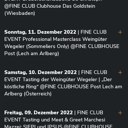
@FINE CLUB Clubhouse Das Goldstein
(Wiesbaden)
Sonntag, 11. Dezember 2022
| FINE CLUB
EVENT Professional Masterclass Weingüter
Wegeler (Sommeliers Only) @FINE CLUBHOUSE
Post (Lech am Arlberg)
Samstag, 10. Dezember 2022
| FINE CLUB
EVENT Tasting der Weingüter Wegeler | „Der
köstliche Ring“ @FINE CLUBHOUSE Post Lech am
Arlberg (Österreich)
Freitag, 09. Dezember 2022
| FINE CLUB
EVENT Tasting und Meet & Greet Marchesi
Mazzei: SIEPI und IPSUS @FINE CLUBHOUSE