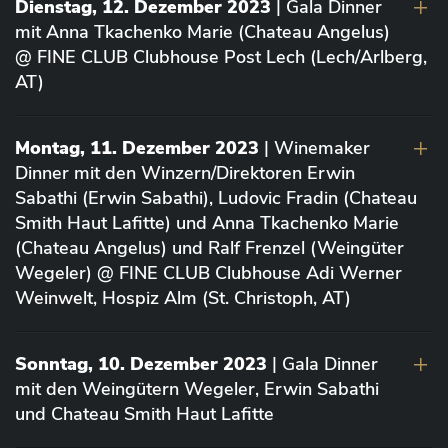
Dienstag, 12. Dezember 2023
| Gala Dinner
mit Anna Tkachenko Marie (Chateau Angelus)
@ FINE CLUB Clubhouse Post Lech (Lech/Arlberg,
AT)
Montag, 11. Dezember 2023
| Winemaker
Dinner mit den Winzern/Direktoren Erwin
Sabathi (Erwin Sabathi), Ludovic Fradin (Chateau
Smith Haut Lafitte) und Anna Tkachenko Marie
(Chateau Angelus) und Ralf Frenzel (Weingüter
Wegeler) @ FINE CLUB Clubhouse Adi Werner
Weinwelt, Hospiz Alm (St. Christoph, AT)
Sonntag, 10. Dezember 2023
| Gala Dinner
mit den Weingütern Wegeler, Erwin Sabathi
und Chateau Smith Haut Lafitte