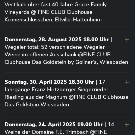
Vertikale über fast 40 Jahre Grace Family
Vineyards @ FINE CLUB Clubhouse
Kronenschlösschen, Eltville-Hattenheim
Donnerstag, 28. August 2025 18.00 Uhr
|
Wegeler total: 52 verschiedene Wegeler
Weine im offenen Ausschank @FINE CLUB
Clubhouse Das Goldstein by Gollner’s, Wiesbaden
Sonntag, 30. April 2025 18.30 Uhr
| 17
Jahrgänge Franz Hirtzberger Singerriedel
Riesling aus der Magnum @FINE CLUB Clubhouse
Das Goldstein Wiesbaden
Donnerstag, 24. April 2025 19.00 Uhr
| 14
Weine der Domaine F.E. Trimbach @FINE