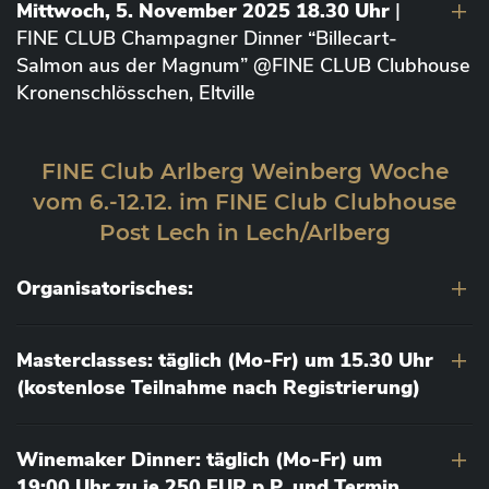
Mittwoch, 5. November 2025 18.30 Uhr
|
FINE CLUB Champagner Dinner “Billecart-
Salmon aus der Magnum” @FINE CLUB Clubhouse
Kronenschlösschen, Eltville
FINE Club Arlberg Weinberg Woche
vom 6.-12.12. im FINE Club Clubhouse
Post Lech in Lech/Arlberg
Organisatorisches:
Masterclasses: täglich (Mo-Fr) um 15.30 Uhr
(kostenlose Teilnahme nach Registrierung)
Winemaker Dinner: täglich (Mo-Fr) um
19:00 Uhr zu je 250 EUR p.P. und Termin