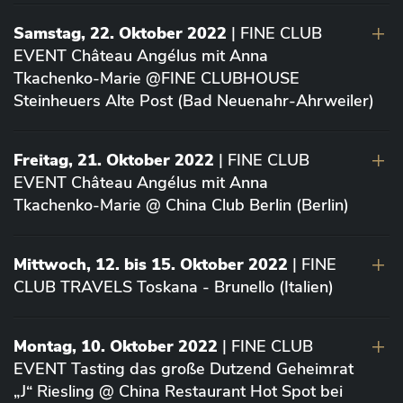
Samstag, 22. Oktober 2022
| FINE CLUB
EVENT Château Angélus mit Anna
Tkachenko-Marie @FINE CLUBHOUSE
Steinheuers Alte Post (Bad Neuenahr-Ahrweiler)
Freitag, 21. Oktober 2022
| FINE CLUB
EVENT Château Angélus mit Anna
Tkachenko-Marie @ China Club Berlin (Berlin)
Mittwoch, 12. bis 15. Oktober 2022
| FINE
CLUB TRAVELS Toskana - Brunello (Italien)
Montag, 10. Oktober 2022
| FINE CLUB
EVENT Tasting das große Dutzend Geheimrat
„J“ Riesling @ China Restaurant Hot Spot bei