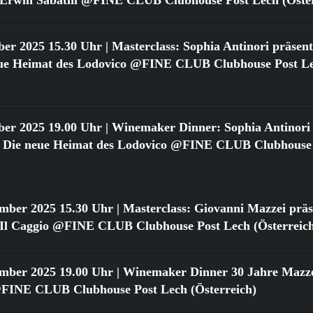
ber 2025 15.30 Uhr
| Masterclass: Sophia Antinori präsent
neue Heimat des Lodovico @FINE CLUB Clubhouse Post L
ber 2025 19.00 Uhr
| Winemaker Dinner: Sophia Antinori 
o: Die neue Heimat des Lodovico @FINE CLUB Clubhouse
ember 2025 15.30 Uhr
| Masterclass: Giovanni Mazzei präse
n Il Caggio @FINE CLUB Clubhouse Post Lech (Österreic
ember 2025 19.00 Uhr
| Winemaker Dinner 30 Jahre Mazzei
FINE CLUB Clubhouse Post Lech (Österreich)