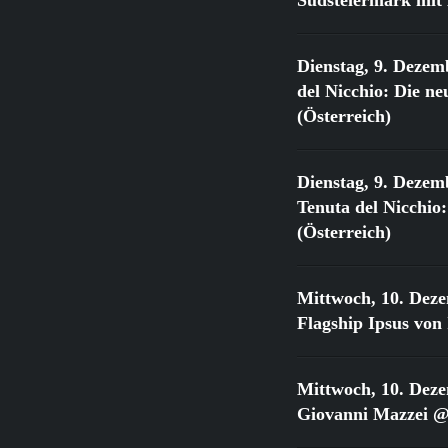
Dienstag, 9. Dezem
del Nicchio: Die 
(Österreich)
Dienstag, 9. Dezem
Tenuta del Nicchi
(Österreich)
Mittwoch, 10. Dez
Flagship Ipsus vo
Mittwoch, 10. Dez
Giovanni Mazzei @