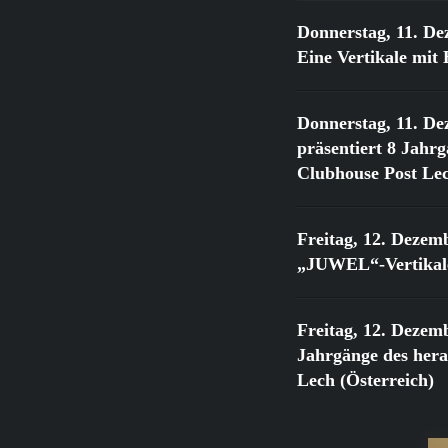
Donnerstag, 11. De
Eine Vertikale mi
Donnerstag, 11. De
präsentiert 8 Jahr
Clubhouse Post Lec
Freitag, 12. Dezem
„JUWEL“-Vertikale
Freitag, 12. Dezem
Jahrgänge des he
Lech (Österreich)