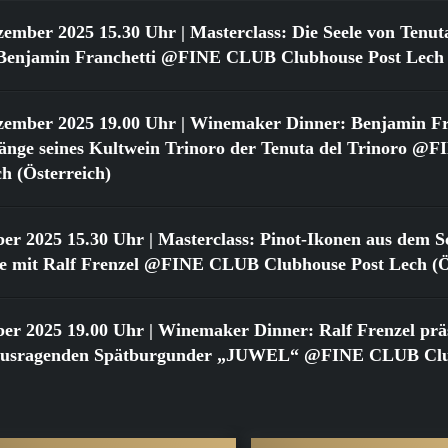
zember 2025 15.30 Uhr
| Masterclass: Die Seele von Tenut
t Benjamin Franchetti @FINE CLUB Clubhouse Post Lech 
zember 2025 19.00 Uhr
| Winemaker Dinner: Benjamin Fr
gänge seines Kultwein Trinoro der Tenuta del Trinoro 
h (Österreich)
ber 2025 15.30 Uhr
| Masterclass: Pinot-Ikonen aus dem Sc
 mit Ralf Frenzel @FINE CLUB Clubhouse Post Lech (Ös
ber 2025 19.00 Uhr
| Winemaker Dinner: Ralf Frenzel präs
rausragenden Spätburgunder „JUWEL“ @FINE CLUB Clu