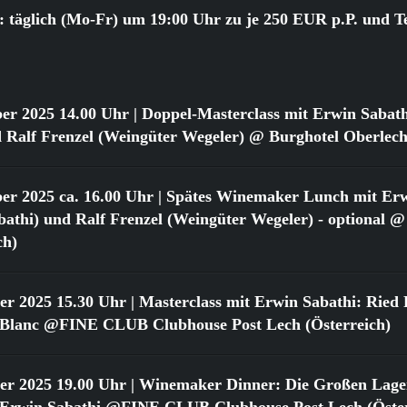
 täglich (Mo-Fr) um 19:00 Uhr zu je 250 EUR p.P. und T
er 2025 14.00 Uhr
| Doppel-Masterclass mit Erwin Sabat
 Ralf Frenzel (Weingüter Wegeler) @ Burghotel Oberlech
er 2025 ca. 16.00 Uhr
| Spätes Winemaker Lunch mit Erw
athi) und Ralf Frenzel (Weingüter Wegeler) - optional @
ch)
er 2025 15.30 Uhr
| Masterclass mit Erwin Sabathi: Ried 
 Blanc @FINE CLUB Clubhouse Post Lech (Österreich)
er 2025 19.00 Uhr
| Winemaker Dinner: Die Großen Lage
 Erwin Sabathi @FINE CLUB Clubhouse Post Lech (Öster