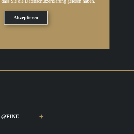
 dass Sie die
Datenschutzerklärung
gelesen haben.
ei @FINE