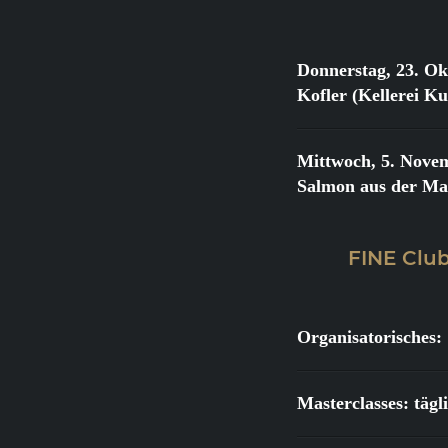
Donnerstag, 23. Ok
Kofler (Kellerei K
Mittwoch, 5. Nove
Salmon aus der Ma
FINE Club
Organisatorisches:
Masterclasses: täg