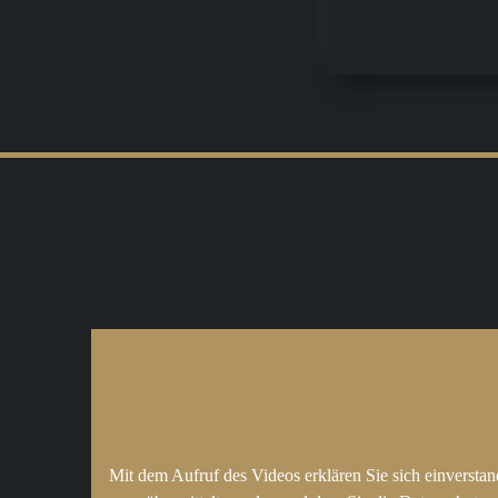
Mit dem Aufruf des Videos erklären Sie sich einversta