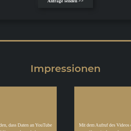
Anfrage senden >>
Impressionen
nden, dass Daten an YouTube
Mit dem Aufruf des Videos 