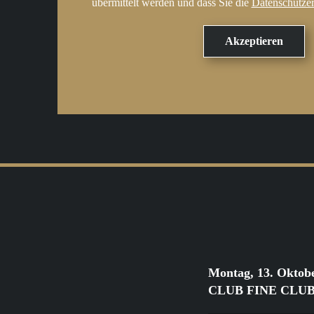
übermittelt werden und dass Sie die
Datenschutze
Montag, 13. Oktob
CLUB FINE CLUB Cl