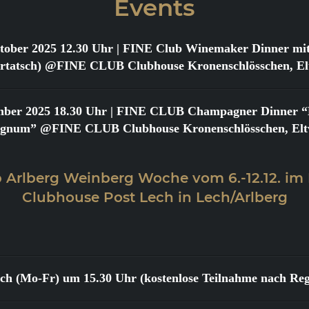
Events
tober 2025 12.30 Uhr
| FINE Club Winemaker Dinner mit
urtatsch) @FINE CLUB Clubhouse Kronenschlösschen, Elt
mber 2025 18.30 Uhr
| FINE CLUB Champagner Dinner “Bi
gnum” @FINE CLUB Clubhouse Kronenschlösschen, Eltv
 Arlberg Weinberg Woche vom 6.-12.12. im
Clubhouse Post Lech in Lech/Arlberg
lich (Mo-Fr) um 15.30 Uhr (kostenlose Teilnahme nach Reg