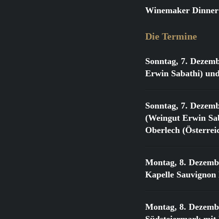
Winemaker Dinner:
Die Termine
Sonntag, 7. Dezemb
Erwin Sabathi) und
Sonntag, 7. Dezemb
(Weingut Erwin Sab
Oberlech (Österrei
Montag, 8. Dezemb
Kapelle Sauvignon
Montag, 8. Dezemb
Südsteiermark mit