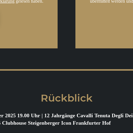
rklärung
gelesen haben.
übermittelt werden und
Rückblick
er 2025 19.00 Uhr
| 12 Jahrgänge Cavalli Tenuta Degli D
ubhouse Steigenberger Icon Frankfurter Hof