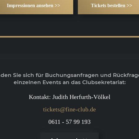
Impressionen ansehen >>
Tickets bestellen >>
nden Sie sich für Buchungsanfragen und Rückfrag
einzelnen Events an das Clubsekretariat:
Kontakt: Judith Herfurth-Völkel
tickets@fine-club.de
0611 - 57 99 193